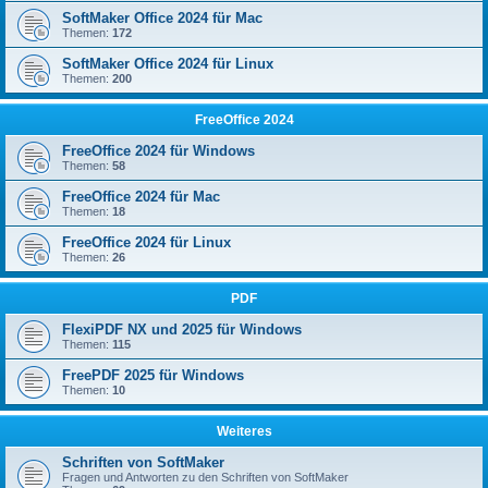
SoftMaker Office 2024 für Mac
Themen:
172
SoftMaker Office 2024 für Linux
Themen:
200
FreeOffice 2024
FreeOffice 2024 für Windows
Themen:
58
FreeOffice 2024 für Mac
Themen:
18
FreeOffice 2024 für Linux
Themen:
26
PDF
FlexiPDF NX und 2025 für Windows
Themen:
115
FreePDF 2025 für Windows
Themen:
10
Weiteres
Schriften von SoftMaker
Fragen und Antworten zu den Schriften von SoftMaker