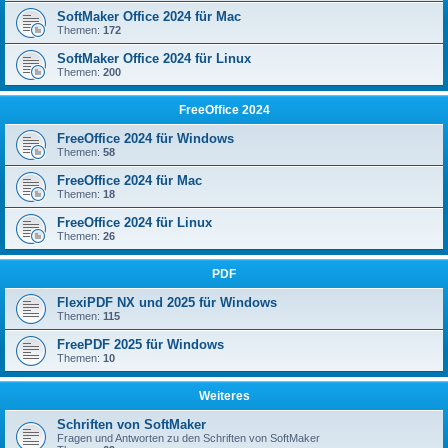
SoftMaker Office 2024 für Mac
Themen:
172
SoftMaker Office 2024 für Linux
Themen:
200
FreeOffice 2024
FreeOffice 2024 für Windows
Themen:
58
FreeOffice 2024 für Mac
Themen:
18
FreeOffice 2024 für Linux
Themen:
26
PDF
FlexiPDF NX und 2025 für Windows
Themen:
115
FreePDF 2025 für Windows
Themen:
10
Weiteres
Schriften von SoftMaker
Fragen und Antworten zu den Schriften von SoftMaker