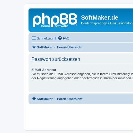
SoftMaker.de
Deutschsprachiges Diskussionsfo
Schnellzugriff
FAQ
SoftMaker
Foren-Übersicht
Passwort zurücksetzen
E-Mail-Adresse:
Sie müssen die E-Mail-Adresse angeben, die in Ihrem Profil hinterlegt i
der Registrierung angegeben oder nachträglich in Ihrem persönlichen 
SoftMaker
Foren-Übersicht