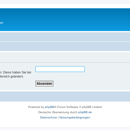
rum
st. Diese haben Sie bei
Bereich geändert.
Powered by
phpBB
® Forum Software © phpBB Limited
Deutsche Übersetzung durch
phpBB.de
Datenschutz
|
Nutzungsbedingungen