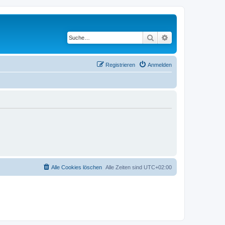
Suche
Erweiterte Suche
Registrieren
Anmelden
Alle Cookies löschen
Alle Zeiten sind
UTC+02:00