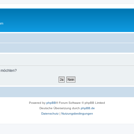
rum
n möchten?
Powered by
phpBB
® Forum Software © phpBB Limited
Deutsche Übersetzung durch
phpBB.de
Datenschutz
|
Nutzungsbedingungen