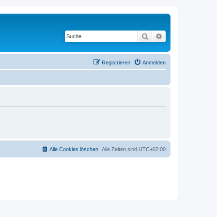
Suche
Erweiterte Suche
Registrieren
Anmelden
Alle Cookies löschen
Alle Zeiten sind
UTC+02:00