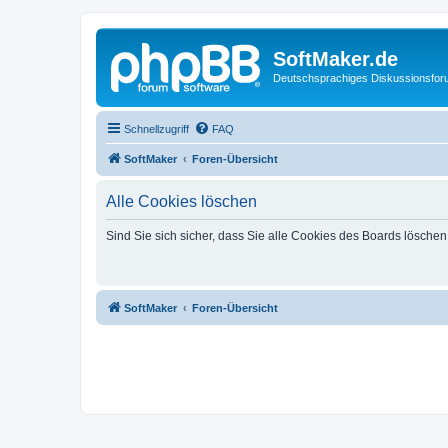
SoftMaker.de
Deutschsprachiges Diskussionsfo
Schnellzugriff
FAQ
SoftMaker
Foren-Übersicht
Alle Cookies löschen
Sind Sie sich sicher, dass Sie alle Cookies des Boards lösche
SoftMaker
Foren-Übersicht