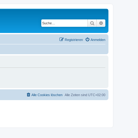
Suche
Erweiterte Suche
Registrieren
Anmelden
Alle Cookies löschen
Alle Zeiten sind
UTC+02:00