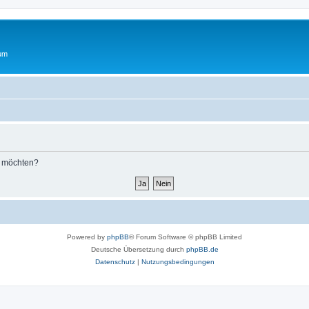
rum
n möchten?
Powered by
phpBB
® Forum Software © phpBB Limited
Deutsche Übersetzung durch
phpBB.de
Datenschutz
|
Nutzungsbedingungen