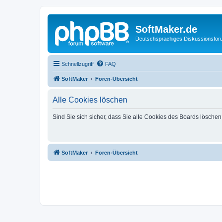
SoftMaker.de
Deutschsprachiges Diskussionsfo
Schnellzugriff
FAQ
SoftMaker
Foren-Übersicht
Alle Cookies löschen
Sind Sie sich sicher, dass Sie alle Cookies des Boards lösche
SoftMaker
Foren-Übersicht