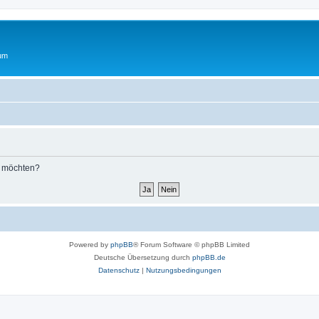
rum
n möchten?
Powered by
phpBB
® Forum Software © phpBB Limited
Deutsche Übersetzung durch
phpBB.de
Datenschutz
|
Nutzungsbedingungen