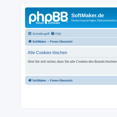
SoftMaker.de
Deutschsprachiges Diskussionsfo
Schnellzugriff
FAQ
SoftMaker
Foren-Übersicht
Alle Cookies löschen
Sind Sie sich sicher, dass Sie alle Cookies des Boards lösche
SoftMaker
Foren-Übersicht