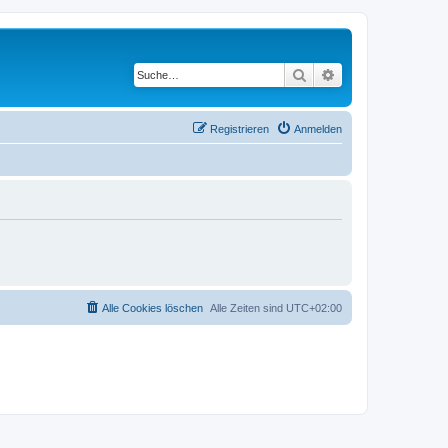
Suche
Erweiterte Suche
Registrieren
Anmelden
Alle Cookies löschen
Alle Zeiten sind
UTC+02:00