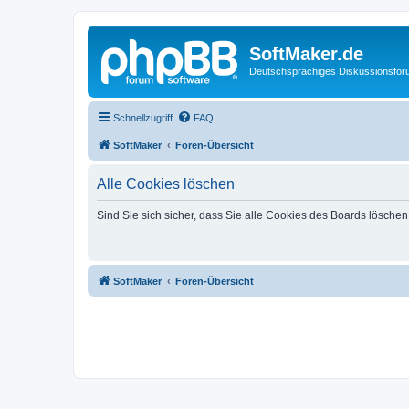
SoftMaker.de
Deutschsprachiges Diskussionsfo
Schnellzugriff
FAQ
SoftMaker
Foren-Übersicht
Alle Cookies löschen
Sind Sie sich sicher, dass Sie alle Cookies des Boards lösche
SoftMaker
Foren-Übersicht