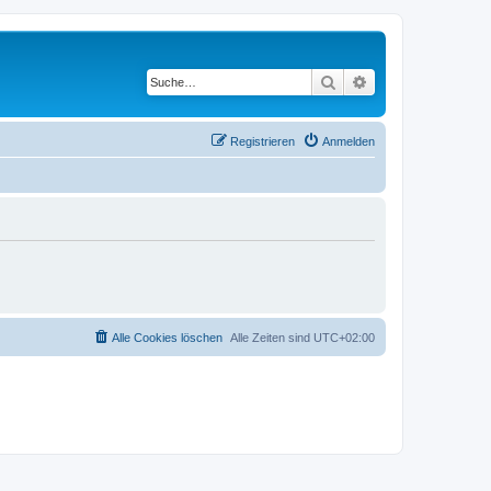
Suche
Erweiterte Suche
Registrieren
Anmelden
Alle Cookies löschen
Alle Zeiten sind
UTC+02:00