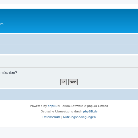
rum
n möchten?
Powered by
phpBB
® Forum Software © phpBB Limited
Deutsche Übersetzung durch
phpBB.de
Datenschutz
|
Nutzungsbedingungen