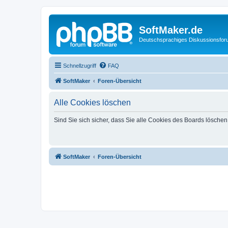
SoftMaker.de
Deutschsprachiges Diskussionsfo
Schnellzugriff
FAQ
SoftMaker
Foren-Übersicht
Alle Cookies löschen
Sind Sie sich sicher, dass Sie alle Cookies des Boards lösche
SoftMaker
Foren-Übersicht