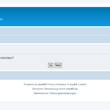
rum
n möchten?
Powered by
phpBB
® Forum Software © phpBB Limited
Deutsche Übersetzung durch
phpBB.de
Datenschutz
|
Nutzungsbedingungen