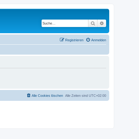
Suche
Erweiterte Suche
Registrieren
Anmelden
Alle Cookies löschen
Alle Zeiten sind
UTC+02:00