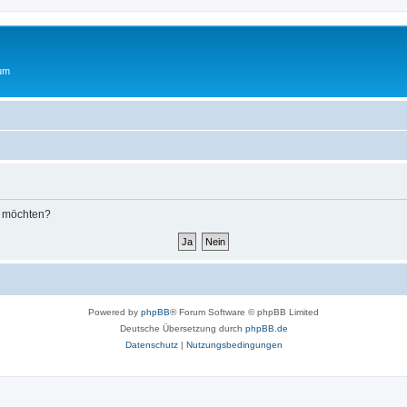
rum
n möchten?
Powered by
phpBB
® Forum Software © phpBB Limited
Deutsche Übersetzung durch
phpBB.de
Datenschutz
|
Nutzungsbedingungen