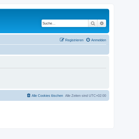
Suche
Erweiterte Suche
Registrieren
Anmelden
Alle Cookies löschen
Alle Zeiten sind
UTC+02:00