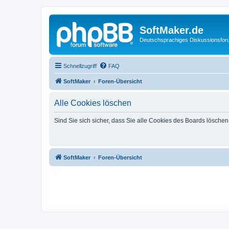
SoftMaker.de
Deutschsprachiges Diskussionsfo
Schnellzugriff
FAQ
SoftMaker
Foren-Übersicht
Alle Cookies löschen
Sind Sie sich sicher, dass Sie alle Cookies des Boards lösche
SoftMaker
Foren-Übersicht