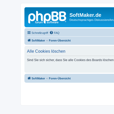
SoftMaker.de
Deutschsprachiges Diskussionsfo
Schnellzugriff
FAQ
SoftMaker
Foren-Übersicht
Alle Cookies löschen
Sind Sie sich sicher, dass Sie alle Cookies des Boards lösche
SoftMaker
Foren-Übersicht