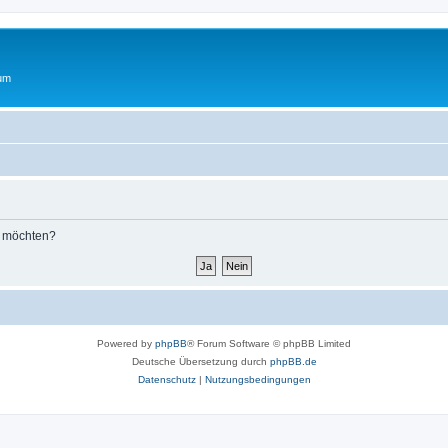
rum
n möchten?
Powered by
phpBB
® Forum Software © phpBB Limited
Deutsche Übersetzung durch
phpBB.de
Datenschutz
|
Nutzungsbedingungen