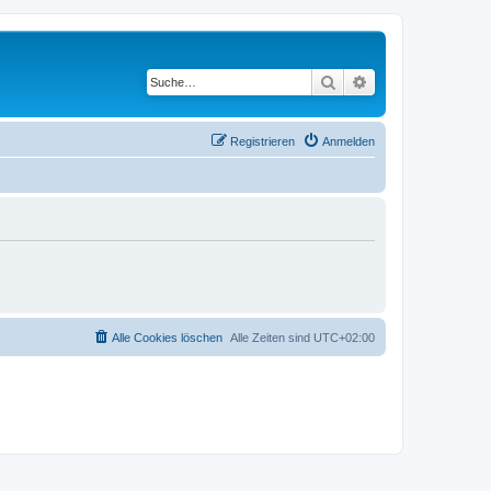
Suche
Erweiterte Suche
Registrieren
Anmelden
Alle Cookies löschen
Alle Zeiten sind
UTC+02:00