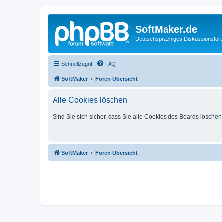
SoftMaker.de
Deutschsprachiges Diskussionsfo
Schnellzugriff
FAQ
SoftMaker
Foren-Übersicht
Alle Cookies löschen
Sind Sie sich sicher, dass Sie alle Cookies des Boards lösche
SoftMaker
Foren-Übersicht