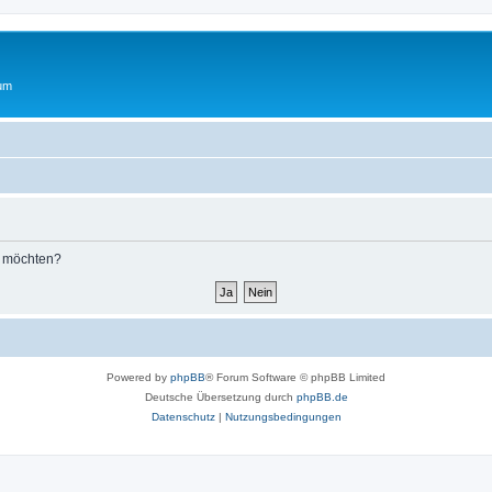
rum
n möchten?
Powered by
phpBB
® Forum Software © phpBB Limited
Deutsche Übersetzung durch
phpBB.de
Datenschutz
|
Nutzungsbedingungen