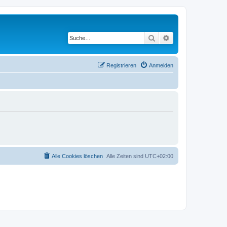
Suche
Erweiterte Suche
Registrieren
Anmelden
Alle Cookies löschen
Alle Zeiten sind
UTC+02:00