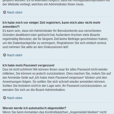
gesperrt wurden. Es ist ebenfalls möglich, dass ein Konfigurationsproblem mit
der Website vorliegt, welches ein Administrator lösen muss.
Nach oben
Ich habe mich vor einiger Zeit registriert, kann mich aber nicht mehr
anmelden?!
Es kann sein, dass ein Administrator Ihr Benutzerkonto aus verschieden
Gründen deaktiviert oder gelöscht hat. Außerdem löschen viele Boards
regelmäßig Benutzer, die für längere Zeit keine Beiträge geschrieben haben,
um die Datenbankgröße zu verringern. Registrieren Sie sich einfach erneut
und nehmen Sie aktiv an den Diskussionen teil!
Nach oben
Ich habe mein Passwort vergessen!
Das ist nicht schlimm! Wir können Ihnen zwar Ihr altes Passwort nicht wieder
mitteilen, Sie können es jedoch zurücksetzen. Dies machen Sie, indem Sie auf
der Anmelde-Seite auf „Ich habe mein Passwort vergessen“ klicken und den
Anweisungen folgen. So sollten Sie sich schnell wieder anmelden können.
Sollten Sie trotzdem nicht in der Lage sein, Ihr Passwort zurückzusetzen, so
wenden Sie sich an die Board-Administration.
Nach oben
Warum werde ich automatisch abgemeldet?
Wenn Sie beim Anmelden das Kontrollkästchen „Angemeldet bleiben“ nicht