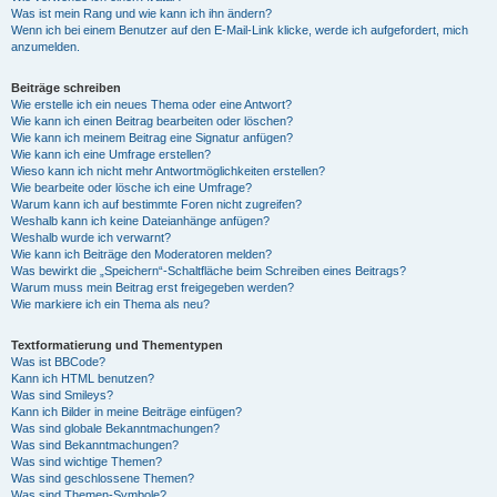
Was ist mein Rang und wie kann ich ihn ändern?
Wenn ich bei einem Benutzer auf den E-Mail-Link klicke, werde ich aufgefordert, mich
anzumelden.
Beiträge schreiben
Wie erstelle ich ein neues Thema oder eine Antwort?
Wie kann ich einen Beitrag bearbeiten oder löschen?
Wie kann ich meinem Beitrag eine Signatur anfügen?
Wie kann ich eine Umfrage erstellen?
Wieso kann ich nicht mehr Antwortmöglichkeiten erstellen?
Wie bearbeite oder lösche ich eine Umfrage?
Warum kann ich auf bestimmte Foren nicht zugreifen?
Weshalb kann ich keine Dateianhänge anfügen?
Weshalb wurde ich verwarnt?
Wie kann ich Beiträge den Moderatoren melden?
Was bewirkt die „Speichern“-Schaltfläche beim Schreiben eines Beitrags?
Warum muss mein Beitrag erst freigegeben werden?
Wie markiere ich ein Thema als neu?
Textformatierung und Thementypen
Was ist BBCode?
Kann ich HTML benutzen?
Was sind Smileys?
Kann ich Bilder in meine Beiträge einfügen?
Was sind globale Bekanntmachungen?
Was sind Bekanntmachungen?
Was sind wichtige Themen?
Was sind geschlossene Themen?
Was sind Themen-Symbole?