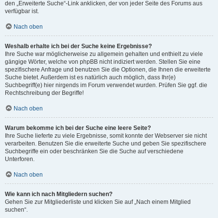
den „Erweiterte Suche“-Link anklicken, der von jeder Seite des Forums aus
verfügbar ist.
Nach oben
Weshalb erhalte ich bei der Suche keine Ergebnisse?
Ihre Suche war möglicherweise zu allgemein gehalten und enthielt zu viele
gängige Wörter, welche von phpBB nicht indiziert werden. Stellen Sie eine
spezifischere Anfrage und benutzen Sie die Optionen, die Ihnen die erweiterte
Suche bietet. Außerdem ist es natürlich auch möglich, dass Ihr(e)
Suchbegriff(e) hier nirgends im Forum verwendet wurden. Prüfen Sie ggf. die
Rechtschreibung der Begriffe!
Nach oben
Warum bekomme ich bei der Suche eine leere Seite?
Ihre Suche lieferte zu viele Ergebnisse, somit konnte der Webserver sie nicht
verarbeiten. Benutzen Sie die erweiterte Suche und geben Sie spezifischere
Suchbegriffe ein oder beschränken Sie die Suche auf verschiedene
Unterforen.
Nach oben
Wie kann ich nach Mitgliedern suchen?
Gehen Sie zur Mitgliederliste und klicken Sie auf „Nach einem Mitglied
suchen“.