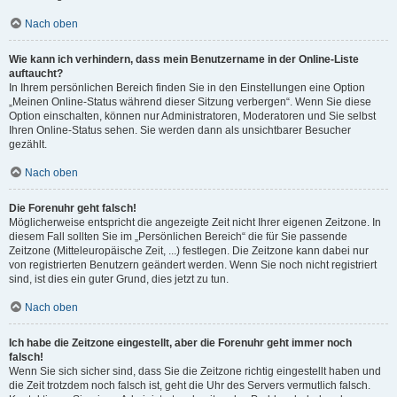
Nach oben
Wie kann ich verhindern, dass mein Benutzername in der Online-Liste
auftaucht?
In Ihrem persönlichen Bereich finden Sie in den Einstellungen eine Option
„Meinen Online-Status während dieser Sitzung verbergen“. Wenn Sie diese
Option einschalten, können nur Administratoren, Moderatoren und Sie selbst
Ihren Online-Status sehen. Sie werden dann als unsichtbarer Besucher
gezählt.
Nach oben
Die Forenuhr geht falsch!
Möglicherweise entspricht die angezeigte Zeit nicht Ihrer eigenen Zeitzone. In
diesem Fall sollten Sie im „Persönlichen Bereich“ die für Sie passende
Zeitzone (Mitteleuropäische Zeit, ...) festlegen. Die Zeitzone kann dabei nur
von registrierten Benutzern geändert werden. Wenn Sie noch nicht registriert
sind, ist dies ein guter Grund, dies jetzt zu tun.
Nach oben
Ich habe die Zeitzone eingestellt, aber die Forenuhr geht immer noch
falsch!
Wenn Sie sich sicher sind, dass Sie die Zeitzone richtig eingestellt haben und
die Zeit trotzdem noch falsch ist, geht die Uhr des Servers vermutlich falsch.