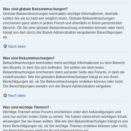
Was sind globale Bekanntmachungen?
Globale Bekanntmachungen beinhalten wichtige Informationen, deshalb
sollten Sie sie so bald wie möglich lesen. Globale Bekanntmachungen
erscheinen ganz oben in jedem Forum und ebenfalls in Ihrem persönlichen
Bereich. Ob Sie eine globale Bekanntmachung schreiben können oder nicht,
hängt von den durch die Board-Administration vergebenen Berechtigungen
ab.
Nach oben
Was sind Bekanntmachungen?
Bekanntmachungen beinhalten meist wichtige Informationen zu dem Bereich
des Boards, in dem Sie sich befinden. Sie sollten sie stets lesen.
Bekanntmachungen erscheinen oben auf jeder Seite des Forums, in dem sie
erstellt wurden. Wie bei globalen Bekanntmachungen hängt es von Ihren
Berechtigungen ab, ob Sie Bekanntmachungen erstellen können oder nicht.
Die Berechtigungen werden von der Board-Administration vergeben.
Nach oben
Was sind wichtige Themen?
Wichtige Themen eines Forums erscheinen unter den Ankündigungen und
sind nur auf der ersten Seite zu sehen. Sie haben meist einen wichtigen Inhalt,
weswegen Sie sie lesen sollten. Wie bei den Bekanntmachungen hängt es von
Ihren Berechtigungen ab, ob Sie wichtige Themen erstellen können oder nicht;
die Berechtigungen stellt die Board-Administration ein.