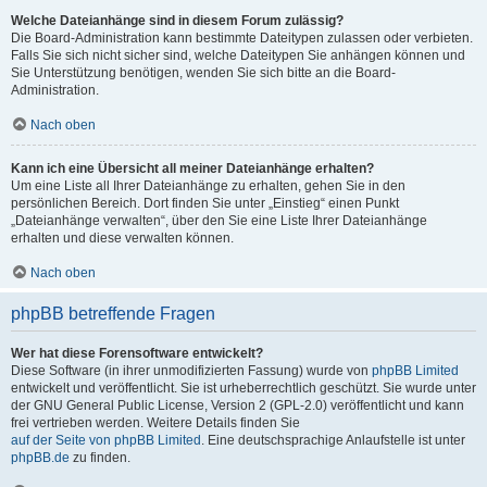
Welche Dateianhänge sind in diesem Forum zulässig?
Die Board-Administration kann bestimmte Dateitypen zulassen oder verbieten.
Falls Sie sich nicht sicher sind, welche Dateitypen Sie anhängen können und
Sie Unterstützung benötigen, wenden Sie sich bitte an die Board-
Administration.
Nach oben
Kann ich eine Übersicht all meiner Dateianhänge erhalten?
Um eine Liste all Ihrer Dateianhänge zu erhalten, gehen Sie in den
persönlichen Bereich. Dort finden Sie unter „Einstieg“ einen Punkt
„Dateianhänge verwalten“, über den Sie eine Liste Ihrer Dateianhänge
erhalten und diese verwalten können.
Nach oben
phpBB betreffende Fragen
Wer hat diese Forensoftware entwickelt?
Diese Software (in ihrer unmodifizierten Fassung) wurde von
phpBB Limited
entwickelt und veröffentlicht. Sie ist urheberrechtlich geschützt. Sie wurde unter
der GNU General Public License, Version 2 (GPL-2.0) veröffentlicht und kann
frei vertrieben werden. Weitere Details finden Sie
auf der Seite von phpBB Limited
. Eine deutschsprachige Anlaufstelle ist unter
phpBB.de
zu finden.