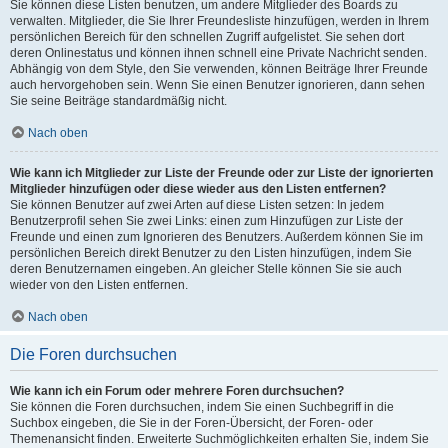
Sie können diese Listen benutzen, um andere Mitglieder des Boards zu
verwalten. Mitglieder, die Sie Ihrer Freundesliste hinzufügen, werden in Ihrem
persönlichen Bereich für den schnellen Zugriff aufgelistet. Sie sehen dort
deren Onlinestatus und können ihnen schnell eine Private Nachricht senden.
Abhängig von dem Style, den Sie verwenden, können Beiträge Ihrer Freunde
auch hervorgehoben sein. Wenn Sie einen Benutzer ignorieren, dann sehen
Sie seine Beiträge standardmäßig nicht.
Nach oben
Wie kann ich Mitglieder zur Liste der Freunde oder zur Liste der ignorierten
Mitglieder hinzufügen oder diese wieder aus den Listen entfernen?
Sie können Benutzer auf zwei Arten auf diese Listen setzen: In jedem
Benutzerprofil sehen Sie zwei Links: einen zum Hinzufügen zur Liste der
Freunde und einen zum Ignorieren des Benutzers. Außerdem können Sie im
persönlichen Bereich direkt Benutzer zu den Listen hinzufügen, indem Sie
deren Benutzernamen eingeben. An gleicher Stelle können Sie sie auch
wieder von den Listen entfernen.
Nach oben
Die Foren durchsuchen
Wie kann ich ein Forum oder mehrere Foren durchsuchen?
Sie können die Foren durchsuchen, indem Sie einen Suchbegriff in die
Suchbox eingeben, die Sie in der Foren-Übersicht, der Foren- oder
Themenansicht finden. Erweiterte Suchmöglichkeiten erhalten Sie, indem Sie