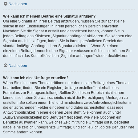
Nach oben
Wie kann ich meinem Beitrag eine Signatur anfügen?
Um eine Signatur an Ihren Beitrag anzufügen, müssen Sie zunächst eine
solche in den Einstellungen in Ihrem persönlichen Bereich entwerfen.
Nachdem Sie die Signatur erstellt und gespeichert haben, können Sie in
jedem Beitrag das Kästchen „Signatur anhängen“ aktivieren. Sie können eine
Signatur auch hinzufügen, indem Sie in Ihrem persönlichen Bereich das
standardmäßige Anhängen Ihrer Signatur aktivieren. Wenn Sie einen
einzelnen Beitrag dennoch ohne Signatur verfassen möchten, so können Sie
dort einfach das Kontrollkästchen „Signatur anhängen“ wieder deaktivieren.
Nach oben
Wie kann ich eine Umfrage erstellen?
Wenn Sie ein neues Thema eröffnen oder den ersten Beitrag eines Themas
bearbeiten, finden Sie ein Register „Umfrage erstellen“ unterhalb des
Formulars zur Beitragserstellung. Sollten Sie diesen Bereich nicht sehen
können, so haben Sie wahrscheinlich nicht die Berechtigung, Umfragen zu
erstellen. Sie sollten einen Titel und mindestens zwei Antwortmöglichkeiten in
die entsprechenden Felder eingeben und dabei sicherstellen, dass jede
Antwortmöglichkeit in einer eigenen Zeile steht. Sie können auch unter
„Auswahlmöglichkeiten pro Benutzer“ festlegen, wie viele Optionen ein
Benutzer auswählen kann, welches Zeitlimit für die Umfrage gilt (0 bedeutet
dabei eine zeitlich unbegrenzte Umfrage) und schließlich, ob die Benutzer ihre
Stimme ändern können.