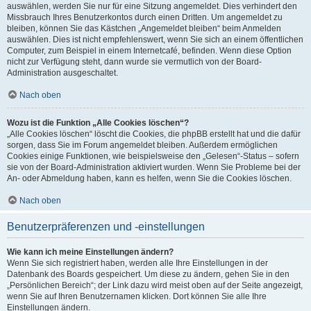
auswählen, werden Sie nur für eine Sitzung angemeldet. Dies verhindert den
Missbrauch Ihres Benutzerkontos durch einen Dritten. Um angemeldet zu
bleiben, können Sie das Kästchen „Angemeldet bleiben“ beim Anmelden
auswählen. Dies ist nicht empfehlenswert, wenn Sie sich an einem öffentlichen
Computer, zum Beispiel in einem Internetcafé, befinden. Wenn diese Option
nicht zur Verfügung steht, dann wurde sie vermutlich von der Board-
Administration ausgeschaltet.
Nach oben
Wozu ist die Funktion „Alle Cookies löschen“?
„Alle Cookies löschen“ löscht die Cookies, die phpBB erstellt hat und die dafür
sorgen, dass Sie im Forum angemeldet bleiben. Außerdem ermöglichen
Cookies einige Funktionen, wie beispielsweise den „Gelesen“-Status – sofern
sie von der Board-Administration aktiviert wurden. Wenn Sie Probleme bei der
An- oder Abmeldung haben, kann es helfen, wenn Sie die Cookies löschen.
Nach oben
Benutzerpräferenzen und -einstellungen
Wie kann ich meine Einstellungen ändern?
Wenn Sie sich registriert haben, werden alle Ihre Einstellungen in der
Datenbank des Boards gespeichert. Um diese zu ändern, gehen Sie in den
„Persönlichen Bereich“; der Link dazu wird meist oben auf der Seite angezeigt,
wenn Sie auf Ihren Benutzernamen klicken. Dort können Sie alle Ihre
Einstellungen ändern.