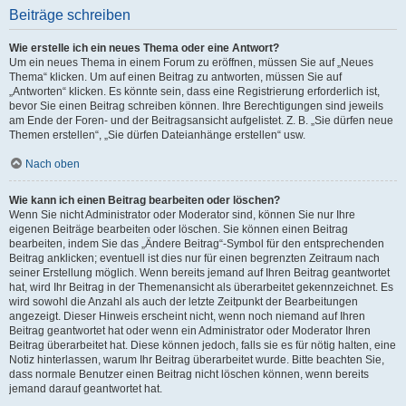
Beiträge schreiben
Wie erstelle ich ein neues Thema oder eine Antwort?
Um ein neues Thema in einem Forum zu eröffnen, müssen Sie auf „Neues
Thema“ klicken. Um auf einen Beitrag zu antworten, müssen Sie auf
„Antworten“ klicken. Es könnte sein, dass eine Registrierung erforderlich ist,
bevor Sie einen Beitrag schreiben können. Ihre Berechtigungen sind jeweils
am Ende der Foren- und der Beitragsansicht aufgelistet. Z. B. „Sie dürfen neue
Themen erstellen“, „Sie dürfen Dateianhänge erstellen“ usw.
Nach oben
Wie kann ich einen Beitrag bearbeiten oder löschen?
Wenn Sie nicht Administrator oder Moderator sind, können Sie nur Ihre
eigenen Beiträge bearbeiten oder löschen. Sie können einen Beitrag
bearbeiten, indem Sie das „Ändere Beitrag“-Symbol für den entsprechenden
Beitrag anklicken; eventuell ist dies nur für einen begrenzten Zeitraum nach
seiner Erstellung möglich. Wenn bereits jemand auf Ihren Beitrag geantwortet
hat, wird Ihr Beitrag in der Themenansicht als überarbeitet gekennzeichnet. Es
wird sowohl die Anzahl als auch der letzte Zeitpunkt der Bearbeitungen
angezeigt. Dieser Hinweis erscheint nicht, wenn noch niemand auf Ihren
Beitrag geantwortet hat oder wenn ein Administrator oder Moderator Ihren
Beitrag überarbeitet hat. Diese können jedoch, falls sie es für nötig halten, eine
Notiz hinterlassen, warum Ihr Beitrag überarbeitet wurde. Bitte beachten Sie,
dass normale Benutzer einen Beitrag nicht löschen können, wenn bereits
jemand darauf geantwortet hat.