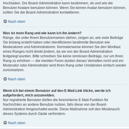
Hochladen. Die Board-Administration kann bestimmen, ob und wie die
Benutzer Avatare benutzen können. Wenn Sie keinen Avatar benutzen können,
sollten Sie die Board-Administration kontaktieren.
Nach oben
Was ist mein Rang und wie kann ich ihn ändern?
Ränge, die unter Ihrem Benutzernamen stehen, zeigen an, wie viele Beiträge
Sie bislang erstellt haben oder identifizieren bestimmte Benutzer wie
Moderatoren und Administratoren. Normalerweise können Sie den Wortlaut
eines Ranges nicht direkt ändern, da sie von der Board-Administration
festgelegt wurden. Bitte schreiben Sie keine sinnlosen Beiträge, nur um Ihren
Rang zu erhöhen — die meisten Foren dulden dieses Verhalten nicht und ein
Moderator oder Administrator wird Ihren Rang unter Umständen einfach wieder
zurücksetzen.
Nach oben
Wenn ich bei einem Benutzer auf den E-Mail-Link klicke, werde ich
aufgefordert, mich anzumelden.
Nur registrierte Benutzer dürfen die foreninterne E-Mail-Funktion für
Nachrichten an andere Benutzer nutzen, falls diese von der Board-
Administration freigeschaltet wurde. Diese Maßnahme soll den Missbrauch
dieses Systems durch Gäste verhindern.
Nach oben