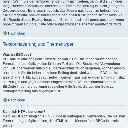
holen. Wenn Sie den entsprechenden Link nicht sehen, dann ist die Funktion
möglicherweise deaktiviert oder seit der letzten Markierung ist nicht genügend
Zeit vergangen. Es ist auch möglich, das Thema nach oben zu holen, indem
Sie einfach eine Antwort darauf schreiben. Stellen Sie jedoch sicher, dass Sie
die Regeln dieses Boards beachten! Es wird meist nicht gerne gesehen, wenn
ohne triftigen Grund auf alte oder abgeschlossene Themen geantwortet wird.
Nach oben
Textformatierung und Thementypen
Was ist BBCode?
BBCode ist eine spezielle Umsetzung von HTML, die Ihnen weitreichende
Formatierungsmöglichkeiten für Ihren Text gibt. Die Rechte zur Verwendung
von BBCode werden durch die Board-Administration vergeben, können jedoch
auch durch Sie für jeden einzelnen Beitrag deaktiviert werden. BBCode ist
ähnlich wie HTML aufgebaut, jedoch werden Tags von eckigen („[“ und „]“) statt
spitzen („<“ und „>“) Klammern eingeschlossen. Weitere Informationen zu
BBCode finden Sie auf einer speziellen Hilfe-Seite, die von der Seite zur
Beitragserstellung aus zugänglich ist.
Nach oben
Kann ich HTML benutzen?
Nein, es ist nicht möglich, HTML-Code in Beiträgen zu verwenden. Die meisten
Formatierungsmöglichkeiten, die HTML bietet, können über BBCode erreicht
werden.