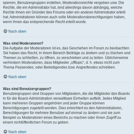
sperren, Benutzergruppen erstellen, Moderationsrechte vergeben usw. Die
Rechte, die ein Administrator hat, sind allerdings davon abhängig, welche
Rechte ihnen ein Gründer des Forums oder ein anderer Administrator erteilt
hat. Administratoren können auch volle Moderationsberechtigungen haben,
wenn ihnen das entsprechende Recht erteilt wurde.
Nach oben
Was sind Moderatoren?
Die Aufgabe der Moderatoren ist es, das Geschehen im Forum zu beobachten.
Sie haben das Recht, in ihrem Bereich Beiträge zu ändern und zu löschen und
Themen zu schließen, zu öffnen, zu verschieben und zu teilen. Üblicherweise
verhindern Moderatoren, dass Mitglieder „offtopic“, d. h. etwas nicht zum
Thema Passendes, oder Beleidigendes bzw. Angreifendes schreiben.
Nach oben
Was sind Benutzergruppen?
Benutzergruppen sind Gruppen von Mitgliedern, die die Mitglieder des Boards
in für die Board-Administration verwaltbare Einheiten aufteilt. Jedes Mitglied
kann mehreren Gruppen angehören und jeder Gruppe können
Berechtigungen zugeteilt werden. Dies erleichtert es den Administratoren,
Berechtigungen für mehrere Benutzer auf einmal zu ändern und sie zum
Beispiel zu Moderatoren eines Bereichs zu machen oder ihnen Zugriff zu
einem nichtöffentlichen Forum zu geben.
Nach oben