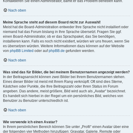
Kontaktieren Sie einen Administrator, damit er das Problem beheben kann.
Nach oben
Meine Sprache steht auf diesem Board nicht zur Auswahl!
Meist hat die Board-Administration entweder Ihre Sprache nicht installiert oder
niemand hat das Forum bislang in Ihre Sprache übersetzt. Fragen Sie ggf.
einen Board-Administrator, ob er das Sprachpaket, das Sie benötigen,
installieren kann. Falls es noch nicht existiert, würden wir uns freuen, wenn Sie
es übersetzen würden. Weitere Informationen dazu können auf der Website
von
phpBB Limited
oder auf
phpBB.de
gefunden werden.
Nach oben
Was sind das für Bilder, die bei meinem Benutzernamen angezeigt werden?
In der Beitragsansicht können zwei Bilder bei Ihrem Benutzernamen stehen.
Eines dieser Bilder ist meist mit Ihrem Rang verknüpft: Oft sind dies Sterne,
Kästchen oder Punkte, die Ihre Beitragszahl oder Ihren Status im Forum
angeben. Das andere, meist größere, Bild wird auch als „Avatar“ bezeichnet.
Es handelt sich hierbei in der Regel um ein persönliches Bild, welches von
Benutzer zu Benutzer unterschiedlich ist.
Nach oben
Wie verwende ich einen Avatar?
In Ihrem persönlichen Bereich können Sie unter „Profil“ einen Avatar über eine
der folgenden vier Methoden hinzufügen: Gravatar, Galerie, Remote oder