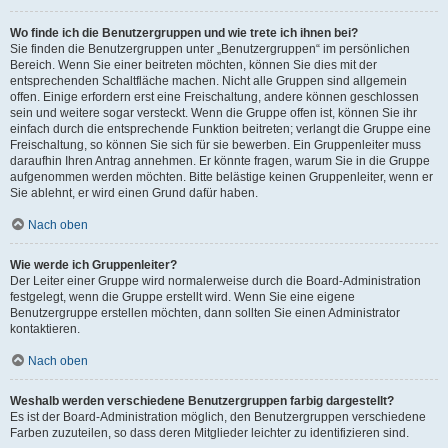
Wo finde ich die Benutzergruppen und wie trete ich ihnen bei?
Sie finden die Benutzergruppen unter „Benutzergruppen“ im persönlichen
Bereich. Wenn Sie einer beitreten möchten, können Sie dies mit der
entsprechenden Schaltfläche machen. Nicht alle Gruppen sind allgemein
offen. Einige erfordern erst eine Freischaltung, andere können geschlossen
sein und weitere sogar versteckt. Wenn die Gruppe offen ist, können Sie ihr
einfach durch die entsprechende Funktion beitreten; verlangt die Gruppe eine
Freischaltung, so können Sie sich für sie bewerben. Ein Gruppenleiter muss
daraufhin Ihren Antrag annehmen. Er könnte fragen, warum Sie in die Gruppe
aufgenommen werden möchten. Bitte belästige keinen Gruppenleiter, wenn er
Sie ablehnt, er wird einen Grund dafür haben.
Nach oben
Wie werde ich Gruppenleiter?
Der Leiter einer Gruppe wird normalerweise durch die Board-Administration
festgelegt, wenn die Gruppe erstellt wird. Wenn Sie eine eigene
Benutzergruppe erstellen möchten, dann sollten Sie einen Administrator
kontaktieren.
Nach oben
Weshalb werden verschiedene Benutzergruppen farbig dargestellt?
Es ist der Board-Administration möglich, den Benutzergruppen verschiedene
Farben zuzuteilen, so dass deren Mitglieder leichter zu identifizieren sind.