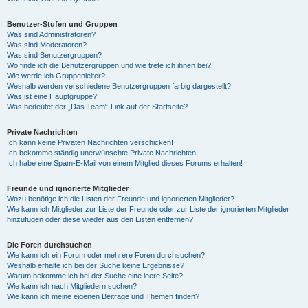
Benutzer-Stufen und Gruppen
Was sind Administratoren?
Was sind Moderatoren?
Was sind Benutzergruppen?
Wo finde ich die Benutzergruppen und wie trete ich ihnen bei?
Wie werde ich Gruppenleiter?
Weshalb werden verschiedene Benutzergruppen farbig dargestellt?
Was ist eine Hauptgruppe?
Was bedeutet der „Das Team“-Link auf der Startseite?
Private Nachrichten
Ich kann keine Privaten Nachrichten verschicken!
Ich bekomme ständig unerwünschte Private Nachrichten!
Ich habe eine Spam-E-Mail von einem Mitglied dieses Forums erhalten!
Freunde und ignorierte Mitglieder
Wozu benötige ich die Listen der Freunde und ignorierten Mitglieder?
Wie kann ich Mitglieder zur Liste der Freunde oder zur Liste der ignorierten Mitglieder
hinzufügen oder diese wieder aus den Listen entfernen?
Die Foren durchsuchen
Wie kann ich ein Forum oder mehrere Foren durchsuchen?
Weshalb erhalte ich bei der Suche keine Ergebnisse?
Warum bekomme ich bei der Suche eine leere Seite?
Wie kann ich nach Mitgliedern suchen?
Wie kann ich meine eigenen Beiträge und Themen finden?