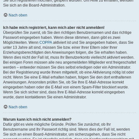
Sie sich registrieren möchten, gesperrt wurden. Um Hilfe zu erhalten, wenden
Sie sich an die Board-Administration.
Nach oben
Ich habe mich registriert, kann mich aber nicht anmelden!
Überprüfen Sie zuerst, ob Sie den richtigen Benutzernamen und das richtige
Passwort eingegeben haben. Wenn diese stimmen, dann gibt es zwei
Möglichkeiten. Wenn
COPPA
aktiviert ist und Sie angegeben haben, dass Sie
unter 13 Jahre alt sind, müssen Sie bzw. einer Ihrer Eltern oder Ihrer
Erziehungsberechtigten den Anweisungen folgen, die Sie erhalten haben.
Wenn dies nicht der Fall ist, muss Ihr Benutzerkonto vielleicht aktiviert werden.
Bei einigen Foren müssen alle neu angemeldeten Mitglieder erst freigeschaltet
werden – entweder müssen Sie dies selbst erledigen oder ein Administrator.
Bei der Registrierung wurde Ihnen mitgeteilt, ob eine Aktivierung nötig ist oder
nicht. Wenn Sie eine E-Mail erhalten haben, folgen Sie den dort enthaltenen
Anweisungen. Ansonsten prüfen Sie, ob Sie Ihre E-Mail-Adresse korrekt
eingegeben haben oder die E-Mail von einem Spam-Filter blockiert wurde.
Wenn Sie sich sicher sind, dass Ihre E-Mail-Adresse korrekt eingegeben
wurde, dann kontaktieren Sie einen Administrator.
Nach oben
Warum kann ich mich nicht anmelden?
Dafür gibt es viele mögliche Gründe. Prüfen Sie zunächst, ob Ihr
Benutzername und Ihr Passwort richtig sind. Wenn dies der Fall ist, wenden
Sie sich an einen Board-Administrator, um sicherzugehen, dass Sie nicht