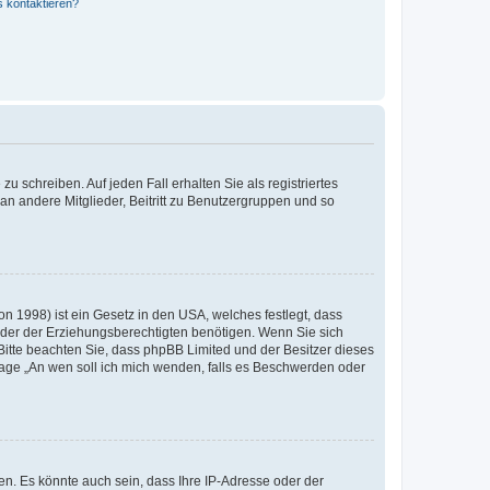
s kontaktieren?
u schreiben. Auf jeden Fall erhalten Sie als registriertes
 an andere Mitglieder, Beitritt zu Benutzergruppen und so
n 1998) ist ein Gesetz in den USA, welches festlegt, dass
der der Erziehungsberechtigten benötigen. Wenn Sie sich
e. Bitte beachten Sie, dass phpBB Limited und der Besitzer dieses
Frage „An wen soll ich mich wenden, falls es Beschwerden oder
n. Es könnte auch sein, dass Ihre IP-Adresse oder der