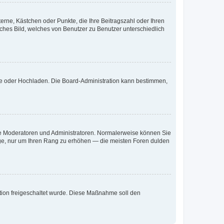
terne, Kästchen oder Punkte, die Ihre Beitragszahl oder Ihren
iches Bild, welches von Benutzer zu Benutzer unterschiedlich
ote oder Hochladen. Die Board-Administration kann bestimmen,
 wie Moderatoren und Administratoren. Normalerweise können Sie
räge, nur um Ihren Rang zu erhöhen — die meisten Foren dulden
ration freigeschaltet wurde. Diese Maßnahme soll den