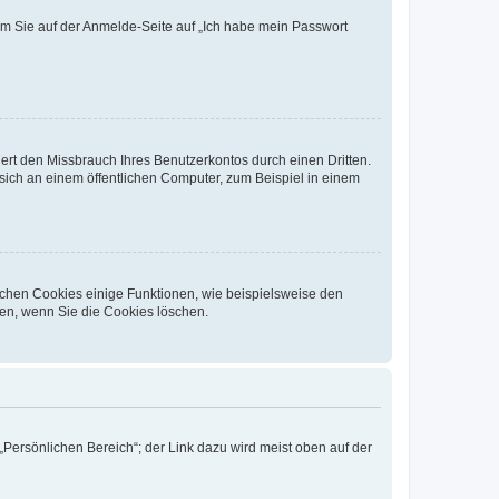
dem Sie auf der Anmelde-Seite auf „Ich habe mein Passwort
rt den Missbrauch Ihres Benutzerkontos durch einen Dritten.
ich an einem öffentlichen Computer, zum Beispiel in einem
ichen Cookies einige Funktionen, wie beispielsweise den
fen, wenn Sie die Cookies löschen.
„Persönlichen Bereich“; der Link dazu wird meist oben auf der