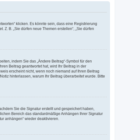
worten“ klicken. Es könnte sein, dass eine Registrierung
t. Z. B. „Sie dürfen neue Themen erstellen“, „Sie dürfen
beiten, indem Sie das „Ändere Beitrag“-Symbol für den
ren Beitrag geantwortet hat, wird Ihr Beitrag in der
nweis erscheint nicht, wenn noch niemand auf Ihren Beitrag
Notiz hinterlassen, warum Ihr Beitrag überarbeitet wurde. Bitte
chdem Sie die Signatur erstellt und gespeichert haben,
nlichen Bereich das standardmäßige Anhängen Ihrer Signatur
tur anhängen“ wieder deaktivieren.