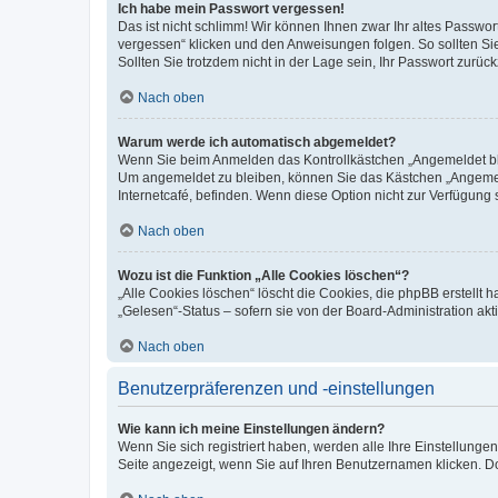
Ich habe mein Passwort vergessen!
Das ist nicht schlimm! Wir können Ihnen zwar Ihr altes Passwo
vergessen“ klicken und den Anweisungen folgen. So sollten Si
Sollten Sie trotzdem nicht in der Lage sein, Ihr Passwort zurü
Nach oben
Warum werde ich automatisch abgemeldet?
Wenn Sie beim Anmelden das Kontrollkästchen „Angemeldet blei
Um angemeldet zu bleiben, können Sie das Kästchen „Angemeld
Internetcafé, befinden. Wenn diese Option nicht zur Verfügung 
Nach oben
Wozu ist die Funktion „Alle Cookies löschen“?
„Alle Cookies löschen“ löscht die Cookies, die phpBB erstellt
„Gelesen“-Status – sofern sie von der Board-Administration a
Nach oben
Benutzerpräferenzen und -einstellungen
Wie kann ich meine Einstellungen ändern?
Wenn Sie sich registriert haben, werden alle Ihre Einstellung
Seite angezeigt, wenn Sie auf Ihren Benutzernamen klicken. Do