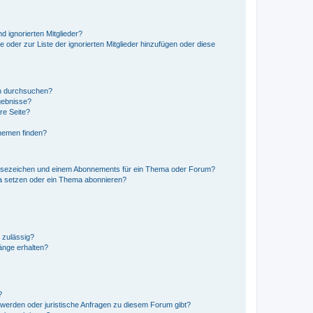
d ignorierten Mitglieder?
e oder zur Liste der ignorierten Mitglieder hinzufügen oder diese
en durchsuchen?
gebnisse?
re Seite?
hemen finden?
esezeichen und einem Abonnements für ein Thema oder Forum?
a setzen oder ein Thema abonnieren?
 zulässig?
hänge erhalten?
?
hwerden oder juristische Anfragen zu diesem Forum gibt?