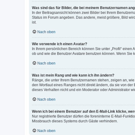
Was sind das für Bilder, die bei meinem Benutzernamen an
In der Beitragsansicht können zwei Bilder bei Ihrem Benutzerna
Status im Forum angeben. Das andere, meist größere, Bild wird 
ist.
Nach oben
Wie verwende ich einen Avatar?
In Ihrem persönlichen Bereich können Sie unter „Profil“ einen
ob und wie die Benutzer Avatare benutzen können. Wenn Sie ke
Nach oben
Was ist mein Rang und wie kann ich ihn ändern?
Ränge, die unter Ihrem Benutzernamen stehen, zeigen an, wie v
den Wortlaut eines Ranges nicht direkt ändern, da sie von der
dieses Verhalten nicht und ein Moderator oder Administrator 
Nach oben
Wenn ich bei einem Benutzer auf den E-Mail-Link klicke, we
Nur registrierte Benutzer dürfen die foreninterne E-Mail-Funkt
Missbrauch dieses Systems durch Gäste verhindern.
Nach oben