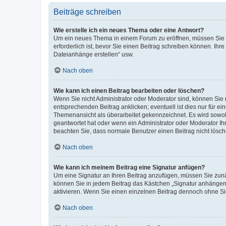
Beiträge schreiben
Wie erstelle ich ein neues Thema oder eine Antwort?
Um ein neues Thema in einem Forum zu eröffnen, müssen Sie au
erforderlich ist, bevor Sie einen Beitrag schreiben können. Ihr
Dateianhänge erstellen“ usw.
Nach oben
Wie kann ich einen Beitrag bearbeiten oder löschen?
Wenn Sie nicht Administrator oder Moderator sind, können Sie 
entsprechenden Beitrag anklicken; eventuell ist dies nur für ei
Themenansicht als überarbeitet gekennzeichnet. Es wird sowohl
geantwortet hat oder wenn ein Administrator oder Moderator Ihren
beachten Sie, dass normale Benutzer einen Beitrag nicht lösc
Nach oben
Wie kann ich meinem Beitrag eine Signatur anfügen?
Um eine Signatur an Ihren Beitrag anzufügen, müssen Sie zunäc
können Sie in jedem Beitrag das Kästchen „Signatur anhängen“
aktivieren. Wenn Sie einen einzelnen Beitrag dennoch ohne Si
Nach oben