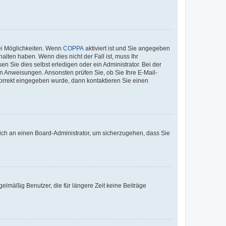
ei Möglichkeiten. Wenn
COPPA
aktiviert ist und Sie angegeben
alten haben. Wenn dies nicht der Fall ist, muss Ihr
n Sie dies selbst erledigen oder ein Administrator. Bei der
nen Anweisungen. Ansonsten prüfen Sie, ob Sie Ihre E-Mail-
korrekt eingegeben wurde, dann kontaktieren Sie einen
 sich an einen Board-Administrator, um sicherzugehen, dass Sie
elmäßig Benutzer, die für längere Zeit keine Beiträge