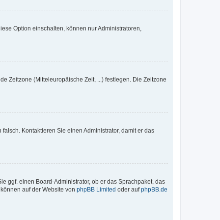
iese Option einschalten, können nur Administratoren,
e Zeitzone (Mitteleuropäische Zeit, ...) festlegen. Die Zeitzone
h falsch. Kontaktieren Sie einen Administrator, damit er das
Sie ggf. einen Board-Administrator, ob er das Sprachpaket, das
zu können auf der Website von
phpBB Limited
oder auf
phpBB.de