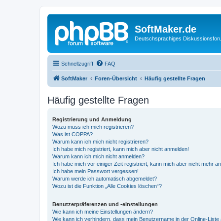
SoftMaker.de
Deutschsprachiges Diskussionsfo
Schnellzugriff
FAQ
SoftMaker
Foren-Übersicht
Häufig gestellte Fragen
Häufig gestellte Fragen
Registrierung und Anmeldung
Wozu muss ich mich registrieren?
Was ist COPPA?
Warum kann ich mich nicht registrieren?
Ich habe mich registriert, kann mich aber nicht anmelden!
Warum kann ich mich nicht anmelden?
Ich habe mich vor einiger Zeit registriert, kann mich aber nicht mehr 
Ich habe mein Passwort vergessen!
Warum werde ich automatisch abgemeldet?
Wozu ist die Funktion „Alle Cookies löschen“?
Benutzerpräferenzen und -einstellungen
Wie kann ich meine Einstellungen ändern?
Wie kann ich verhindern, dass mein Benutzername in der Online-Liste 