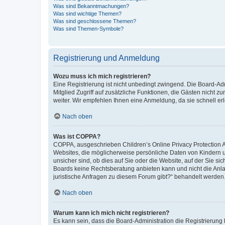
Was sind Bekanntmachungen?
Was sind wichtige Themen?
Was sind geschlossene Themen?
Was sind Themen-Symbole?
Registrierung und Anmeldung
Wozu muss ich mich registrieren?
Eine Registrierung ist nicht unbedingt zwingend. Die Board-Admi
Mitglied Zugriff auf zusätzliche Funktionen, die Gästen nicht z
weiter. Wir empfehlen Ihnen eine Anmeldung, da sie schnell erled
Nach oben
Was ist COPPA?
COPPA, ausgeschrieben Children’s Online Privacy Protection Ac
Websites, die möglicherweise persönliche Daten von Kindern 
unsicher sind, ob dies auf Sie oder die Website, auf der Sie sic
Boards keine Rechtsberatung anbieten kann und nicht die Anlauf
juristische Anfragen zu diesem Forum gibt?“ behandelt werden
Nach oben
Warum kann ich mich nicht registrieren?
Es kann sein, dass die Board-Administration die Registrierung