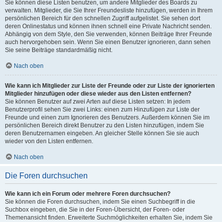
Sie können diese Listen benutzen, um andere Mitglieder des Boards zu
verwalten. Mitglieder, die Sie Ihrer Freundesliste hinzufügen, werden in Ihrem
persönlichen Bereich für den schnellen Zugriff aufgelistet. Sie sehen dort
deren Onlinestatus und können ihnen schnell eine Private Nachricht senden.
Abhängig von dem Style, den Sie verwenden, können Beiträge Ihrer Freunde
auch hervorgehoben sein. Wenn Sie einen Benutzer ignorieren, dann sehen
Sie seine Beiträge standardmäßig nicht.
Nach oben
Wie kann ich Mitglieder zur Liste der Freunde oder zur Liste der ignorierten
Mitglieder hinzufügen oder diese wieder aus den Listen entfernen?
Sie können Benutzer auf zwei Arten auf diese Listen setzen: In jedem
Benutzerprofil sehen Sie zwei Links: einen zum Hinzufügen zur Liste der
Freunde und einen zum Ignorieren des Benutzers. Außerdem können Sie im
persönlichen Bereich direkt Benutzer zu den Listen hinzufügen, indem Sie
deren Benutzernamen eingeben. An gleicher Stelle können Sie sie auch
wieder von den Listen entfernen.
Nach oben
Die Foren durchsuchen
Wie kann ich ein Forum oder mehrere Foren durchsuchen?
Sie können die Foren durchsuchen, indem Sie einen Suchbegriff in die
Suchbox eingeben, die Sie in der Foren-Übersicht, der Foren- oder
Themenansicht finden. Erweiterte Suchmöglichkeiten erhalten Sie, indem Sie