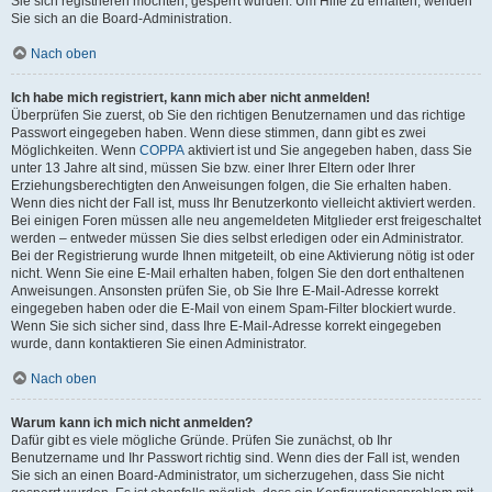
Sie sich registrieren möchten, gesperrt wurden. Um Hilfe zu erhalten, wenden
Sie sich an die Board-Administration.
Nach oben
Ich habe mich registriert, kann mich aber nicht anmelden!
Überprüfen Sie zuerst, ob Sie den richtigen Benutzernamen und das richtige
Passwort eingegeben haben. Wenn diese stimmen, dann gibt es zwei
Möglichkeiten. Wenn
COPPA
aktiviert ist und Sie angegeben haben, dass Sie
unter 13 Jahre alt sind, müssen Sie bzw. einer Ihrer Eltern oder Ihrer
Erziehungsberechtigten den Anweisungen folgen, die Sie erhalten haben.
Wenn dies nicht der Fall ist, muss Ihr Benutzerkonto vielleicht aktiviert werden.
Bei einigen Foren müssen alle neu angemeldeten Mitglieder erst freigeschaltet
werden – entweder müssen Sie dies selbst erledigen oder ein Administrator.
Bei der Registrierung wurde Ihnen mitgeteilt, ob eine Aktivierung nötig ist oder
nicht. Wenn Sie eine E-Mail erhalten haben, folgen Sie den dort enthaltenen
Anweisungen. Ansonsten prüfen Sie, ob Sie Ihre E-Mail-Adresse korrekt
eingegeben haben oder die E-Mail von einem Spam-Filter blockiert wurde.
Wenn Sie sich sicher sind, dass Ihre E-Mail-Adresse korrekt eingegeben
wurde, dann kontaktieren Sie einen Administrator.
Nach oben
Warum kann ich mich nicht anmelden?
Dafür gibt es viele mögliche Gründe. Prüfen Sie zunächst, ob Ihr
Benutzername und Ihr Passwort richtig sind. Wenn dies der Fall ist, wenden
Sie sich an einen Board-Administrator, um sicherzugehen, dass Sie nicht