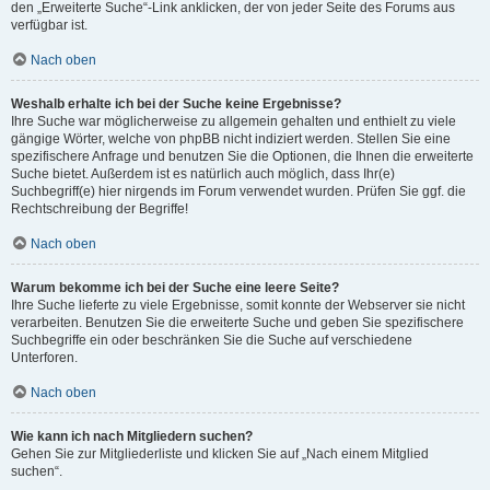
den „Erweiterte Suche“-Link anklicken, der von jeder Seite des Forums aus
verfügbar ist.
Nach oben
Weshalb erhalte ich bei der Suche keine Ergebnisse?
Ihre Suche war möglicherweise zu allgemein gehalten und enthielt zu viele
gängige Wörter, welche von phpBB nicht indiziert werden. Stellen Sie eine
spezifischere Anfrage und benutzen Sie die Optionen, die Ihnen die erweiterte
Suche bietet. Außerdem ist es natürlich auch möglich, dass Ihr(e)
Suchbegriff(e) hier nirgends im Forum verwendet wurden. Prüfen Sie ggf. die
Rechtschreibung der Begriffe!
Nach oben
Warum bekomme ich bei der Suche eine leere Seite?
Ihre Suche lieferte zu viele Ergebnisse, somit konnte der Webserver sie nicht
verarbeiten. Benutzen Sie die erweiterte Suche und geben Sie spezifischere
Suchbegriffe ein oder beschränken Sie die Suche auf verschiedene
Unterforen.
Nach oben
Wie kann ich nach Mitgliedern suchen?
Gehen Sie zur Mitgliederliste und klicken Sie auf „Nach einem Mitglied
suchen“.