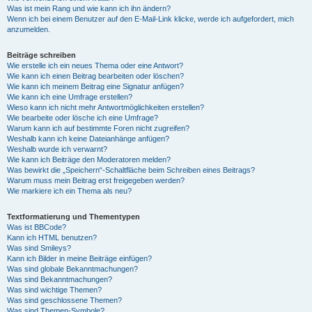
Was ist mein Rang und wie kann ich ihn ändern?
Wenn ich bei einem Benutzer auf den E-Mail-Link klicke, werde ich aufgefordert, mich
anzumelden.
Beiträge schreiben
Wie erstelle ich ein neues Thema oder eine Antwort?
Wie kann ich einen Beitrag bearbeiten oder löschen?
Wie kann ich meinem Beitrag eine Signatur anfügen?
Wie kann ich eine Umfrage erstellen?
Wieso kann ich nicht mehr Antwortmöglichkeiten erstellen?
Wie bearbeite oder lösche ich eine Umfrage?
Warum kann ich auf bestimmte Foren nicht zugreifen?
Weshalb kann ich keine Dateianhänge anfügen?
Weshalb wurde ich verwarnt?
Wie kann ich Beiträge den Moderatoren melden?
Was bewirkt die „Speichern“-Schaltfläche beim Schreiben eines Beitrags?
Warum muss mein Beitrag erst freigegeben werden?
Wie markiere ich ein Thema als neu?
Textformatierung und Thementypen
Was ist BBCode?
Kann ich HTML benutzen?
Was sind Smileys?
Kann ich Bilder in meine Beiträge einfügen?
Was sind globale Bekanntmachungen?
Was sind Bekanntmachungen?
Was sind wichtige Themen?
Was sind geschlossene Themen?
Was sind Themen-Symbole?