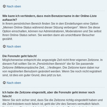
Nach oben
Wie kann ich verhindern, dass mein Benutzername in der Online-Liste
auftaucht?
In Ihrem persönlichen Bereich finden Sie in den Einstellungen eine Option
„Meinen Online-Status während dieser Sitzung verbergen“. Wenn Sie diese
Option einschalten, können nur Administratoren, Moderatoren und Sie selbst
Ihren Online-Status sehen. Sie werden dann als unsichtbarer Besucher
gezählt.
Nach oben
Die Forenuhr geht falsch!
Möglicherweise entspricht die angezeigte Zeit nicht Ihrer eigenen Zeitzone. In
diesem Fall sollten Sie im „Persönlichen Bereich“ die für Sie passende
Zeitzone (Mitteleuropäische Zeit, ...) festlegen. Die Zeitzone kann dabei nur
von registrierten Benutzern geändert werden. Wenn Sie noch nicht registriert
sind, ist dies ein guter Grund, dies jetzt zu tun.
Nach oben
Ich habe die Zeitzone eingestellt, aber die Forenuhr geht immer noch
falsch!
Wenn Sie sich sicher sind, dass Sie die Zeitzone richtig eingestellt haben und
die Zeit trotzdem noch falsch ist, geht die Uhr des Servers vermutlich falsch.