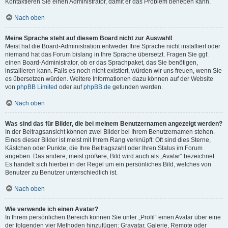
Kontaktieren Sie einen Administrator, damit er das Problem beheben kann.
Nach oben
Meine Sprache steht auf diesem Board nicht zur Auswahl!
Meist hat die Board-Administration entweder Ihre Sprache nicht installiert oder
niemand hat das Forum bislang in Ihre Sprache übersetzt. Fragen Sie ggf.
einen Board-Administrator, ob er das Sprachpaket, das Sie benötigen,
installieren kann. Falls es noch nicht existiert, würden wir uns freuen, wenn Sie
es übersetzen würden. Weitere Informationen dazu können auf der Website
von
phpBB Limited
oder auf
phpBB.de
gefunden werden.
Nach oben
Was sind das für Bilder, die bei meinem Benutzernamen angezeigt werden?
In der Beitragsansicht können zwei Bilder bei Ihrem Benutzernamen stehen.
Eines dieser Bilder ist meist mit Ihrem Rang verknüpft: Oft sind dies Sterne,
Kästchen oder Punkte, die Ihre Beitragszahl oder Ihren Status im Forum
angeben. Das andere, meist größere, Bild wird auch als „Avatar“ bezeichnet.
Es handelt sich hierbei in der Regel um ein persönliches Bild, welches von
Benutzer zu Benutzer unterschiedlich ist.
Nach oben
Wie verwende ich einen Avatar?
In Ihrem persönlichen Bereich können Sie unter „Profil“ einen Avatar über eine
der folgenden vier Methoden hinzufügen: Gravatar, Galerie, Remote oder