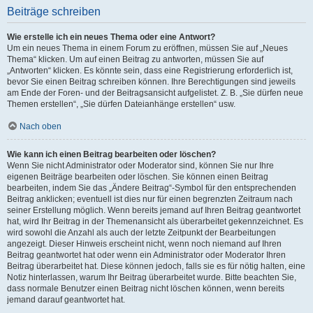
Beiträge schreiben
Wie erstelle ich ein neues Thema oder eine Antwort?
Um ein neues Thema in einem Forum zu eröffnen, müssen Sie auf „Neues
Thema“ klicken. Um auf einen Beitrag zu antworten, müssen Sie auf
„Antworten“ klicken. Es könnte sein, dass eine Registrierung erforderlich ist,
bevor Sie einen Beitrag schreiben können. Ihre Berechtigungen sind jeweils
am Ende der Foren- und der Beitragsansicht aufgelistet. Z. B. „Sie dürfen neue
Themen erstellen“, „Sie dürfen Dateianhänge erstellen“ usw.
Nach oben
Wie kann ich einen Beitrag bearbeiten oder löschen?
Wenn Sie nicht Administrator oder Moderator sind, können Sie nur Ihre
eigenen Beiträge bearbeiten oder löschen. Sie können einen Beitrag
bearbeiten, indem Sie das „Ändere Beitrag“-Symbol für den entsprechenden
Beitrag anklicken; eventuell ist dies nur für einen begrenzten Zeitraum nach
seiner Erstellung möglich. Wenn bereits jemand auf Ihren Beitrag geantwortet
hat, wird Ihr Beitrag in der Themenansicht als überarbeitet gekennzeichnet. Es
wird sowohl die Anzahl als auch der letzte Zeitpunkt der Bearbeitungen
angezeigt. Dieser Hinweis erscheint nicht, wenn noch niemand auf Ihren
Beitrag geantwortet hat oder wenn ein Administrator oder Moderator Ihren
Beitrag überarbeitet hat. Diese können jedoch, falls sie es für nötig halten, eine
Notiz hinterlassen, warum Ihr Beitrag überarbeitet wurde. Bitte beachten Sie,
dass normale Benutzer einen Beitrag nicht löschen können, wenn bereits
jemand darauf geantwortet hat.