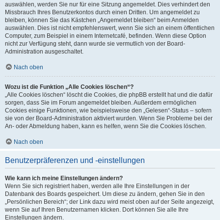
auswählen, werden Sie nur für eine Sitzung angemeldet. Dies verhindert den
Missbrauch Ihres Benutzerkontos durch einen Dritten. Um angemeldet zu
bleiben, können Sie das Kästchen „Angemeldet bleiben“ beim Anmelden
auswählen. Dies ist nicht empfehlenswert, wenn Sie sich an einem öffentlichen
Computer, zum Beispiel in einem Internetcafé, befinden. Wenn diese Option
nicht zur Verfügung steht, dann wurde sie vermutlich von der Board-
Administration ausgeschaltet.
Nach oben
Wozu ist die Funktion „Alle Cookies löschen“?
„Alle Cookies löschen“ löscht die Cookies, die phpBB erstellt hat und die dafür
sorgen, dass Sie im Forum angemeldet bleiben. Außerdem ermöglichen
Cookies einige Funktionen, wie beispielsweise den „Gelesen“-Status – sofern
sie von der Board-Administration aktiviert wurden. Wenn Sie Probleme bei der
An- oder Abmeldung haben, kann es helfen, wenn Sie die Cookies löschen.
Nach oben
Benutzerpräferenzen und -einstellungen
Wie kann ich meine Einstellungen ändern?
Wenn Sie sich registriert haben, werden alle Ihre Einstellungen in der
Datenbank des Boards gespeichert. Um diese zu ändern, gehen Sie in den
„Persönlichen Bereich“; der Link dazu wird meist oben auf der Seite angezeigt,
wenn Sie auf Ihren Benutzernamen klicken. Dort können Sie alle Ihre
Einstellungen ändern.