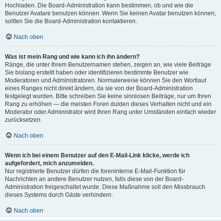
Hochladen. Die Board-Administration kann bestimmen, ob und wie die
Benutzer Avatare benutzen können. Wenn Sie keinen Avatar benutzen können,
sollten Sie die Board-Administration kontaktieren.
Nach oben
Was ist mein Rang und wie kann ich ihn ändern?
Ränge, die unter Ihrem Benutzernamen stehen, zeigen an, wie viele Beiträge
Sie bislang erstellt haben oder identifizieren bestimmte Benutzer wie
Moderatoren und Administratoren. Normalerweise können Sie den Wortlaut
eines Ranges nicht direkt ändern, da sie von der Board-Administration
festgelegt wurden. Bitte schreiben Sie keine sinnlosen Beiträge, nur um Ihren
Rang zu erhöhen — die meisten Foren dulden dieses Verhalten nicht und ein
Moderator oder Administrator wird Ihren Rang unter Umständen einfach wieder
zurücksetzen.
Nach oben
Wenn ich bei einem Benutzer auf den E-Mail-Link klicke, werde ich
aufgefordert, mich anzumelden.
Nur registrierte Benutzer dürfen die foreninterne E-Mail-Funktion für
Nachrichten an andere Benutzer nutzen, falls diese von der Board-
Administration freigeschaltet wurde. Diese Maßnahme soll den Missbrauch
dieses Systems durch Gäste verhindern.
Nach oben