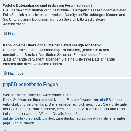
Welche Dateianhänge sind in diesem Forum zulässig?
Die Board-Administration kann bestimmte Dateitypen zulassen oder verbieten.
Falls Sie sich nicht sicher sind, welche Dateitypen Sie anhängen können und
Sie Unterstützung benötigen, wenden Sie sich bitte an die Board-
Administration.
Nach oben
Kann ich eine Übersicht all meiner Dateianhänge erhalten?
Um eine Liste all Ihrer Dateianhänge zu erhalten, gehen Sie in den
persönlichen Bereich. Dort finden Sie unter „Einstieg“ einen Punkt
„Dateianhänge verwalten“, über den Sie eine Liste Ihrer Dateianhänge
erhalten und diese verwalten können.
Nach oben
phpBB betreffende Fragen
Wer hat diese Forensoftware entwickelt?
Diese Software (in ihrer unmodifizierten Fassung) wurde von
phpBB Limited
entwickelt und veröffentlicht. Sie ist urheberrechtlich geschützt. Sie wurde unter
der GNU General Public License, Version 2 (GPL-2.0) veröffentlicht und kann
frei vertrieben werden. Weitere Details finden Sie
auf der Seite von phpBB Limited
. Eine deutschsprachige Anlaufstelle ist unter
phpBB.de
zu finden.