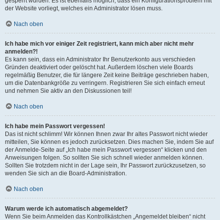
gesperrt wurden. Es ist ebenfalls möglich, dass ein Konfigurationsproblem mit
der Website vorliegt, welches ein Administrator lösen muss.
Nach oben
Ich habe mich vor einiger Zeit registriert, kann mich aber nicht mehr
anmelden?!
Es kann sein, dass ein Administrator Ihr Benutzerkonto aus verschieden
Gründen deaktiviert oder gelöscht hat. Außerdem löschen viele Boards
regelmäßig Benutzer, die für längere Zeit keine Beiträge geschrieben haben,
um die Datenbankgröße zu verringern. Registrieren Sie sich einfach erneut
und nehmen Sie aktiv an den Diskussionen teil!
Nach oben
Ich habe mein Passwort vergessen!
Das ist nicht schlimm! Wir können Ihnen zwar Ihr altes Passwort nicht wieder
mitteilen, Sie können es jedoch zurücksetzen. Dies machen Sie, indem Sie auf
der Anmelde-Seite auf „Ich habe mein Passwort vergessen“ klicken und den
Anweisungen folgen. So sollten Sie sich schnell wieder anmelden können.
Sollten Sie trotzdem nicht in der Lage sein, Ihr Passwort zurückzusetzen, so
wenden Sie sich an die Board-Administration.
Nach oben
Warum werde ich automatisch abgemeldet?
Wenn Sie beim Anmelden das Kontrollkästchen „Angemeldet bleiben“ nicht