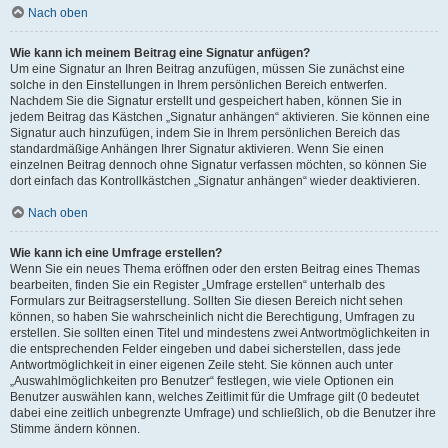
Nach oben
Wie kann ich meinem Beitrag eine Signatur anfügen?
Um eine Signatur an Ihren Beitrag anzufügen, müssen Sie zunächst eine
solche in den Einstellungen in Ihrem persönlichen Bereich entwerfen.
Nachdem Sie die Signatur erstellt und gespeichert haben, können Sie in
jedem Beitrag das Kästchen „Signatur anhängen“ aktivieren. Sie können eine
Signatur auch hinzufügen, indem Sie in Ihrem persönlichen Bereich das
standardmäßige Anhängen Ihrer Signatur aktivieren. Wenn Sie einen
einzelnen Beitrag dennoch ohne Signatur verfassen möchten, so können Sie
dort einfach das Kontrollkästchen „Signatur anhängen“ wieder deaktivieren.
Nach oben
Wie kann ich eine Umfrage erstellen?
Wenn Sie ein neues Thema eröffnen oder den ersten Beitrag eines Themas
bearbeiten, finden Sie ein Register „Umfrage erstellen“ unterhalb des
Formulars zur Beitragserstellung. Sollten Sie diesen Bereich nicht sehen
können, so haben Sie wahrscheinlich nicht die Berechtigung, Umfragen zu
erstellen. Sie sollten einen Titel und mindestens zwei Antwortmöglichkeiten in
die entsprechenden Felder eingeben und dabei sicherstellen, dass jede
Antwortmöglichkeit in einer eigenen Zeile steht. Sie können auch unter
„Auswahlmöglichkeiten pro Benutzer“ festlegen, wie viele Optionen ein
Benutzer auswählen kann, welches Zeitlimit für die Umfrage gilt (0 bedeutet
dabei eine zeitlich unbegrenzte Umfrage) und schließlich, ob die Benutzer ihre
Stimme ändern können.