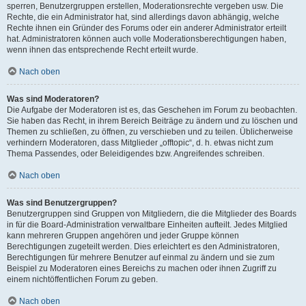
sperren, Benutzergruppen erstellen, Moderationsrechte vergeben usw. Die
Rechte, die ein Administrator hat, sind allerdings davon abhängig, welche
Rechte ihnen ein Gründer des Forums oder ein anderer Administrator erteilt
hat. Administratoren können auch volle Moderationsberechtigungen haben,
wenn ihnen das entsprechende Recht erteilt wurde.
Nach oben
Was sind Moderatoren?
Die Aufgabe der Moderatoren ist es, das Geschehen im Forum zu beobachten.
Sie haben das Recht, in ihrem Bereich Beiträge zu ändern und zu löschen und
Themen zu schließen, zu öffnen, zu verschieben und zu teilen. Üblicherweise
verhindern Moderatoren, dass Mitglieder „offtopic“, d. h. etwas nicht zum
Thema Passendes, oder Beleidigendes bzw. Angreifendes schreiben.
Nach oben
Was sind Benutzergruppen?
Benutzergruppen sind Gruppen von Mitgliedern, die die Mitglieder des Boards
in für die Board-Administration verwaltbare Einheiten aufteilt. Jedes Mitglied
kann mehreren Gruppen angehören und jeder Gruppe können
Berechtigungen zugeteilt werden. Dies erleichtert es den Administratoren,
Berechtigungen für mehrere Benutzer auf einmal zu ändern und sie zum
Beispiel zu Moderatoren eines Bereichs zu machen oder ihnen Zugriff zu
einem nichtöffentlichen Forum zu geben.
Nach oben