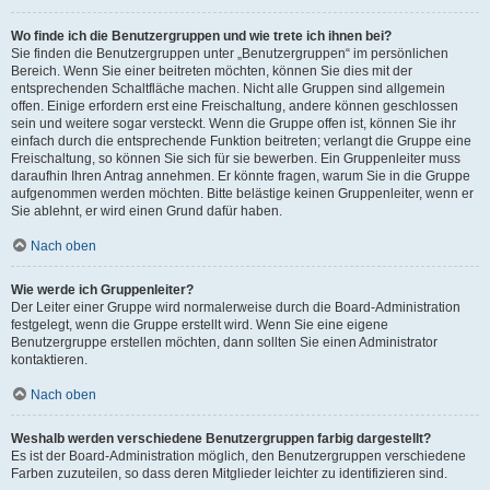
Wo finde ich die Benutzergruppen und wie trete ich ihnen bei?
Sie finden die Benutzergruppen unter „Benutzergruppen“ im persönlichen
Bereich. Wenn Sie einer beitreten möchten, können Sie dies mit der
entsprechenden Schaltfläche machen. Nicht alle Gruppen sind allgemein
offen. Einige erfordern erst eine Freischaltung, andere können geschlossen
sein und weitere sogar versteckt. Wenn die Gruppe offen ist, können Sie ihr
einfach durch die entsprechende Funktion beitreten; verlangt die Gruppe eine
Freischaltung, so können Sie sich für sie bewerben. Ein Gruppenleiter muss
daraufhin Ihren Antrag annehmen. Er könnte fragen, warum Sie in die Gruppe
aufgenommen werden möchten. Bitte belästige keinen Gruppenleiter, wenn er
Sie ablehnt, er wird einen Grund dafür haben.
Nach oben
Wie werde ich Gruppenleiter?
Der Leiter einer Gruppe wird normalerweise durch die Board-Administration
festgelegt, wenn die Gruppe erstellt wird. Wenn Sie eine eigene
Benutzergruppe erstellen möchten, dann sollten Sie einen Administrator
kontaktieren.
Nach oben
Weshalb werden verschiedene Benutzergruppen farbig dargestellt?
Es ist der Board-Administration möglich, den Benutzergruppen verschiedene
Farben zuzuteilen, so dass deren Mitglieder leichter zu identifizieren sind.