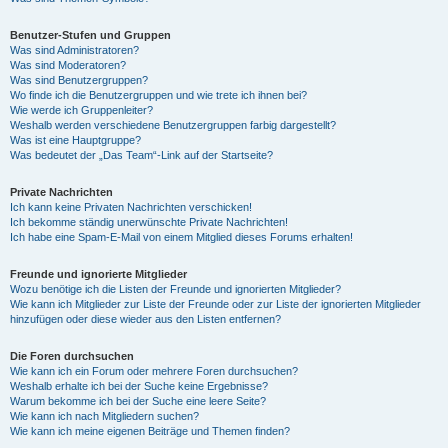
Benutzer-Stufen und Gruppen
Was sind Administratoren?
Was sind Moderatoren?
Was sind Benutzergruppen?
Wo finde ich die Benutzergruppen und wie trete ich ihnen bei?
Wie werde ich Gruppenleiter?
Weshalb werden verschiedene Benutzergruppen farbig dargestellt?
Was ist eine Hauptgruppe?
Was bedeutet der „Das Team“-Link auf der Startseite?
Private Nachrichten
Ich kann keine Privaten Nachrichten verschicken!
Ich bekomme ständig unerwünschte Private Nachrichten!
Ich habe eine Spam-E-Mail von einem Mitglied dieses Forums erhalten!
Freunde und ignorierte Mitglieder
Wozu benötige ich die Listen der Freunde und ignorierten Mitglieder?
Wie kann ich Mitglieder zur Liste der Freunde oder zur Liste der ignorierten Mitglieder
hinzufügen oder diese wieder aus den Listen entfernen?
Die Foren durchsuchen
Wie kann ich ein Forum oder mehrere Foren durchsuchen?
Weshalb erhalte ich bei der Suche keine Ergebnisse?
Warum bekomme ich bei der Suche eine leere Seite?
Wie kann ich nach Mitgliedern suchen?
Wie kann ich meine eigenen Beiträge und Themen finden?