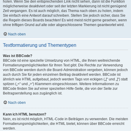
holen. Wenn Sie den entsprechenden Link nicht sehen, dann ist die Funktion
möglicherweise deaktiviert oder seit der letzten Markierung ist nicht genügend
Zeit vergangen. Es ist auch möglich, das Thema nach oben zu holen, indem
Sie einfach eine Antwort darauf schreiben. Stellen Sie jedoch sicher, dass Sie
die Regeln dieses Boards beachten! Es wird meist nicht gerne gesehen, wenn
ohne triftigen Grund auf alte oder abgeschlossene Themen geantwortet wird.
Nach oben
Textformatierung und Thementypen
Was ist BBCode?
BBCode ist eine spezielle Umsetzung von HTML, die Ihnen weitreichende
Formatierungsmöglichkeiten für Ihren Text gibt. Die Rechte zur Verwendung
von BBCode werden durch die Board-Administration vergeben, können jedoch
auch durch Sie für jeden einzelnen Beitrag deaktiviert werden. BBCode ist
ähnlich wie HTML aufgebaut, jedoch werden Tags von eckigen („[“ und „]“) statt
spitzen („<“ und „>“) Klammern eingeschlossen. Weitere Informationen zu
BBCode finden Sie auf einer speziellen Hilfe-Seite, die von der Seite zur
Beitragserstellung aus zugänglich ist.
Nach oben
Kann ich HTML benutzen?
Nein, es ist nicht möglich, HTML-Code in Beiträgen zu verwenden. Die meisten
Formatierungsmöglichkeiten, die HTML bietet, können über BBCode erreicht
werden.