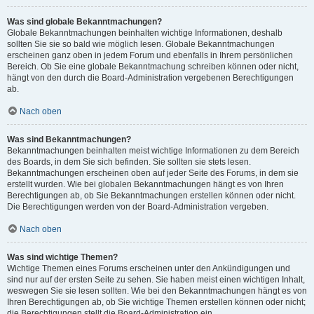
Was sind globale Bekanntmachungen?
Globale Bekanntmachungen beinhalten wichtige Informationen, deshalb
sollten Sie sie so bald wie möglich lesen. Globale Bekanntmachungen
erscheinen ganz oben in jedem Forum und ebenfalls in Ihrem persönlichen
Bereich. Ob Sie eine globale Bekanntmachung schreiben können oder nicht,
hängt von den durch die Board-Administration vergebenen Berechtigungen
ab.
Nach oben
Was sind Bekanntmachungen?
Bekanntmachungen beinhalten meist wichtige Informationen zu dem Bereich
des Boards, in dem Sie sich befinden. Sie sollten sie stets lesen.
Bekanntmachungen erscheinen oben auf jeder Seite des Forums, in dem sie
erstellt wurden. Wie bei globalen Bekanntmachungen hängt es von Ihren
Berechtigungen ab, ob Sie Bekanntmachungen erstellen können oder nicht.
Die Berechtigungen werden von der Board-Administration vergeben.
Nach oben
Was sind wichtige Themen?
Wichtige Themen eines Forums erscheinen unter den Ankündigungen und
sind nur auf der ersten Seite zu sehen. Sie haben meist einen wichtigen Inhalt,
weswegen Sie sie lesen sollten. Wie bei den Bekanntmachungen hängt es von
Ihren Berechtigungen ab, ob Sie wichtige Themen erstellen können oder nicht;
die Berechtigungen stellt die Board-Administration ein.