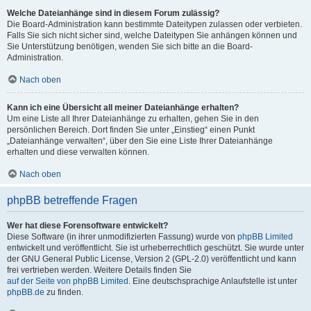
Welche Dateianhänge sind in diesem Forum zulässig?
Die Board-Administration kann bestimmte Dateitypen zulassen oder verbieten.
Falls Sie sich nicht sicher sind, welche Dateitypen Sie anhängen können und
Sie Unterstützung benötigen, wenden Sie sich bitte an die Board-
Administration.
Nach oben
Kann ich eine Übersicht all meiner Dateianhänge erhalten?
Um eine Liste all Ihrer Dateianhänge zu erhalten, gehen Sie in den
persönlichen Bereich. Dort finden Sie unter „Einstieg“ einen Punkt
„Dateianhänge verwalten“, über den Sie eine Liste Ihrer Dateianhänge
erhalten und diese verwalten können.
Nach oben
phpBB betreffende Fragen
Wer hat diese Forensoftware entwickelt?
Diese Software (in ihrer unmodifizierten Fassung) wurde von
phpBB Limited
entwickelt und veröffentlicht. Sie ist urheberrechtlich geschützt. Sie wurde unter
der GNU General Public License, Version 2 (GPL-2.0) veröffentlicht und kann
frei vertrieben werden. Weitere Details finden Sie
auf der Seite von phpBB Limited
. Eine deutschsprachige Anlaufstelle ist unter
phpBB.de
zu finden.