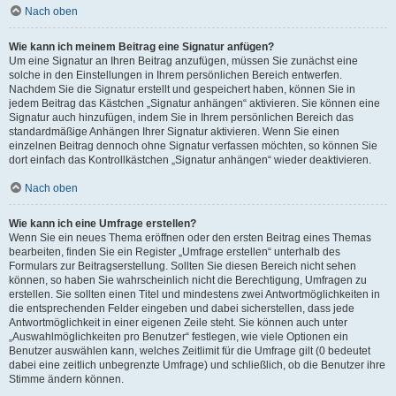
Nach oben
Wie kann ich meinem Beitrag eine Signatur anfügen?
Um eine Signatur an Ihren Beitrag anzufügen, müssen Sie zunächst eine
solche in den Einstellungen in Ihrem persönlichen Bereich entwerfen.
Nachdem Sie die Signatur erstellt und gespeichert haben, können Sie in
jedem Beitrag das Kästchen „Signatur anhängen“ aktivieren. Sie können eine
Signatur auch hinzufügen, indem Sie in Ihrem persönlichen Bereich das
standardmäßige Anhängen Ihrer Signatur aktivieren. Wenn Sie einen
einzelnen Beitrag dennoch ohne Signatur verfassen möchten, so können Sie
dort einfach das Kontrollkästchen „Signatur anhängen“ wieder deaktivieren.
Nach oben
Wie kann ich eine Umfrage erstellen?
Wenn Sie ein neues Thema eröffnen oder den ersten Beitrag eines Themas
bearbeiten, finden Sie ein Register „Umfrage erstellen“ unterhalb des
Formulars zur Beitragserstellung. Sollten Sie diesen Bereich nicht sehen
können, so haben Sie wahrscheinlich nicht die Berechtigung, Umfragen zu
erstellen. Sie sollten einen Titel und mindestens zwei Antwortmöglichkeiten in
die entsprechenden Felder eingeben und dabei sicherstellen, dass jede
Antwortmöglichkeit in einer eigenen Zeile steht. Sie können auch unter
„Auswahlmöglichkeiten pro Benutzer“ festlegen, wie viele Optionen ein
Benutzer auswählen kann, welches Zeitlimit für die Umfrage gilt (0 bedeutet
dabei eine zeitlich unbegrenzte Umfrage) und schließlich, ob die Benutzer ihre
Stimme ändern können.