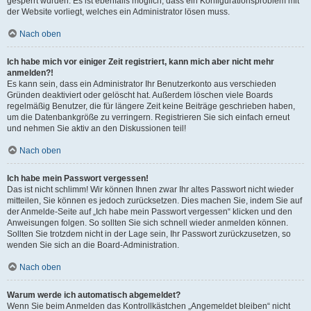
gesperrt wurden. Es ist ebenfalls möglich, dass ein Konfigurationsproblem mit
der Website vorliegt, welches ein Administrator lösen muss.
Nach oben
Ich habe mich vor einiger Zeit registriert, kann mich aber nicht mehr
anmelden?!
Es kann sein, dass ein Administrator Ihr Benutzerkonto aus verschieden
Gründen deaktiviert oder gelöscht hat. Außerdem löschen viele Boards
regelmäßig Benutzer, die für längere Zeit keine Beiträge geschrieben haben,
um die Datenbankgröße zu verringern. Registrieren Sie sich einfach erneut
und nehmen Sie aktiv an den Diskussionen teil!
Nach oben
Ich habe mein Passwort vergessen!
Das ist nicht schlimm! Wir können Ihnen zwar Ihr altes Passwort nicht wieder
mitteilen, Sie können es jedoch zurücksetzen. Dies machen Sie, indem Sie auf
der Anmelde-Seite auf „Ich habe mein Passwort vergessen“ klicken und den
Anweisungen folgen. So sollten Sie sich schnell wieder anmelden können.
Sollten Sie trotzdem nicht in der Lage sein, Ihr Passwort zurückzusetzen, so
wenden Sie sich an die Board-Administration.
Nach oben
Warum werde ich automatisch abgemeldet?
Wenn Sie beim Anmelden das Kontrollkästchen „Angemeldet bleiben“ nicht