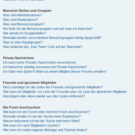
Benutzer-Stufen und Gruppen
Was sind Administratoren?
Was sind Moderatoren?
Was sind Benutzergruppen?
Wo finde ich die Benutzergruppen und wie trete ich ihnen bei?
Wie werde ich Gruppenleiter?
Weshalb werden verschiedene Benutzergruppen farbig dargestellt?
Was ist eine Hauptgruppe?
Was bedeutet der „Das Team“-Link auf der Startseite?
Private Nachrichten
Ich kann keine Privaten Nachrichten verschicken!
Ich bekomme ständig unerwünschte Private Nachrichten!
Ich habe eine Spam-E-Mail von einem Mitglied dieses Forums erhalten!
Freunde und ignorierte Mitglieder
Wozu benötige ich die Listen der Freunde und ignorierten Mitglieder?
Wie kann ich Mitglieder zur Liste der Freunde oder zur Liste der ignorierten Mitglieder
hinzufügen oder diese wieder aus den Listen entfernen?
Die Foren durchsuchen
Wie kann ich ein Forum oder mehrere Foren durchsuchen?
Weshalb erhalte ich bei der Suche keine Ergebnisse?
Warum bekomme ich bei der Suche eine leere Seite?
Wie kann ich nach Mitgliedern suchen?
Wie kann ich meine eigenen Beiträge und Themen finden?