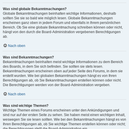
Was sind globale Bekanntmachungen?
Globale Bekanntmachungen beinhalten wichtige Informationen, deshalb
sollten Sie sie so bald wie möglich lesen. Globale Bekanntmachungen
erscheinen ganz oben in jedem Forum und ebenfalls in Ihrem persönlichen
Bereich. Ob Sie eine globale Bekanntmachung schreiben können oder nicht,
hängt von den durch die Board-Administration vergebenen Berechtigungen
ab.
Nach oben
Was sind Bekanntmachungen?
Bekanntmachungen beinhalten meist wichtige Informationen zu dem Bereich
des Boards, in dem Sie sich befinden. Sie sollten sie stets lesen.
Bekanntmachungen erscheinen oben auf jeder Seite des Forums, in dem sie
erstellt wurden. Wie bei globalen Bekanntmachungen hängt es von Ihren
Berechtigungen ab, ob Sie Bekanntmachungen erstellen können oder nicht.
Die Berechtigungen werden von der Board-Administration vergeben.
Nach oben
Was sind wichtige Themen?
Wichtige Themen eines Forums erscheinen unter den Ankündigungen und
sind nur auf der ersten Seite zu sehen. Sie haben meist einen wichtigen Inhalt,
weswegen Sie sie lesen sollten. Wie bei den Bekanntmachungen hängt es von
Ihren Berechtigungen ab, ob Sie wichtige Themen erstellen können oder nicht;
die Berechtigungen stellt die Board-Administration ein.