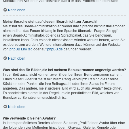
Kontaktieren Sie einen Administrator, damit er das Problem beheben kann.
Nach oben
Meine Sprache steht auf diesem Board nicht zur Auswahl!
Meist hat die Board-Administration entweder Ihre Sprache nicht installiert oder
niemand hat das Forum bislang in Ihre Sprache übersetzt. Fragen Sie ggf.
einen Board-Administrator, ob er das Sprachpaket, das Sie benötigen,
installieren kann. Falls es noch nicht existiert, würden wir uns freuen, wenn Sie
es übersetzen würden. Weitere Informationen dazu können auf der Website
von
phpBB Limited
oder auf
phpBB.de
gefunden werden.
Nach oben
Was sind das für Bilder, die bei meinem Benutzernamen angezeigt werden?
In der Beitragsansicht können zwei Bilder bei Ihrem Benutzernamen stehen.
Eines dieser Bilder ist meist mit Ihrem Rang verknüpft: Oft sind dies Sterne,
Kästchen oder Punkte, die Ihre Beitragszahl oder Ihren Status im Forum
angeben. Das andere, meist größere, Bild wird auch als „Avatar“ bezeichnet.
Es handelt sich hierbei in der Regel um ein persönliches Bild, welches von
Benutzer zu Benutzer unterschiedlich ist.
Nach oben
Wie verwende ich einen Avatar?
In Ihrem persönlichen Bereich können Sie unter „Profil“ einen Avatar über eine
der folgenden vier Methoden hinzufügen: Gravatar, Galerie, Remote oder