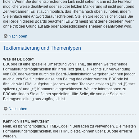
holen. Wenn Sie den entsprechenden Link nicht sehen, dann ist die Funktion
möglicherweise deaktiviert oder seit der letzten Markierung ist nicht genügend
Zeit vergangen. Es ist auch möglich, das Thema nach oben zu holen, indem
Sie einfach eine Antwort darauf schreiben. Stellen Sie jedoch sicher, dass Sie
die Regeln dieses Boards beachten! Es wird meist nicht gerne gesehen, wenn
ohne triftigen Grund auf alte oder abgeschlossene Themen geantwortet wird.
Nach oben
Textformatierung und Thementypen
Was ist BBCode?
BBCode ist eine spezielle Umsetzung von HTML, die Ihnen weitreichende
Formatierungsmöglichkeiten für Ihren Text gibt. Die Rechte zur Verwendung
von BBCode werden durch die Board-Administration vergeben, können jedoch
auch durch Sie für jeden einzelnen Beitrag deaktiviert werden. BBCode ist
ähnlich wie HTML aufgebaut, jedoch werden Tags von eckigen („[“ und „]“) statt
spitzen („<“ und „>“) Klammern eingeschlossen. Weitere Informationen zu
BBCode finden Sie auf einer speziellen Hilfe-Seite, die von der Seite zur
Beitragserstellung aus zugänglich ist.
Nach oben
Kann ich HTML benutzen?
Nein, es ist nicht möglich, HTML-Code in Beiträgen zu verwenden. Die meisten
Formatierungsmöglichkeiten, die HTML bietet, können über BBCode erreicht
werden.