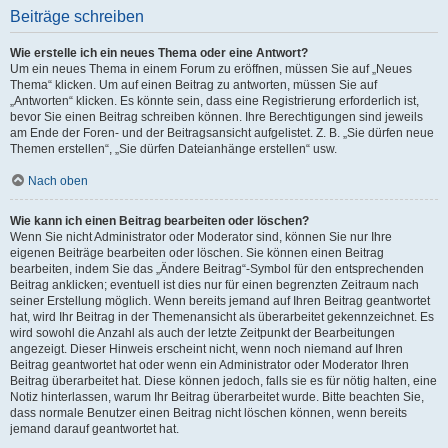
Beiträge schreiben
Wie erstelle ich ein neues Thema oder eine Antwort?
Um ein neues Thema in einem Forum zu eröffnen, müssen Sie auf „Neues
Thema“ klicken. Um auf einen Beitrag zu antworten, müssen Sie auf
„Antworten“ klicken. Es könnte sein, dass eine Registrierung erforderlich ist,
bevor Sie einen Beitrag schreiben können. Ihre Berechtigungen sind jeweils
am Ende der Foren- und der Beitragsansicht aufgelistet. Z. B. „Sie dürfen neue
Themen erstellen“, „Sie dürfen Dateianhänge erstellen“ usw.
Nach oben
Wie kann ich einen Beitrag bearbeiten oder löschen?
Wenn Sie nicht Administrator oder Moderator sind, können Sie nur Ihre
eigenen Beiträge bearbeiten oder löschen. Sie können einen Beitrag
bearbeiten, indem Sie das „Ändere Beitrag“-Symbol für den entsprechenden
Beitrag anklicken; eventuell ist dies nur für einen begrenzten Zeitraum nach
seiner Erstellung möglich. Wenn bereits jemand auf Ihren Beitrag geantwortet
hat, wird Ihr Beitrag in der Themenansicht als überarbeitet gekennzeichnet. Es
wird sowohl die Anzahl als auch der letzte Zeitpunkt der Bearbeitungen
angezeigt. Dieser Hinweis erscheint nicht, wenn noch niemand auf Ihren
Beitrag geantwortet hat oder wenn ein Administrator oder Moderator Ihren
Beitrag überarbeitet hat. Diese können jedoch, falls sie es für nötig halten, eine
Notiz hinterlassen, warum Ihr Beitrag überarbeitet wurde. Bitte beachten Sie,
dass normale Benutzer einen Beitrag nicht löschen können, wenn bereits
jemand darauf geantwortet hat.