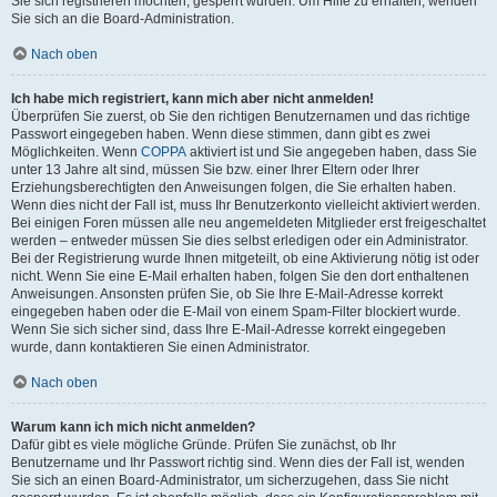
Sie sich registrieren möchten, gesperrt wurden. Um Hilfe zu erhalten, wenden
Sie sich an die Board-Administration.
Nach oben
Ich habe mich registriert, kann mich aber nicht anmelden!
Überprüfen Sie zuerst, ob Sie den richtigen Benutzernamen und das richtige
Passwort eingegeben haben. Wenn diese stimmen, dann gibt es zwei
Möglichkeiten. Wenn
COPPA
aktiviert ist und Sie angegeben haben, dass Sie
unter 13 Jahre alt sind, müssen Sie bzw. einer Ihrer Eltern oder Ihrer
Erziehungsberechtigten den Anweisungen folgen, die Sie erhalten haben.
Wenn dies nicht der Fall ist, muss Ihr Benutzerkonto vielleicht aktiviert werden.
Bei einigen Foren müssen alle neu angemeldeten Mitglieder erst freigeschaltet
werden – entweder müssen Sie dies selbst erledigen oder ein Administrator.
Bei der Registrierung wurde Ihnen mitgeteilt, ob eine Aktivierung nötig ist oder
nicht. Wenn Sie eine E-Mail erhalten haben, folgen Sie den dort enthaltenen
Anweisungen. Ansonsten prüfen Sie, ob Sie Ihre E-Mail-Adresse korrekt
eingegeben haben oder die E-Mail von einem Spam-Filter blockiert wurde.
Wenn Sie sich sicher sind, dass Ihre E-Mail-Adresse korrekt eingegeben
wurde, dann kontaktieren Sie einen Administrator.
Nach oben
Warum kann ich mich nicht anmelden?
Dafür gibt es viele mögliche Gründe. Prüfen Sie zunächst, ob Ihr
Benutzername und Ihr Passwort richtig sind. Wenn dies der Fall ist, wenden
Sie sich an einen Board-Administrator, um sicherzugehen, dass Sie nicht