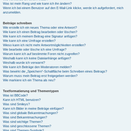
Was ist mein Rang und wie kann ich ihn ändern?
Wenn ich bei einem Benutzer auf den E-Mail-Link klicke, werde ich aufgefordert, mich
anzumelden.
Beiträge schreiben
Wie erstelle ich ein neues Thema oder eine Antwort?
Wie kann ich einen Beitrag bearbeiten oder löschen?
Wie kann ich meinem Beitrag eine Signatur anfügen?
Wie kann ich eine Umfrage erstellen?
Wieso kann ich nicht mehr Antwortmöglichkeiten erstellen?
Wie bearbeite oder lösche ich eine Umfrage?
Warum kann ich auf bestimmte Foren nicht zugreifen?
Weshalb kann ich keine Dateianhänge anfügen?
Weshalb wurde ich verwarnt?
Wie kann ich Beiträge den Moderatoren melden?
Was bewirkt die „Speichern“-Schaltfläche beim Schreiben eines Beitrags?
Warum muss mein Beitrag erst freigegeben werden?
Wie markiere ich ein Thema als neu?
Textformatierung und Thementypen
Was ist BBCode?
Kann ich HTML benutzen?
Was sind Smileys?
Kann ich Bilder in meine Beiträge einfügen?
Was sind globale Bekanntmachungen?
Was sind Bekanntmachungen?
Was sind wichtige Themen?
Was sind geschlossene Themen?
Was sind Themen-Symbole?