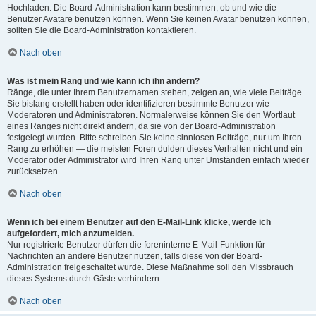
Hochladen. Die Board-Administration kann bestimmen, ob und wie die
Benutzer Avatare benutzen können. Wenn Sie keinen Avatar benutzen können,
sollten Sie die Board-Administration kontaktieren.
Nach oben
Was ist mein Rang und wie kann ich ihn ändern?
Ränge, die unter Ihrem Benutzernamen stehen, zeigen an, wie viele Beiträge
Sie bislang erstellt haben oder identifizieren bestimmte Benutzer wie
Moderatoren und Administratoren. Normalerweise können Sie den Wortlaut
eines Ranges nicht direkt ändern, da sie von der Board-Administration
festgelegt wurden. Bitte schreiben Sie keine sinnlosen Beiträge, nur um Ihren
Rang zu erhöhen — die meisten Foren dulden dieses Verhalten nicht und ein
Moderator oder Administrator wird Ihren Rang unter Umständen einfach wieder
zurücksetzen.
Nach oben
Wenn ich bei einem Benutzer auf den E-Mail-Link klicke, werde ich
aufgefordert, mich anzumelden.
Nur registrierte Benutzer dürfen die foreninterne E-Mail-Funktion für
Nachrichten an andere Benutzer nutzen, falls diese von der Board-
Administration freigeschaltet wurde. Diese Maßnahme soll den Missbrauch
dieses Systems durch Gäste verhindern.
Nach oben