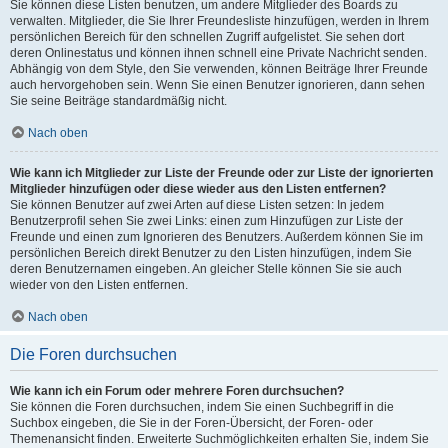
Sie können diese Listen benutzen, um andere Mitglieder des Boards zu
verwalten. Mitglieder, die Sie Ihrer Freundesliste hinzufügen, werden in Ihrem
persönlichen Bereich für den schnellen Zugriff aufgelistet. Sie sehen dort
deren Onlinestatus und können ihnen schnell eine Private Nachricht senden.
Abhängig von dem Style, den Sie verwenden, können Beiträge Ihrer Freunde
auch hervorgehoben sein. Wenn Sie einen Benutzer ignorieren, dann sehen
Sie seine Beiträge standardmäßig nicht.
Nach oben
Wie kann ich Mitglieder zur Liste der Freunde oder zur Liste der ignorierten
Mitglieder hinzufügen oder diese wieder aus den Listen entfernen?
Sie können Benutzer auf zwei Arten auf diese Listen setzen: In jedem
Benutzerprofil sehen Sie zwei Links: einen zum Hinzufügen zur Liste der
Freunde und einen zum Ignorieren des Benutzers. Außerdem können Sie im
persönlichen Bereich direkt Benutzer zu den Listen hinzufügen, indem Sie
deren Benutzernamen eingeben. An gleicher Stelle können Sie sie auch
wieder von den Listen entfernen.
Nach oben
Die Foren durchsuchen
Wie kann ich ein Forum oder mehrere Foren durchsuchen?
Sie können die Foren durchsuchen, indem Sie einen Suchbegriff in die
Suchbox eingeben, die Sie in der Foren-Übersicht, der Foren- oder
Themenansicht finden. Erweiterte Suchmöglichkeiten erhalten Sie, indem Sie