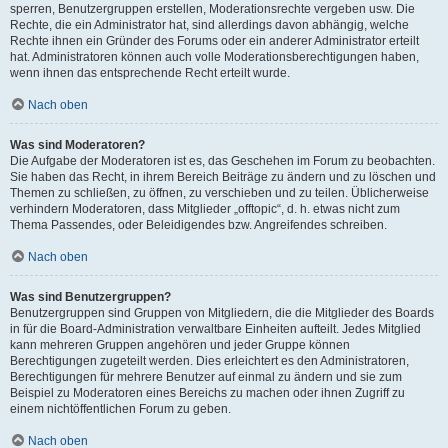
sperren, Benutzergruppen erstellen, Moderationsrechte vergeben usw. Die
Rechte, die ein Administrator hat, sind allerdings davon abhängig, welche
Rechte ihnen ein Gründer des Forums oder ein anderer Administrator erteilt
hat. Administratoren können auch volle Moderationsberechtigungen haben,
wenn ihnen das entsprechende Recht erteilt wurde.
Nach oben
Was sind Moderatoren?
Die Aufgabe der Moderatoren ist es, das Geschehen im Forum zu beobachten.
Sie haben das Recht, in ihrem Bereich Beiträge zu ändern und zu löschen und
Themen zu schließen, zu öffnen, zu verschieben und zu teilen. Üblicherweise
verhindern Moderatoren, dass Mitglieder „offtopic“, d. h. etwas nicht zum
Thema Passendes, oder Beleidigendes bzw. Angreifendes schreiben.
Nach oben
Was sind Benutzergruppen?
Benutzergruppen sind Gruppen von Mitgliedern, die die Mitglieder des Boards
in für die Board-Administration verwaltbare Einheiten aufteilt. Jedes Mitglied
kann mehreren Gruppen angehören und jeder Gruppe können
Berechtigungen zugeteilt werden. Dies erleichtert es den Administratoren,
Berechtigungen für mehrere Benutzer auf einmal zu ändern und sie zum
Beispiel zu Moderatoren eines Bereichs zu machen oder ihnen Zugriff zu
einem nichtöffentlichen Forum zu geben.
Nach oben