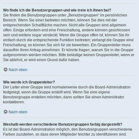
Wo finde ich die Benutzergruppen und wie trete ich ihnen bei?
Sie finden die Benutzergruppen unter „Benutzergruppen“ im persönlichen
Bereich. Wenn Sie einer beitreten möchten, können Sie dies mit der
entsprechenden Schaltfläche machen. Nicht alle Gruppen sind allgemein
offen. Einige erfordern erst eine Freischaltung, andere können geschlossen
sein und weitere sogar versteckt. Wenn die Gruppe offen ist, können Sie ihr
einfach durch die entsprechende Funktion beitreten; verlangt die Gruppe eine
Freischaltung, so können Sie sich für sie bewerben. Ein Gruppenleiter muss
daraufhin Ihren Antrag annehmen. Er könnte fragen, warum Sie in die Gruppe
aufgenommen werden möchten. Bitte belästige keinen Gruppenleiter, wenn er
Sie ablehnt, er wird einen Grund dafür haben.
Nach oben
Wie werde ich Gruppenleiter?
Der Leiter einer Gruppe wird normalerweise durch die Board-Administration
festgelegt, wenn die Gruppe erstellt wird. Wenn Sie eine eigene
Benutzergruppe erstellen möchten, dann sollten Sie einen Administrator
kontaktieren.
Nach oben
Weshalb werden verschiedene Benutzergruppen farbig dargestellt?
Es ist der Board-Administration möglich, den Benutzergruppen verschiedene
Farben zuzuteilen, so dass deren Mitglieder leichter zu identifizieren sind.