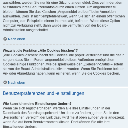
auswählen, werden Sie nur für eine Sitzung angemeldet. Dies verhindert den
Missbrauch Ihres Benutzerkontos durch einen Dritten. Um angemeldet zu
bleiben, können Sie das Kästchen „Angemeldet bleiben“ beim Anmelden
auswählen. Dies ist nicht empfehlenswert, wenn Sie sich an einem öffentlichen
Computer, zum Beispiel in einem Internetcafé, befinden. Wenn diese Option
nicht zur Verfügung steht, dann wurde sie vermutlich von der Board-
Administration ausgeschaltet.
Nach oben
Wozu ist die Funktion „Alle Cookies löschen“?
„Alle Cookies löschen“ löscht die Cookies, die phpBB erstellt hat und die dafür
sorgen, dass Sie im Forum angemeldet bleiben. Außerdem ermöglichen
Cookies einige Funktionen, wie beispielsweise den „Gelesen“-Status – sofern
sie von der Board-Administration aktiviert wurden. Wenn Sie Probleme bei der
An- oder Abmeldung haben, kann es helfen, wenn Sie die Cookies löschen.
Nach oben
Benutzerpräferenzen und -einstellungen
Wie kann ich meine Einstellungen ändern?
Wenn Sie sich registriert haben, werden alle Ihre Einstellungen in der
Datenbank des Boards gespeichert. Um diese zu ändern, gehen Sie in den
„Persönlichen Bereich“; der Link dazu wird meist oben auf der Seite angezeigt,
wenn Sie auf Ihren Benutzernamen klicken. Dort können Sie alle Ihre
Einstellungen ändern.