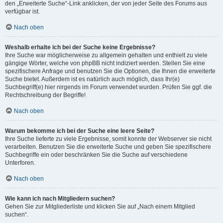
den „Erweiterte Suche“-Link anklicken, der von jeder Seite des Forums aus
verfügbar ist.
Nach oben
Weshalb erhalte ich bei der Suche keine Ergebnisse?
Ihre Suche war möglicherweise zu allgemein gehalten und enthielt zu viele
gängige Wörter, welche von phpBB nicht indiziert werden. Stellen Sie eine
spezifischere Anfrage und benutzen Sie die Optionen, die Ihnen die erweiterte
Suche bietet. Außerdem ist es natürlich auch möglich, dass Ihr(e)
Suchbegriff(e) hier nirgends im Forum verwendet wurden. Prüfen Sie ggf. die
Rechtschreibung der Begriffe!
Nach oben
Warum bekomme ich bei der Suche eine leere Seite?
Ihre Suche lieferte zu viele Ergebnisse, somit konnte der Webserver sie nicht
verarbeiten. Benutzen Sie die erweiterte Suche und geben Sie spezifischere
Suchbegriffe ein oder beschränken Sie die Suche auf verschiedene
Unterforen.
Nach oben
Wie kann ich nach Mitgliedern suchen?
Gehen Sie zur Mitgliederliste und klicken Sie auf „Nach einem Mitglied
suchen“.