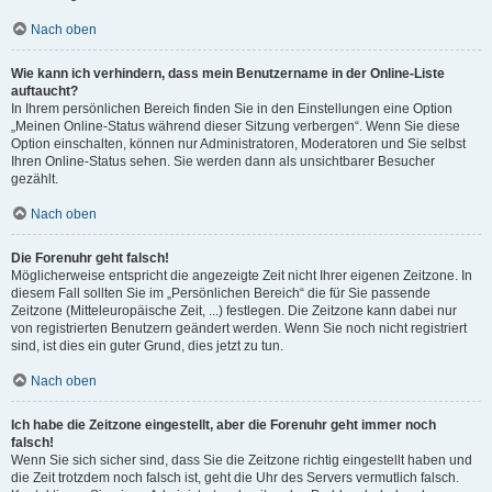
Nach oben
Wie kann ich verhindern, dass mein Benutzername in der Online-Liste
auftaucht?
In Ihrem persönlichen Bereich finden Sie in den Einstellungen eine Option
„Meinen Online-Status während dieser Sitzung verbergen“. Wenn Sie diese
Option einschalten, können nur Administratoren, Moderatoren und Sie selbst
Ihren Online-Status sehen. Sie werden dann als unsichtbarer Besucher
gezählt.
Nach oben
Die Forenuhr geht falsch!
Möglicherweise entspricht die angezeigte Zeit nicht Ihrer eigenen Zeitzone. In
diesem Fall sollten Sie im „Persönlichen Bereich“ die für Sie passende
Zeitzone (Mitteleuropäische Zeit, ...) festlegen. Die Zeitzone kann dabei nur
von registrierten Benutzern geändert werden. Wenn Sie noch nicht registriert
sind, ist dies ein guter Grund, dies jetzt zu tun.
Nach oben
Ich habe die Zeitzone eingestellt, aber die Forenuhr geht immer noch
falsch!
Wenn Sie sich sicher sind, dass Sie die Zeitzone richtig eingestellt haben und
die Zeit trotzdem noch falsch ist, geht die Uhr des Servers vermutlich falsch.