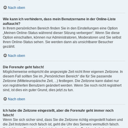
Nach oben
Wie kann ich verhindern, dass mein Benutzername in der Online-Liste
auftaucht?
In Ihrem persönlichen Bereich finden Sie in den Einstellungen eine Option
„Meinen Online-Status während dieser Sitzung verbergen“. Wenn Sie diese
Option einschalten, können nur Administratoren, Moderatoren und Sie selbst
Ihren Online-Status sehen. Sie werden dann als unsichtbarer Besucher
gezählt.
Nach oben
Die Forenuhr geht falsch!
Möglicherweise entspricht die angezeigte Zeit nicht Ihrer eigenen Zeitzone. In
diesem Fall sollten Sie im „Persönlichen Bereich“ die für Sie passende
Zeitzone (Mitteleuropäische Zeit, ...) festlegen. Die Zeitzone kann dabei nur
von registrierten Benutzern geändert werden. Wenn Sie noch nicht registriert
sind, ist dies ein guter Grund, dies jetzt zu tun.
Nach oben
Ich habe die Zeitzone eingestellt, aber die Forenuhr geht immer noch
falsch!
Wenn Sie sich sicher sind, dass Sie die Zeitzone richtig eingestellt haben und
die Zeit trotzdem noch falsch ist, geht die Uhr des Servers vermutlich falsch.