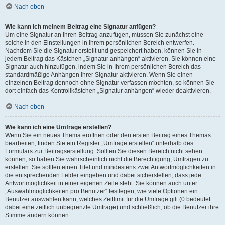
Nach oben
Wie kann ich meinem Beitrag eine Signatur anfügen?
Um eine Signatur an Ihren Beitrag anzufügen, müssen Sie zunächst eine
solche in den Einstellungen in Ihrem persönlichen Bereich entwerfen.
Nachdem Sie die Signatur erstellt und gespeichert haben, können Sie in
jedem Beitrag das Kästchen „Signatur anhängen“ aktivieren. Sie können eine
Signatur auch hinzufügen, indem Sie in Ihrem persönlichen Bereich das
standardmäßige Anhängen Ihrer Signatur aktivieren. Wenn Sie einen
einzelnen Beitrag dennoch ohne Signatur verfassen möchten, so können Sie
dort einfach das Kontrollkästchen „Signatur anhängen“ wieder deaktivieren.
Nach oben
Wie kann ich eine Umfrage erstellen?
Wenn Sie ein neues Thema eröffnen oder den ersten Beitrag eines Themas
bearbeiten, finden Sie ein Register „Umfrage erstellen“ unterhalb des
Formulars zur Beitragserstellung. Sollten Sie diesen Bereich nicht sehen
können, so haben Sie wahrscheinlich nicht die Berechtigung, Umfragen zu
erstellen. Sie sollten einen Titel und mindestens zwei Antwortmöglichkeiten in
die entsprechenden Felder eingeben und dabei sicherstellen, dass jede
Antwortmöglichkeit in einer eigenen Zeile steht. Sie können auch unter
„Auswahlmöglichkeiten pro Benutzer“ festlegen, wie viele Optionen ein
Benutzer auswählen kann, welches Zeitlimit für die Umfrage gilt (0 bedeutet
dabei eine zeitlich unbegrenzte Umfrage) und schließlich, ob die Benutzer ihre
Stimme ändern können.