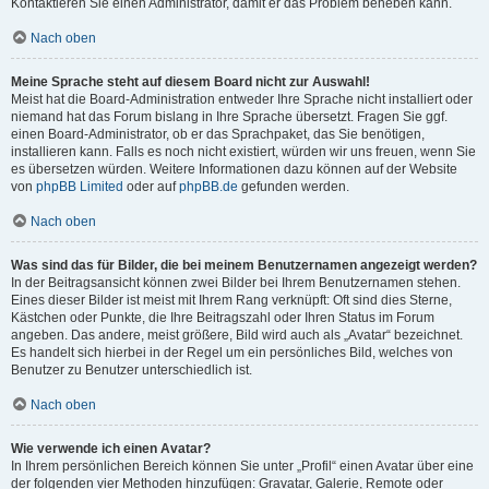
Kontaktieren Sie einen Administrator, damit er das Problem beheben kann.
Nach oben
Meine Sprache steht auf diesem Board nicht zur Auswahl!
Meist hat die Board-Administration entweder Ihre Sprache nicht installiert oder
niemand hat das Forum bislang in Ihre Sprache übersetzt. Fragen Sie ggf.
einen Board-Administrator, ob er das Sprachpaket, das Sie benötigen,
installieren kann. Falls es noch nicht existiert, würden wir uns freuen, wenn Sie
es übersetzen würden. Weitere Informationen dazu können auf der Website
von
phpBB Limited
oder auf
phpBB.de
gefunden werden.
Nach oben
Was sind das für Bilder, die bei meinem Benutzernamen angezeigt werden?
In der Beitragsansicht können zwei Bilder bei Ihrem Benutzernamen stehen.
Eines dieser Bilder ist meist mit Ihrem Rang verknüpft: Oft sind dies Sterne,
Kästchen oder Punkte, die Ihre Beitragszahl oder Ihren Status im Forum
angeben. Das andere, meist größere, Bild wird auch als „Avatar“ bezeichnet.
Es handelt sich hierbei in der Regel um ein persönliches Bild, welches von
Benutzer zu Benutzer unterschiedlich ist.
Nach oben
Wie verwende ich einen Avatar?
In Ihrem persönlichen Bereich können Sie unter „Profil“ einen Avatar über eine
der folgenden vier Methoden hinzufügen: Gravatar, Galerie, Remote oder