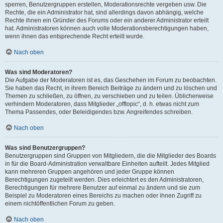
sperren, Benutzergruppen erstellen, Moderationsrechte vergeben usw. Die
Rechte, die ein Administrator hat, sind allerdings davon abhängig, welche
Rechte ihnen ein Gründer des Forums oder ein anderer Administrator erteilt
hat. Administratoren können auch volle Moderationsberechtigungen haben,
wenn ihnen das entsprechende Recht erteilt wurde.
Nach oben
Was sind Moderatoren?
Die Aufgabe der Moderatoren ist es, das Geschehen im Forum zu beobachten.
Sie haben das Recht, in ihrem Bereich Beiträge zu ändern und zu löschen und
Themen zu schließen, zu öffnen, zu verschieben und zu teilen. Üblicherweise
verhindern Moderatoren, dass Mitglieder „offtopic“, d. h. etwas nicht zum
Thema Passendes, oder Beleidigendes bzw. Angreifendes schreiben.
Nach oben
Was sind Benutzergruppen?
Benutzergruppen sind Gruppen von Mitgliedern, die die Mitglieder des Boards
in für die Board-Administration verwaltbare Einheiten aufteilt. Jedes Mitglied
kann mehreren Gruppen angehören und jeder Gruppe können
Berechtigungen zugeteilt werden. Dies erleichtert es den Administratoren,
Berechtigungen für mehrere Benutzer auf einmal zu ändern und sie zum
Beispiel zu Moderatoren eines Bereichs zu machen oder ihnen Zugriff zu
einem nichtöffentlichen Forum zu geben.
Nach oben