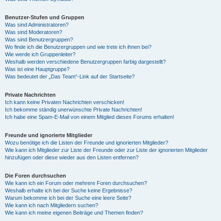
Benutzer-Stufen und Gruppen
Was sind Administratoren?
Was sind Moderatoren?
Was sind Benutzergruppen?
Wo finde ich die Benutzergruppen und wie trete ich ihnen bei?
Wie werde ich Gruppenleiter?
Weshalb werden verschiedene Benutzergruppen farbig dargestellt?
Was ist eine Hauptgruppe?
Was bedeutet der „Das Team“-Link auf der Startseite?
Private Nachrichten
Ich kann keine Privaten Nachrichten verschicken!
Ich bekomme ständig unerwünschte Private Nachrichten!
Ich habe eine Spam-E-Mail von einem Mitglied dieses Forums erhalten!
Freunde und ignorierte Mitglieder
Wozu benötige ich die Listen der Freunde und ignorierten Mitglieder?
Wie kann ich Mitglieder zur Liste der Freunde oder zur Liste der ignorierten Mitglieder
hinzufügen oder diese wieder aus den Listen entfernen?
Die Foren durchsuchen
Wie kann ich ein Forum oder mehrere Foren durchsuchen?
Weshalb erhalte ich bei der Suche keine Ergebnisse?
Warum bekomme ich bei der Suche eine leere Seite?
Wie kann ich nach Mitgliedern suchen?
Wie kann ich meine eigenen Beiträge und Themen finden?