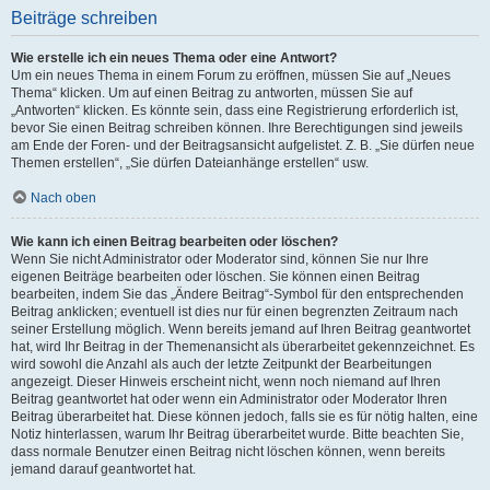
Beiträge schreiben
Wie erstelle ich ein neues Thema oder eine Antwort?
Um ein neues Thema in einem Forum zu eröffnen, müssen Sie auf „Neues
Thema“ klicken. Um auf einen Beitrag zu antworten, müssen Sie auf
„Antworten“ klicken. Es könnte sein, dass eine Registrierung erforderlich ist,
bevor Sie einen Beitrag schreiben können. Ihre Berechtigungen sind jeweils
am Ende der Foren- und der Beitragsansicht aufgelistet. Z. B. „Sie dürfen neue
Themen erstellen“, „Sie dürfen Dateianhänge erstellen“ usw.
Nach oben
Wie kann ich einen Beitrag bearbeiten oder löschen?
Wenn Sie nicht Administrator oder Moderator sind, können Sie nur Ihre
eigenen Beiträge bearbeiten oder löschen. Sie können einen Beitrag
bearbeiten, indem Sie das „Ändere Beitrag“-Symbol für den entsprechenden
Beitrag anklicken; eventuell ist dies nur für einen begrenzten Zeitraum nach
seiner Erstellung möglich. Wenn bereits jemand auf Ihren Beitrag geantwortet
hat, wird Ihr Beitrag in der Themenansicht als überarbeitet gekennzeichnet. Es
wird sowohl die Anzahl als auch der letzte Zeitpunkt der Bearbeitungen
angezeigt. Dieser Hinweis erscheint nicht, wenn noch niemand auf Ihren
Beitrag geantwortet hat oder wenn ein Administrator oder Moderator Ihren
Beitrag überarbeitet hat. Diese können jedoch, falls sie es für nötig halten, eine
Notiz hinterlassen, warum Ihr Beitrag überarbeitet wurde. Bitte beachten Sie,
dass normale Benutzer einen Beitrag nicht löschen können, wenn bereits
jemand darauf geantwortet hat.