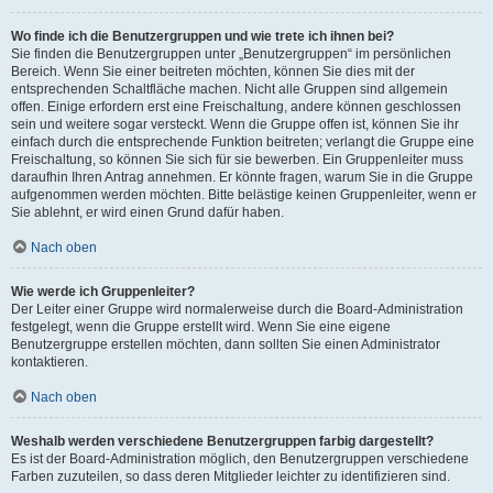
Wo finde ich die Benutzergruppen und wie trete ich ihnen bei?
Sie finden die Benutzergruppen unter „Benutzergruppen“ im persönlichen
Bereich. Wenn Sie einer beitreten möchten, können Sie dies mit der
entsprechenden Schaltfläche machen. Nicht alle Gruppen sind allgemein
offen. Einige erfordern erst eine Freischaltung, andere können geschlossen
sein und weitere sogar versteckt. Wenn die Gruppe offen ist, können Sie ihr
einfach durch die entsprechende Funktion beitreten; verlangt die Gruppe eine
Freischaltung, so können Sie sich für sie bewerben. Ein Gruppenleiter muss
daraufhin Ihren Antrag annehmen. Er könnte fragen, warum Sie in die Gruppe
aufgenommen werden möchten. Bitte belästige keinen Gruppenleiter, wenn er
Sie ablehnt, er wird einen Grund dafür haben.
Nach oben
Wie werde ich Gruppenleiter?
Der Leiter einer Gruppe wird normalerweise durch die Board-Administration
festgelegt, wenn die Gruppe erstellt wird. Wenn Sie eine eigene
Benutzergruppe erstellen möchten, dann sollten Sie einen Administrator
kontaktieren.
Nach oben
Weshalb werden verschiedene Benutzergruppen farbig dargestellt?
Es ist der Board-Administration möglich, den Benutzergruppen verschiedene
Farben zuzuteilen, so dass deren Mitglieder leichter zu identifizieren sind.