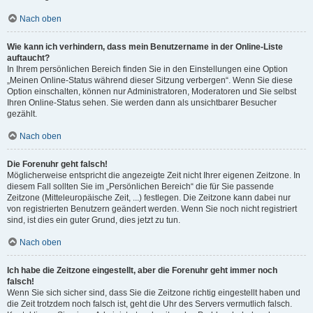
Nach oben
Wie kann ich verhindern, dass mein Benutzername in der Online-Liste
auftaucht?
In Ihrem persönlichen Bereich finden Sie in den Einstellungen eine Option
„Meinen Online-Status während dieser Sitzung verbergen“. Wenn Sie diese
Option einschalten, können nur Administratoren, Moderatoren und Sie selbst
Ihren Online-Status sehen. Sie werden dann als unsichtbarer Besucher
gezählt.
Nach oben
Die Forenuhr geht falsch!
Möglicherweise entspricht die angezeigte Zeit nicht Ihrer eigenen Zeitzone. In
diesem Fall sollten Sie im „Persönlichen Bereich“ die für Sie passende
Zeitzone (Mitteleuropäische Zeit, ...) festlegen. Die Zeitzone kann dabei nur
von registrierten Benutzern geändert werden. Wenn Sie noch nicht registriert
sind, ist dies ein guter Grund, dies jetzt zu tun.
Nach oben
Ich habe die Zeitzone eingestellt, aber die Forenuhr geht immer noch
falsch!
Wenn Sie sich sicher sind, dass Sie die Zeitzone richtig eingestellt haben und
die Zeit trotzdem noch falsch ist, geht die Uhr des Servers vermutlich falsch.