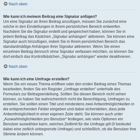
Nach oben
Wie kann ich meinem Beitrag eine Signatur anfügen?
Um eine Signatur an Ihren Beitrag anzufügen, müssen Sie zunächst eine
solche in den Einstellungen in Ihrem persönlichen Bereich entwerfen.
Nachdem Sie die Signatur erstellt und gespeichert haben, können Sie in
jedem Beitrag das Kästchen „Signatur anhängen“ aktivieren. Sie können eine
Signatur auch hinzufügen, indem Sie in Ihrem persönlichen Bereich das
standardmäßige Anhängen Ihrer Signatur aktivieren. Wenn Sie einen
einzelnen Beitrag dennoch ohne Signatur verfassen möchten, so können Sie
dort einfach das Kontrollkästchen „Signatur anhängen“ wieder deaktivieren.
Nach oben
Wie kann ich eine Umfrage erstellen?
Wenn Sie ein neues Thema eröffnen oder den ersten Beitrag eines Themas
bearbeiten, finden Sie ein Register „Umfrage erstellen“ unterhalb des
Formulars zur Beitragserstellung. Sollten Sie diesen Bereich nicht sehen
können, so haben Sie wahrscheinlich nicht die Berechtigung, Umfragen zu
erstellen. Sie sollten einen Titel und mindestens zwei Antwortmöglichkeiten in
die entsprechenden Felder eingeben und dabei sicherstellen, dass jede
Antwortmöglichkeit in einer eigenen Zeile steht. Sie können auch unter
„Auswahlmöglichkeiten pro Benutzer“ festlegen, wie viele Optionen ein
Benutzer auswählen kann, welches Zeitlimit für die Umfrage gilt (0 bedeutet
dabei eine zeitlich unbegrenzte Umfrage) und schließlich, ob die Benutzer ihre
Stimme ändern können.