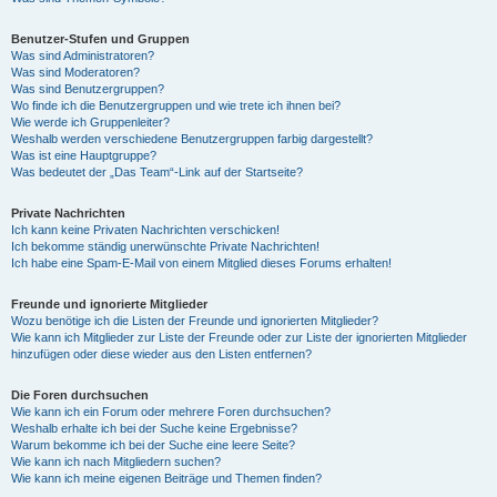
Benutzer-Stufen und Gruppen
Was sind Administratoren?
Was sind Moderatoren?
Was sind Benutzergruppen?
Wo finde ich die Benutzergruppen und wie trete ich ihnen bei?
Wie werde ich Gruppenleiter?
Weshalb werden verschiedene Benutzergruppen farbig dargestellt?
Was ist eine Hauptgruppe?
Was bedeutet der „Das Team“-Link auf der Startseite?
Private Nachrichten
Ich kann keine Privaten Nachrichten verschicken!
Ich bekomme ständig unerwünschte Private Nachrichten!
Ich habe eine Spam-E-Mail von einem Mitglied dieses Forums erhalten!
Freunde und ignorierte Mitglieder
Wozu benötige ich die Listen der Freunde und ignorierten Mitglieder?
Wie kann ich Mitglieder zur Liste der Freunde oder zur Liste der ignorierten Mitglieder
hinzufügen oder diese wieder aus den Listen entfernen?
Die Foren durchsuchen
Wie kann ich ein Forum oder mehrere Foren durchsuchen?
Weshalb erhalte ich bei der Suche keine Ergebnisse?
Warum bekomme ich bei der Suche eine leere Seite?
Wie kann ich nach Mitgliedern suchen?
Wie kann ich meine eigenen Beiträge und Themen finden?