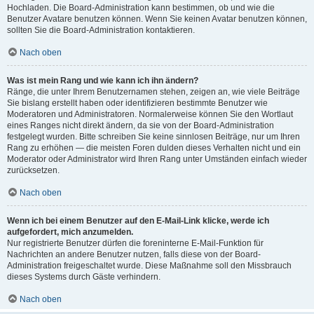
Hochladen. Die Board-Administration kann bestimmen, ob und wie die
Benutzer Avatare benutzen können. Wenn Sie keinen Avatar benutzen können,
sollten Sie die Board-Administration kontaktieren.
Nach oben
Was ist mein Rang und wie kann ich ihn ändern?
Ränge, die unter Ihrem Benutzernamen stehen, zeigen an, wie viele Beiträge
Sie bislang erstellt haben oder identifizieren bestimmte Benutzer wie
Moderatoren und Administratoren. Normalerweise können Sie den Wortlaut
eines Ranges nicht direkt ändern, da sie von der Board-Administration
festgelegt wurden. Bitte schreiben Sie keine sinnlosen Beiträge, nur um Ihren
Rang zu erhöhen — die meisten Foren dulden dieses Verhalten nicht und ein
Moderator oder Administrator wird Ihren Rang unter Umständen einfach wieder
zurücksetzen.
Nach oben
Wenn ich bei einem Benutzer auf den E-Mail-Link klicke, werde ich
aufgefordert, mich anzumelden.
Nur registrierte Benutzer dürfen die foreninterne E-Mail-Funktion für
Nachrichten an andere Benutzer nutzen, falls diese von der Board-
Administration freigeschaltet wurde. Diese Maßnahme soll den Missbrauch
dieses Systems durch Gäste verhindern.
Nach oben