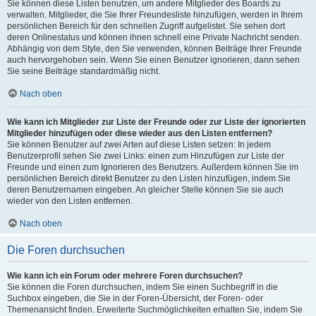
Sie können diese Listen benutzen, um andere Mitglieder des Boards zu
verwalten. Mitglieder, die Sie Ihrer Freundesliste hinzufügen, werden in Ihrem
persönlichen Bereich für den schnellen Zugriff aufgelistet. Sie sehen dort
deren Onlinestatus und können ihnen schnell eine Private Nachricht senden.
Abhängig von dem Style, den Sie verwenden, können Beiträge Ihrer Freunde
auch hervorgehoben sein. Wenn Sie einen Benutzer ignorieren, dann sehen
Sie seine Beiträge standardmäßig nicht.
Nach oben
Wie kann ich Mitglieder zur Liste der Freunde oder zur Liste der ignorierten
Mitglieder hinzufügen oder diese wieder aus den Listen entfernen?
Sie können Benutzer auf zwei Arten auf diese Listen setzen: In jedem
Benutzerprofil sehen Sie zwei Links: einen zum Hinzufügen zur Liste der
Freunde und einen zum Ignorieren des Benutzers. Außerdem können Sie im
persönlichen Bereich direkt Benutzer zu den Listen hinzufügen, indem Sie
deren Benutzernamen eingeben. An gleicher Stelle können Sie sie auch
wieder von den Listen entfernen.
Nach oben
Die Foren durchsuchen
Wie kann ich ein Forum oder mehrere Foren durchsuchen?
Sie können die Foren durchsuchen, indem Sie einen Suchbegriff in die
Suchbox eingeben, die Sie in der Foren-Übersicht, der Foren- oder
Themenansicht finden. Erweiterte Suchmöglichkeiten erhalten Sie, indem Sie