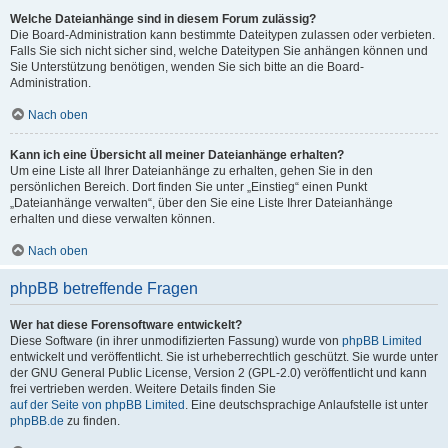
Welche Dateianhänge sind in diesem Forum zulässig?
Die Board-Administration kann bestimmte Dateitypen zulassen oder verbieten.
Falls Sie sich nicht sicher sind, welche Dateitypen Sie anhängen können und
Sie Unterstützung benötigen, wenden Sie sich bitte an die Board-
Administration.
Nach oben
Kann ich eine Übersicht all meiner Dateianhänge erhalten?
Um eine Liste all Ihrer Dateianhänge zu erhalten, gehen Sie in den
persönlichen Bereich. Dort finden Sie unter „Einstieg“ einen Punkt
„Dateianhänge verwalten“, über den Sie eine Liste Ihrer Dateianhänge
erhalten und diese verwalten können.
Nach oben
phpBB betreffende Fragen
Wer hat diese Forensoftware entwickelt?
Diese Software (in ihrer unmodifizierten Fassung) wurde von
phpBB Limited
entwickelt und veröffentlicht. Sie ist urheberrechtlich geschützt. Sie wurde unter
der GNU General Public License, Version 2 (GPL-2.0) veröffentlicht und kann
frei vertrieben werden. Weitere Details finden Sie
auf der Seite von phpBB Limited
. Eine deutschsprachige Anlaufstelle ist unter
phpBB.de
zu finden.