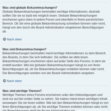
Was sind globale Bekanntmachungen?
Globale Bekanntmachungen beinhalten wichtige Informationen, deshalb
sollten Sie sie so bald wie möglich lesen. Globale Bekanntmachungen
erscheinen ganz oben in jedem Forum und ebenfalls in Ihrem persönlichen
Bereich. Ob Sie eine globale Bekanntmachung schreiben können oder nicht,
hängt von den durch die Board-Administration vergebenen Berechtigungen
ab.
Nach oben
Was sind Bekanntmachungen?
Bekanntmachungen beinhalten meist wichtige Informationen zu dem Bereich
des Boards, in dem Sie sich befinden. Sie sollten sie stets lesen.
Bekanntmachungen erscheinen oben auf jeder Seite des Forums, in dem sie
erstellt wurden. Wie bei globalen Bekanntmachungen hängt es von Ihren
Berechtigungen ab, ob Sie Bekanntmachungen erstellen können oder nicht.
Die Berechtigungen werden von der Board-Administration vergeben.
Nach oben
Was sind wichtige Themen?
Wichtige Themen eines Forums erscheinen unter den Ankündigungen und
sind nur auf der ersten Seite zu sehen. Sie haben meist einen wichtigen Inhalt,
weswegen Sie sie lesen sollten. Wie bei den Bekanntmachungen hängt es von
Ihren Berechtigungen ab, ob Sie wichtige Themen erstellen können oder nicht;
die Berechtigungen stellt die Board-Administration ein.