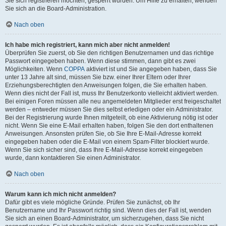
Sie sich registrieren möchten, gesperrt wurden. Um Hilfe zu erhalten, wenden
Sie sich an die Board-Administration.
Nach oben
Ich habe mich registriert, kann mich aber nicht anmelden!
Überprüfen Sie zuerst, ob Sie den richtigen Benutzernamen und das richtige
Passwort eingegeben haben. Wenn diese stimmen, dann gibt es zwei
Möglichkeiten. Wenn
COPPA
aktiviert ist und Sie angegeben haben, dass Sie
unter 13 Jahre alt sind, müssen Sie bzw. einer Ihrer Eltern oder Ihrer
Erziehungsberechtigten den Anweisungen folgen, die Sie erhalten haben.
Wenn dies nicht der Fall ist, muss Ihr Benutzerkonto vielleicht aktiviert werden.
Bei einigen Foren müssen alle neu angemeldeten Mitglieder erst freigeschaltet
werden – entweder müssen Sie dies selbst erledigen oder ein Administrator.
Bei der Registrierung wurde Ihnen mitgeteilt, ob eine Aktivierung nötig ist oder
nicht. Wenn Sie eine E-Mail erhalten haben, folgen Sie den dort enthaltenen
Anweisungen. Ansonsten prüfen Sie, ob Sie Ihre E-Mail-Adresse korrekt
eingegeben haben oder die E-Mail von einem Spam-Filter blockiert wurde.
Wenn Sie sich sicher sind, dass Ihre E-Mail-Adresse korrekt eingegeben
wurde, dann kontaktieren Sie einen Administrator.
Nach oben
Warum kann ich mich nicht anmelden?
Dafür gibt es viele mögliche Gründe. Prüfen Sie zunächst, ob Ihr
Benutzername und Ihr Passwort richtig sind. Wenn dies der Fall ist, wenden
Sie sich an einen Board-Administrator, um sicherzugehen, dass Sie nicht