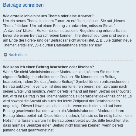
Beiträge schreiben
Wie erstelle ich ein neues Thema oder eine Antwort?
Um ein neues Thema in einem Forum zu eröffnen, müssen Sie auf „Neues
Thema“ klicken. Um auf einen Beitrag zu antworten, müssen Sie auf
„Antworten“ klicken. Es könnte sein, dass eine Registrierung erforderlich ist,
bevor Sie einen Beitrag schreiben können. Ihre Berechtigungen sind jeweils
am Ende der Foren- und der Beitragsansicht aufgelistet. Z. B. „Sie dürfen neue
Themen erstellen“, „Sie dürfen Dateianhänge erstellen“ usw.
Nach oben
Wie kann ich einen Beitrag bearbeiten oder löschen?
Wenn Sie nicht Administrator oder Moderator sind, können Sie nur Ihre
eigenen Beiträge bearbeiten oder löschen. Sie können einen Beitrag
bearbeiten, indem Sie das „Ändere Beitrag“-Symbol für den entsprechenden
Beitrag anklicken; eventuell ist dies nur für einen begrenzten Zeitraum nach
seiner Erstellung möglich. Wenn bereits jemand auf Ihren Beitrag geantwortet
hat, wird Ihr Beitrag in der Themenansicht als überarbeitet gekennzeichnet. Es
wird sowohl die Anzahl als auch der letzte Zeitpunkt der Bearbeitungen
angezeigt. Dieser Hinweis erscheint nicht, wenn noch niemand auf Ihren
Beitrag geantwortet hat oder wenn ein Administrator oder Moderator Ihren
Beitrag überarbeitet hat. Diese können jedoch, falls sie es für nötig halten, eine
Notiz hinterlassen, warum Ihr Beitrag überarbeitet wurde. Bitte beachten Sie,
dass normale Benutzer einen Beitrag nicht löschen können, wenn bereits
jemand darauf geantwortet hat.