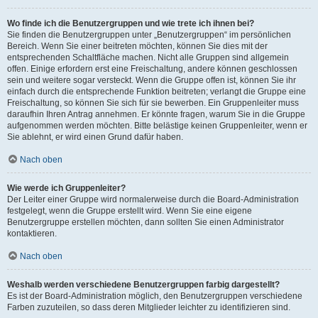
Wo finde ich die Benutzergruppen und wie trete ich ihnen bei?
Sie finden die Benutzergruppen unter „Benutzergruppen“ im persönlichen
Bereich. Wenn Sie einer beitreten möchten, können Sie dies mit der
entsprechenden Schaltfläche machen. Nicht alle Gruppen sind allgemein
offen. Einige erfordern erst eine Freischaltung, andere können geschlossen
sein und weitere sogar versteckt. Wenn die Gruppe offen ist, können Sie ihr
einfach durch die entsprechende Funktion beitreten; verlangt die Gruppe eine
Freischaltung, so können Sie sich für sie bewerben. Ein Gruppenleiter muss
daraufhin Ihren Antrag annehmen. Er könnte fragen, warum Sie in die Gruppe
aufgenommen werden möchten. Bitte belästige keinen Gruppenleiter, wenn er
Sie ablehnt, er wird einen Grund dafür haben.
Nach oben
Wie werde ich Gruppenleiter?
Der Leiter einer Gruppe wird normalerweise durch die Board-Administration
festgelegt, wenn die Gruppe erstellt wird. Wenn Sie eine eigene
Benutzergruppe erstellen möchten, dann sollten Sie einen Administrator
kontaktieren.
Nach oben
Weshalb werden verschiedene Benutzergruppen farbig dargestellt?
Es ist der Board-Administration möglich, den Benutzergruppen verschiedene
Farben zuzuteilen, so dass deren Mitglieder leichter zu identifizieren sind.