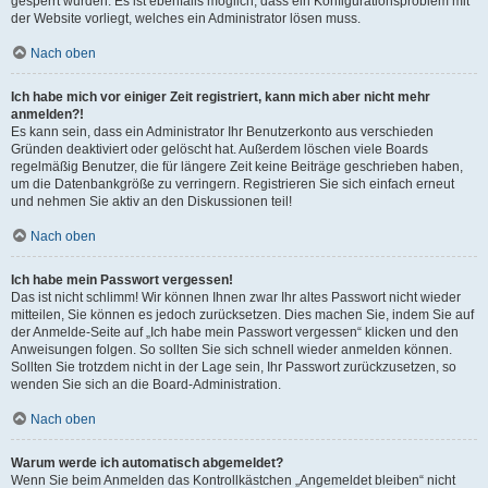
gesperrt wurden. Es ist ebenfalls möglich, dass ein Konfigurationsproblem mit
der Website vorliegt, welches ein Administrator lösen muss.
Nach oben
Ich habe mich vor einiger Zeit registriert, kann mich aber nicht mehr
anmelden?!
Es kann sein, dass ein Administrator Ihr Benutzerkonto aus verschieden
Gründen deaktiviert oder gelöscht hat. Außerdem löschen viele Boards
regelmäßig Benutzer, die für längere Zeit keine Beiträge geschrieben haben,
um die Datenbankgröße zu verringern. Registrieren Sie sich einfach erneut
und nehmen Sie aktiv an den Diskussionen teil!
Nach oben
Ich habe mein Passwort vergessen!
Das ist nicht schlimm! Wir können Ihnen zwar Ihr altes Passwort nicht wieder
mitteilen, Sie können es jedoch zurücksetzen. Dies machen Sie, indem Sie auf
der Anmelde-Seite auf „Ich habe mein Passwort vergessen“ klicken und den
Anweisungen folgen. So sollten Sie sich schnell wieder anmelden können.
Sollten Sie trotzdem nicht in der Lage sein, Ihr Passwort zurückzusetzen, so
wenden Sie sich an die Board-Administration.
Nach oben
Warum werde ich automatisch abgemeldet?
Wenn Sie beim Anmelden das Kontrollkästchen „Angemeldet bleiben“ nicht