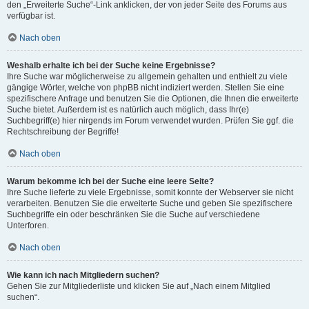
den „Erweiterte Suche“-Link anklicken, der von jeder Seite des Forums aus
verfügbar ist.
Nach oben
Weshalb erhalte ich bei der Suche keine Ergebnisse?
Ihre Suche war möglicherweise zu allgemein gehalten und enthielt zu viele
gängige Wörter, welche von phpBB nicht indiziert werden. Stellen Sie eine
spezifischere Anfrage und benutzen Sie die Optionen, die Ihnen die erweiterte
Suche bietet. Außerdem ist es natürlich auch möglich, dass Ihr(e)
Suchbegriff(e) hier nirgends im Forum verwendet wurden. Prüfen Sie ggf. die
Rechtschreibung der Begriffe!
Nach oben
Warum bekomme ich bei der Suche eine leere Seite?
Ihre Suche lieferte zu viele Ergebnisse, somit konnte der Webserver sie nicht
verarbeiten. Benutzen Sie die erweiterte Suche und geben Sie spezifischere
Suchbegriffe ein oder beschränken Sie die Suche auf verschiedene
Unterforen.
Nach oben
Wie kann ich nach Mitgliedern suchen?
Gehen Sie zur Mitgliederliste und klicken Sie auf „Nach einem Mitglied
suchen“.