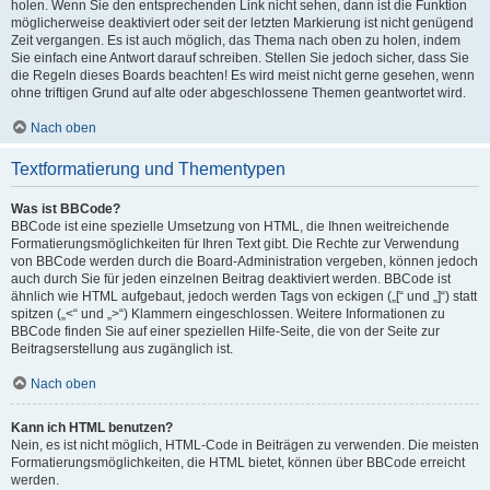
holen. Wenn Sie den entsprechenden Link nicht sehen, dann ist die Funktion
möglicherweise deaktiviert oder seit der letzten Markierung ist nicht genügend
Zeit vergangen. Es ist auch möglich, das Thema nach oben zu holen, indem
Sie einfach eine Antwort darauf schreiben. Stellen Sie jedoch sicher, dass Sie
die Regeln dieses Boards beachten! Es wird meist nicht gerne gesehen, wenn
ohne triftigen Grund auf alte oder abgeschlossene Themen geantwortet wird.
Nach oben
Textformatierung und Thementypen
Was ist BBCode?
BBCode ist eine spezielle Umsetzung von HTML, die Ihnen weitreichende
Formatierungsmöglichkeiten für Ihren Text gibt. Die Rechte zur Verwendung
von BBCode werden durch die Board-Administration vergeben, können jedoch
auch durch Sie für jeden einzelnen Beitrag deaktiviert werden. BBCode ist
ähnlich wie HTML aufgebaut, jedoch werden Tags von eckigen („[“ und „]“) statt
spitzen („<“ und „>“) Klammern eingeschlossen. Weitere Informationen zu
BBCode finden Sie auf einer speziellen Hilfe-Seite, die von der Seite zur
Beitragserstellung aus zugänglich ist.
Nach oben
Kann ich HTML benutzen?
Nein, es ist nicht möglich, HTML-Code in Beiträgen zu verwenden. Die meisten
Formatierungsmöglichkeiten, die HTML bietet, können über BBCode erreicht
werden.