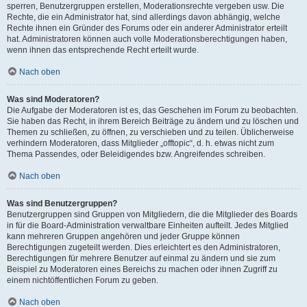
sperren, Benutzergruppen erstellen, Moderationsrechte vergeben usw. Die
Rechte, die ein Administrator hat, sind allerdings davon abhängig, welche
Rechte ihnen ein Gründer des Forums oder ein anderer Administrator erteilt
hat. Administratoren können auch volle Moderationsberechtigungen haben,
wenn ihnen das entsprechende Recht erteilt wurde.
Nach oben
Was sind Moderatoren?
Die Aufgabe der Moderatoren ist es, das Geschehen im Forum zu beobachten.
Sie haben das Recht, in ihrem Bereich Beiträge zu ändern und zu löschen und
Themen zu schließen, zu öffnen, zu verschieben und zu teilen. Üblicherweise
verhindern Moderatoren, dass Mitglieder „offtopic“, d. h. etwas nicht zum
Thema Passendes, oder Beleidigendes bzw. Angreifendes schreiben.
Nach oben
Was sind Benutzergruppen?
Benutzergruppen sind Gruppen von Mitgliedern, die die Mitglieder des Boards
in für die Board-Administration verwaltbare Einheiten aufteilt. Jedes Mitglied
kann mehreren Gruppen angehören und jeder Gruppe können
Berechtigungen zugeteilt werden. Dies erleichtert es den Administratoren,
Berechtigungen für mehrere Benutzer auf einmal zu ändern und sie zum
Beispiel zu Moderatoren eines Bereichs zu machen oder ihnen Zugriff zu
einem nichtöffentlichen Forum zu geben.
Nach oben