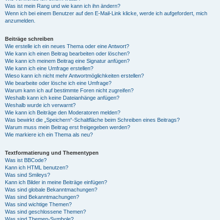
Was ist mein Rang und wie kann ich ihn ändern?
Wenn ich bei einem Benutzer auf den E-Mail-Link klicke, werde ich aufgefordert, mich
anzumelden.
Beiträge schreiben
Wie erstelle ich ein neues Thema oder eine Antwort?
Wie kann ich einen Beitrag bearbeiten oder löschen?
Wie kann ich meinem Beitrag eine Signatur anfügen?
Wie kann ich eine Umfrage erstellen?
Wieso kann ich nicht mehr Antwortmöglichkeiten erstellen?
Wie bearbeite oder lösche ich eine Umfrage?
Warum kann ich auf bestimmte Foren nicht zugreifen?
Weshalb kann ich keine Dateianhänge anfügen?
Weshalb wurde ich verwarnt?
Wie kann ich Beiträge den Moderatoren melden?
Was bewirkt die „Speichern“-Schaltfläche beim Schreiben eines Beitrags?
Warum muss mein Beitrag erst freigegeben werden?
Wie markiere ich ein Thema als neu?
Textformatierung und Thementypen
Was ist BBCode?
Kann ich HTML benutzen?
Was sind Smileys?
Kann ich Bilder in meine Beiträge einfügen?
Was sind globale Bekanntmachungen?
Was sind Bekanntmachungen?
Was sind wichtige Themen?
Was sind geschlossene Themen?
Was sind Themen-Symbole?