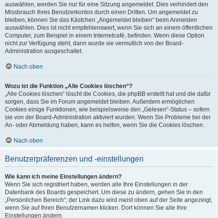
auswählen, werden Sie nur für eine Sitzung angemeldet. Dies verhindert den
Missbrauch Ihres Benutzerkontos durch einen Dritten. Um angemeldet zu
bleiben, können Sie das Kästchen „Angemeldet bleiben“ beim Anmelden
auswählen. Dies ist nicht empfehlenswert, wenn Sie sich an einem öffentlichen
Computer, zum Beispiel in einem Internetcafé, befinden. Wenn diese Option
nicht zur Verfügung steht, dann wurde sie vermutlich von der Board-
Administration ausgeschaltet.
Nach oben
Wozu ist die Funktion „Alle Cookies löschen“?
„Alle Cookies löschen“ löscht die Cookies, die phpBB erstellt hat und die dafür
sorgen, dass Sie im Forum angemeldet bleiben. Außerdem ermöglichen
Cookies einige Funktionen, wie beispielsweise den „Gelesen“-Status – sofern
sie von der Board-Administration aktiviert wurden. Wenn Sie Probleme bei der
An- oder Abmeldung haben, kann es helfen, wenn Sie die Cookies löschen.
Nach oben
Benutzerpräferenzen und -einstellungen
Wie kann ich meine Einstellungen ändern?
Wenn Sie sich registriert haben, werden alle Ihre Einstellungen in der
Datenbank des Boards gespeichert. Um diese zu ändern, gehen Sie in den
„Persönlichen Bereich“; der Link dazu wird meist oben auf der Seite angezeigt,
wenn Sie auf Ihren Benutzernamen klicken. Dort können Sie alle Ihre
Einstellungen ändern.