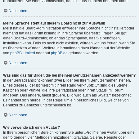
Kontaktieren Sie einen Administrator, damit er das Problem beheben kann.
Nach oben
Meine Sprache steht auf diesem Board nicht zur Auswahl!
Meist hat die Board-Administration entweder Ihre Sprache nicht installiert oder
niemand hat das Forum bislang in Ihre Sprache übersetzt. Fragen Sie ggf.
einen Board-Administrator, ob er das Sprachpaket, das Sie benötigen,
installieren kann. Falls es noch nicht existiert, würden wir uns freuen, wenn Sie
es übersetzen würden. Weitere Informationen dazu können auf der Website
von
phpBB Limited
oder auf
phpBB.de
gefunden werden.
Nach oben
Was sind das für Bilder, die bei meinem Benutzernamen angezeigt werden?
In der Beitragsansicht können zwei Bilder bei Ihrem Benutzernamen stehen.
Eines dieser Bilder ist meist mit Ihrem Rang verknüpft: Oft sind dies Sterne,
Kästchen oder Punkte, die Ihre Beitragszahl oder Ihren Status im Forum
angeben. Das andere, meist größere, Bild wird auch als „Avatar“ bezeichnet.
Es handelt sich hierbei in der Regel um ein persönliches Bild, welches von
Benutzer zu Benutzer unterschiedlich ist.
Nach oben
Wie verwende ich einen Avatar?
In Ihrem persönlichen Bereich können Sie unter „Profil“ einen Avatar über eine
der folgenden vier Methoden hinzufügen: Gravatar, Galerie, Remote oder