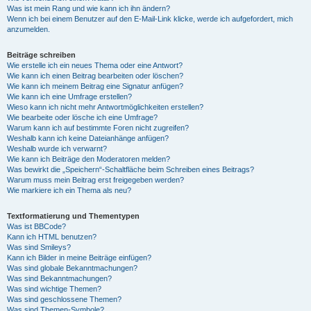
Was ist mein Rang und wie kann ich ihn ändern?
Wenn ich bei einem Benutzer auf den E-Mail-Link klicke, werde ich aufgefordert, mich
anzumelden.
Beiträge schreiben
Wie erstelle ich ein neues Thema oder eine Antwort?
Wie kann ich einen Beitrag bearbeiten oder löschen?
Wie kann ich meinem Beitrag eine Signatur anfügen?
Wie kann ich eine Umfrage erstellen?
Wieso kann ich nicht mehr Antwortmöglichkeiten erstellen?
Wie bearbeite oder lösche ich eine Umfrage?
Warum kann ich auf bestimmte Foren nicht zugreifen?
Weshalb kann ich keine Dateianhänge anfügen?
Weshalb wurde ich verwarnt?
Wie kann ich Beiträge den Moderatoren melden?
Was bewirkt die „Speichern“-Schaltfläche beim Schreiben eines Beitrags?
Warum muss mein Beitrag erst freigegeben werden?
Wie markiere ich ein Thema als neu?
Textformatierung und Thementypen
Was ist BBCode?
Kann ich HTML benutzen?
Was sind Smileys?
Kann ich Bilder in meine Beiträge einfügen?
Was sind globale Bekanntmachungen?
Was sind Bekanntmachungen?
Was sind wichtige Themen?
Was sind geschlossene Themen?
Was sind Themen-Symbole?