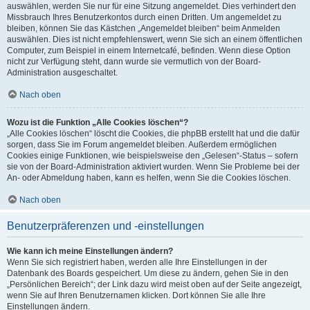
auswählen, werden Sie nur für eine Sitzung angemeldet. Dies verhindert den
Missbrauch Ihres Benutzerkontos durch einen Dritten. Um angemeldet zu
bleiben, können Sie das Kästchen „Angemeldet bleiben“ beim Anmelden
auswählen. Dies ist nicht empfehlenswert, wenn Sie sich an einem öffentlichen
Computer, zum Beispiel in einem Internetcafé, befinden. Wenn diese Option
nicht zur Verfügung steht, dann wurde sie vermutlich von der Board-
Administration ausgeschaltet.
Nach oben
Wozu ist die Funktion „Alle Cookies löschen“?
„Alle Cookies löschen“ löscht die Cookies, die phpBB erstellt hat und die dafür
sorgen, dass Sie im Forum angemeldet bleiben. Außerdem ermöglichen
Cookies einige Funktionen, wie beispielsweise den „Gelesen“-Status – sofern
sie von der Board-Administration aktiviert wurden. Wenn Sie Probleme bei der
An- oder Abmeldung haben, kann es helfen, wenn Sie die Cookies löschen.
Nach oben
Benutzerpräferenzen und -einstellungen
Wie kann ich meine Einstellungen ändern?
Wenn Sie sich registriert haben, werden alle Ihre Einstellungen in der
Datenbank des Boards gespeichert. Um diese zu ändern, gehen Sie in den
„Persönlichen Bereich“; der Link dazu wird meist oben auf der Seite angezeigt,
wenn Sie auf Ihren Benutzernamen klicken. Dort können Sie alle Ihre
Einstellungen ändern.