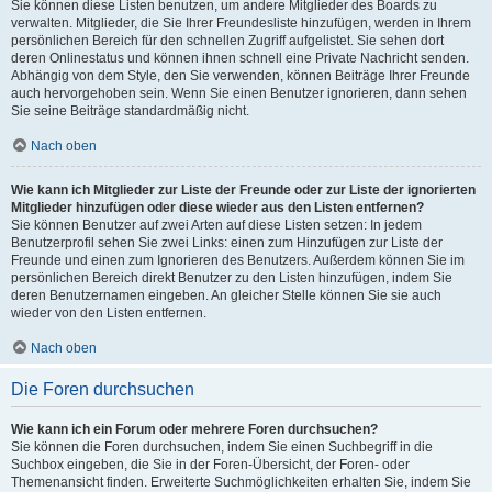
Sie können diese Listen benutzen, um andere Mitglieder des Boards zu
verwalten. Mitglieder, die Sie Ihrer Freundesliste hinzufügen, werden in Ihrem
persönlichen Bereich für den schnellen Zugriff aufgelistet. Sie sehen dort
deren Onlinestatus und können ihnen schnell eine Private Nachricht senden.
Abhängig von dem Style, den Sie verwenden, können Beiträge Ihrer Freunde
auch hervorgehoben sein. Wenn Sie einen Benutzer ignorieren, dann sehen
Sie seine Beiträge standardmäßig nicht.
Nach oben
Wie kann ich Mitglieder zur Liste der Freunde oder zur Liste der ignorierten
Mitglieder hinzufügen oder diese wieder aus den Listen entfernen?
Sie können Benutzer auf zwei Arten auf diese Listen setzen: In jedem
Benutzerprofil sehen Sie zwei Links: einen zum Hinzufügen zur Liste der
Freunde und einen zum Ignorieren des Benutzers. Außerdem können Sie im
persönlichen Bereich direkt Benutzer zu den Listen hinzufügen, indem Sie
deren Benutzernamen eingeben. An gleicher Stelle können Sie sie auch
wieder von den Listen entfernen.
Nach oben
Die Foren durchsuchen
Wie kann ich ein Forum oder mehrere Foren durchsuchen?
Sie können die Foren durchsuchen, indem Sie einen Suchbegriff in die
Suchbox eingeben, die Sie in der Foren-Übersicht, der Foren- oder
Themenansicht finden. Erweiterte Suchmöglichkeiten erhalten Sie, indem Sie