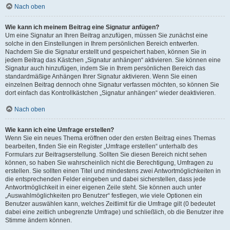
Nach oben
Wie kann ich meinem Beitrag eine Signatur anfügen?
Um eine Signatur an Ihren Beitrag anzufügen, müssen Sie zunächst eine
solche in den Einstellungen in Ihrem persönlichen Bereich entwerfen.
Nachdem Sie die Signatur erstellt und gespeichert haben, können Sie in
jedem Beitrag das Kästchen „Signatur anhängen“ aktivieren. Sie können eine
Signatur auch hinzufügen, indem Sie in Ihrem persönlichen Bereich das
standardmäßige Anhängen Ihrer Signatur aktivieren. Wenn Sie einen
einzelnen Beitrag dennoch ohne Signatur verfassen möchten, so können Sie
dort einfach das Kontrollkästchen „Signatur anhängen“ wieder deaktivieren.
Nach oben
Wie kann ich eine Umfrage erstellen?
Wenn Sie ein neues Thema eröffnen oder den ersten Beitrag eines Themas
bearbeiten, finden Sie ein Register „Umfrage erstellen“ unterhalb des
Formulars zur Beitragserstellung. Sollten Sie diesen Bereich nicht sehen
können, so haben Sie wahrscheinlich nicht die Berechtigung, Umfragen zu
erstellen. Sie sollten einen Titel und mindestens zwei Antwortmöglichkeiten in
die entsprechenden Felder eingeben und dabei sicherstellen, dass jede
Antwortmöglichkeit in einer eigenen Zeile steht. Sie können auch unter
„Auswahlmöglichkeiten pro Benutzer“ festlegen, wie viele Optionen ein
Benutzer auswählen kann, welches Zeitlimit für die Umfrage gilt (0 bedeutet
dabei eine zeitlich unbegrenzte Umfrage) und schließlich, ob die Benutzer ihre
Stimme ändern können.