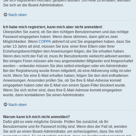
Sie sich registrieren möchten, gesperrt wurden. Um Hilfe zu erhalten, wenden
Sie sich an die Board-Administration.
Nach oben
Ich habe mich registriert, kann mich aber nicht anmelden!
Überprüfen Sie zuerst, ob Sie den richtigen Benutzernamen und das richtige
Passwort eingegeben haben. Wenn diese stimmen, dann gibt es zwei
Möglichkeiten. Wenn
COPPA
aktiviert ist und Sie angegeben haben, dass Sie
unter 13 Jahre alt sind, müssen Sie bzw. einer Ihrer Eltern oder Ihrer
Erziehungsberechtigten den Anweisungen folgen, die Sie erhalten haben.
Wenn dies nicht der Fall ist, muss Ihr Benutzerkonto vielleicht aktiviert werden.
Bei einigen Foren müssen alle neu angemeldeten Mitglieder erst freigeschaltet
werden – entweder müssen Sie dies selbst erledigen oder ein Administrator.
Bei der Registrierung wurde Ihnen mitgeteilt, ob eine Aktivierung nötig ist oder
nicht. Wenn Sie eine E-Mail erhalten haben, folgen Sie den dort enthaltenen
Anweisungen. Ansonsten prüfen Sie, ob Sie Ihre E-Mail-Adresse korrekt
eingegeben haben oder die E-Mail von einem Spam-Filter blockiert wurde.
Wenn Sie sich sicher sind, dass Ihre E-Mail-Adresse korrekt eingegeben
wurde, dann kontaktieren Sie einen Administrator.
Nach oben
Warum kann ich mich nicht anmelden?
Dafür gibt es viele mögliche Gründe. Prüfen Sie zunächst, ob Ihr
Benutzername und Ihr Passwort richtig sind. Wenn dies der Fall ist, wenden
Sie sich an einen Board-Administrator, um sicherzugehen, dass Sie nicht