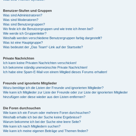
Benutzer-Stufen und Gruppen
Was sind Administratoren?
Was sind Moderatoren?
Was sind Benutzergruppen?
Wo finde ich die Benutzergruppen und wie trete ich ihnen bei?
Wie werde ich Gruppenleiter?
Weshalb werden verschiedene Benutzergruppen farbig dargestellt?
Was ist eine Hauptgruppe?
Was bedeutet der „Das Team“-Link auf der Startseite?
Private Nachrichten
Ich kann keine Privaten Nachrichten verschicken!
Ich bekomme ständig unerwünschte Private Nachrichten!
Ich habe eine Spam-E-Mail von einem Mitglied dieses Forums erhalten!
Freunde und ignorierte Mitglieder
Wozu benötige ich die Listen der Freunde und ignorierten Mitglieder?
Wie kann ich Mitglieder zur Liste der Freunde oder zur Liste der ignorierten Mitglieder
hinzufügen oder diese wieder aus den Listen entfernen?
Die Foren durchsuchen
Wie kann ich ein Forum oder mehrere Foren durchsuchen?
Weshalb erhalte ich bei der Suche keine Ergebnisse?
Warum bekomme ich bei der Suche eine leere Seite?
Wie kann ich nach Mitgliedern suchen?
Wie kann ich meine eigenen Beiträge und Themen finden?