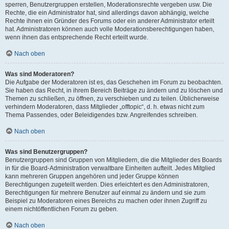
sperren, Benutzergruppen erstellen, Moderationsrechte vergeben usw. Die
Rechte, die ein Administrator hat, sind allerdings davon abhängig, welche
Rechte ihnen ein Gründer des Forums oder ein anderer Administrator erteilt
hat. Administratoren können auch volle Moderationsberechtigungen haben,
wenn ihnen das entsprechende Recht erteilt wurde.
Nach oben
Was sind Moderatoren?
Die Aufgabe der Moderatoren ist es, das Geschehen im Forum zu beobachten.
Sie haben das Recht, in ihrem Bereich Beiträge zu ändern und zu löschen und
Themen zu schließen, zu öffnen, zu verschieben und zu teilen. Üblicherweise
verhindern Moderatoren, dass Mitglieder „offtopic“, d. h. etwas nicht zum
Thema Passendes, oder Beleidigendes bzw. Angreifendes schreiben.
Nach oben
Was sind Benutzergruppen?
Benutzergruppen sind Gruppen von Mitgliedern, die die Mitglieder des Boards
in für die Board-Administration verwaltbare Einheiten aufteilt. Jedes Mitglied
kann mehreren Gruppen angehören und jeder Gruppe können
Berechtigungen zugeteilt werden. Dies erleichtert es den Administratoren,
Berechtigungen für mehrere Benutzer auf einmal zu ändern und sie zum
Beispiel zu Moderatoren eines Bereichs zu machen oder ihnen Zugriff zu
einem nichtöffentlichen Forum zu geben.
Nach oben