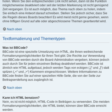
holen. Wenn Sie den entsprechenden Link nicht sehen, dann ist die Funktion
möglicherweise deaktiviert oder seit der letzten Markierung ist nicht genügend
Zeit vergangen. Es ist auch möglich, das Thema nach oben zu holen, indem
Sie einfach eine Antwort darauf schreiben. Stellen Sie jedoch sicher, dass Sie
die Regeln dieses Boards beachten! Es wird meist nicht gerne gesehen, wenn
ohne triftigen Grund auf alte oder abgeschlossene Themen geantwortet wird.
Nach oben
Textformatierung und Thementypen
Was ist BBCode?
BBCode ist eine spezielle Umsetzung von HTML, die Ihnen weitreichende
Formatierungsmöglichkeiten für Ihren Text gibt. Die Rechte zur Verwendung
von BBCode werden durch die Board-Administration vergeben, können jedoch
auch durch Sie für jeden einzelnen Beitrag deaktiviert werden. BBCode ist
ähnlich wie HTML aufgebaut, jedoch werden Tags von eckigen („[“ und „]“) statt
spitzen („<“ und „>“) Klammern eingeschlossen. Weitere Informationen zu
BBCode finden Sie auf einer speziellen Hilfe-Seite, die von der Seite zur
Beitragserstellung aus zugänglich ist.
Nach oben
Kann ich HTML benutzen?
Nein, es ist nicht möglich, HTML-Code in Beiträgen zu verwenden. Die meisten
Formatierungsmöglichkeiten, die HTML bietet, können über BBCode erreicht
werden.