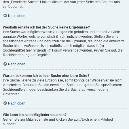
den „Erweiterte Suche“-Link anklicken, der von jeder Seite des Forums aus
verfügbar ist.
Nach oben
Weshalb erhalte ich bei der Suche keine Ergebnisse?
Ihre Suche war möglicherweise zu allgemein gehalten und enthielt zu viele
gängige Wörter, welche von phpBB nicht indiziert werden. Stellen Sie eine
spezifischere Anfrage und benutzen Sie die Optionen, die Ihnen die erweiterte
Suche bietet. Außerdem ist es natürlich auch möglich, dass Ihr(e)
Suchbegriff(e) hier nirgends im Forum verwendet wurden. Prüfen Sie ggf. die
Rechtschreibung der Begriffe!
Nach oben
Warum bekomme ich bei der Suche eine leere Seite?
Ihre Suche lieferte zu viele Ergebnisse, somit konnte der Webserver sie nicht
verarbeiten. Benutzen Sie die erweiterte Suche und geben Sie spezifischere
Suchbegriffe ein oder beschränken Sie die Suche auf verschiedene
Unterforen.
Nach oben
Wie kann ich nach Mitgliedern suchen?
Gehen Sie zur Mitgliederliste und klicken Sie auf „Nach einem Mitglied
suchen“.