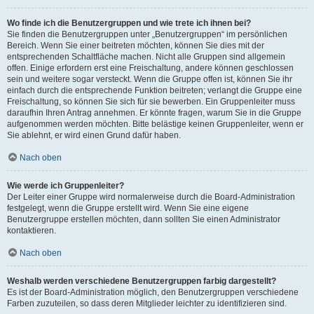
Wo finde ich die Benutzergruppen und wie trete ich ihnen bei?
Sie finden die Benutzergruppen unter „Benutzergruppen“ im persönlichen
Bereich. Wenn Sie einer beitreten möchten, können Sie dies mit der
entsprechenden Schaltfläche machen. Nicht alle Gruppen sind allgemein
offen. Einige erfordern erst eine Freischaltung, andere können geschlossen
sein und weitere sogar versteckt. Wenn die Gruppe offen ist, können Sie ihr
einfach durch die entsprechende Funktion beitreten; verlangt die Gruppe eine
Freischaltung, so können Sie sich für sie bewerben. Ein Gruppenleiter muss
daraufhin Ihren Antrag annehmen. Er könnte fragen, warum Sie in die Gruppe
aufgenommen werden möchten. Bitte belästige keinen Gruppenleiter, wenn er
Sie ablehnt, er wird einen Grund dafür haben.
Nach oben
Wie werde ich Gruppenleiter?
Der Leiter einer Gruppe wird normalerweise durch die Board-Administration
festgelegt, wenn die Gruppe erstellt wird. Wenn Sie eine eigene
Benutzergruppe erstellen möchten, dann sollten Sie einen Administrator
kontaktieren.
Nach oben
Weshalb werden verschiedene Benutzergruppen farbig dargestellt?
Es ist der Board-Administration möglich, den Benutzergruppen verschiedene
Farben zuzuteilen, so dass deren Mitglieder leichter zu identifizieren sind.