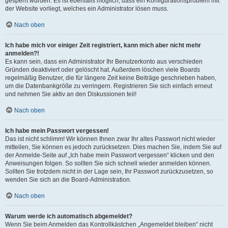
gesperrt wurden. Es ist ebenfalls möglich, dass ein Konfigurationsproblem mit
der Website vorliegt, welches ein Administrator lösen muss.
Nach oben
Ich habe mich vor einiger Zeit registriert, kann mich aber nicht mehr
anmelden?!
Es kann sein, dass ein Administrator Ihr Benutzerkonto aus verschieden
Gründen deaktiviert oder gelöscht hat. Außerdem löschen viele Boards
regelmäßig Benutzer, die für längere Zeit keine Beiträge geschrieben haben,
um die Datenbankgröße zu verringern. Registrieren Sie sich einfach erneut
und nehmen Sie aktiv an den Diskussionen teil!
Nach oben
Ich habe mein Passwort vergessen!
Das ist nicht schlimm! Wir können Ihnen zwar Ihr altes Passwort nicht wieder
mitteilen, Sie können es jedoch zurücksetzen. Dies machen Sie, indem Sie auf
der Anmelde-Seite auf „Ich habe mein Passwort vergessen“ klicken und den
Anweisungen folgen. So sollten Sie sich schnell wieder anmelden können.
Sollten Sie trotzdem nicht in der Lage sein, Ihr Passwort zurückzusetzen, so
wenden Sie sich an die Board-Administration.
Nach oben
Warum werde ich automatisch abgemeldet?
Wenn Sie beim Anmelden das Kontrollkästchen „Angemeldet bleiben“ nicht