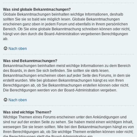
Was sind globale Bekanntmachungen?
Globale Bekanntmachungen beinhalten wichtige Informationen, deshalb
sollten Sie sie so bald wie möglich lesen. Globale Bekanntmachungen
erscheinen ganz oben in jedem Forum und ebenfalls in Ihrem persönlichen
Bereich. Ob Sie eine globale Bekanntmachung schreiben können oder nicht,
hängt von den durch die Board-Administration vergebenen Berechtigungen
ab.
Nach oben
Was sind Bekanntmachungen?
Bekanntmachungen beinhalten meist wichtige Informationen zu dem Bereich
des Boards, in dem Sie sich befinden. Sie sollten sie stets lesen.
Bekanntmachungen erscheinen oben auf jeder Seite des Forums, in dem sie
erstellt wurden. Wie bei globalen Bekanntmachungen hängt es von Ihren
Berechtigungen ab, ob Sie Bekanntmachungen erstellen können oder nicht.
Die Berechtigungen werden von der Board-Administration vergeben.
Nach oben
Was sind wichtige Themen?
Wichtige Themen eines Forums erscheinen unter den Ankündigungen und
sind nur auf der ersten Seite zu sehen. Sie haben meist einen wichtigen Inhalt,
weswegen Sie sie lesen sollten. Wie bei den Bekanntmachungen hängt es von
Ihren Berechtigungen ab, ob Sie wichtige Themen erstellen können oder nicht;
die Berechtigungen stellt die Board-Administration ein.