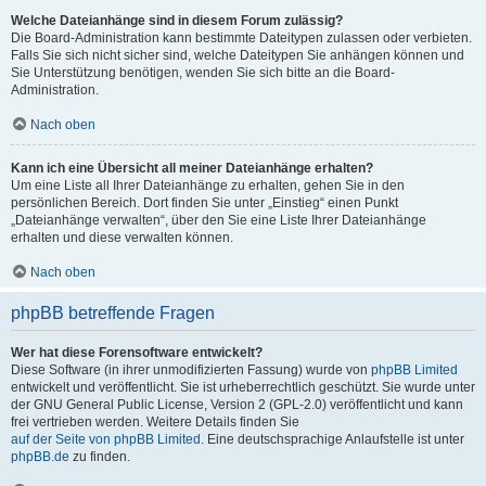
Welche Dateianhänge sind in diesem Forum zulässig?
Die Board-Administration kann bestimmte Dateitypen zulassen oder verbieten.
Falls Sie sich nicht sicher sind, welche Dateitypen Sie anhängen können und
Sie Unterstützung benötigen, wenden Sie sich bitte an die Board-
Administration.
Nach oben
Kann ich eine Übersicht all meiner Dateianhänge erhalten?
Um eine Liste all Ihrer Dateianhänge zu erhalten, gehen Sie in den
persönlichen Bereich. Dort finden Sie unter „Einstieg“ einen Punkt
„Dateianhänge verwalten“, über den Sie eine Liste Ihrer Dateianhänge
erhalten und diese verwalten können.
Nach oben
phpBB betreffende Fragen
Wer hat diese Forensoftware entwickelt?
Diese Software (in ihrer unmodifizierten Fassung) wurde von
phpBB Limited
entwickelt und veröffentlicht. Sie ist urheberrechtlich geschützt. Sie wurde unter
der GNU General Public License, Version 2 (GPL-2.0) veröffentlicht und kann
frei vertrieben werden. Weitere Details finden Sie
auf der Seite von phpBB Limited
. Eine deutschsprachige Anlaufstelle ist unter
phpBB.de
zu finden.