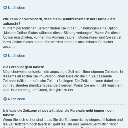
Nach oben
Wie kann ich verhindern, dass mein Benutzername in der Online-Liste
auftaucht?
In Ihrem persönlichen Bereich finden Sie in den Einstellungen eine Option
„Meinen Online-Status während dieser Sitzung verbergen“. Wenn Sie diese
Option einschalten, können nur Administratoren, Moderatoren und Sie selbst
Ihren Online-Status sehen. Sie werden dann als unsichtbarer Besucher
gezählt.
Nach oben
Die Forenuhr geht falsch!
Möglicherweise entspricht die angezeigte Zeit nicht Ihrer eigenen Zeitzone. In
diesem Fall sollten Sie im „Persönlichen Bereich“ die für Sie passende
Zeitzone (Mitteleuropäische Zeit, ...) festlegen. Die Zeitzone kann dabei nur
von registrierten Benutzern geändert werden. Wenn Sie noch nicht registriert
sind, ist dies ein guter Grund, dies jetzt zu tun.
Nach oben
Ich habe die Zeitzone eingestellt, aber die Forenuhr geht immer noch
falsch!
Wenn Sie sich sicher sind, dass Sie die Zeitzone richtig eingestellt haben und
die Zeit trotzdem noch falsch ist, geht die Uhr des Servers vermutlich falsch.