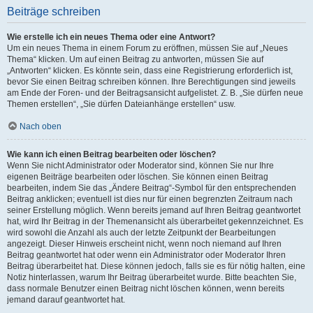
Beiträge schreiben
Wie erstelle ich ein neues Thema oder eine Antwort?
Um ein neues Thema in einem Forum zu eröffnen, müssen Sie auf „Neues
Thema“ klicken. Um auf einen Beitrag zu antworten, müssen Sie auf
„Antworten“ klicken. Es könnte sein, dass eine Registrierung erforderlich ist,
bevor Sie einen Beitrag schreiben können. Ihre Berechtigungen sind jeweils
am Ende der Foren- und der Beitragsansicht aufgelistet. Z. B. „Sie dürfen neue
Themen erstellen“, „Sie dürfen Dateianhänge erstellen“ usw.
Nach oben
Wie kann ich einen Beitrag bearbeiten oder löschen?
Wenn Sie nicht Administrator oder Moderator sind, können Sie nur Ihre
eigenen Beiträge bearbeiten oder löschen. Sie können einen Beitrag
bearbeiten, indem Sie das „Ändere Beitrag“-Symbol für den entsprechenden
Beitrag anklicken; eventuell ist dies nur für einen begrenzten Zeitraum nach
seiner Erstellung möglich. Wenn bereits jemand auf Ihren Beitrag geantwortet
hat, wird Ihr Beitrag in der Themenansicht als überarbeitet gekennzeichnet. Es
wird sowohl die Anzahl als auch der letzte Zeitpunkt der Bearbeitungen
angezeigt. Dieser Hinweis erscheint nicht, wenn noch niemand auf Ihren
Beitrag geantwortet hat oder wenn ein Administrator oder Moderator Ihren
Beitrag überarbeitet hat. Diese können jedoch, falls sie es für nötig halten, eine
Notiz hinterlassen, warum Ihr Beitrag überarbeitet wurde. Bitte beachten Sie,
dass normale Benutzer einen Beitrag nicht löschen können, wenn bereits
jemand darauf geantwortet hat.