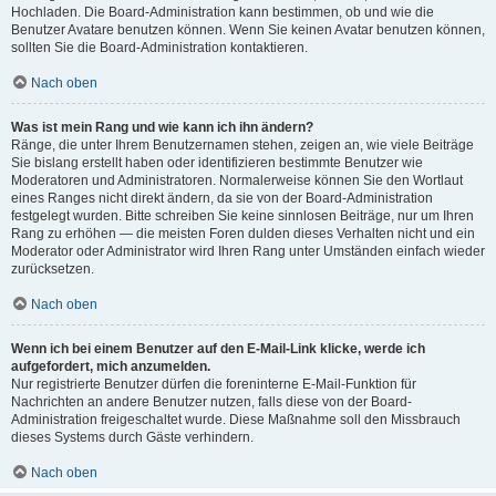
Hochladen. Die Board-Administration kann bestimmen, ob und wie die
Benutzer Avatare benutzen können. Wenn Sie keinen Avatar benutzen können,
sollten Sie die Board-Administration kontaktieren.
Nach oben
Was ist mein Rang und wie kann ich ihn ändern?
Ränge, die unter Ihrem Benutzernamen stehen, zeigen an, wie viele Beiträge
Sie bislang erstellt haben oder identifizieren bestimmte Benutzer wie
Moderatoren und Administratoren. Normalerweise können Sie den Wortlaut
eines Ranges nicht direkt ändern, da sie von der Board-Administration
festgelegt wurden. Bitte schreiben Sie keine sinnlosen Beiträge, nur um Ihren
Rang zu erhöhen — die meisten Foren dulden dieses Verhalten nicht und ein
Moderator oder Administrator wird Ihren Rang unter Umständen einfach wieder
zurücksetzen.
Nach oben
Wenn ich bei einem Benutzer auf den E-Mail-Link klicke, werde ich
aufgefordert, mich anzumelden.
Nur registrierte Benutzer dürfen die foreninterne E-Mail-Funktion für
Nachrichten an andere Benutzer nutzen, falls diese von der Board-
Administration freigeschaltet wurde. Diese Maßnahme soll den Missbrauch
dieses Systems durch Gäste verhindern.
Nach oben