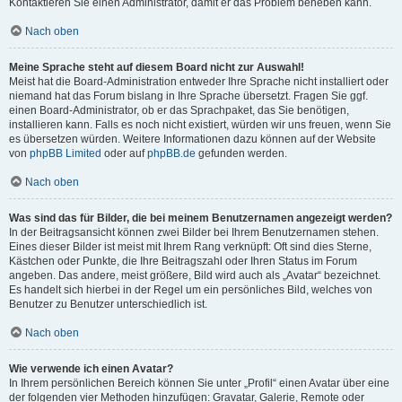
Kontaktieren Sie einen Administrator, damit er das Problem beheben kann.
Nach oben
Meine Sprache steht auf diesem Board nicht zur Auswahl!
Meist hat die Board-Administration entweder Ihre Sprache nicht installiert oder
niemand hat das Forum bislang in Ihre Sprache übersetzt. Fragen Sie ggf.
einen Board-Administrator, ob er das Sprachpaket, das Sie benötigen,
installieren kann. Falls es noch nicht existiert, würden wir uns freuen, wenn Sie
es übersetzen würden. Weitere Informationen dazu können auf der Website
von
phpBB Limited
oder auf
phpBB.de
gefunden werden.
Nach oben
Was sind das für Bilder, die bei meinem Benutzernamen angezeigt werden?
In der Beitragsansicht können zwei Bilder bei Ihrem Benutzernamen stehen.
Eines dieser Bilder ist meist mit Ihrem Rang verknüpft: Oft sind dies Sterne,
Kästchen oder Punkte, die Ihre Beitragszahl oder Ihren Status im Forum
angeben. Das andere, meist größere, Bild wird auch als „Avatar“ bezeichnet.
Es handelt sich hierbei in der Regel um ein persönliches Bild, welches von
Benutzer zu Benutzer unterschiedlich ist.
Nach oben
Wie verwende ich einen Avatar?
In Ihrem persönlichen Bereich können Sie unter „Profil“ einen Avatar über eine
der folgenden vier Methoden hinzufügen: Gravatar, Galerie, Remote oder