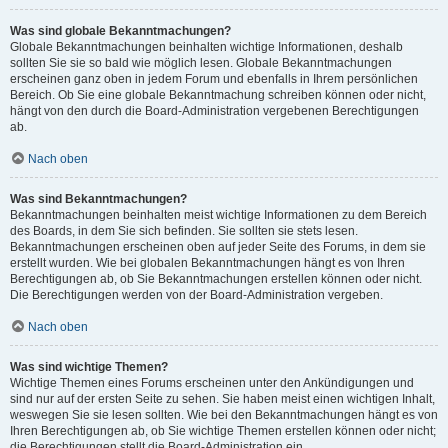
Was sind globale Bekanntmachungen?
Globale Bekanntmachungen beinhalten wichtige Informationen, deshalb
sollten Sie sie so bald wie möglich lesen. Globale Bekanntmachungen
erscheinen ganz oben in jedem Forum und ebenfalls in Ihrem persönlichen
Bereich. Ob Sie eine globale Bekanntmachung schreiben können oder nicht,
hängt von den durch die Board-Administration vergebenen Berechtigungen
ab.
Nach oben
Was sind Bekanntmachungen?
Bekanntmachungen beinhalten meist wichtige Informationen zu dem Bereich
des Boards, in dem Sie sich befinden. Sie sollten sie stets lesen.
Bekanntmachungen erscheinen oben auf jeder Seite des Forums, in dem sie
erstellt wurden. Wie bei globalen Bekanntmachungen hängt es von Ihren
Berechtigungen ab, ob Sie Bekanntmachungen erstellen können oder nicht.
Die Berechtigungen werden von der Board-Administration vergeben.
Nach oben
Was sind wichtige Themen?
Wichtige Themen eines Forums erscheinen unter den Ankündigungen und
sind nur auf der ersten Seite zu sehen. Sie haben meist einen wichtigen Inhalt,
weswegen Sie sie lesen sollten. Wie bei den Bekanntmachungen hängt es von
Ihren Berechtigungen ab, ob Sie wichtige Themen erstellen können oder nicht;
die Berechtigungen stellt die Board-Administration ein.