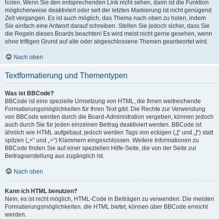
holen. Wenn Sie den entsprechenden Link nicht sehen, dann ist die Funktion
möglicherweise deaktiviert oder seit der letzten Markierung ist nicht genügend
Zeit vergangen. Es ist auch möglich, das Thema nach oben zu holen, indem
Sie einfach eine Antwort darauf schreiben. Stellen Sie jedoch sicher, dass Sie
die Regeln dieses Boards beachten! Es wird meist nicht gerne gesehen, wenn
ohne triftigen Grund auf alte oder abgeschlossene Themen geantwortet wird.
Nach oben
Textformatierung und Thementypen
Was ist BBCode?
BBCode ist eine spezielle Umsetzung von HTML, die Ihnen weitreichende
Formatierungsmöglichkeiten für Ihren Text gibt. Die Rechte zur Verwendung
von BBCode werden durch die Board-Administration vergeben, können jedoch
auch durch Sie für jeden einzelnen Beitrag deaktiviert werden. BBCode ist
ähnlich wie HTML aufgebaut, jedoch werden Tags von eckigen („[“ und „]“) statt
spitzen („<“ und „>“) Klammern eingeschlossen. Weitere Informationen zu
BBCode finden Sie auf einer speziellen Hilfe-Seite, die von der Seite zur
Beitragserstellung aus zugänglich ist.
Nach oben
Kann ich HTML benutzen?
Nein, es ist nicht möglich, HTML-Code in Beiträgen zu verwenden. Die meisten
Formatierungsmöglichkeiten, die HTML bietet, können über BBCode erreicht
werden.