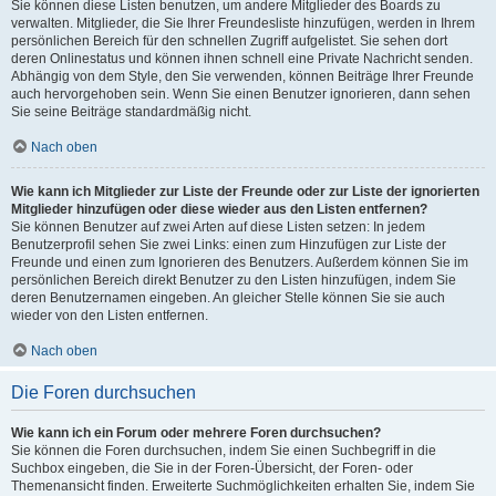
Sie können diese Listen benutzen, um andere Mitglieder des Boards zu
verwalten. Mitglieder, die Sie Ihrer Freundesliste hinzufügen, werden in Ihrem
persönlichen Bereich für den schnellen Zugriff aufgelistet. Sie sehen dort
deren Onlinestatus und können ihnen schnell eine Private Nachricht senden.
Abhängig von dem Style, den Sie verwenden, können Beiträge Ihrer Freunde
auch hervorgehoben sein. Wenn Sie einen Benutzer ignorieren, dann sehen
Sie seine Beiträge standardmäßig nicht.
Nach oben
Wie kann ich Mitglieder zur Liste der Freunde oder zur Liste der ignorierten
Mitglieder hinzufügen oder diese wieder aus den Listen entfernen?
Sie können Benutzer auf zwei Arten auf diese Listen setzen: In jedem
Benutzerprofil sehen Sie zwei Links: einen zum Hinzufügen zur Liste der
Freunde und einen zum Ignorieren des Benutzers. Außerdem können Sie im
persönlichen Bereich direkt Benutzer zu den Listen hinzufügen, indem Sie
deren Benutzernamen eingeben. An gleicher Stelle können Sie sie auch
wieder von den Listen entfernen.
Nach oben
Die Foren durchsuchen
Wie kann ich ein Forum oder mehrere Foren durchsuchen?
Sie können die Foren durchsuchen, indem Sie einen Suchbegriff in die
Suchbox eingeben, die Sie in der Foren-Übersicht, der Foren- oder
Themenansicht finden. Erweiterte Suchmöglichkeiten erhalten Sie, indem Sie