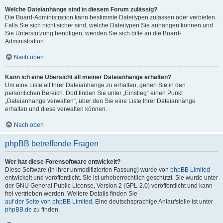
Welche Dateianhänge sind in diesem Forum zulässig?
Die Board-Administration kann bestimmte Dateitypen zulassen oder verbieten.
Falls Sie sich nicht sicher sind, welche Dateitypen Sie anhängen können und
Sie Unterstützung benötigen, wenden Sie sich bitte an die Board-
Administration.
Nach oben
Kann ich eine Übersicht all meiner Dateianhänge erhalten?
Um eine Liste all Ihrer Dateianhänge zu erhalten, gehen Sie in den
persönlichen Bereich. Dort finden Sie unter „Einstieg“ einen Punkt
„Dateianhänge verwalten“, über den Sie eine Liste Ihrer Dateianhänge
erhalten und diese verwalten können.
Nach oben
phpBB betreffende Fragen
Wer hat diese Forensoftware entwickelt?
Diese Software (in ihrer unmodifizierten Fassung) wurde von
phpBB Limited
entwickelt und veröffentlicht. Sie ist urheberrechtlich geschützt. Sie wurde unter
der GNU General Public License, Version 2 (GPL-2.0) veröffentlicht und kann
frei vertrieben werden. Weitere Details finden Sie
auf der Seite von phpBB Limited
. Eine deutschsprachige Anlaufstelle ist unter
phpBB.de
zu finden.