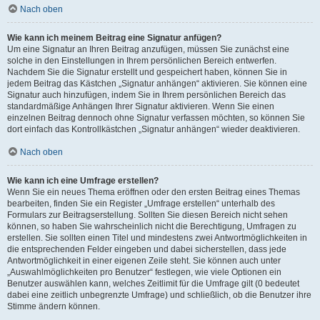
Nach oben
Wie kann ich meinem Beitrag eine Signatur anfügen?
Um eine Signatur an Ihren Beitrag anzufügen, müssen Sie zunächst eine
solche in den Einstellungen in Ihrem persönlichen Bereich entwerfen.
Nachdem Sie die Signatur erstellt und gespeichert haben, können Sie in
jedem Beitrag das Kästchen „Signatur anhängen“ aktivieren. Sie können eine
Signatur auch hinzufügen, indem Sie in Ihrem persönlichen Bereich das
standardmäßige Anhängen Ihrer Signatur aktivieren. Wenn Sie einen
einzelnen Beitrag dennoch ohne Signatur verfassen möchten, so können Sie
dort einfach das Kontrollkästchen „Signatur anhängen“ wieder deaktivieren.
Nach oben
Wie kann ich eine Umfrage erstellen?
Wenn Sie ein neues Thema eröffnen oder den ersten Beitrag eines Themas
bearbeiten, finden Sie ein Register „Umfrage erstellen“ unterhalb des
Formulars zur Beitragserstellung. Sollten Sie diesen Bereich nicht sehen
können, so haben Sie wahrscheinlich nicht die Berechtigung, Umfragen zu
erstellen. Sie sollten einen Titel und mindestens zwei Antwortmöglichkeiten in
die entsprechenden Felder eingeben und dabei sicherstellen, dass jede
Antwortmöglichkeit in einer eigenen Zeile steht. Sie können auch unter
„Auswahlmöglichkeiten pro Benutzer“ festlegen, wie viele Optionen ein
Benutzer auswählen kann, welches Zeitlimit für die Umfrage gilt (0 bedeutet
dabei eine zeitlich unbegrenzte Umfrage) und schließlich, ob die Benutzer ihre
Stimme ändern können.