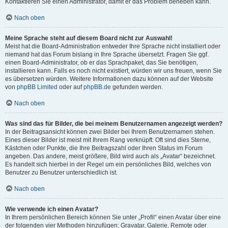
Kontaktieren Sie einen Administrator, damit er das Problem beheben kann.
Nach oben
Meine Sprache steht auf diesem Board nicht zur Auswahl!
Meist hat die Board-Administration entweder Ihre Sprache nicht installiert oder
niemand hat das Forum bislang in Ihre Sprache übersetzt. Fragen Sie ggf.
einen Board-Administrator, ob er das Sprachpaket, das Sie benötigen,
installieren kann. Falls es noch nicht existiert, würden wir uns freuen, wenn Sie
es übersetzen würden. Weitere Informationen dazu können auf der Website
von
phpBB Limited
oder auf
phpBB.de
gefunden werden.
Nach oben
Was sind das für Bilder, die bei meinem Benutzernamen angezeigt werden?
In der Beitragsansicht können zwei Bilder bei Ihrem Benutzernamen stehen.
Eines dieser Bilder ist meist mit Ihrem Rang verknüpft: Oft sind dies Sterne,
Kästchen oder Punkte, die Ihre Beitragszahl oder Ihren Status im Forum
angeben. Das andere, meist größere, Bild wird auch als „Avatar“ bezeichnet.
Es handelt sich hierbei in der Regel um ein persönliches Bild, welches von
Benutzer zu Benutzer unterschiedlich ist.
Nach oben
Wie verwende ich einen Avatar?
In Ihrem persönlichen Bereich können Sie unter „Profil“ einen Avatar über eine
der folgenden vier Methoden hinzufügen: Gravatar, Galerie, Remote oder