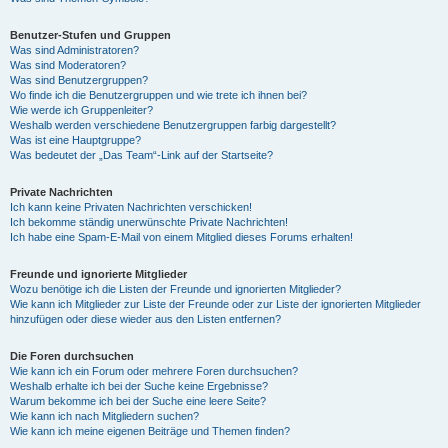
Benutzer-Stufen und Gruppen
Was sind Administratoren?
Was sind Moderatoren?
Was sind Benutzergruppen?
Wo finde ich die Benutzergruppen und wie trete ich ihnen bei?
Wie werde ich Gruppenleiter?
Weshalb werden verschiedene Benutzergruppen farbig dargestellt?
Was ist eine Hauptgruppe?
Was bedeutet der „Das Team“-Link auf der Startseite?
Private Nachrichten
Ich kann keine Privaten Nachrichten verschicken!
Ich bekomme ständig unerwünschte Private Nachrichten!
Ich habe eine Spam-E-Mail von einem Mitglied dieses Forums erhalten!
Freunde und ignorierte Mitglieder
Wozu benötige ich die Listen der Freunde und ignorierten Mitglieder?
Wie kann ich Mitglieder zur Liste der Freunde oder zur Liste der ignorierten Mitglieder
hinzufügen oder diese wieder aus den Listen entfernen?
Die Foren durchsuchen
Wie kann ich ein Forum oder mehrere Foren durchsuchen?
Weshalb erhalte ich bei der Suche keine Ergebnisse?
Warum bekomme ich bei der Suche eine leere Seite?
Wie kann ich nach Mitgliedern suchen?
Wie kann ich meine eigenen Beiträge und Themen finden?