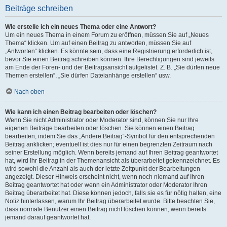
Beiträge schreiben
Wie erstelle ich ein neues Thema oder eine Antwort?
Um ein neues Thema in einem Forum zu eröffnen, müssen Sie auf „Neues
Thema“ klicken. Um auf einen Beitrag zu antworten, müssen Sie auf
„Antworten“ klicken. Es könnte sein, dass eine Registrierung erforderlich ist,
bevor Sie einen Beitrag schreiben können. Ihre Berechtigungen sind jeweils
am Ende der Foren- und der Beitragsansicht aufgelistet. Z. B. „Sie dürfen neue
Themen erstellen“, „Sie dürfen Dateianhänge erstellen“ usw.
Nach oben
Wie kann ich einen Beitrag bearbeiten oder löschen?
Wenn Sie nicht Administrator oder Moderator sind, können Sie nur Ihre
eigenen Beiträge bearbeiten oder löschen. Sie können einen Beitrag
bearbeiten, indem Sie das „Ändere Beitrag“-Symbol für den entsprechenden
Beitrag anklicken; eventuell ist dies nur für einen begrenzten Zeitraum nach
seiner Erstellung möglich. Wenn bereits jemand auf Ihren Beitrag geantwortet
hat, wird Ihr Beitrag in der Themenansicht als überarbeitet gekennzeichnet. Es
wird sowohl die Anzahl als auch der letzte Zeitpunkt der Bearbeitungen
angezeigt. Dieser Hinweis erscheint nicht, wenn noch niemand auf Ihren
Beitrag geantwortet hat oder wenn ein Administrator oder Moderator Ihren
Beitrag überarbeitet hat. Diese können jedoch, falls sie es für nötig halten, eine
Notiz hinterlassen, warum Ihr Beitrag überarbeitet wurde. Bitte beachten Sie,
dass normale Benutzer einen Beitrag nicht löschen können, wenn bereits
jemand darauf geantwortet hat.