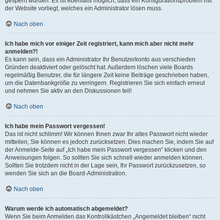
gesperrt wurden. Es ist ebenfalls möglich, dass ein Konfigurationsproblem mit
der Website vorliegt, welches ein Administrator lösen muss.
Nach oben
Ich habe mich vor einiger Zeit registriert, kann mich aber nicht mehr
anmelden?!
Es kann sein, dass ein Administrator Ihr Benutzerkonto aus verschieden
Gründen deaktiviert oder gelöscht hat. Außerdem löschen viele Boards
regelmäßig Benutzer, die für längere Zeit keine Beiträge geschrieben haben,
um die Datenbankgröße zu verringern. Registrieren Sie sich einfach erneut
und nehmen Sie aktiv an den Diskussionen teil!
Nach oben
Ich habe mein Passwort vergessen!
Das ist nicht schlimm! Wir können Ihnen zwar Ihr altes Passwort nicht wieder
mitteilen, Sie können es jedoch zurücksetzen. Dies machen Sie, indem Sie auf
der Anmelde-Seite auf „Ich habe mein Passwort vergessen“ klicken und den
Anweisungen folgen. So sollten Sie sich schnell wieder anmelden können.
Sollten Sie trotzdem nicht in der Lage sein, Ihr Passwort zurückzusetzen, so
wenden Sie sich an die Board-Administration.
Nach oben
Warum werde ich automatisch abgemeldet?
Wenn Sie beim Anmelden das Kontrollkästchen „Angemeldet bleiben“ nicht