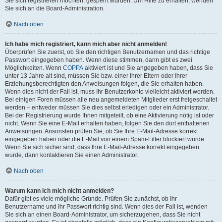
Sie sich registrieren möchten, gesperrt wurden. Um Hilfe zu erhalten, wenden
Sie sich an die Board-Administration.
Nach oben
Ich habe mich registriert, kann mich aber nicht anmelden!
Überprüfen Sie zuerst, ob Sie den richtigen Benutzernamen und das richtige
Passwort eingegeben haben. Wenn diese stimmen, dann gibt es zwei
Möglichkeiten. Wenn
COPPA
aktiviert ist und Sie angegeben haben, dass Sie
unter 13 Jahre alt sind, müssen Sie bzw. einer Ihrer Eltern oder Ihrer
Erziehungsberechtigten den Anweisungen folgen, die Sie erhalten haben.
Wenn dies nicht der Fall ist, muss Ihr Benutzerkonto vielleicht aktiviert werden.
Bei einigen Foren müssen alle neu angemeldeten Mitglieder erst freigeschaltet
werden – entweder müssen Sie dies selbst erledigen oder ein Administrator.
Bei der Registrierung wurde Ihnen mitgeteilt, ob eine Aktivierung nötig ist oder
nicht. Wenn Sie eine E-Mail erhalten haben, folgen Sie den dort enthaltenen
Anweisungen. Ansonsten prüfen Sie, ob Sie Ihre E-Mail-Adresse korrekt
eingegeben haben oder die E-Mail von einem Spam-Filter blockiert wurde.
Wenn Sie sich sicher sind, dass Ihre E-Mail-Adresse korrekt eingegeben
wurde, dann kontaktieren Sie einen Administrator.
Nach oben
Warum kann ich mich nicht anmelden?
Dafür gibt es viele mögliche Gründe. Prüfen Sie zunächst, ob Ihr
Benutzername und Ihr Passwort richtig sind. Wenn dies der Fall ist, wenden
Sie sich an einen Board-Administrator, um sicherzugehen, dass Sie nicht