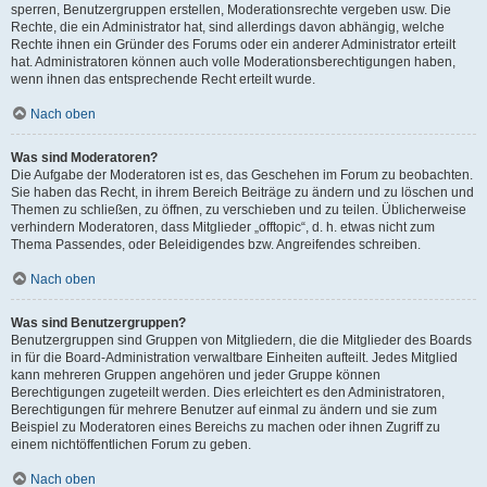
sperren, Benutzergruppen erstellen, Moderationsrechte vergeben usw. Die
Rechte, die ein Administrator hat, sind allerdings davon abhängig, welche
Rechte ihnen ein Gründer des Forums oder ein anderer Administrator erteilt
hat. Administratoren können auch volle Moderationsberechtigungen haben,
wenn ihnen das entsprechende Recht erteilt wurde.
Nach oben
Was sind Moderatoren?
Die Aufgabe der Moderatoren ist es, das Geschehen im Forum zu beobachten.
Sie haben das Recht, in ihrem Bereich Beiträge zu ändern und zu löschen und
Themen zu schließen, zu öffnen, zu verschieben und zu teilen. Üblicherweise
verhindern Moderatoren, dass Mitglieder „offtopic“, d. h. etwas nicht zum
Thema Passendes, oder Beleidigendes bzw. Angreifendes schreiben.
Nach oben
Was sind Benutzergruppen?
Benutzergruppen sind Gruppen von Mitgliedern, die die Mitglieder des Boards
in für die Board-Administration verwaltbare Einheiten aufteilt. Jedes Mitglied
kann mehreren Gruppen angehören und jeder Gruppe können
Berechtigungen zugeteilt werden. Dies erleichtert es den Administratoren,
Berechtigungen für mehrere Benutzer auf einmal zu ändern und sie zum
Beispiel zu Moderatoren eines Bereichs zu machen oder ihnen Zugriff zu
einem nichtöffentlichen Forum zu geben.
Nach oben