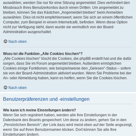
auswählen, werden Sie nur für eine Sitzung angemeldet. Dies verhindert den
Missbrauch Ihres Benutzerkontos durch einen Dritten. Um angemeldet zu
bleiben, können Sie das Kästchen „Angemeldet bleiben“ beim Anmelden
auswählen. Dies ist nicht empfehlenswert, wenn Sie sich an einem öffentlichen
Computer, zum Beispiel in einem Internetcafé, befinden. Wenn diese Option
nicht zur Verfügung steht, dann wurde sie vermutlich von der Board-
Administration ausgeschaltet.
Nach oben
Wozu ist die Funktion „Alle Cookies löschen“?
„Alle Cookies löschen“ löscht die Cookies, die phpBB erstellt hat und die dafür
sorgen, dass Sie im Forum angemeldet bleiben. Außerdem ermöglichen
Cookies einige Funktionen, wie beispielsweise den „Gelesen“-Status – sofern
sie von der Board-Administration aktiviert wurden. Wenn Sie Probleme bei der
An- oder Abmeldung haben, kann es helfen, wenn Sie die Cookies löschen.
Nach oben
Benutzerpräferenzen und -einstellungen
Wie kann ich meine Einstellungen ändern?
Wenn Sie sich registriert haben, werden alle Ihre Einstellungen in der
Datenbank des Boards gespeichert. Um diese zu ändern, gehen Sie in den
„Persönlichen Bereich“; der Link dazu wird meist oben auf der Seite angezeigt,
wenn Sie auf Ihren Benutzernamen klicken. Dort können Sie alle Ihre
Einstellungen ändern.