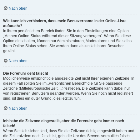
Nach oben
Wie kann ich verhindern, dass mein Benutzername in der Online-Liste
auftaucht?
In Ihrem persönlichen Bereich finden Sie in den Einstellungen eine Option
„Meinen Online-Status während dieser Sitzung verbergen“. Wenn Sie diese
Option einschalten, können nur Administratoren, Moderatoren und Sie selbst
Ihren Online-Status sehen. Sie werden dann als unsichtbarer Besucher
gezählt.
Nach oben
Die Forenuhr geht falsch!
Möglicherweise entspricht die angezeigte Zeit nicht Ihrer eigenen Zeitzone. In
diesem Fall sollten Sie im „Persönlichen Bereich“ die für Sie passende
Zeitzone (Mitteleuropäische Zeit, ...) festlegen. Die Zeitzone kann dabei nur
von registrierten Benutzern geändert werden. Wenn Sie noch nicht registriert
sind, ist dies ein guter Grund, dies jetzt zu tun.
Nach oben
Ich habe die Zeitzone eingestellt, aber die Forenuhr geht immer noch
falsch!
Wenn Sie sich sicher sind, dass Sie die Zeitzone richtig eingestellt haben und
die Zeit trotzdem noch falsch ist, geht die Uhr des Servers vermutlich falsch.