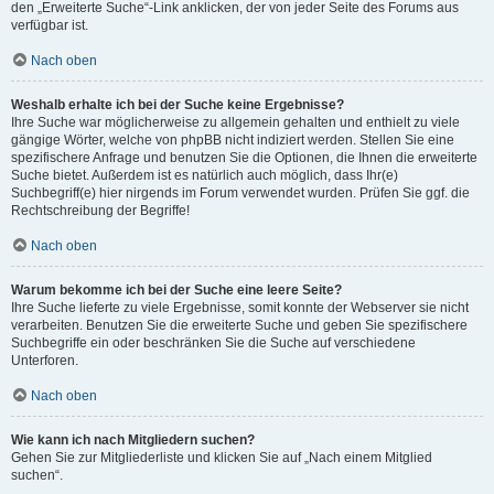
den „Erweiterte Suche“-Link anklicken, der von jeder Seite des Forums aus
verfügbar ist.
Nach oben
Weshalb erhalte ich bei der Suche keine Ergebnisse?
Ihre Suche war möglicherweise zu allgemein gehalten und enthielt zu viele
gängige Wörter, welche von phpBB nicht indiziert werden. Stellen Sie eine
spezifischere Anfrage und benutzen Sie die Optionen, die Ihnen die erweiterte
Suche bietet. Außerdem ist es natürlich auch möglich, dass Ihr(e)
Suchbegriff(e) hier nirgends im Forum verwendet wurden. Prüfen Sie ggf. die
Rechtschreibung der Begriffe!
Nach oben
Warum bekomme ich bei der Suche eine leere Seite?
Ihre Suche lieferte zu viele Ergebnisse, somit konnte der Webserver sie nicht
verarbeiten. Benutzen Sie die erweiterte Suche und geben Sie spezifischere
Suchbegriffe ein oder beschränken Sie die Suche auf verschiedene
Unterforen.
Nach oben
Wie kann ich nach Mitgliedern suchen?
Gehen Sie zur Mitgliederliste und klicken Sie auf „Nach einem Mitglied
suchen“.