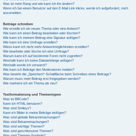
Was ist mein Rang und wie kann ich ihn ändern?
Wenn ich bei einem Benutzer auf den E-Mail-Link klicke, werde ich aufgefordert, mich
anzumelden.
Beiträge schreiben
Wie erstelle ich ein neues Thema oder eine Antwort?
Wie kann ich einen Beitrag bearbeiten oder löschen?
Wie kann ich meinem Beitrag eine Signatur anfügen?
Wie kann ich eine Umfrage erstellen?
Wieso kann ich nicht mehr Antwortmöglichkeiten erstellen?
Wie bearbeite oder lösche ich eine Umfrage?
Warum kann ich auf bestimmte Foren nicht zugreifen?
Weshalb kann ich keine Dateianhänge anfügen?
Weshalb wurde ich verwarnt?
Wie kann ich Beiträge den Moderatoren melden?
Was bewirkt die „Speichern“-Schaltfläche beim Schreiben eines Beitrags?
Warum muss mein Beitrag erst freigegeben werden?
Wie markiere ich ein Thema als neu?
Textformatierung und Thementypen
Was ist BBCode?
Kann ich HTML benutzen?
Was sind Smileys?
Kann ich Bilder in meine Beiträge einfügen?
Was sind globale Bekanntmachungen?
Was sind Bekanntmachungen?
Was sind wichtige Themen?
Was sind geschlossene Themen?
Was sind Themen-Symbole?