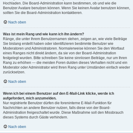
Hochladen. Die Board-Administration kann bestimmen, ob und wie die
Benutzer Avatare benutzen können. Wenn Sie keinen Avatar benutzen können,
sollten Sie die Board-Administration kontaktieren.
Nach oben
Was ist mein Rang und wie kann ich ihn ändern?
Ränge, die unter Ihrem Benutzernamen stehen, zeigen an, wie viele Beiträge
Sie bislang erstellt haben oder identifizieren bestimmte Benutzer wie
Moderatoren und Administratoren. Normalerweise können Sie den Wortlaut
eines Ranges nicht direkt ändern, da sie von der Board-Administration
festgelegt wurden. Bitte schreiben Sie keine sinnlosen Beiträge, nur um Ihren
Rang zu erhöhen — die meisten Foren dulden dieses Verhalten nicht und ein
Moderator oder Administrator wird Ihren Rang unter Umständen einfach wieder
zurücksetzen.
Nach oben
Wenn ich bei einem Benutzer auf den E-Mail-Link klicke, werde ich
aufgefordert, mich anzumelden.
Nur registrierte Benutzer dürfen die foreninterne E-Mail-Funktion für
Nachrichten an andere Benutzer nutzen, falls diese von der Board-
Administration freigeschaltet wurde. Diese Maßnahme soll den Missbrauch
dieses Systems durch Gäste verhindern.
Nach oben