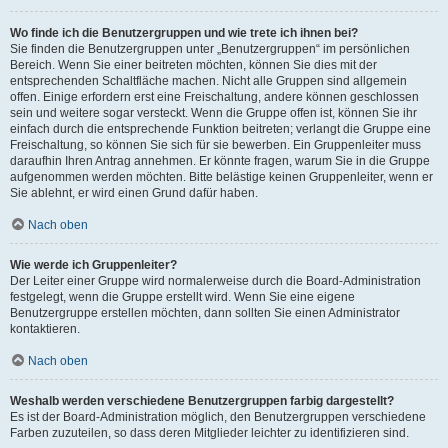
Wo finde ich die Benutzergruppen und wie trete ich ihnen bei?
Sie finden die Benutzergruppen unter „Benutzergruppen“ im persönlichen
Bereich. Wenn Sie einer beitreten möchten, können Sie dies mit der
entsprechenden Schaltfläche machen. Nicht alle Gruppen sind allgemein
offen. Einige erfordern erst eine Freischaltung, andere können geschlossen
sein und weitere sogar versteckt. Wenn die Gruppe offen ist, können Sie ihr
einfach durch die entsprechende Funktion beitreten; verlangt die Gruppe eine
Freischaltung, so können Sie sich für sie bewerben. Ein Gruppenleiter muss
daraufhin Ihren Antrag annehmen. Er könnte fragen, warum Sie in die Gruppe
aufgenommen werden möchten. Bitte belästige keinen Gruppenleiter, wenn er
Sie ablehnt, er wird einen Grund dafür haben.
Nach oben
Wie werde ich Gruppenleiter?
Der Leiter einer Gruppe wird normalerweise durch die Board-Administration
festgelegt, wenn die Gruppe erstellt wird. Wenn Sie eine eigene
Benutzergruppe erstellen möchten, dann sollten Sie einen Administrator
kontaktieren.
Nach oben
Weshalb werden verschiedene Benutzergruppen farbig dargestellt?
Es ist der Board-Administration möglich, den Benutzergruppen verschiedene
Farben zuzuteilen, so dass deren Mitglieder leichter zu identifizieren sind.