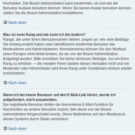
Hochladen. Die Board-Administration kann bestimmen, ob und wie die
Benutzer Avatare benutzen können. Wenn Sie keinen Avatar benutzen können,
sollten Sie die Board-Administration kontaktieren.
Nach oben
Was ist mein Rang und wie kann ich ihn ändern?
Ränge, die unter Ihrem Benutzernamen stehen, zeigen an, wie viele Beiträge
Sie bislang erstellt haben oder identifizieren bestimmte Benutzer wie
Moderatoren und Administratoren. Normalerweise können Sie den Wortlaut
eines Ranges nicht direkt ändern, da sie von der Board-Administration
festgelegt wurden. Bitte schreiben Sie keine sinnlosen Beiträge, nur um Ihren
Rang zu erhöhen — die meisten Foren dulden dieses Verhalten nicht und ein
Moderator oder Administrator wird Ihren Rang unter Umständen einfach wieder
zurücksetzen.
Nach oben
Wenn ich bei einem Benutzer auf den E-Mail-Link klicke, werde ich
aufgefordert, mich anzumelden.
Nur registrierte Benutzer dürfen die foreninterne E-Mail-Funktion für
Nachrichten an andere Benutzer nutzen, falls diese von der Board-
Administration freigeschaltet wurde. Diese Maßnahme soll den Missbrauch
dieses Systems durch Gäste verhindern.
Nach oben