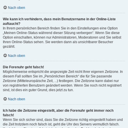
Nach oben
Wie kann ich verhindern, dass mein Benutzername in der Online-Liste
auftaucht?
In Ihrem persönlichen Bereich finden Sie in den Einstellungen eine Option
„Meinen Online-Status während dieser Sitzung verbergen“. Wenn Sie diese
Option einschalten, können nur Administratoren, Moderatoren und Sie selbst
Ihren Online-Status sehen. Sie werden dann als unsichtbarer Besucher
gezählt.
Nach oben
Die Forenuhr geht falsch!
Möglicherweise entspricht die angezeigte Zeit nicht Ihrer eigenen Zeitzone. In
diesem Fall sollten Sie im „Persönlichen Bereich“ die für Sie passende
Zeitzone (Mitteleuropäische Zeit, ...) festlegen. Die Zeitzone kann dabei nur
von registrierten Benutzern geändert werden. Wenn Sie noch nicht registriert
sind, ist dies ein guter Grund, dies jetzt zu tun.
Nach oben
Ich habe die Zeitzone eingestellt, aber die Forenuhr geht immer noch
falsch!
Wenn Sie sich sicher sind, dass Sie die Zeitzone richtig eingestellt haben und
die Zeit trotzdem noch falsch ist, geht die Uhr des Servers vermutlich falsch.