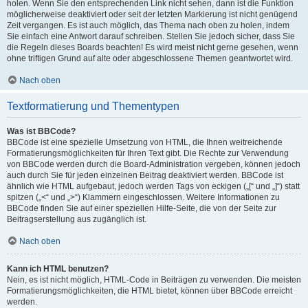
holen. Wenn Sie den entsprechenden Link nicht sehen, dann ist die Funktion
möglicherweise deaktiviert oder seit der letzten Markierung ist nicht genügend
Zeit vergangen. Es ist auch möglich, das Thema nach oben zu holen, indem
Sie einfach eine Antwort darauf schreiben. Stellen Sie jedoch sicher, dass Sie
die Regeln dieses Boards beachten! Es wird meist nicht gerne gesehen, wenn
ohne triftigen Grund auf alte oder abgeschlossene Themen geantwortet wird.
Nach oben
Textformatierung und Thementypen
Was ist BBCode?
BBCode ist eine spezielle Umsetzung von HTML, die Ihnen weitreichende
Formatierungsmöglichkeiten für Ihren Text gibt. Die Rechte zur Verwendung
von BBCode werden durch die Board-Administration vergeben, können jedoch
auch durch Sie für jeden einzelnen Beitrag deaktiviert werden. BBCode ist
ähnlich wie HTML aufgebaut, jedoch werden Tags von eckigen („[“ und „]“) statt
spitzen („<“ und „>“) Klammern eingeschlossen. Weitere Informationen zu
BBCode finden Sie auf einer speziellen Hilfe-Seite, die von der Seite zur
Beitragserstellung aus zugänglich ist.
Nach oben
Kann ich HTML benutzen?
Nein, es ist nicht möglich, HTML-Code in Beiträgen zu verwenden. Die meisten
Formatierungsmöglichkeiten, die HTML bietet, können über BBCode erreicht
werden.