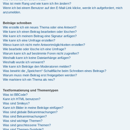
Was ist mein Rang und wie kann ich ihn ändern?
Wenn ich bei einem Benutzer auf den E-Mail-Link klicke, werde ich aufgefordert, mich
anzumelden.
Beiträge schreiben
Wie erstelle ich ein neues Thema oder eine Antwort?
Wie kann ich einen Beitrag bearbeiten oder löschen?
Wie kann ich meinem Beitrag eine Signatur anfügen?
Wie kann ich eine Umfrage erstellen?
Wieso kann ich nicht mehr Antwortmöglichkeiten erstellen?
Wie bearbeite oder lösche ich eine Umfrage?
Warum kann ich auf bestimmte Foren nicht zugreifen?
Weshalb kann ich keine Dateianhänge anfügen?
Weshalb wurde ich verwarnt?
Wie kann ich Beiträge den Moderatoren melden?
Was bewirkt die „Speichern“-Schaltfläche beim Schreiben eines Beitrags?
Warum muss mein Beitrag erst freigegeben werden?
Wie markiere ich ein Thema als neu?
Textformatierung und Thementypen
Was ist BBCode?
Kann ich HTML benutzen?
Was sind Smileys?
Kann ich Bilder in meine Beiträge einfügen?
Was sind globale Bekanntmachungen?
Was sind Bekanntmachungen?
Was sind wichtige Themen?
Was sind geschlossene Themen?
Was sind Themen-Symbole?