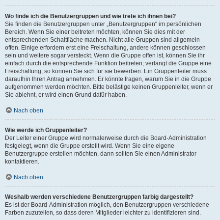
Wo finde ich die Benutzergruppen und wie trete ich ihnen bei?
Sie finden die Benutzergruppen unter „Benutzergruppen“ im persönlichen
Bereich. Wenn Sie einer beitreten möchten, können Sie dies mit der
entsprechenden Schaltfläche machen. Nicht alle Gruppen sind allgemein
offen. Einige erfordern erst eine Freischaltung, andere können geschlossen
sein und weitere sogar versteckt. Wenn die Gruppe offen ist, können Sie ihr
einfach durch die entsprechende Funktion beitreten; verlangt die Gruppe eine
Freischaltung, so können Sie sich für sie bewerben. Ein Gruppenleiter muss
daraufhin Ihren Antrag annehmen. Er könnte fragen, warum Sie in die Gruppe
aufgenommen werden möchten. Bitte belästige keinen Gruppenleiter, wenn er
Sie ablehnt, er wird einen Grund dafür haben.
Nach oben
Wie werde ich Gruppenleiter?
Der Leiter einer Gruppe wird normalerweise durch die Board-Administration
festgelegt, wenn die Gruppe erstellt wird. Wenn Sie eine eigene
Benutzergruppe erstellen möchten, dann sollten Sie einen Administrator
kontaktieren.
Nach oben
Weshalb werden verschiedene Benutzergruppen farbig dargestellt?
Es ist der Board-Administration möglich, den Benutzergruppen verschiedene
Farben zuzuteilen, so dass deren Mitglieder leichter zu identifizieren sind.