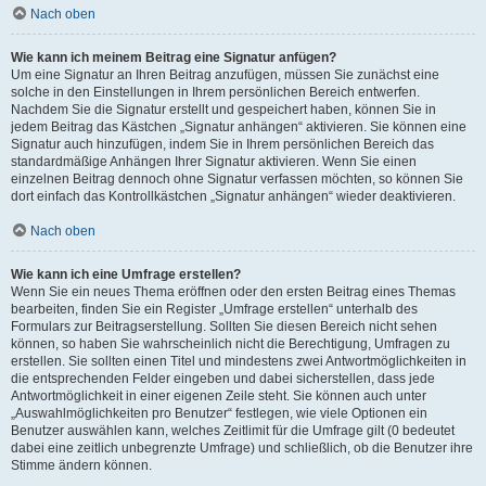
Nach oben
Wie kann ich meinem Beitrag eine Signatur anfügen?
Um eine Signatur an Ihren Beitrag anzufügen, müssen Sie zunächst eine
solche in den Einstellungen in Ihrem persönlichen Bereich entwerfen.
Nachdem Sie die Signatur erstellt und gespeichert haben, können Sie in
jedem Beitrag das Kästchen „Signatur anhängen“ aktivieren. Sie können eine
Signatur auch hinzufügen, indem Sie in Ihrem persönlichen Bereich das
standardmäßige Anhängen Ihrer Signatur aktivieren. Wenn Sie einen
einzelnen Beitrag dennoch ohne Signatur verfassen möchten, so können Sie
dort einfach das Kontrollkästchen „Signatur anhängen“ wieder deaktivieren.
Nach oben
Wie kann ich eine Umfrage erstellen?
Wenn Sie ein neues Thema eröffnen oder den ersten Beitrag eines Themas
bearbeiten, finden Sie ein Register „Umfrage erstellen“ unterhalb des
Formulars zur Beitragserstellung. Sollten Sie diesen Bereich nicht sehen
können, so haben Sie wahrscheinlich nicht die Berechtigung, Umfragen zu
erstellen. Sie sollten einen Titel und mindestens zwei Antwortmöglichkeiten in
die entsprechenden Felder eingeben und dabei sicherstellen, dass jede
Antwortmöglichkeit in einer eigenen Zeile steht. Sie können auch unter
„Auswahlmöglichkeiten pro Benutzer“ festlegen, wie viele Optionen ein
Benutzer auswählen kann, welches Zeitlimit für die Umfrage gilt (0 bedeutet
dabei eine zeitlich unbegrenzte Umfrage) und schließlich, ob die Benutzer ihre
Stimme ändern können.