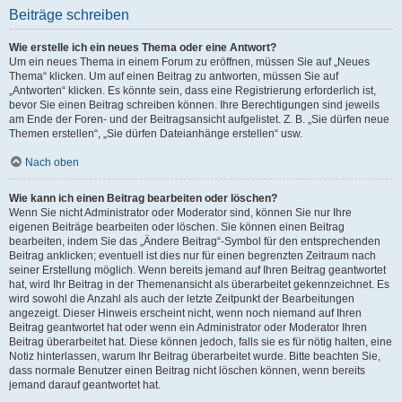
Beiträge schreiben
Wie erstelle ich ein neues Thema oder eine Antwort?
Um ein neues Thema in einem Forum zu eröffnen, müssen Sie auf „Neues
Thema“ klicken. Um auf einen Beitrag zu antworten, müssen Sie auf
„Antworten“ klicken. Es könnte sein, dass eine Registrierung erforderlich ist,
bevor Sie einen Beitrag schreiben können. Ihre Berechtigungen sind jeweils
am Ende der Foren- und der Beitragsansicht aufgelistet. Z. B. „Sie dürfen neue
Themen erstellen“, „Sie dürfen Dateianhänge erstellen“ usw.
Nach oben
Wie kann ich einen Beitrag bearbeiten oder löschen?
Wenn Sie nicht Administrator oder Moderator sind, können Sie nur Ihre
eigenen Beiträge bearbeiten oder löschen. Sie können einen Beitrag
bearbeiten, indem Sie das „Ändere Beitrag“-Symbol für den entsprechenden
Beitrag anklicken; eventuell ist dies nur für einen begrenzten Zeitraum nach
seiner Erstellung möglich. Wenn bereits jemand auf Ihren Beitrag geantwortet
hat, wird Ihr Beitrag in der Themenansicht als überarbeitet gekennzeichnet. Es
wird sowohl die Anzahl als auch der letzte Zeitpunkt der Bearbeitungen
angezeigt. Dieser Hinweis erscheint nicht, wenn noch niemand auf Ihren
Beitrag geantwortet hat oder wenn ein Administrator oder Moderator Ihren
Beitrag überarbeitet hat. Diese können jedoch, falls sie es für nötig halten, eine
Notiz hinterlassen, warum Ihr Beitrag überarbeitet wurde. Bitte beachten Sie,
dass normale Benutzer einen Beitrag nicht löschen können, wenn bereits
jemand darauf geantwortet hat.