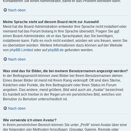
Kontaktieren Sie einen Administrator, damit er das Problem beheben kann.
Nach oben
Meine Sprache steht auf diesem Board nicht zur Auswahl!
Meist hat die Board-Administration entweder Ihre Sprache nicht installiert oder
niemand hat das Forum bislang in Ihre Sprache übersetzt. Fragen Sie ggf.
einen Board-Administrator, ob er das Sprachpaket, das Sie benötigen,
installieren kann. Falls es noch nicht existiert, würden wir uns freuen, wenn Sie
es übersetzen würden. Weitere Informationen dazu können auf der Website
von
phpBB Limited
oder auf
phpBB.de
gefunden werden.
Nach oben
Was sind das für Bilder, die bei meinem Benutzernamen angezeigt werden?
In der Beitragsansicht können zwei Bilder bei Ihrem Benutzernamen stehen.
Eines dieser Bilder ist meist mit Ihrem Rang verknüpft: Oft sind dies Sterne,
Kästchen oder Punkte, die Ihre Beitragszahl oder Ihren Status im Forum
angeben. Das andere, meist größere, Bild wird auch als „Avatar“ bezeichnet.
Es handelt sich hierbei in der Regel um ein persönliches Bild, welches von
Benutzer zu Benutzer unterschiedlich ist.
Nach oben
Wie verwende ich einen Avatar?
In Ihrem persönlichen Bereich können Sie unter „Profil“ einen Avatar über eine
der folgenden vier Methoden hinzufügen: Gravatar, Galerie, Remote oder