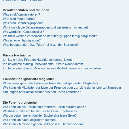
Benutzer-Stufen und Gruppen
Was sind Administratoren?
Was sind Moderatoren?
Was sind Benutzergruppen?
Wo finde ich die Benutzergruppen und wie trete ich ihnen bei?
Wie werde ich Gruppenleiter?
Weshalb werden verschiedene Benutzergruppen farbig dargestellt?
Was ist eine Hauptgruppe?
Was bedeutet der „Das Team“-Link auf der Startseite?
Private Nachrichten
Ich kann keine Privaten Nachrichten verschicken!
Ich bekomme ständig unerwünschte Private Nachrichten!
Ich habe eine Spam-E-Mail von einem Mitglied dieses Forums erhalten!
Freunde und ignorierte Mitglieder
Wozu benötige ich die Listen der Freunde und ignorierten Mitglieder?
Wie kann ich Mitglieder zur Liste der Freunde oder zur Liste der ignorierten Mitglieder
hinzufügen oder diese wieder aus den Listen entfernen?
Die Foren durchsuchen
Wie kann ich ein Forum oder mehrere Foren durchsuchen?
Weshalb erhalte ich bei der Suche keine Ergebnisse?
Warum bekomme ich bei der Suche eine leere Seite?
Wie kann ich nach Mitgliedern suchen?
Wie kann ich meine eigenen Beiträge und Themen finden?