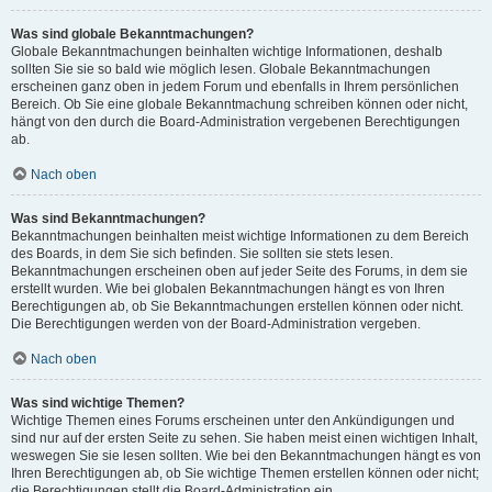
Was sind globale Bekanntmachungen?
Globale Bekanntmachungen beinhalten wichtige Informationen, deshalb
sollten Sie sie so bald wie möglich lesen. Globale Bekanntmachungen
erscheinen ganz oben in jedem Forum und ebenfalls in Ihrem persönlichen
Bereich. Ob Sie eine globale Bekanntmachung schreiben können oder nicht,
hängt von den durch die Board-Administration vergebenen Berechtigungen
ab.
Nach oben
Was sind Bekanntmachungen?
Bekanntmachungen beinhalten meist wichtige Informationen zu dem Bereich
des Boards, in dem Sie sich befinden. Sie sollten sie stets lesen.
Bekanntmachungen erscheinen oben auf jeder Seite des Forums, in dem sie
erstellt wurden. Wie bei globalen Bekanntmachungen hängt es von Ihren
Berechtigungen ab, ob Sie Bekanntmachungen erstellen können oder nicht.
Die Berechtigungen werden von der Board-Administration vergeben.
Nach oben
Was sind wichtige Themen?
Wichtige Themen eines Forums erscheinen unter den Ankündigungen und
sind nur auf der ersten Seite zu sehen. Sie haben meist einen wichtigen Inhalt,
weswegen Sie sie lesen sollten. Wie bei den Bekanntmachungen hängt es von
Ihren Berechtigungen ab, ob Sie wichtige Themen erstellen können oder nicht;
die Berechtigungen stellt die Board-Administration ein.