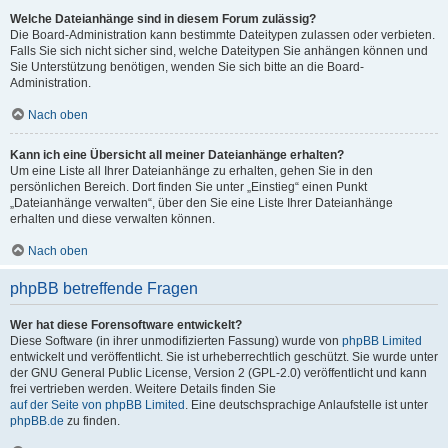
Welche Dateianhänge sind in diesem Forum zulässig?
Die Board-Administration kann bestimmte Dateitypen zulassen oder verbieten.
Falls Sie sich nicht sicher sind, welche Dateitypen Sie anhängen können und
Sie Unterstützung benötigen, wenden Sie sich bitte an die Board-
Administration.
Nach oben
Kann ich eine Übersicht all meiner Dateianhänge erhalten?
Um eine Liste all Ihrer Dateianhänge zu erhalten, gehen Sie in den
persönlichen Bereich. Dort finden Sie unter „Einstieg“ einen Punkt
„Dateianhänge verwalten“, über den Sie eine Liste Ihrer Dateianhänge
erhalten und diese verwalten können.
Nach oben
phpBB betreffende Fragen
Wer hat diese Forensoftware entwickelt?
Diese Software (in ihrer unmodifizierten Fassung) wurde von
phpBB Limited
entwickelt und veröffentlicht. Sie ist urheberrechtlich geschützt. Sie wurde unter
der GNU General Public License, Version 2 (GPL-2.0) veröffentlicht und kann
frei vertrieben werden. Weitere Details finden Sie
auf der Seite von phpBB Limited
. Eine deutschsprachige Anlaufstelle ist unter
phpBB.de
zu finden.