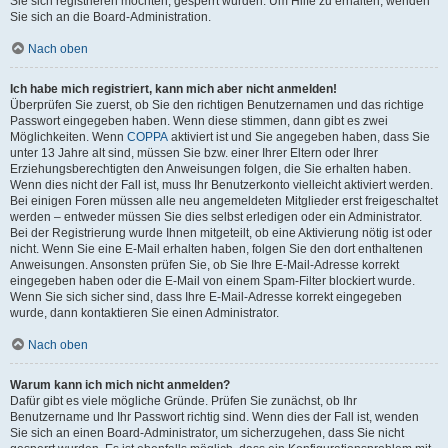
Sie sich registrieren möchten, gesperrt wurden. Um Hilfe zu erhalten, wenden
Sie sich an die Board-Administration.
Nach oben
Ich habe mich registriert, kann mich aber nicht anmelden!
Überprüfen Sie zuerst, ob Sie den richtigen Benutzernamen und das richtige
Passwort eingegeben haben. Wenn diese stimmen, dann gibt es zwei
Möglichkeiten. Wenn
COPPA
aktiviert ist und Sie angegeben haben, dass Sie
unter 13 Jahre alt sind, müssen Sie bzw. einer Ihrer Eltern oder Ihrer
Erziehungsberechtigten den Anweisungen folgen, die Sie erhalten haben.
Wenn dies nicht der Fall ist, muss Ihr Benutzerkonto vielleicht aktiviert werden.
Bei einigen Foren müssen alle neu angemeldeten Mitglieder erst freigeschaltet
werden – entweder müssen Sie dies selbst erledigen oder ein Administrator.
Bei der Registrierung wurde Ihnen mitgeteilt, ob eine Aktivierung nötig ist oder
nicht. Wenn Sie eine E-Mail erhalten haben, folgen Sie den dort enthaltenen
Anweisungen. Ansonsten prüfen Sie, ob Sie Ihre E-Mail-Adresse korrekt
eingegeben haben oder die E-Mail von einem Spam-Filter blockiert wurde.
Wenn Sie sich sicher sind, dass Ihre E-Mail-Adresse korrekt eingegeben
wurde, dann kontaktieren Sie einen Administrator.
Nach oben
Warum kann ich mich nicht anmelden?
Dafür gibt es viele mögliche Gründe. Prüfen Sie zunächst, ob Ihr
Benutzername und Ihr Passwort richtig sind. Wenn dies der Fall ist, wenden
Sie sich an einen Board-Administrator, um sicherzugehen, dass Sie nicht