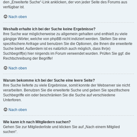
den „Erweiterte Suche“-Link anklicken, der von jeder Seite des Forums aus
verfügbar ist.
Nach oben
Weshalb erhalte ich bei der Suche keine Ergebnisse?
Ihre Suche war möglicherweise zu allgemein gehalten und enthielt zu viele
gängige Wörter, welche von phpBB nicht indiziert werden. Stellen Sie eine
spezifischere Anfrage und benutzen Sie die Optionen, die Ihnen die erweiterte
Suche bietet. Außerdem ist es natürlich auch möglich, dass Ihr(e)
Suchbegriff(e) hier nirgends im Forum verwendet wurden. Prüfen Sie ggf. die
Rechtschreibung der Begriffe!
Nach oben
Warum bekomme ich bei der Suche eine leere Seite?
Ihre Suche lieferte zu viele Ergebnisse, somit konnte der Webserver sie nicht
verarbeiten. Benutzen Sie die erweiterte Suche und geben Sie spezifischere
Suchbegriffe ein oder beschränken Sie die Suche auf verschiedene
Unterforen.
Nach oben
Wie kann ich nach Mitgliedern suchen?
Gehen Sie zur Mitgliederliste und klicken Sie auf „Nach einem Mitglied
suchen“.