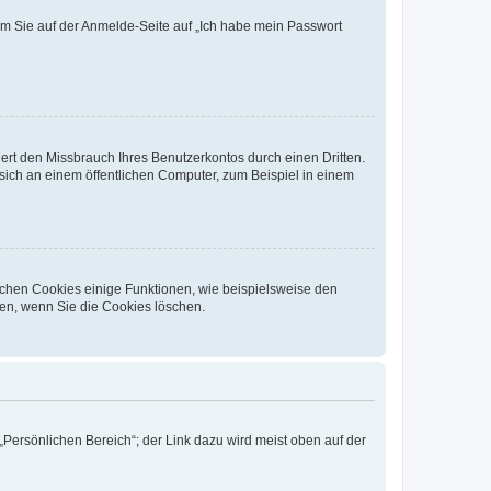
dem Sie auf der Anmelde-Seite auf „Ich habe mein Passwort
rt den Missbrauch Ihres Benutzerkontos durch einen Dritten.
ich an einem öffentlichen Computer, zum Beispiel in einem
ichen Cookies einige Funktionen, wie beispielsweise den
fen, wenn Sie die Cookies löschen.
„Persönlichen Bereich“; der Link dazu wird meist oben auf der