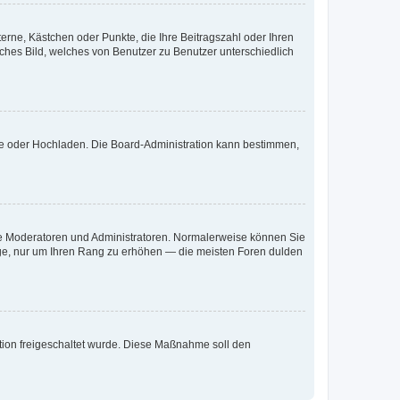
terne, Kästchen oder Punkte, die Ihre Beitragszahl oder Ihren
iches Bild, welches von Benutzer zu Benutzer unterschiedlich
ote oder Hochladen. Die Board-Administration kann bestimmen,
 wie Moderatoren und Administratoren. Normalerweise können Sie
räge, nur um Ihren Rang zu erhöhen — die meisten Foren dulden
ration freigeschaltet wurde. Diese Maßnahme soll den