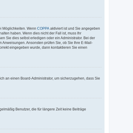
ei Möglichkeiten. Wenn
COPPA
aktiviert ist und Sie angegeben
alten haben. Wenn dies nicht der Fall ist, muss Ihr
n Sie dies selbst erledigen oder ein Administrator. Bei der
nen Anweisungen. Ansonsten prüfen Sie, ob Sie Ihre E-Mail-
korrekt eingegeben wurde, dann kontaktieren Sie einen
 sich an einen Board-Administrator, um sicherzugehen, dass Sie
elmäßig Benutzer, die für längere Zeit keine Beiträge