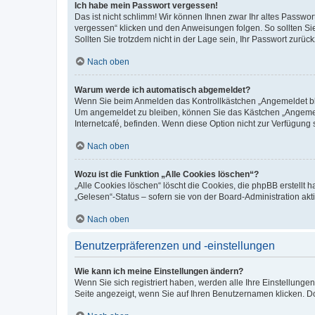
Ich habe mein Passwort vergessen!
Das ist nicht schlimm! Wir können Ihnen zwar Ihr altes Passwo
vergessen“ klicken und den Anweisungen folgen. So sollten Si
Sollten Sie trotzdem nicht in der Lage sein, Ihr Passwort zurü
Nach oben
Warum werde ich automatisch abgemeldet?
Wenn Sie beim Anmelden das Kontrollkästchen „Angemeldet blei
Um angemeldet zu bleiben, können Sie das Kästchen „Angemeld
Internetcafé, befinden. Wenn diese Option nicht zur Verfügung 
Nach oben
Wozu ist die Funktion „Alle Cookies löschen“?
„Alle Cookies löschen“ löscht die Cookies, die phpBB erstellt
„Gelesen“-Status – sofern sie von der Board-Administration a
Nach oben
Benutzerpräferenzen und -einstellungen
Wie kann ich meine Einstellungen ändern?
Wenn Sie sich registriert haben, werden alle Ihre Einstellung
Seite angezeigt, wenn Sie auf Ihren Benutzernamen klicken. Do