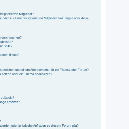
d ignorierten Mitglieder?
e oder zur Liste der ignorierten Mitglieder hinzufügen oder diese
en durchsuchen?
gebnisse?
re Seite?
hemen finden?
esezeichen und einem Abonnements für ein Thema oder Forum?
a setzen oder ein Thema abonnieren?
 zulässig?
hänge erhalten?
?
hwerden oder juristische Anfragen zu diesem Forum gibt?