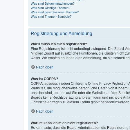
Was sind Bekanntmachungen?
Was sind wichtige Themen?
Was sind geschlossene Themen?
Was sind Themen-Symbole?
Registrierung und Anmeldung
Wozu muss ich mich registrieren?
Eine Registrierung ist nicht unbedingt zwingend. Die Board-Admi
Mitglied Zugriff auf zusätzliche Funktionen, die Gästen nicht z
weiter. Wir empfehlen Ihnen eine Anmeldung, da sie schnell erled
Nach oben
Was ist COPPA?
COPPA, ausgeschrieben Children’s Online Privacy Protection Ac
Websites, die möglicherweise persönliche Daten von Kindern 
unsicher sind, ob dies auf Sie oder die Website, auf der Sie sic
Boards keine Rechtsberatung anbieten kann und nicht die Anlauf
juristische Anfragen zu diesem Forum gibt?“ behandelt werden
Nach oben
Warum kann ich mich nicht registrieren?
Es kann sein, dass die Board-Administration die Registrierung