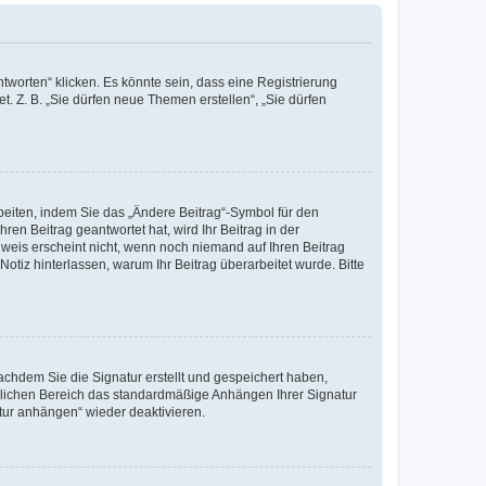
worten“ klicken. Es könnte sein, dass eine Registrierung
t. Z. B. „Sie dürfen neue Themen erstellen“, „Sie dürfen
beiten, indem Sie das „Ändere Beitrag“-Symbol für den
ren Beitrag geantwortet hat, wird Ihr Beitrag in der
nweis erscheint nicht, wenn noch niemand auf Ihren Beitrag
Notiz hinterlassen, warum Ihr Beitrag überarbeitet wurde. Bitte
chdem Sie die Signatur erstellt und gespeichert haben,
nlichen Bereich das standardmäßige Anhängen Ihrer Signatur
tur anhängen“ wieder deaktivieren.