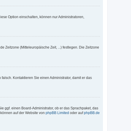
iese Option einschalten, können nur Administratoren,
e Zeitzone (Mitteleuropäische Zeit, ...) festlegen. Die Zeitzone
h falsch. Kontaktieren Sie einen Administrator, damit er das
Sie ggf. einen Board-Administrator, ob er das Sprachpaket, das
zu können auf der Website von
phpBB Limited
oder auf
phpBB.de