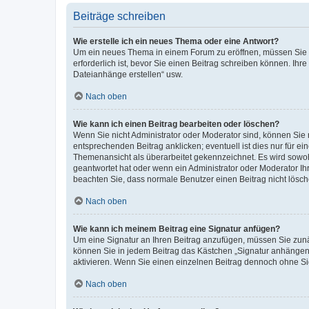
Beiträge schreiben
Wie erstelle ich ein neues Thema oder eine Antwort?
Um ein neues Thema in einem Forum zu eröffnen, müssen Sie au
erforderlich ist, bevor Sie einen Beitrag schreiben können. Ihr
Dateianhänge erstellen“ usw.
Nach oben
Wie kann ich einen Beitrag bearbeiten oder löschen?
Wenn Sie nicht Administrator oder Moderator sind, können Sie 
entsprechenden Beitrag anklicken; eventuell ist dies nur für ei
Themenansicht als überarbeitet gekennzeichnet. Es wird sowohl
geantwortet hat oder wenn ein Administrator oder Moderator Ihren
beachten Sie, dass normale Benutzer einen Beitrag nicht lösc
Nach oben
Wie kann ich meinem Beitrag eine Signatur anfügen?
Um eine Signatur an Ihren Beitrag anzufügen, müssen Sie zunäc
können Sie in jedem Beitrag das Kästchen „Signatur anhängen“
aktivieren. Wenn Sie einen einzelnen Beitrag dennoch ohne Si
Nach oben