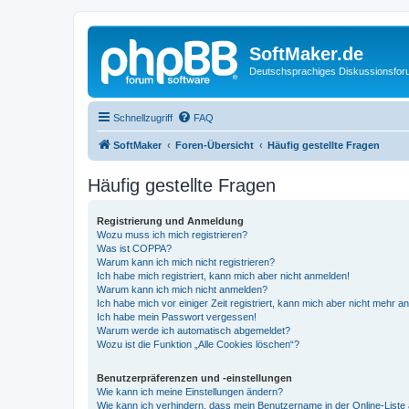
SoftMaker.de
Deutschsprachiges Diskussionsfo
Schnellzugriff
FAQ
SoftMaker
Foren-Übersicht
Häufig gestellte Fragen
Häufig gestellte Fragen
Registrierung und Anmeldung
Wozu muss ich mich registrieren?
Was ist COPPA?
Warum kann ich mich nicht registrieren?
Ich habe mich registriert, kann mich aber nicht anmelden!
Warum kann ich mich nicht anmelden?
Ich habe mich vor einiger Zeit registriert, kann mich aber nicht mehr 
Ich habe mein Passwort vergessen!
Warum werde ich automatisch abgemeldet?
Wozu ist die Funktion „Alle Cookies löschen“?
Benutzerpräferenzen und -einstellungen
Wie kann ich meine Einstellungen ändern?
Wie kann ich verhindern, dass mein Benutzername in der Online-Liste 