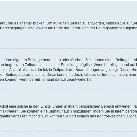
f „Neues Thema“ klicken. Um auf einen Beitrag zu antworten, müssen Sie auf „Ant
e Berechtigungen sind jeweils am Ende der Foren- und der Beitragsansicht aufgeliste
nur Ihre eigenen Beiträge bearbeiten oder löschen. Sie können einen Beitrag bear
nen begrenzten Zeitraum nach seiner Erstellung möglich. Wenn bereits jemand auf Ih
 die Anzahl als auch der letzte Zeitpunkt der Bearbeitungen angezeigt. Dieser Hi
 Beitrag überarbeitet hat. Diese können jedoch, falls sie es für nötig halten, eine 
hen können, wenn bereits jemand darauf geantwortet hat.
hst eine solche in den Einstellungen in Ihrem persönlichen Bereich entwerfen. Na
 aktivieren. Sie können eine Signatur auch hinzufügen, indem Sie in Ihrem persö
gnatur verfassen möchten, so können Sie dort einfach das Kontrollkästchen „Signa