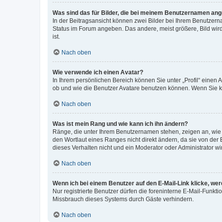
Was sind das für Bilder, die bei meinem Benutzernamen an
In der Beitragsansicht können zwei Bilder bei Ihrem Benutzerna
Status im Forum angeben. Das andere, meist größere, Bild wird 
ist.
Nach oben
Wie verwende ich einen Avatar?
In Ihrem persönlichen Bereich können Sie unter „Profil“ einen
ob und wie die Benutzer Avatare benutzen können. Wenn Sie ke
Nach oben
Was ist mein Rang und wie kann ich ihn ändern?
Ränge, die unter Ihrem Benutzernamen stehen, zeigen an, wie v
den Wortlaut eines Ranges nicht direkt ändern, da sie von der
dieses Verhalten nicht und ein Moderator oder Administrator 
Nach oben
Wenn ich bei einem Benutzer auf den E-Mail-Link klicke, we
Nur registrierte Benutzer dürfen die foreninterne E-Mail-Funkt
Missbrauch dieses Systems durch Gäste verhindern.
Nach oben