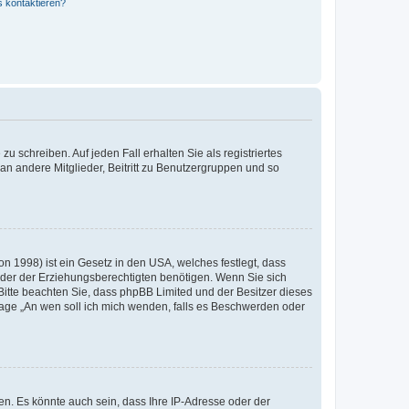
s kontaktieren?
u schreiben. Auf jeden Fall erhalten Sie als registriertes
 an andere Mitglieder, Beitritt zu Benutzergruppen und so
n 1998) ist ein Gesetz in den USA, welches festlegt, dass
der der Erziehungsberechtigten benötigen. Wenn Sie sich
e. Bitte beachten Sie, dass phpBB Limited und der Besitzer dieses
Frage „An wen soll ich mich wenden, falls es Beschwerden oder
n. Es könnte auch sein, dass Ihre IP-Adresse oder der