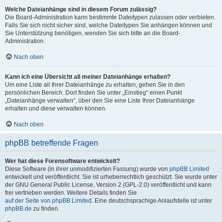
Welche Dateianhänge sind in diesem Forum zulässig?
Die Board-Administration kann bestimmte Dateitypen zulassen oder verbieten.
Falls Sie sich nicht sicher sind, welche Dateitypen Sie anhängen können und
Sie Unterstützung benötigen, wenden Sie sich bitte an die Board-
Administration.
Nach oben
Kann ich eine Übersicht all meiner Dateianhänge erhalten?
Um eine Liste all Ihrer Dateianhänge zu erhalten, gehen Sie in den
persönlichen Bereich. Dort finden Sie unter „Einstieg“ einen Punkt
„Dateianhänge verwalten“, über den Sie eine Liste Ihrer Dateianhänge
erhalten und diese verwalten können.
Nach oben
phpBB betreffende Fragen
Wer hat diese Forensoftware entwickelt?
Diese Software (in ihrer unmodifizierten Fassung) wurde von
phpBB Limited
entwickelt und veröffentlicht. Sie ist urheberrechtlich geschützt. Sie wurde unter
der GNU General Public License, Version 2 (GPL-2.0) veröffentlicht und kann
frei vertrieben werden. Weitere Details finden Sie
auf der Seite von phpBB Limited
. Eine deutschsprachige Anlaufstelle ist unter
phpBB.de
zu finden.