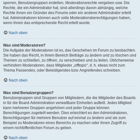
sperren, Benutzergruppen erstellen, Moderationsrechte vergeben usw. Die
Rechte, die ein Administrator hat, sind allerdings davon abhängig, welche
Rechte ihnen ein Gründer des Forums oder ein anderer Administrator erteilt
hat. Administratoren können auch volle Moderationsberechtigungen haben,
wenn ihnen das entsprechende Recht erteilt wurde.
Nach oben
Was sind Moderatoren?
Die Aufgabe der Moderatoren ist es, das Geschehen im Forum zu beobachten.
Sie haben das Recht, in ihrem Bereich Beiträge zu ändern und zu löschen und
Themen zu schließen, zu öffnen, zu verschieben und zu teilen. Üblicherweise
verhindern Moderatoren, dass Mitglieder „offtopic“, d. h. etwas nicht zum
Thema Passendes, oder Beleidigendes bzw. Angreifendes schreiben.
Nach oben
Was sind Benutzergruppen?
Benutzergruppen sind Gruppen von Mitgliedern, die die Mitglieder des Boards
in für die Board-Administration verwaltbare Einheiten aufteilt. Jedes Mitglied
kann mehreren Gruppen angehören und jeder Gruppe können
Berechtigungen zugeteilt werden. Dies erleichtert es den Administratoren,
Berechtigungen für mehrere Benutzer auf einmal zu ändern und sie zum
Beispiel zu Moderatoren eines Bereichs zu machen oder ihnen Zugriff zu
einem nichtöffentlichen Forum zu geben.
Nach oben