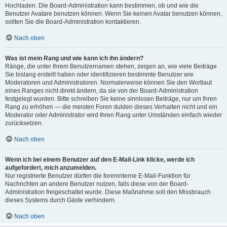
Hochladen. Die Board-Administration kann bestimmen, ob und wie die
Benutzer Avatare benutzen können. Wenn Sie keinen Avatar benutzen können,
sollten Sie die Board-Administration kontaktieren.
Nach oben
Was ist mein Rang und wie kann ich ihn ändern?
Ränge, die unter Ihrem Benutzernamen stehen, zeigen an, wie viele Beiträge
Sie bislang erstellt haben oder identifizieren bestimmte Benutzer wie
Moderatoren und Administratoren. Normalerweise können Sie den Wortlaut
eines Ranges nicht direkt ändern, da sie von der Board-Administration
festgelegt wurden. Bitte schreiben Sie keine sinnlosen Beiträge, nur um Ihren
Rang zu erhöhen — die meisten Foren dulden dieses Verhalten nicht und ein
Moderator oder Administrator wird Ihren Rang unter Umständen einfach wieder
zurücksetzen.
Nach oben
Wenn ich bei einem Benutzer auf den E-Mail-Link klicke, werde ich
aufgefordert, mich anzumelden.
Nur registrierte Benutzer dürfen die foreninterne E-Mail-Funktion für
Nachrichten an andere Benutzer nutzen, falls diese von der Board-
Administration freigeschaltet wurde. Diese Maßnahme soll den Missbrauch
dieses Systems durch Gäste verhindern.
Nach oben