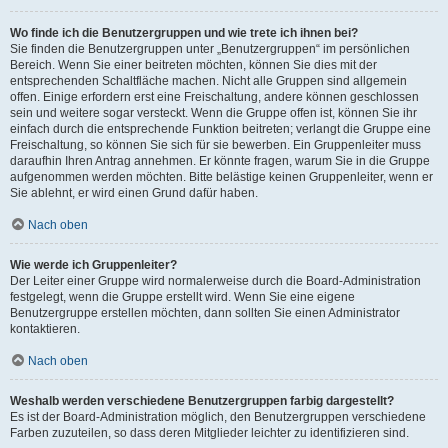
Wo finde ich die Benutzergruppen und wie trete ich ihnen bei?
Sie finden die Benutzergruppen unter „Benutzergruppen“ im persönlichen
Bereich. Wenn Sie einer beitreten möchten, können Sie dies mit der
entsprechenden Schaltfläche machen. Nicht alle Gruppen sind allgemein
offen. Einige erfordern erst eine Freischaltung, andere können geschlossen
sein und weitere sogar versteckt. Wenn die Gruppe offen ist, können Sie ihr
einfach durch die entsprechende Funktion beitreten; verlangt die Gruppe eine
Freischaltung, so können Sie sich für sie bewerben. Ein Gruppenleiter muss
daraufhin Ihren Antrag annehmen. Er könnte fragen, warum Sie in die Gruppe
aufgenommen werden möchten. Bitte belästige keinen Gruppenleiter, wenn er
Sie ablehnt, er wird einen Grund dafür haben.
Nach oben
Wie werde ich Gruppenleiter?
Der Leiter einer Gruppe wird normalerweise durch die Board-Administration
festgelegt, wenn die Gruppe erstellt wird. Wenn Sie eine eigene
Benutzergruppe erstellen möchten, dann sollten Sie einen Administrator
kontaktieren.
Nach oben
Weshalb werden verschiedene Benutzergruppen farbig dargestellt?
Es ist der Board-Administration möglich, den Benutzergruppen verschiedene
Farben zuzuteilen, so dass deren Mitglieder leichter zu identifizieren sind.