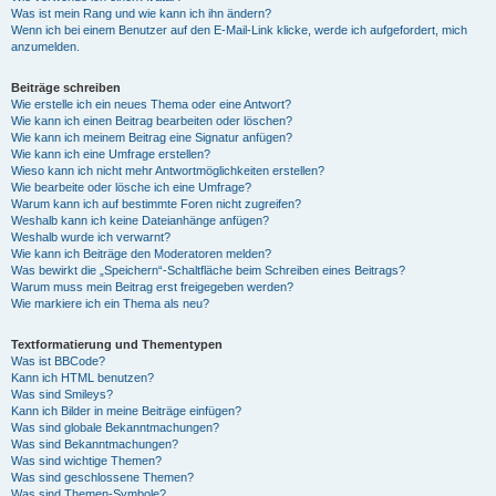
Was ist mein Rang und wie kann ich ihn ändern?
Wenn ich bei einem Benutzer auf den E-Mail-Link klicke, werde ich aufgefordert, mich
anzumelden.
Beiträge schreiben
Wie erstelle ich ein neues Thema oder eine Antwort?
Wie kann ich einen Beitrag bearbeiten oder löschen?
Wie kann ich meinem Beitrag eine Signatur anfügen?
Wie kann ich eine Umfrage erstellen?
Wieso kann ich nicht mehr Antwortmöglichkeiten erstellen?
Wie bearbeite oder lösche ich eine Umfrage?
Warum kann ich auf bestimmte Foren nicht zugreifen?
Weshalb kann ich keine Dateianhänge anfügen?
Weshalb wurde ich verwarnt?
Wie kann ich Beiträge den Moderatoren melden?
Was bewirkt die „Speichern“-Schaltfläche beim Schreiben eines Beitrags?
Warum muss mein Beitrag erst freigegeben werden?
Wie markiere ich ein Thema als neu?
Textformatierung und Thementypen
Was ist BBCode?
Kann ich HTML benutzen?
Was sind Smileys?
Kann ich Bilder in meine Beiträge einfügen?
Was sind globale Bekanntmachungen?
Was sind Bekanntmachungen?
Was sind wichtige Themen?
Was sind geschlossene Themen?
Was sind Themen-Symbole?