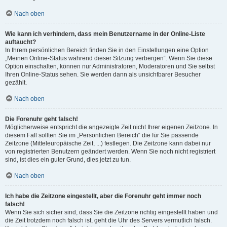
Nach oben
Wie kann ich verhindern, dass mein Benutzername in der Online-Liste
auftaucht?
In Ihrem persönlichen Bereich finden Sie in den Einstellungen eine Option
„Meinen Online-Status während dieser Sitzung verbergen“. Wenn Sie diese
Option einschalten, können nur Administratoren, Moderatoren und Sie selbst
Ihren Online-Status sehen. Sie werden dann als unsichtbarer Besucher
gezählt.
Nach oben
Die Forenuhr geht falsch!
Möglicherweise entspricht die angezeigte Zeit nicht Ihrer eigenen Zeitzone. In
diesem Fall sollten Sie im „Persönlichen Bereich“ die für Sie passende
Zeitzone (Mitteleuropäische Zeit, ...) festlegen. Die Zeitzone kann dabei nur
von registrierten Benutzern geändert werden. Wenn Sie noch nicht registriert
sind, ist dies ein guter Grund, dies jetzt zu tun.
Nach oben
Ich habe die Zeitzone eingestellt, aber die Forenuhr geht immer noch
falsch!
Wenn Sie sich sicher sind, dass Sie die Zeitzone richtig eingestellt haben und
die Zeit trotzdem noch falsch ist, geht die Uhr des Servers vermutlich falsch.