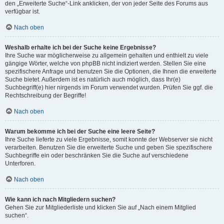
den „Erweiterte Suche“-Link anklicken, der von jeder Seite des Forums aus
verfügbar ist.
Nach oben
Weshalb erhalte ich bei der Suche keine Ergebnisse?
Ihre Suche war möglicherweise zu allgemein gehalten und enthielt zu viele
gängige Wörter, welche von phpBB nicht indiziert werden. Stellen Sie eine
spezifischere Anfrage und benutzen Sie die Optionen, die Ihnen die erweiterte
Suche bietet. Außerdem ist es natürlich auch möglich, dass Ihr(e)
Suchbegriff(e) hier nirgends im Forum verwendet wurden. Prüfen Sie ggf. die
Rechtschreibung der Begriffe!
Nach oben
Warum bekomme ich bei der Suche eine leere Seite?
Ihre Suche lieferte zu viele Ergebnisse, somit konnte der Webserver sie nicht
verarbeiten. Benutzen Sie die erweiterte Suche und geben Sie spezifischere
Suchbegriffe ein oder beschränken Sie die Suche auf verschiedene
Unterforen.
Nach oben
Wie kann ich nach Mitgliedern suchen?
Gehen Sie zur Mitgliederliste und klicken Sie auf „Nach einem Mitglied
suchen“.