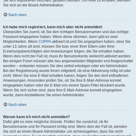
Sie sich registrieren möchten, gesperrt wurden. Um Hilfe zu erhalten, wenden
Sie sich an die Board-Administration.
Nach oben
Ich habe mich registriert, kann mich aber nicht anmelden!
Überprüfen Sie zuerst, ob Sie den richtigen Benutzernamen und das richtige
Passwort eingegeben haben. Wenn diese stimmen, dann gibt es zwei
Möglichkeiten. Wenn
COPPA
aktiviert ist und Sie angegeben haben, dass Sie
unter 13 Jahre alt sind, müssen Sie bzw. einer Ihrer Eltern oder Ihrer
Erziehungsberechtigten den Anweisungen folgen, die Sie erhalten haben.
Wenn dies nicht der Fall ist, muss Ihr Benutzerkonto vielleicht aktiviert werden.
Bei einigen Foren müssen alle neu angemeldeten Mitglieder erst freigeschaltet
werden – entweder müssen Sie dies selbst erledigen oder ein Administrator.
Bei der Registrierung wurde Ihnen mitgeteilt, ob eine Aktivierung nötig ist oder
nicht. Wenn Sie eine E-Mail erhalten haben, folgen Sie den dort enthaltenen
Anweisungen. Ansonsten prüfen Sie, ob Sie Ihre E-Mail-Adresse korrekt
eingegeben haben oder die E-Mail von einem Spam-Filter blockiert wurde.
Wenn Sie sich sicher sind, dass Ihre E-Mail-Adresse korrekt eingegeben
wurde, dann kontaktieren Sie einen Administrator.
Nach oben
Warum kann ich mich nicht anmelden?
Dafür gibt es viele mögliche Gründe. Prüfen Sie zunächst, ob Ihr
Benutzername und Ihr Passwort richtig sind. Wenn dies der Fall ist, wenden
Sie sich an einen Board-Administrator, um sicherzugehen, dass Sie nicht