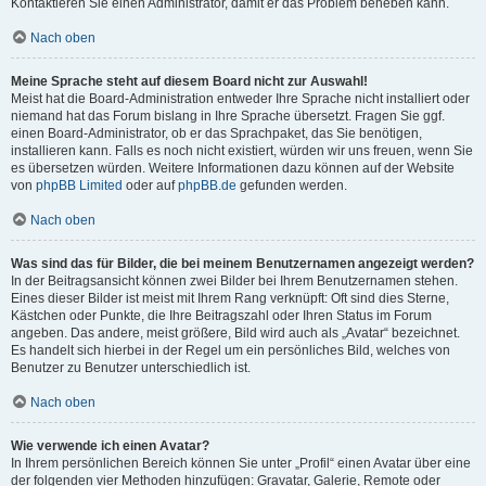
Kontaktieren Sie einen Administrator, damit er das Problem beheben kann.
Nach oben
Meine Sprache steht auf diesem Board nicht zur Auswahl!
Meist hat die Board-Administration entweder Ihre Sprache nicht installiert oder
niemand hat das Forum bislang in Ihre Sprache übersetzt. Fragen Sie ggf.
einen Board-Administrator, ob er das Sprachpaket, das Sie benötigen,
installieren kann. Falls es noch nicht existiert, würden wir uns freuen, wenn Sie
es übersetzen würden. Weitere Informationen dazu können auf der Website
von
phpBB Limited
oder auf
phpBB.de
gefunden werden.
Nach oben
Was sind das für Bilder, die bei meinem Benutzernamen angezeigt werden?
In der Beitragsansicht können zwei Bilder bei Ihrem Benutzernamen stehen.
Eines dieser Bilder ist meist mit Ihrem Rang verknüpft: Oft sind dies Sterne,
Kästchen oder Punkte, die Ihre Beitragszahl oder Ihren Status im Forum
angeben. Das andere, meist größere, Bild wird auch als „Avatar“ bezeichnet.
Es handelt sich hierbei in der Regel um ein persönliches Bild, welches von
Benutzer zu Benutzer unterschiedlich ist.
Nach oben
Wie verwende ich einen Avatar?
In Ihrem persönlichen Bereich können Sie unter „Profil“ einen Avatar über eine
der folgenden vier Methoden hinzufügen: Gravatar, Galerie, Remote oder