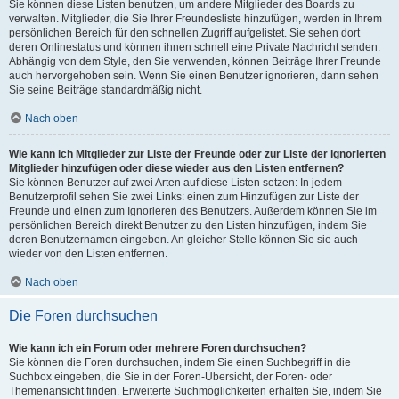
Sie können diese Listen benutzen, um andere Mitglieder des Boards zu
verwalten. Mitglieder, die Sie Ihrer Freundesliste hinzufügen, werden in Ihrem
persönlichen Bereich für den schnellen Zugriff aufgelistet. Sie sehen dort
deren Onlinestatus und können ihnen schnell eine Private Nachricht senden.
Abhängig von dem Style, den Sie verwenden, können Beiträge Ihrer Freunde
auch hervorgehoben sein. Wenn Sie einen Benutzer ignorieren, dann sehen
Sie seine Beiträge standardmäßig nicht.
Nach oben
Wie kann ich Mitglieder zur Liste der Freunde oder zur Liste der ignorierten
Mitglieder hinzufügen oder diese wieder aus den Listen entfernen?
Sie können Benutzer auf zwei Arten auf diese Listen setzen: In jedem
Benutzerprofil sehen Sie zwei Links: einen zum Hinzufügen zur Liste der
Freunde und einen zum Ignorieren des Benutzers. Außerdem können Sie im
persönlichen Bereich direkt Benutzer zu den Listen hinzufügen, indem Sie
deren Benutzernamen eingeben. An gleicher Stelle können Sie sie auch
wieder von den Listen entfernen.
Nach oben
Die Foren durchsuchen
Wie kann ich ein Forum oder mehrere Foren durchsuchen?
Sie können die Foren durchsuchen, indem Sie einen Suchbegriff in die
Suchbox eingeben, die Sie in der Foren-Übersicht, der Foren- oder
Themenansicht finden. Erweiterte Suchmöglichkeiten erhalten Sie, indem Sie