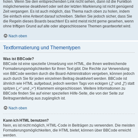
holen. Wenn Sie den entsprechenden Link nicht sehen, dann ist die Funktion
möglicherweise deaktiviert oder seit der letzten Markierung ist nicht genügend
Zeit vergangen. Es ist auch möglich, das Thema nach oben zu holen, indem
Sie einfach eine Antwort darauf schreiben. Stellen Sie jedoch sicher, dass Sie
die Regeln dieses Boards beachten! Es wird meist nicht gerne gesehen, wenn
ohne triftigen Grund auf alte oder abgeschlossene Themen geantwortet wird.
Nach oben
Textformatierung und Thementypen
Was ist BBCode?
BBCode ist eine spezielle Umsetzung von HTML, die Ihnen weitreichende
Formatierungsmöglichkeiten für Ihren Text gibt. Die Rechte zur Verwendung
von BBCode werden durch die Board-Administration vergeben, können jedoch
auch durch Sie für jeden einzelnen Beitrag deaktiviert werden. BBCode ist
ähnlich wie HTML aufgebaut, jedoch werden Tags von eckigen („[“ und „]“) statt
spitzen („<“ und „>“) Klammern eingeschlossen. Weitere Informationen zu
BBCode finden Sie auf einer speziellen Hilfe-Seite, die von der Seite zur
Beitragserstellung aus zugänglich ist.
Nach oben
Kann ich HTML benutzen?
Nein, es ist nicht möglich, HTML-Code in Beiträgen zu verwenden. Die meisten
Formatierungsmöglichkeiten, die HTML bietet, können über BBCode erreicht
werden.