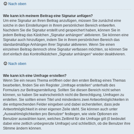
Nach oben
Wie kann ich meinem Beitrag eine Signatur anfügen?
Um eine Signatur an Ihren Beitrag anzufügen, müssen Sie zunächst eine
solche in den Einstellungen in Ihrem persönlichen Bereich entwerfen.
Nachdem Sie die Signatur erstellt und gespeichert haben, können Sie in
jedem Beitrag das Kästchen „Signatur anhängen“ aktivieren. Sie können eine
Signatur auch hinzufügen, indem Sie in Ihrem persönlichen Bereich das
standardmäßige Anhängen Ihrer Signatur aktivieren. Wenn Sie einen
einzelnen Beitrag dennoch ohne Signatur verfassen möchten, so können Sie
dort einfach das Kontrollkästchen „Signatur anhängen“ wieder deaktivieren.
Nach oben
Wie kann ich eine Umfrage erstellen?
Wenn Sie ein neues Thema eröffnen oder den ersten Beitrag eines Themas
bearbeiten, finden Sie ein Register „Umfrage erstellen“ unterhalb des
Formulars zur Beitragserstellung. Sollten Sie diesen Bereich nicht sehen
können, so haben Sie wahrscheinlich nicht die Berechtigung, Umfragen zu
erstellen. Sie sollten einen Titel und mindestens zwei Antwortmöglichkeiten in
die entsprechenden Felder eingeben und dabei sicherstellen, dass jede
Antwortmöglichkeit in einer eigenen Zeile steht. Sie können auch unter
„Auswahlmöglichkeiten pro Benutzer“ festlegen, wie viele Optionen ein
Benutzer auswählen kann, welches Zeitlimit für die Umfrage gilt (0 bedeutet
dabei eine zeitlich unbegrenzte Umfrage) und schließlich, ob die Benutzer ihre
Stimme ändern können.