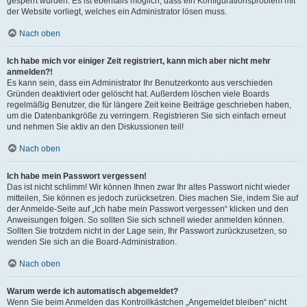
gesperrt wurden. Es ist ebenfalls möglich, dass ein Konfigurationsproblem mit
der Website vorliegt, welches ein Administrator lösen muss.
Nach oben
Ich habe mich vor einiger Zeit registriert, kann mich aber nicht mehr
anmelden?!
Es kann sein, dass ein Administrator Ihr Benutzerkonto aus verschieden
Gründen deaktiviert oder gelöscht hat. Außerdem löschen viele Boards
regelmäßig Benutzer, die für längere Zeit keine Beiträge geschrieben haben,
um die Datenbankgröße zu verringern. Registrieren Sie sich einfach erneut
und nehmen Sie aktiv an den Diskussionen teil!
Nach oben
Ich habe mein Passwort vergessen!
Das ist nicht schlimm! Wir können Ihnen zwar Ihr altes Passwort nicht wieder
mitteilen, Sie können es jedoch zurücksetzen. Dies machen Sie, indem Sie auf
der Anmelde-Seite auf „Ich habe mein Passwort vergessen“ klicken und den
Anweisungen folgen. So sollten Sie sich schnell wieder anmelden können.
Sollten Sie trotzdem nicht in der Lage sein, Ihr Passwort zurückzusetzen, so
wenden Sie sich an die Board-Administration.
Nach oben
Warum werde ich automatisch abgemeldet?
Wenn Sie beim Anmelden das Kontrollkästchen „Angemeldet bleiben“ nicht