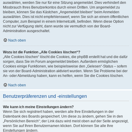
auswählen, werden Sie nur für eine Sitzung angemeldet. Dies verhindert den
Missbrauch Ihres Benutzerkontos durch einen Dritten. Um angemeldet zu
bleiben, können Sie das Kästchen „Angemeldet bleiben“ beim Anmelden
auswählen. Dies ist nicht empfehlenswert, wenn Sie sich an einem öffentlichen
Computer, zum Beispiel in einem Internetcafé, befinden. Wenn diese Option
nicht zur Verfügung steht, dann wurde sie vermutlich von der Board-
Administration ausgeschaltet.
Nach oben
Wozu ist die Funktion „Alle Cookies löschen“?
„Alle Cookies löschen“ löscht die Cookies, die phpBB erstellt hat und die dafür
sorgen, dass Sie im Forum angemeldet bleiben. Außerdem ermöglichen
Cookies einige Funktionen, wie beispielsweise den „Gelesen“-Status – sofern
sie von der Board-Administration aktiviert wurden. Wenn Sie Probleme bei der
An- oder Abmeldung haben, kann es helfen, wenn Sie die Cookies löschen.
Nach oben
Benutzerpräferenzen und -einstellungen
Wie kann ich meine Einstellungen ändern?
Wenn Sie sich registriert haben, werden alle Ihre Einstellungen in der
Datenbank des Boards gespeichert. Um diese zu ändern, gehen Sie in den
„Persönlichen Bereich“; der Link dazu wird meist oben auf der Seite angezeigt,
wenn Sie auf Ihren Benutzernamen klicken. Dort können Sie alle Ihre
Einstellungen ändern.