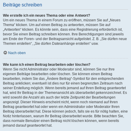
Beiträge schreiben
Wie erstelle ich ein neues Thema oder eine Antwort?
Um ein neues Thema in einem Forum zu eröffnen, müssen Sie auf „Neues
Thema“ klicken. Um auf einen Beitrag zu antworten, müssen Sie auf
„Antworten“ klicken. Es könnte sein, dass eine Registrierung erforderlich ist,
bevor Sie einen Beitrag schreiben können. Ihre Berechtigungen sind jeweils
am Ende der Foren- und der Beitragsansicht aufgelistet. Z. B. „Sie dürfen neue
Themen erstellen“, „Sie dürfen Dateianhänge erstellen“ usw.
Nach oben
Wie kann ich einen Beitrag bearbeiten oder löschen?
Wenn Sie nicht Administrator oder Moderator sind, können Sie nur Ihre
eigenen Beiträge bearbeiten oder löschen. Sie können einen Beitrag
bearbeiten, indem Sie das „Ändere Beitrag“-Symbol für den entsprechenden
Beitrag anklicken; eventuell ist dies nur für einen begrenzten Zeitraum nach
seiner Erstellung möglich. Wenn bereits jemand auf Ihren Beitrag geantwortet
hat, wird Ihr Beitrag in der Themenansicht als überarbeitet gekennzeichnet. Es
wird sowohl die Anzahl als auch der letzte Zeitpunkt der Bearbeitungen
angezeigt. Dieser Hinweis erscheint nicht, wenn noch niemand auf Ihren
Beitrag geantwortet hat oder wenn ein Administrator oder Moderator Ihren
Beitrag überarbeitet hat. Diese können jedoch, falls sie es für nötig halten, eine
Notiz hinterlassen, warum Ihr Beitrag überarbeitet wurde. Bitte beachten Sie,
dass normale Benutzer einen Beitrag nicht löschen können, wenn bereits
jemand darauf geantwortet hat.