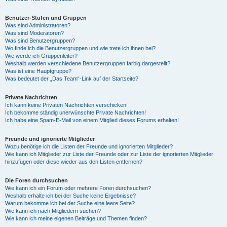
Benutzer-Stufen und Gruppen
Was sind Administratoren?
Was sind Moderatoren?
Was sind Benutzergruppen?
Wo finde ich die Benutzergruppen und wie trete ich ihnen bei?
Wie werde ich Gruppenleiter?
Weshalb werden verschiedene Benutzergruppen farbig dargestellt?
Was ist eine Hauptgruppe?
Was bedeutet der „Das Team“-Link auf der Startseite?
Private Nachrichten
Ich kann keine Privaten Nachrichten verschicken!
Ich bekomme ständig unerwünschte Private Nachrichten!
Ich habe eine Spam-E-Mail von einem Mitglied dieses Forums erhalten!
Freunde und ignorierte Mitglieder
Wozu benötige ich die Listen der Freunde und ignorierten Mitglieder?
Wie kann ich Mitglieder zur Liste der Freunde oder zur Liste der ignorierten Mitglieder
hinzufügen oder diese wieder aus den Listen entfernen?
Die Foren durchsuchen
Wie kann ich ein Forum oder mehrere Foren durchsuchen?
Weshalb erhalte ich bei der Suche keine Ergebnisse?
Warum bekomme ich bei der Suche eine leere Seite?
Wie kann ich nach Mitgliedern suchen?
Wie kann ich meine eigenen Beiträge und Themen finden?