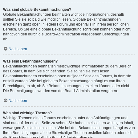
Was sind globale Bekanntmachungen?
Globale Bekanntmachungen beinhalten wichtige Informationen, deshalb
sollten Sie sie so bald wie möglich lesen. Globale Bekanntmachungen
erscheinen ganz oben in jedem Forum und ebenfalls in Ihrem persönlichen
Bereich. Ob Sie eine globale Bekanntmachung schreiben können oder nicht,
hängt von den durch die Board-Administration vergebenen Berechtigungen
ab.
Nach oben
Was sind Bekanntmachungen?
Bekanntmachungen beinhalten meist wichtige Informationen zu dem Bereich
des Boards, in dem Sie sich befinden. Sie sollten sie stets lesen.
Bekanntmachungen erscheinen oben auf jeder Seite des Forums, in dem sie
erstellt wurden. Wie bei globalen Bekanntmachungen hängt es von Ihren
Berechtigungen ab, ob Sie Bekanntmachungen erstellen können oder nicht.
Die Berechtigungen werden von der Board-Administration vergeben.
Nach oben
Was sind wichtige Themen?
Wichtige Themen eines Forums erscheinen unter den Ankündigungen und
sind nur auf der ersten Seite zu sehen. Sie haben meist einen wichtigen Inhalt,
weswegen Sie sie lesen sollten. Wie bei den Bekanntmachungen hängt es von
Ihren Berechtigungen ab, ob Sie wichtige Themen erstellen können oder nicht;
die Berechtigungen stellt die Board-Administration ein.