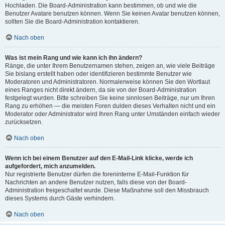
Hochladen. Die Board-Administration kann bestimmen, ob und wie die
Benutzer Avatare benutzen können. Wenn Sie keinen Avatar benutzen können,
sollten Sie die Board-Administration kontaktieren.
Nach oben
Was ist mein Rang und wie kann ich ihn ändern?
Ränge, die unter Ihrem Benutzernamen stehen, zeigen an, wie viele Beiträge
Sie bislang erstellt haben oder identifizieren bestimmte Benutzer wie
Moderatoren und Administratoren. Normalerweise können Sie den Wortlaut
eines Ranges nicht direkt ändern, da sie von der Board-Administration
festgelegt wurden. Bitte schreiben Sie keine sinnlosen Beiträge, nur um Ihren
Rang zu erhöhen — die meisten Foren dulden dieses Verhalten nicht und ein
Moderator oder Administrator wird Ihren Rang unter Umständen einfach wieder
zurücksetzen.
Nach oben
Wenn ich bei einem Benutzer auf den E-Mail-Link klicke, werde ich
aufgefordert, mich anzumelden.
Nur registrierte Benutzer dürfen die foreninterne E-Mail-Funktion für
Nachrichten an andere Benutzer nutzen, falls diese von der Board-
Administration freigeschaltet wurde. Diese Maßnahme soll den Missbrauch
dieses Systems durch Gäste verhindern.
Nach oben