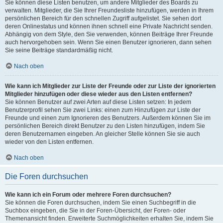
Sie können diese Listen benutzen, um andere Mitglieder des Boards zu
verwalten. Mitglieder, die Sie Ihrer Freundesliste hinzufügen, werden in Ihrem
persönlichen Bereich für den schnellen Zugriff aufgelistet. Sie sehen dort
deren Onlinestatus und können ihnen schnell eine Private Nachricht senden.
Abhängig von dem Style, den Sie verwenden, können Beiträge Ihrer Freunde
auch hervorgehoben sein. Wenn Sie einen Benutzer ignorieren, dann sehen
Sie seine Beiträge standardmäßig nicht.
Nach oben
Wie kann ich Mitglieder zur Liste der Freunde oder zur Liste der ignorierten
Mitglieder hinzufügen oder diese wieder aus den Listen entfernen?
Sie können Benutzer auf zwei Arten auf diese Listen setzen: In jedem
Benutzerprofil sehen Sie zwei Links: einen zum Hinzufügen zur Liste der
Freunde und einen zum Ignorieren des Benutzers. Außerdem können Sie im
persönlichen Bereich direkt Benutzer zu den Listen hinzufügen, indem Sie
deren Benutzernamen eingeben. An gleicher Stelle können Sie sie auch
wieder von den Listen entfernen.
Nach oben
Die Foren durchsuchen
Wie kann ich ein Forum oder mehrere Foren durchsuchen?
Sie können die Foren durchsuchen, indem Sie einen Suchbegriff in die
Suchbox eingeben, die Sie in der Foren-Übersicht, der Foren- oder
Themenansicht finden. Erweiterte Suchmöglichkeiten erhalten Sie, indem Sie