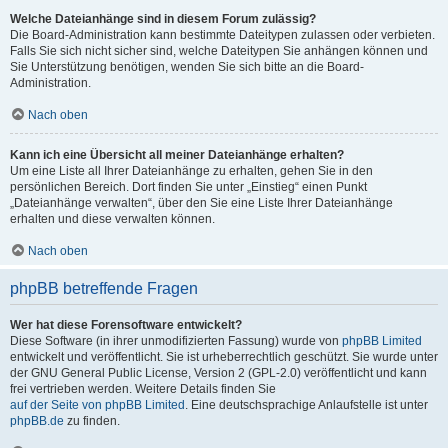
Welche Dateianhänge sind in diesem Forum zulässig?
Die Board-Administration kann bestimmte Dateitypen zulassen oder verbieten.
Falls Sie sich nicht sicher sind, welche Dateitypen Sie anhängen können und
Sie Unterstützung benötigen, wenden Sie sich bitte an die Board-
Administration.
Nach oben
Kann ich eine Übersicht all meiner Dateianhänge erhalten?
Um eine Liste all Ihrer Dateianhänge zu erhalten, gehen Sie in den
persönlichen Bereich. Dort finden Sie unter „Einstieg“ einen Punkt
„Dateianhänge verwalten“, über den Sie eine Liste Ihrer Dateianhänge
erhalten und diese verwalten können.
Nach oben
phpBB betreffende Fragen
Wer hat diese Forensoftware entwickelt?
Diese Software (in ihrer unmodifizierten Fassung) wurde von
phpBB Limited
entwickelt und veröffentlicht. Sie ist urheberrechtlich geschützt. Sie wurde unter
der GNU General Public License, Version 2 (GPL-2.0) veröffentlicht und kann
frei vertrieben werden. Weitere Details finden Sie
auf der Seite von phpBB Limited
. Eine deutschsprachige Anlaufstelle ist unter
phpBB.de
zu finden.