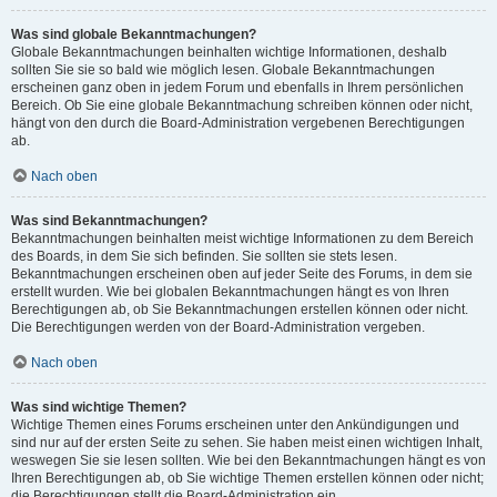
Was sind globale Bekanntmachungen?
Globale Bekanntmachungen beinhalten wichtige Informationen, deshalb
sollten Sie sie so bald wie möglich lesen. Globale Bekanntmachungen
erscheinen ganz oben in jedem Forum und ebenfalls in Ihrem persönlichen
Bereich. Ob Sie eine globale Bekanntmachung schreiben können oder nicht,
hängt von den durch die Board-Administration vergebenen Berechtigungen
ab.
Nach oben
Was sind Bekanntmachungen?
Bekanntmachungen beinhalten meist wichtige Informationen zu dem Bereich
des Boards, in dem Sie sich befinden. Sie sollten sie stets lesen.
Bekanntmachungen erscheinen oben auf jeder Seite des Forums, in dem sie
erstellt wurden. Wie bei globalen Bekanntmachungen hängt es von Ihren
Berechtigungen ab, ob Sie Bekanntmachungen erstellen können oder nicht.
Die Berechtigungen werden von der Board-Administration vergeben.
Nach oben
Was sind wichtige Themen?
Wichtige Themen eines Forums erscheinen unter den Ankündigungen und
sind nur auf der ersten Seite zu sehen. Sie haben meist einen wichtigen Inhalt,
weswegen Sie sie lesen sollten. Wie bei den Bekanntmachungen hängt es von
Ihren Berechtigungen ab, ob Sie wichtige Themen erstellen können oder nicht;
die Berechtigungen stellt die Board-Administration ein.