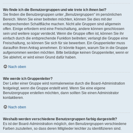
Wo finde ich die Benutzergruppen und wie trete ich ihnen bei?
Sie finden die Benutzergruppen unter „Benutzergruppen“ im persönlichen
Bereich. Wenn Sie einer beitreten möchten, können Sie dies mit der
entsprechenden Schaltfläche machen. Nicht alle Gruppen sind allgemein
offen. Einige erfordern erst eine Freischaltung, andere können geschlossen
sein und weitere sogar versteckt. Wenn die Gruppe offen ist, können Sie ihr
einfach durch die entsprechende Funktion beitreten; verlangt die Gruppe eine
Freischaltung, so können Sie sich für sie bewerben. Ein Gruppenleiter muss
daraufhin Ihren Antrag annehmen. Er könnte fragen, warum Sie in die Gruppe
aufgenommen werden möchten. Bitte belästige keinen Gruppenleiter, wenn er
Sie ablehnt, er wird einen Grund dafür haben.
Nach oben
Wie werde ich Gruppenleiter?
Der Leiter einer Gruppe wird normalerweise durch die Board-Administration
festgelegt, wenn die Gruppe erstellt wird. Wenn Sie eine eigene
Benutzergruppe erstellen möchten, dann sollten Sie einen Administrator
kontaktieren.
Nach oben
Weshalb werden verschiedene Benutzergruppen farbig dargestellt?
Es ist der Board-Administration möglich, den Benutzergruppen verschiedene
Farben zuzuteilen, so dass deren Mitglieder leichter zu identifizieren sind.