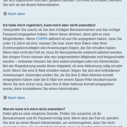
Sie sich registrieren möchten, gesperrt wurden. Um Hilfe zu erhalten, wenden
Sie sich an die Board-Administration.
Nach oben
Ich habe mich registriert, kann mich aber nicht anmelden!
Überprüfen Sie zuerst, ob Sie den richtigen Benutzernamen und das richtige
Passwort eingegeben haben. Wenn diese stimmen, dann gibt es zwei
Möglichkeiten. Wenn
COPPA
aktiviert ist und Sie angegeben haben, dass Sie
unter 13 Jahre alt sind, müssen Sie bzw. einer Ihrer Eltern oder Ihrer
Erziehungsberechtigten den Anweisungen folgen, die Sie erhalten haben.
Wenn dies nicht der Fall ist, muss Ihr Benutzerkonto vielleicht aktiviert werden.
Bei einigen Foren müssen alle neu angemeldeten Mitglieder erst freigeschaltet
werden – entweder müssen Sie dies selbst erledigen oder ein Administrator.
Bei der Registrierung wurde Ihnen mitgeteilt, ob eine Aktivierung nötig ist oder
nicht. Wenn Sie eine E-Mail erhalten haben, folgen Sie den dort enthaltenen
Anweisungen. Ansonsten prüfen Sie, ob Sie Ihre E-Mail-Adresse korrekt
eingegeben haben oder die E-Mail von einem Spam-Filter blockiert wurde.
Wenn Sie sich sicher sind, dass Ihre E-Mail-Adresse korrekt eingegeben
wurde, dann kontaktieren Sie einen Administrator.
Nach oben
Warum kann ich mich nicht anmelden?
Dafür gibt es viele mögliche Gründe. Prüfen Sie zunächst, ob Ihr
Benutzername und Ihr Passwort richtig sind. Wenn dies der Fall ist, wenden
Sie sich an einen Board-Administrator, um sicherzugehen, dass Sie nicht