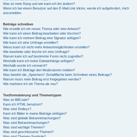
Was ist mein Rang und wie kann ich ihn ändern?
Wenn ich bei einem Benutzer auf den E-Mail-Link klicke, werde ich aufgefordert, mich
anzumelden.
Beiträge schreiben
Wie erstelle ich ein neues Thema oder eine Antwort?
Wie kann ich einen Beitrag bearbeiten oder löschen?
Wie kann ich meinem Beitrag eine Signatur anfügen?
Wie kann ich eine Umfrage erstellen?
Wieso kann ich nicht mehr Antwortmöglichkeiten erstellen?
Wie bearbeite oder lösche ich eine Umfrage?
Warum kann ich auf bestimmte Foren nicht zugreifen?
Weshalb kann ich keine Dateianhänge anfügen?
Weshalb wurde ich verwarnt?
Wie kann ich Beiträge den Moderatoren melden?
Was bewirkt die „Speichern“-Schaltfläche beim Schreiben eines Beitrags?
Warum muss mein Beitrag erst freigegeben werden?
Wie markiere ich ein Thema als neu?
Textformatierung und Thementypen
Was ist BBCode?
Kann ich HTML benutzen?
Was sind Smileys?
Kann ich Bilder in meine Beiträge einfügen?
Was sind globale Bekanntmachungen?
Was sind Bekanntmachungen?
Was sind wichtige Themen?
Was sind geschlossene Themen?
Was sind Themen-Symbole?