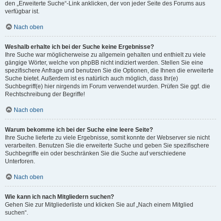
den „Erweiterte Suche“-Link anklicken, der von jeder Seite des Forums aus
verfügbar ist.
Nach oben
Weshalb erhalte ich bei der Suche keine Ergebnisse?
Ihre Suche war möglicherweise zu allgemein gehalten und enthielt zu viele
gängige Wörter, welche von phpBB nicht indiziert werden. Stellen Sie eine
spezifischere Anfrage und benutzen Sie die Optionen, die Ihnen die erweiterte
Suche bietet. Außerdem ist es natürlich auch möglich, dass Ihr(e)
Suchbegriff(e) hier nirgends im Forum verwendet wurden. Prüfen Sie ggf. die
Rechtschreibung der Begriffe!
Nach oben
Warum bekomme ich bei der Suche eine leere Seite?
Ihre Suche lieferte zu viele Ergebnisse, somit konnte der Webserver sie nicht
verarbeiten. Benutzen Sie die erweiterte Suche und geben Sie spezifischere
Suchbegriffe ein oder beschränken Sie die Suche auf verschiedene
Unterforen.
Nach oben
Wie kann ich nach Mitgliedern suchen?
Gehen Sie zur Mitgliederliste und klicken Sie auf „Nach einem Mitglied
suchen“.