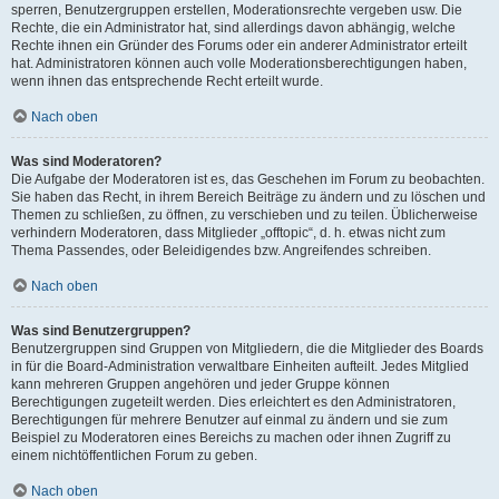
sperren, Benutzergruppen erstellen, Moderationsrechte vergeben usw. Die
Rechte, die ein Administrator hat, sind allerdings davon abhängig, welche
Rechte ihnen ein Gründer des Forums oder ein anderer Administrator erteilt
hat. Administratoren können auch volle Moderationsberechtigungen haben,
wenn ihnen das entsprechende Recht erteilt wurde.
Nach oben
Was sind Moderatoren?
Die Aufgabe der Moderatoren ist es, das Geschehen im Forum zu beobachten.
Sie haben das Recht, in ihrem Bereich Beiträge zu ändern und zu löschen und
Themen zu schließen, zu öffnen, zu verschieben und zu teilen. Üblicherweise
verhindern Moderatoren, dass Mitglieder „offtopic“, d. h. etwas nicht zum
Thema Passendes, oder Beleidigendes bzw. Angreifendes schreiben.
Nach oben
Was sind Benutzergruppen?
Benutzergruppen sind Gruppen von Mitgliedern, die die Mitglieder des Boards
in für die Board-Administration verwaltbare Einheiten aufteilt. Jedes Mitglied
kann mehreren Gruppen angehören und jeder Gruppe können
Berechtigungen zugeteilt werden. Dies erleichtert es den Administratoren,
Berechtigungen für mehrere Benutzer auf einmal zu ändern und sie zum
Beispiel zu Moderatoren eines Bereichs zu machen oder ihnen Zugriff zu
einem nichtöffentlichen Forum zu geben.
Nach oben