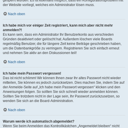
gesperrt wurden. Es ist ebenfalls möglich, dass ein Konfigurationsproblem mit
der Website vorliegt, welches ein Administrator lösen muss.
Nach oben
Ich habe mich vor einiger Zeit registriert, kann mich aber nicht mehr
anmelden?!
Es kann sein, dass ein Administrator Ihr Benutzerkonto aus verschieden
Gründen deaktiviert oder gelöscht hat. Außerdem löschen viele Boards
regelmäßig Benutzer, die für längere Zeit keine Beiträge geschrieben haben,
um die Datenbankgröße zu verringern. Registrieren Sie sich einfach erneut
und nehmen Sie aktiv an den Diskussionen teil!
Nach oben
Ich habe mein Passwort vergessen!
Das ist nicht schlimm! Wir können Ihnen zwar Ihr altes Passwort nicht wieder
mitteilen, Sie können es jedoch zurücksetzen. Dies machen Sie, indem Sie auf
der Anmelde-Seite auf „Ich habe mein Passwort vergessen“ klicken und den
Anweisungen folgen. So sollten Sie sich schnell wieder anmelden können.
Sollten Sie trotzdem nicht in der Lage sein, Ihr Passwort zurückzusetzen, so
wenden Sie sich an die Board-Administration.
Nach oben
Warum werde ich automatisch abgemeldet?
Wenn Sie beim Anmelden das Kontrollkästchen „Angemeldet bleiben“ nicht