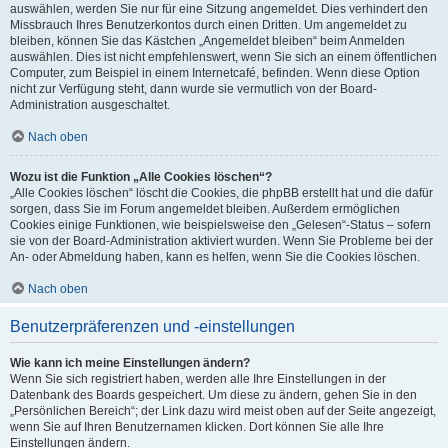
auswählen, werden Sie nur für eine Sitzung angemeldet. Dies verhindert den
Missbrauch Ihres Benutzerkontos durch einen Dritten. Um angemeldet zu
bleiben, können Sie das Kästchen „Angemeldet bleiben“ beim Anmelden
auswählen. Dies ist nicht empfehlenswert, wenn Sie sich an einem öffentlichen
Computer, zum Beispiel in einem Internetcafé, befinden. Wenn diese Option
nicht zur Verfügung steht, dann wurde sie vermutlich von der Board-
Administration ausgeschaltet.
Nach oben
Wozu ist die Funktion „Alle Cookies löschen“?
„Alle Cookies löschen“ löscht die Cookies, die phpBB erstellt hat und die dafür
sorgen, dass Sie im Forum angemeldet bleiben. Außerdem ermöglichen
Cookies einige Funktionen, wie beispielsweise den „Gelesen“-Status – sofern
sie von der Board-Administration aktiviert wurden. Wenn Sie Probleme bei der
An- oder Abmeldung haben, kann es helfen, wenn Sie die Cookies löschen.
Nach oben
Benutzerpräferenzen und -einstellungen
Wie kann ich meine Einstellungen ändern?
Wenn Sie sich registriert haben, werden alle Ihre Einstellungen in der
Datenbank des Boards gespeichert. Um diese zu ändern, gehen Sie in den
„Persönlichen Bereich“; der Link dazu wird meist oben auf der Seite angezeigt,
wenn Sie auf Ihren Benutzernamen klicken. Dort können Sie alle Ihre
Einstellungen ändern.