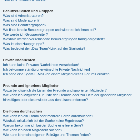
Benutzer-Stufen und Gruppen
Was sind Administratoren?
Was sind Moderatoren?
Was sind Benutzergruppen?
Wo finde ich die Benutzergruppen und wie trete ich ihnen bei?
Wie werde ich Gruppenleiter?
Weshalb werden verschiedene Benutzergruppen farbig dargestellt?
Was ist eine Hauptgruppe?
Was bedeutet der „Das Team“-Link auf der Startseite?
Private Nachrichten
Ich kann keine Privaten Nachrichten verschicken!
Ich bekomme ständig unerwünschte Private Nachrichten!
Ich habe eine Spam-E-Mail von einem Mitglied dieses Forums erhalten!
Freunde und ignorierte Mitglieder
Wozu benötige ich die Listen der Freunde und ignorierten Mitglieder?
Wie kann ich Mitglieder zur Liste der Freunde oder zur Liste der ignorierten Mitglieder
hinzufügen oder diese wieder aus den Listen entfernen?
Die Foren durchsuchen
Wie kann ich ein Forum oder mehrere Foren durchsuchen?
Weshalb erhalte ich bei der Suche keine Ergebnisse?
Warum bekomme ich bei der Suche eine leere Seite?
Wie kann ich nach Mitgliedern suchen?
Wie kann ich meine eigenen Beiträge und Themen finden?