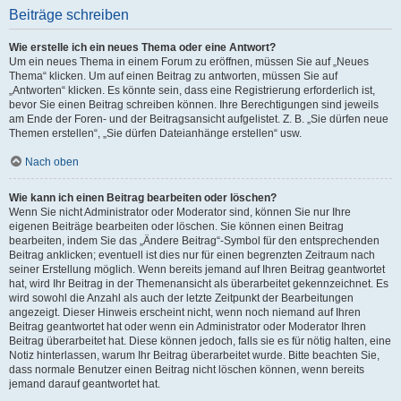
Beiträge schreiben
Wie erstelle ich ein neues Thema oder eine Antwort?
Um ein neues Thema in einem Forum zu eröffnen, müssen Sie auf „Neues
Thema“ klicken. Um auf einen Beitrag zu antworten, müssen Sie auf
„Antworten“ klicken. Es könnte sein, dass eine Registrierung erforderlich ist,
bevor Sie einen Beitrag schreiben können. Ihre Berechtigungen sind jeweils
am Ende der Foren- und der Beitragsansicht aufgelistet. Z. B. „Sie dürfen neue
Themen erstellen“, „Sie dürfen Dateianhänge erstellen“ usw.
Nach oben
Wie kann ich einen Beitrag bearbeiten oder löschen?
Wenn Sie nicht Administrator oder Moderator sind, können Sie nur Ihre
eigenen Beiträge bearbeiten oder löschen. Sie können einen Beitrag
bearbeiten, indem Sie das „Ändere Beitrag“-Symbol für den entsprechenden
Beitrag anklicken; eventuell ist dies nur für einen begrenzten Zeitraum nach
seiner Erstellung möglich. Wenn bereits jemand auf Ihren Beitrag geantwortet
hat, wird Ihr Beitrag in der Themenansicht als überarbeitet gekennzeichnet. Es
wird sowohl die Anzahl als auch der letzte Zeitpunkt der Bearbeitungen
angezeigt. Dieser Hinweis erscheint nicht, wenn noch niemand auf Ihren
Beitrag geantwortet hat oder wenn ein Administrator oder Moderator Ihren
Beitrag überarbeitet hat. Diese können jedoch, falls sie es für nötig halten, eine
Notiz hinterlassen, warum Ihr Beitrag überarbeitet wurde. Bitte beachten Sie,
dass normale Benutzer einen Beitrag nicht löschen können, wenn bereits
jemand darauf geantwortet hat.