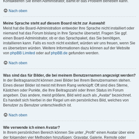
Kontaktieren Sie einen Administrator, damit er das Problem beheben kann.
Nach oben
Meine Sprache steht auf diesem Board nicht zur Auswahl!
Meist hat die Board-Administration entweder Ihre Sprache nicht installiert oder
niemand hat das Forum bislang in Ihre Sprache übersetzt. Fragen Sie ggf.
einen Board-Administrator, ob er das Sprachpaket, das Sie benötigen,
installieren kann. Falls es noch nicht existiert, würden wir uns freuen, wenn Sie
es übersetzen würden. Weitere Informationen dazu können auf der Website
von
phpBB Limited
oder auf
phpBB.de
gefunden werden.
Nach oben
Was sind das für Bilder, die bei meinem Benutzernamen angezeigt werden?
In der Beitragsansicht können zwei Bilder bei Ihrem Benutzernamen stehen.
Eines dieser Bilder ist meist mit Ihrem Rang verknüpft: Oft sind dies Sterne,
Kästchen oder Punkte, die Ihre Beitragszahl oder Ihren Status im Forum
angeben. Das andere, meist größere, Bild wird auch als „Avatar“ bezeichnet.
Es handelt sich hierbei in der Regel um ein persönliches Bild, welches von
Benutzer zu Benutzer unterschiedlich ist.
Nach oben
Wie verwende ich einen Avatar?
In Ihrem persönlichen Bereich können Sie unter „Profil“ einen Avatar über eine
der folgenden vier Methoden hinzufügen: Gravatar, Galerie, Remote oder