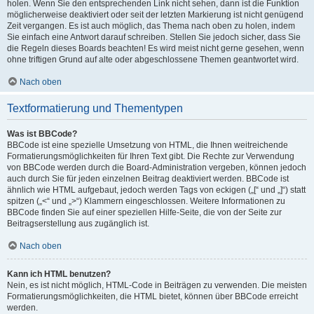
holen. Wenn Sie den entsprechenden Link nicht sehen, dann ist die Funktion
möglicherweise deaktiviert oder seit der letzten Markierung ist nicht genügend
Zeit vergangen. Es ist auch möglich, das Thema nach oben zu holen, indem
Sie einfach eine Antwort darauf schreiben. Stellen Sie jedoch sicher, dass Sie
die Regeln dieses Boards beachten! Es wird meist nicht gerne gesehen, wenn
ohne triftigen Grund auf alte oder abgeschlossene Themen geantwortet wird.
Nach oben
Textformatierung und Thementypen
Was ist BBCode?
BBCode ist eine spezielle Umsetzung von HTML, die Ihnen weitreichende
Formatierungsmöglichkeiten für Ihren Text gibt. Die Rechte zur Verwendung
von BBCode werden durch die Board-Administration vergeben, können jedoch
auch durch Sie für jeden einzelnen Beitrag deaktiviert werden. BBCode ist
ähnlich wie HTML aufgebaut, jedoch werden Tags von eckigen („[“ und „]“) statt
spitzen („<“ und „>“) Klammern eingeschlossen. Weitere Informationen zu
BBCode finden Sie auf einer speziellen Hilfe-Seite, die von der Seite zur
Beitragserstellung aus zugänglich ist.
Nach oben
Kann ich HTML benutzen?
Nein, es ist nicht möglich, HTML-Code in Beiträgen zu verwenden. Die meisten
Formatierungsmöglichkeiten, die HTML bietet, können über BBCode erreicht
werden.