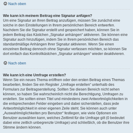
Nach oben
Wie kann ich meinem Beitrag eine Signatur anfügen?
Um eine Signatur an Ihren Beitrag anzufügen, müssen Sie zunächst eine
solche in den Einstellungen in Ihrem persönlichen Bereich entwerfen.
Nachdem Sie die Signatur erstellt und gespeichert haben, können Sie in
jedem Beitrag das Kästchen „Signatur anhängen“ aktivieren. Sie können eine
Signatur auch hinzufügen, indem Sie in Ihrem persönlichen Bereich das
standardmäßige Anhängen Ihrer Signatur aktivieren. Wenn Sie einen
einzelnen Beitrag dennoch ohne Signatur verfassen möchten, so können Sie
dort einfach das Kontrollkästchen „Signatur anhängen“ wieder deaktivieren.
Nach oben
Wie kann ich eine Umfrage erstellen?
Wenn Sie ein neues Thema eröffnen oder den ersten Beitrag eines Themas
bearbeiten, finden Sie ein Register „Umfrage erstellen“ unterhalb des
Formulars zur Beitragserstellung. Sollten Sie diesen Bereich nicht sehen
können, so haben Sie wahrscheinlich nicht die Berechtigung, Umfragen zu
erstellen. Sie sollten einen Titel und mindestens zwei Antwortmöglichkeiten in
die entsprechenden Felder eingeben und dabei sicherstellen, dass jede
Antwortmöglichkeit in einer eigenen Zeile steht. Sie können auch unter
„Auswahlmöglichkeiten pro Benutzer“ festlegen, wie viele Optionen ein
Benutzer auswählen kann, welches Zeitlimit für die Umfrage gilt (0 bedeutet
dabei eine zeitlich unbegrenzte Umfrage) und schließlich, ob die Benutzer ihre
Stimme ändern können.