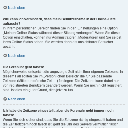
Nach oben
Wie kann ich verhindern, dass mein Benutzername in der Online-Liste
auftaucht?
In Ihrem persönlichen Bereich finden Sie in den Einstellungen eine Option
„Meinen Online-Status während dieser Sitzung verbergen“. Wenn Sie diese
Option einschalten, können nur Administratoren, Moderatoren und Sie selbst
Ihren Online-Status sehen. Sie werden dann als unsichtbarer Besucher
gezählt.
Nach oben
Die Forenuhr geht falsch!
Möglicherweise entspricht die angezeigte Zeit nicht Ihrer eigenen Zeitzone. In
diesem Fall sollten Sie im „Persönlichen Bereich“ die für Sie passende
Zeitzone (Mitteleuropäische Zeit, ...) festlegen. Die Zeitzone kann dabei nur
von registrierten Benutzern geändert werden. Wenn Sie noch nicht registriert
sind, ist dies ein guter Grund, dies jetzt zu tun.
Nach oben
Ich habe die Zeitzone eingestellt, aber die Forenuhr geht immer noch
falsch!
Wenn Sie sich sicher sind, dass Sie die Zeitzone richtig eingestellt haben und
die Zeit trotzdem noch falsch ist, geht die Uhr des Servers vermutlich falsch.