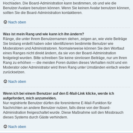
Hochladen. Die Board-Administration kann bestimmen, ob und wie die
Benutzer Avatare benutzen können. Wenn Sie keinen Avatar benutzen können,
sollten Sie die Board-Administration kontaktieren.
Nach oben
Was ist mein Rang und wie kann ich ihn ändern?
Ränge, die unter Ihrem Benutzernamen stehen, zeigen an, wie viele Beiträge
Sie bislang erstellt haben oder identifizieren bestimmte Benutzer wie
Moderatoren und Administratoren. Normalerweise können Sie den Wortlaut
eines Ranges nicht direkt ändern, da sie von der Board-Administration
festgelegt wurden. Bitte schreiben Sie keine sinnlosen Beiträge, nur um Ihren
Rang zu erhöhen — die meisten Foren dulden dieses Verhalten nicht und ein
Moderator oder Administrator wird Ihren Rang unter Umständen einfach wieder
zurücksetzen.
Nach oben
Wenn ich bei einem Benutzer auf den E-Mail-Link klicke, werde ich
aufgefordert, mich anzumelden.
Nur registrierte Benutzer dürfen die foreninterne E-Mail-Funktion für
Nachrichten an andere Benutzer nutzen, falls diese von der Board-
Administration freigeschaltet wurde. Diese Maßnahme soll den Missbrauch
dieses Systems durch Gäste verhindern.
Nach oben