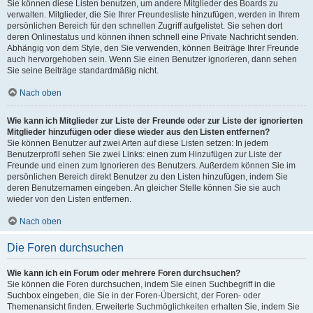
Sie können diese Listen benutzen, um andere Mitglieder des Boards zu
verwalten. Mitglieder, die Sie Ihrer Freundesliste hinzufügen, werden in Ihrem
persönlichen Bereich für den schnellen Zugriff aufgelistet. Sie sehen dort
deren Onlinestatus und können ihnen schnell eine Private Nachricht senden.
Abhängig von dem Style, den Sie verwenden, können Beiträge Ihrer Freunde
auch hervorgehoben sein. Wenn Sie einen Benutzer ignorieren, dann sehen
Sie seine Beiträge standardmäßig nicht.
Nach oben
Wie kann ich Mitglieder zur Liste der Freunde oder zur Liste der ignorierten
Mitglieder hinzufügen oder diese wieder aus den Listen entfernen?
Sie können Benutzer auf zwei Arten auf diese Listen setzen: In jedem
Benutzerprofil sehen Sie zwei Links: einen zum Hinzufügen zur Liste der
Freunde und einen zum Ignorieren des Benutzers. Außerdem können Sie im
persönlichen Bereich direkt Benutzer zu den Listen hinzufügen, indem Sie
deren Benutzernamen eingeben. An gleicher Stelle können Sie sie auch
wieder von den Listen entfernen.
Nach oben
Die Foren durchsuchen
Wie kann ich ein Forum oder mehrere Foren durchsuchen?
Sie können die Foren durchsuchen, indem Sie einen Suchbegriff in die
Suchbox eingeben, die Sie in der Foren-Übersicht, der Foren- oder
Themenansicht finden. Erweiterte Suchmöglichkeiten erhalten Sie, indem Sie