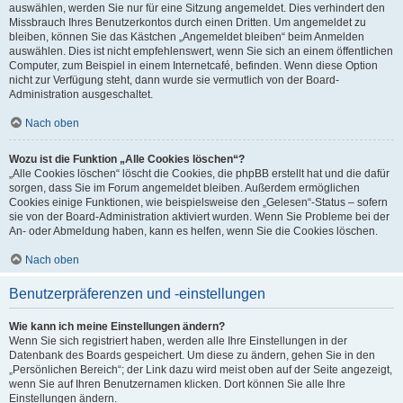
auswählen, werden Sie nur für eine Sitzung angemeldet. Dies verhindert den
Missbrauch Ihres Benutzerkontos durch einen Dritten. Um angemeldet zu
bleiben, können Sie das Kästchen „Angemeldet bleiben“ beim Anmelden
auswählen. Dies ist nicht empfehlenswert, wenn Sie sich an einem öffentlichen
Computer, zum Beispiel in einem Internetcafé, befinden. Wenn diese Option
nicht zur Verfügung steht, dann wurde sie vermutlich von der Board-
Administration ausgeschaltet.
Nach oben
Wozu ist die Funktion „Alle Cookies löschen“?
„Alle Cookies löschen“ löscht die Cookies, die phpBB erstellt hat und die dafür
sorgen, dass Sie im Forum angemeldet bleiben. Außerdem ermöglichen
Cookies einige Funktionen, wie beispielsweise den „Gelesen“-Status – sofern
sie von der Board-Administration aktiviert wurden. Wenn Sie Probleme bei der
An- oder Abmeldung haben, kann es helfen, wenn Sie die Cookies löschen.
Nach oben
Benutzerpräferenzen und -einstellungen
Wie kann ich meine Einstellungen ändern?
Wenn Sie sich registriert haben, werden alle Ihre Einstellungen in der
Datenbank des Boards gespeichert. Um diese zu ändern, gehen Sie in den
„Persönlichen Bereich“; der Link dazu wird meist oben auf der Seite angezeigt,
wenn Sie auf Ihren Benutzernamen klicken. Dort können Sie alle Ihre
Einstellungen ändern.