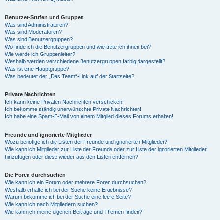
Benutzer-Stufen und Gruppen
Was sind Administratoren?
Was sind Moderatoren?
Was sind Benutzergruppen?
Wo finde ich die Benutzergruppen und wie trete ich ihnen bei?
Wie werde ich Gruppenleiter?
Weshalb werden verschiedene Benutzergruppen farbig dargestellt?
Was ist eine Hauptgruppe?
Was bedeutet der „Das Team“-Link auf der Startseite?
Private Nachrichten
Ich kann keine Privaten Nachrichten verschicken!
Ich bekomme ständig unerwünschte Private Nachrichten!
Ich habe eine Spam-E-Mail von einem Mitglied dieses Forums erhalten!
Freunde und ignorierte Mitglieder
Wozu benötige ich die Listen der Freunde und ignorierten Mitglieder?
Wie kann ich Mitglieder zur Liste der Freunde oder zur Liste der ignorierten Mitglieder
hinzufügen oder diese wieder aus den Listen entfernen?
Die Foren durchsuchen
Wie kann ich ein Forum oder mehrere Foren durchsuchen?
Weshalb erhalte ich bei der Suche keine Ergebnisse?
Warum bekomme ich bei der Suche eine leere Seite?
Wie kann ich nach Mitgliedern suchen?
Wie kann ich meine eigenen Beiträge und Themen finden?