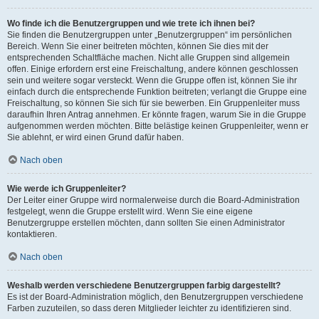
Wo finde ich die Benutzergruppen und wie trete ich ihnen bei?
Sie finden die Benutzergruppen unter „Benutzergruppen“ im persönlichen
Bereich. Wenn Sie einer beitreten möchten, können Sie dies mit der
entsprechenden Schaltfläche machen. Nicht alle Gruppen sind allgemein
offen. Einige erfordern erst eine Freischaltung, andere können geschlossen
sein und weitere sogar versteckt. Wenn die Gruppe offen ist, können Sie ihr
einfach durch die entsprechende Funktion beitreten; verlangt die Gruppe eine
Freischaltung, so können Sie sich für sie bewerben. Ein Gruppenleiter muss
daraufhin Ihren Antrag annehmen. Er könnte fragen, warum Sie in die Gruppe
aufgenommen werden möchten. Bitte belästige keinen Gruppenleiter, wenn er
Sie ablehnt, er wird einen Grund dafür haben.
Nach oben
Wie werde ich Gruppenleiter?
Der Leiter einer Gruppe wird normalerweise durch die Board-Administration
festgelegt, wenn die Gruppe erstellt wird. Wenn Sie eine eigene
Benutzergruppe erstellen möchten, dann sollten Sie einen Administrator
kontaktieren.
Nach oben
Weshalb werden verschiedene Benutzergruppen farbig dargestellt?
Es ist der Board-Administration möglich, den Benutzergruppen verschiedene
Farben zuzuteilen, so dass deren Mitglieder leichter zu identifizieren sind.