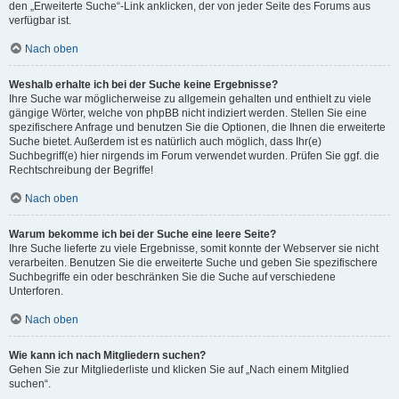
den „Erweiterte Suche“-Link anklicken, der von jeder Seite des Forums aus
verfügbar ist.
Nach oben
Weshalb erhalte ich bei der Suche keine Ergebnisse?
Ihre Suche war möglicherweise zu allgemein gehalten und enthielt zu viele
gängige Wörter, welche von phpBB nicht indiziert werden. Stellen Sie eine
spezifischere Anfrage und benutzen Sie die Optionen, die Ihnen die erweiterte
Suche bietet. Außerdem ist es natürlich auch möglich, dass Ihr(e)
Suchbegriff(e) hier nirgends im Forum verwendet wurden. Prüfen Sie ggf. die
Rechtschreibung der Begriffe!
Nach oben
Warum bekomme ich bei der Suche eine leere Seite?
Ihre Suche lieferte zu viele Ergebnisse, somit konnte der Webserver sie nicht
verarbeiten. Benutzen Sie die erweiterte Suche und geben Sie spezifischere
Suchbegriffe ein oder beschränken Sie die Suche auf verschiedene
Unterforen.
Nach oben
Wie kann ich nach Mitgliedern suchen?
Gehen Sie zur Mitgliederliste und klicken Sie auf „Nach einem Mitglied
suchen“.