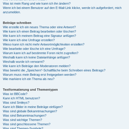
Was ist mein Rang und wie kann ich ihn ändern?
Wenn ich bei einem Benutzer auf den E-Mail-Link klicke, werde ich aufgefordert, mich
anzumelden.
Beiträge schreiben
Wie erstelle ich ein neues Thema oder eine Antwort?
Wie kann ich einen Beitrag bearbeiten oder löschen?
Wie kann ich meinem Beitrag eine Signatur anfügen?
Wie kann ich eine Umfrage erstellen?
Wieso kann ich nicht mehr Antwortmöglichkeiten erstellen?
Wie bearbeite oder lösche ich eine Umfrage?
Warum kann ich auf bestimmte Foren nicht zugreifen?
Weshalb kann ich keine Dateianhänge anfügen?
Weshalb wurde ich verwarnt?
Wie kann ich Beiträge den Moderatoren melden?
Was bewirkt die „Speichern“-Schaltfläche beim Schreiben eines Beitrags?
Warum muss mein Beitrag erst freigegeben werden?
Wie markiere ich ein Thema als neu?
Textformatierung und Thementypen
Was ist BBCode?
Kann ich HTML benutzen?
Was sind Smileys?
Kann ich Bilder in meine Beiträge einfügen?
Was sind globale Bekanntmachungen?
Was sind Bekanntmachungen?
Was sind wichtige Themen?
Was sind geschlossene Themen?
Was sind Themen-Symbole?