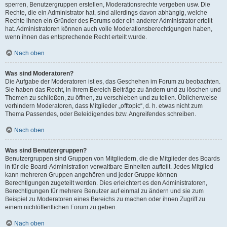
sperren, Benutzergruppen erstellen, Moderationsrechte vergeben usw. Die
Rechte, die ein Administrator hat, sind allerdings davon abhängig, welche
Rechte ihnen ein Gründer des Forums oder ein anderer Administrator erteilt
hat. Administratoren können auch volle Moderationsberechtigungen haben,
wenn ihnen das entsprechende Recht erteilt wurde.
Nach oben
Was sind Moderatoren?
Die Aufgabe der Moderatoren ist es, das Geschehen im Forum zu beobachten.
Sie haben das Recht, in ihrem Bereich Beiträge zu ändern und zu löschen und
Themen zu schließen, zu öffnen, zu verschieben und zu teilen. Üblicherweise
verhindern Moderatoren, dass Mitglieder „offtopic“, d. h. etwas nicht zum
Thema Passendes, oder Beleidigendes bzw. Angreifendes schreiben.
Nach oben
Was sind Benutzergruppen?
Benutzergruppen sind Gruppen von Mitgliedern, die die Mitglieder des Boards
in für die Board-Administration verwaltbare Einheiten aufteilt. Jedes Mitglied
kann mehreren Gruppen angehören und jeder Gruppe können
Berechtigungen zugeteilt werden. Dies erleichtert es den Administratoren,
Berechtigungen für mehrere Benutzer auf einmal zu ändern und sie zum
Beispiel zu Moderatoren eines Bereichs zu machen oder ihnen Zugriff zu
einem nichtöffentlichen Forum zu geben.
Nach oben