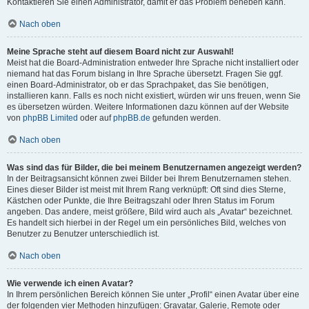
Kontaktieren Sie einen Administrator, damit er das Problem beheben kann.
Nach oben
Meine Sprache steht auf diesem Board nicht zur Auswahl!
Meist hat die Board-Administration entweder Ihre Sprache nicht installiert oder
niemand hat das Forum bislang in Ihre Sprache übersetzt. Fragen Sie ggf.
einen Board-Administrator, ob er das Sprachpaket, das Sie benötigen,
installieren kann. Falls es noch nicht existiert, würden wir uns freuen, wenn Sie
es übersetzen würden. Weitere Informationen dazu können auf der Website
von
phpBB Limited
oder auf
phpBB.de
gefunden werden.
Nach oben
Was sind das für Bilder, die bei meinem Benutzernamen angezeigt werden?
In der Beitragsansicht können zwei Bilder bei Ihrem Benutzernamen stehen.
Eines dieser Bilder ist meist mit Ihrem Rang verknüpft: Oft sind dies Sterne,
Kästchen oder Punkte, die Ihre Beitragszahl oder Ihren Status im Forum
angeben. Das andere, meist größere, Bild wird auch als „Avatar“ bezeichnet.
Es handelt sich hierbei in der Regel um ein persönliches Bild, welches von
Benutzer zu Benutzer unterschiedlich ist.
Nach oben
Wie verwende ich einen Avatar?
In Ihrem persönlichen Bereich können Sie unter „Profil“ einen Avatar über eine
der folgenden vier Methoden hinzufügen: Gravatar, Galerie, Remote oder