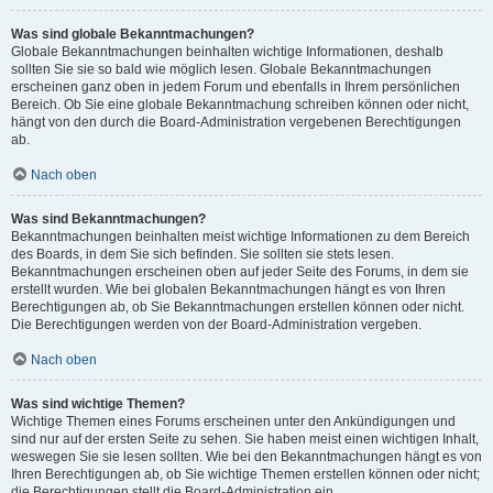
Was sind globale Bekanntmachungen?
Globale Bekanntmachungen beinhalten wichtige Informationen, deshalb
sollten Sie sie so bald wie möglich lesen. Globale Bekanntmachungen
erscheinen ganz oben in jedem Forum und ebenfalls in Ihrem persönlichen
Bereich. Ob Sie eine globale Bekanntmachung schreiben können oder nicht,
hängt von den durch die Board-Administration vergebenen Berechtigungen
ab.
Nach oben
Was sind Bekanntmachungen?
Bekanntmachungen beinhalten meist wichtige Informationen zu dem Bereich
des Boards, in dem Sie sich befinden. Sie sollten sie stets lesen.
Bekanntmachungen erscheinen oben auf jeder Seite des Forums, in dem sie
erstellt wurden. Wie bei globalen Bekanntmachungen hängt es von Ihren
Berechtigungen ab, ob Sie Bekanntmachungen erstellen können oder nicht.
Die Berechtigungen werden von der Board-Administration vergeben.
Nach oben
Was sind wichtige Themen?
Wichtige Themen eines Forums erscheinen unter den Ankündigungen und
sind nur auf der ersten Seite zu sehen. Sie haben meist einen wichtigen Inhalt,
weswegen Sie sie lesen sollten. Wie bei den Bekanntmachungen hängt es von
Ihren Berechtigungen ab, ob Sie wichtige Themen erstellen können oder nicht;
die Berechtigungen stellt die Board-Administration ein.