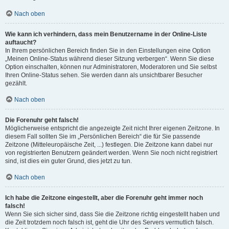
Nach oben
Wie kann ich verhindern, dass mein Benutzername in der Online-Liste
auftaucht?
In Ihrem persönlichen Bereich finden Sie in den Einstellungen eine Option
„Meinen Online-Status während dieser Sitzung verbergen“. Wenn Sie diese
Option einschalten, können nur Administratoren, Moderatoren und Sie selbst
Ihren Online-Status sehen. Sie werden dann als unsichtbarer Besucher
gezählt.
Nach oben
Die Forenuhr geht falsch!
Möglicherweise entspricht die angezeigte Zeit nicht Ihrer eigenen Zeitzone. In
diesem Fall sollten Sie im „Persönlichen Bereich“ die für Sie passende
Zeitzone (Mitteleuropäische Zeit, ...) festlegen. Die Zeitzone kann dabei nur
von registrierten Benutzern geändert werden. Wenn Sie noch nicht registriert
sind, ist dies ein guter Grund, dies jetzt zu tun.
Nach oben
Ich habe die Zeitzone eingestellt, aber die Forenuhr geht immer noch
falsch!
Wenn Sie sich sicher sind, dass Sie die Zeitzone richtig eingestellt haben und
die Zeit trotzdem noch falsch ist, geht die Uhr des Servers vermutlich falsch.