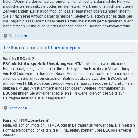
holen. Wenn Sie den entsprechenden Link nicht sehen, dann ist die Funktion
möglicherweise deaktiviert oder seit der letzten Markierung ist nicht genügend
Zeit vergangen. Es ist auch möglich, das Thema nach oben zu holen, indem
Sie einfach eine Antwort darauf schreiben. Stellen Sie jedoch sicher, dass Sie
die Regeln dieses Boards beachten! Es wird meist nicht gerne gesehen, wenn
ohne triftigen Grund auf alte oder abgeschlossene Themen geantwortet wird.
Nach oben
Textformatierung und Thementypen
Was ist BBCode?
BBCode ist eine spezielle Umsetzung von HTML, die Ihnen weitreichende
Formatierungsmöglichkeiten für Ihren Text gibt. Die Rechte zur Verwendung
von BBCode werden durch die Board-Administration vergeben, können jedoch
auch durch Sie für jeden einzelnen Beitrag deaktiviert werden. BBCode ist
ähnlich wie HTML aufgebaut, jedoch werden Tags von eckigen („[“ und „]“) statt
spitzen („<“ und „>“) Klammern eingeschlossen. Weitere Informationen zu
BBCode finden Sie auf einer speziellen Hilfe-Seite, die von der Seite zur
Beitragserstellung aus zugänglich ist.
Nach oben
Kann ich HTML benutzen?
Nein, es ist nicht möglich, HTML-Code in Beiträgen zu verwenden. Die meisten
Formatierungsmöglichkeiten, die HTML bietet, können über BBCode erreicht
werden.