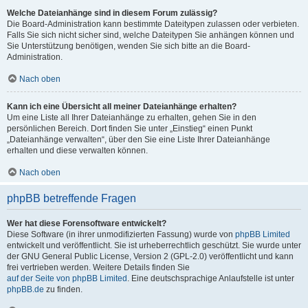
Welche Dateianhänge sind in diesem Forum zulässig?
Die Board-Administration kann bestimmte Dateitypen zulassen oder verbieten.
Falls Sie sich nicht sicher sind, welche Dateitypen Sie anhängen können und
Sie Unterstützung benötigen, wenden Sie sich bitte an die Board-
Administration.
Nach oben
Kann ich eine Übersicht all meiner Dateianhänge erhalten?
Um eine Liste all Ihrer Dateianhänge zu erhalten, gehen Sie in den
persönlichen Bereich. Dort finden Sie unter „Einstieg“ einen Punkt
„Dateianhänge verwalten“, über den Sie eine Liste Ihrer Dateianhänge
erhalten und diese verwalten können.
Nach oben
phpBB betreffende Fragen
Wer hat diese Forensoftware entwickelt?
Diese Software (in ihrer unmodifizierten Fassung) wurde von
phpBB Limited
entwickelt und veröffentlicht. Sie ist urheberrechtlich geschützt. Sie wurde unter
der GNU General Public License, Version 2 (GPL-2.0) veröffentlicht und kann
frei vertrieben werden. Weitere Details finden Sie
auf der Seite von phpBB Limited
. Eine deutschsprachige Anlaufstelle ist unter
phpBB.de
zu finden.