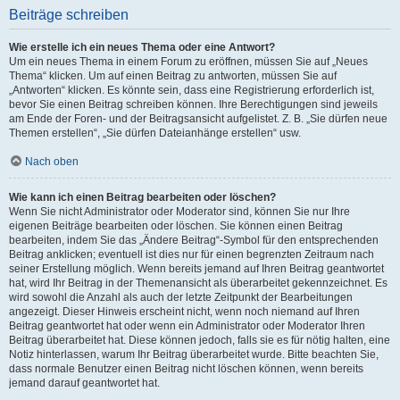
Beiträge schreiben
Wie erstelle ich ein neues Thema oder eine Antwort?
Um ein neues Thema in einem Forum zu eröffnen, müssen Sie auf „Neues
Thema“ klicken. Um auf einen Beitrag zu antworten, müssen Sie auf
„Antworten“ klicken. Es könnte sein, dass eine Registrierung erforderlich ist,
bevor Sie einen Beitrag schreiben können. Ihre Berechtigungen sind jeweils
am Ende der Foren- und der Beitragsansicht aufgelistet. Z. B. „Sie dürfen neue
Themen erstellen“, „Sie dürfen Dateianhänge erstellen“ usw.
Nach oben
Wie kann ich einen Beitrag bearbeiten oder löschen?
Wenn Sie nicht Administrator oder Moderator sind, können Sie nur Ihre
eigenen Beiträge bearbeiten oder löschen. Sie können einen Beitrag
bearbeiten, indem Sie das „Ändere Beitrag“-Symbol für den entsprechenden
Beitrag anklicken; eventuell ist dies nur für einen begrenzten Zeitraum nach
seiner Erstellung möglich. Wenn bereits jemand auf Ihren Beitrag geantwortet
hat, wird Ihr Beitrag in der Themenansicht als überarbeitet gekennzeichnet. Es
wird sowohl die Anzahl als auch der letzte Zeitpunkt der Bearbeitungen
angezeigt. Dieser Hinweis erscheint nicht, wenn noch niemand auf Ihren
Beitrag geantwortet hat oder wenn ein Administrator oder Moderator Ihren
Beitrag überarbeitet hat. Diese können jedoch, falls sie es für nötig halten, eine
Notiz hinterlassen, warum Ihr Beitrag überarbeitet wurde. Bitte beachten Sie,
dass normale Benutzer einen Beitrag nicht löschen können, wenn bereits
jemand darauf geantwortet hat.