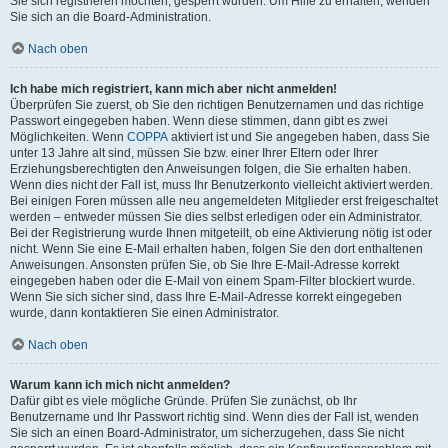
Sie sich registrieren möchten, gesperrt wurden. Um Hilfe zu erhalten, wenden
Sie sich an die Board-Administration.
Nach oben
Ich habe mich registriert, kann mich aber nicht anmelden!
Überprüfen Sie zuerst, ob Sie den richtigen Benutzernamen und das richtige
Passwort eingegeben haben. Wenn diese stimmen, dann gibt es zwei
Möglichkeiten. Wenn
COPPA
aktiviert ist und Sie angegeben haben, dass Sie
unter 13 Jahre alt sind, müssen Sie bzw. einer Ihrer Eltern oder Ihrer
Erziehungsberechtigten den Anweisungen folgen, die Sie erhalten haben.
Wenn dies nicht der Fall ist, muss Ihr Benutzerkonto vielleicht aktiviert werden.
Bei einigen Foren müssen alle neu angemeldeten Mitglieder erst freigeschaltet
werden – entweder müssen Sie dies selbst erledigen oder ein Administrator.
Bei der Registrierung wurde Ihnen mitgeteilt, ob eine Aktivierung nötig ist oder
nicht. Wenn Sie eine E-Mail erhalten haben, folgen Sie den dort enthaltenen
Anweisungen. Ansonsten prüfen Sie, ob Sie Ihre E-Mail-Adresse korrekt
eingegeben haben oder die E-Mail von einem Spam-Filter blockiert wurde.
Wenn Sie sich sicher sind, dass Ihre E-Mail-Adresse korrekt eingegeben
wurde, dann kontaktieren Sie einen Administrator.
Nach oben
Warum kann ich mich nicht anmelden?
Dafür gibt es viele mögliche Gründe. Prüfen Sie zunächst, ob Ihr
Benutzername und Ihr Passwort richtig sind. Wenn dies der Fall ist, wenden
Sie sich an einen Board-Administrator, um sicherzugehen, dass Sie nicht