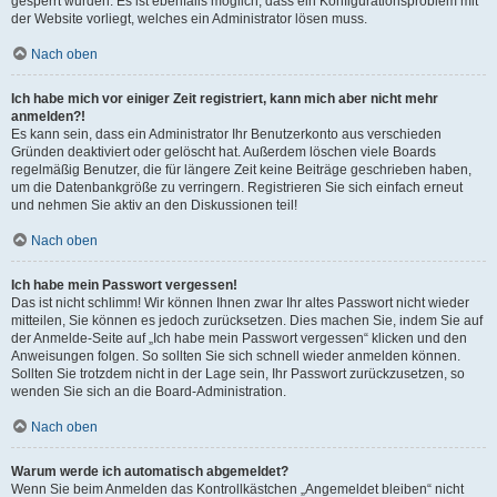
gesperrt wurden. Es ist ebenfalls möglich, dass ein Konfigurationsproblem mit
der Website vorliegt, welches ein Administrator lösen muss.
Nach oben
Ich habe mich vor einiger Zeit registriert, kann mich aber nicht mehr
anmelden?!
Es kann sein, dass ein Administrator Ihr Benutzerkonto aus verschieden
Gründen deaktiviert oder gelöscht hat. Außerdem löschen viele Boards
regelmäßig Benutzer, die für längere Zeit keine Beiträge geschrieben haben,
um die Datenbankgröße zu verringern. Registrieren Sie sich einfach erneut
und nehmen Sie aktiv an den Diskussionen teil!
Nach oben
Ich habe mein Passwort vergessen!
Das ist nicht schlimm! Wir können Ihnen zwar Ihr altes Passwort nicht wieder
mitteilen, Sie können es jedoch zurücksetzen. Dies machen Sie, indem Sie auf
der Anmelde-Seite auf „Ich habe mein Passwort vergessen“ klicken und den
Anweisungen folgen. So sollten Sie sich schnell wieder anmelden können.
Sollten Sie trotzdem nicht in der Lage sein, Ihr Passwort zurückzusetzen, so
wenden Sie sich an die Board-Administration.
Nach oben
Warum werde ich automatisch abgemeldet?
Wenn Sie beim Anmelden das Kontrollkästchen „Angemeldet bleiben“ nicht