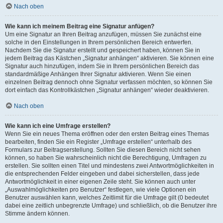
Nach oben
Wie kann ich meinem Beitrag eine Signatur anfügen?
Um eine Signatur an Ihren Beitrag anzufügen, müssen Sie zunächst eine
solche in den Einstellungen in Ihrem persönlichen Bereich entwerfen.
Nachdem Sie die Signatur erstellt und gespeichert haben, können Sie in
jedem Beitrag das Kästchen „Signatur anhängen“ aktivieren. Sie können eine
Signatur auch hinzufügen, indem Sie in Ihrem persönlichen Bereich das
standardmäßige Anhängen Ihrer Signatur aktivieren. Wenn Sie einen
einzelnen Beitrag dennoch ohne Signatur verfassen möchten, so können Sie
dort einfach das Kontrollkästchen „Signatur anhängen“ wieder deaktivieren.
Nach oben
Wie kann ich eine Umfrage erstellen?
Wenn Sie ein neues Thema eröffnen oder den ersten Beitrag eines Themas
bearbeiten, finden Sie ein Register „Umfrage erstellen“ unterhalb des
Formulars zur Beitragserstellung. Sollten Sie diesen Bereich nicht sehen
können, so haben Sie wahrscheinlich nicht die Berechtigung, Umfragen zu
erstellen. Sie sollten einen Titel und mindestens zwei Antwortmöglichkeiten in
die entsprechenden Felder eingeben und dabei sicherstellen, dass jede
Antwortmöglichkeit in einer eigenen Zeile steht. Sie können auch unter
„Auswahlmöglichkeiten pro Benutzer“ festlegen, wie viele Optionen ein
Benutzer auswählen kann, welches Zeitlimit für die Umfrage gilt (0 bedeutet
dabei eine zeitlich unbegrenzte Umfrage) und schließlich, ob die Benutzer ihre
Stimme ändern können.