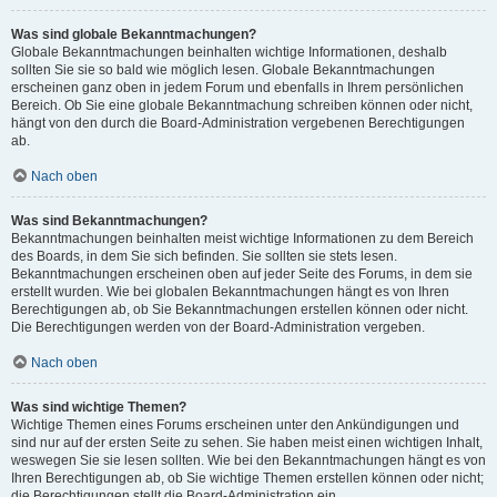
Was sind globale Bekanntmachungen?
Globale Bekanntmachungen beinhalten wichtige Informationen, deshalb
sollten Sie sie so bald wie möglich lesen. Globale Bekanntmachungen
erscheinen ganz oben in jedem Forum und ebenfalls in Ihrem persönlichen
Bereich. Ob Sie eine globale Bekanntmachung schreiben können oder nicht,
hängt von den durch die Board-Administration vergebenen Berechtigungen
ab.
Nach oben
Was sind Bekanntmachungen?
Bekanntmachungen beinhalten meist wichtige Informationen zu dem Bereich
des Boards, in dem Sie sich befinden. Sie sollten sie stets lesen.
Bekanntmachungen erscheinen oben auf jeder Seite des Forums, in dem sie
erstellt wurden. Wie bei globalen Bekanntmachungen hängt es von Ihren
Berechtigungen ab, ob Sie Bekanntmachungen erstellen können oder nicht.
Die Berechtigungen werden von der Board-Administration vergeben.
Nach oben
Was sind wichtige Themen?
Wichtige Themen eines Forums erscheinen unter den Ankündigungen und
sind nur auf der ersten Seite zu sehen. Sie haben meist einen wichtigen Inhalt,
weswegen Sie sie lesen sollten. Wie bei den Bekanntmachungen hängt es von
Ihren Berechtigungen ab, ob Sie wichtige Themen erstellen können oder nicht;
die Berechtigungen stellt die Board-Administration ein.