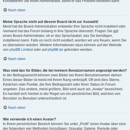
Kontaktieren Sie einen Administrator, damit er das Problem beheben kann.
Nach oben
Meine Sprache steht auf diesem Board nicht zur Auswahl!
Meist hat die Board-Administration entweder Ihre Sprache nicht installiert oder
niemand hat das Forum bislang in Ihre Sprache übersetzt. Fragen Sie ggf.
einen Board-Administrator, ob er das Sprachpaket, das Sie benötigen,
installieren kann. Falls es noch nicht existiert, würden wir uns freuen, wenn Sie
es übersetzen würden. Weitere Informationen dazu können auf der Website
von
phpBB Limited
oder auf
phpBB.de
gefunden werden.
Nach oben
Was sind das für Bilder, die bei meinem Benutzernamen angezeigt werden?
In der Beitragsansicht können zwei Bilder bei Ihrem Benutzernamen stehen.
Eines dieser Bilder ist meist mit Ihrem Rang verknüpft: Oft sind dies Sterne,
Kästchen oder Punkte, die Ihre Beitragszahl oder Ihren Status im Forum
angeben. Das andere, meist größere, Bild wird auch als „Avatar“ bezeichnet.
Es handelt sich hierbei in der Regel um ein persönliches Bild, welches von
Benutzer zu Benutzer unterschiedlich ist.
Nach oben
Wie verwende ich einen Avatar?
In Ihrem persönlichen Bereich können Sie unter „Profil“ einen Avatar über eine
der folgenden vier Methoden hinzufügen: Gravatar, Galerie, Remote oder