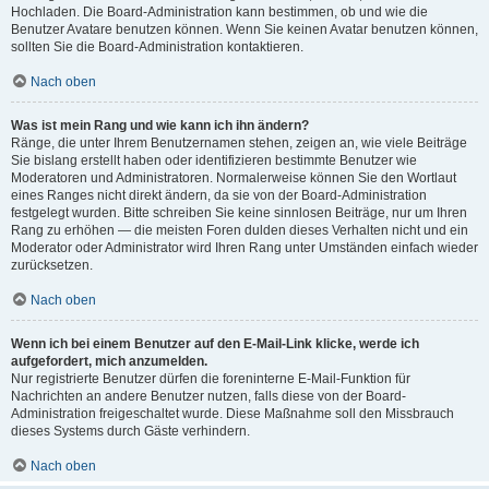
Hochladen. Die Board-Administration kann bestimmen, ob und wie die
Benutzer Avatare benutzen können. Wenn Sie keinen Avatar benutzen können,
sollten Sie die Board-Administration kontaktieren.
Nach oben
Was ist mein Rang und wie kann ich ihn ändern?
Ränge, die unter Ihrem Benutzernamen stehen, zeigen an, wie viele Beiträge
Sie bislang erstellt haben oder identifizieren bestimmte Benutzer wie
Moderatoren und Administratoren. Normalerweise können Sie den Wortlaut
eines Ranges nicht direkt ändern, da sie von der Board-Administration
festgelegt wurden. Bitte schreiben Sie keine sinnlosen Beiträge, nur um Ihren
Rang zu erhöhen — die meisten Foren dulden dieses Verhalten nicht und ein
Moderator oder Administrator wird Ihren Rang unter Umständen einfach wieder
zurücksetzen.
Nach oben
Wenn ich bei einem Benutzer auf den E-Mail-Link klicke, werde ich
aufgefordert, mich anzumelden.
Nur registrierte Benutzer dürfen die foreninterne E-Mail-Funktion für
Nachrichten an andere Benutzer nutzen, falls diese von der Board-
Administration freigeschaltet wurde. Diese Maßnahme soll den Missbrauch
dieses Systems durch Gäste verhindern.
Nach oben