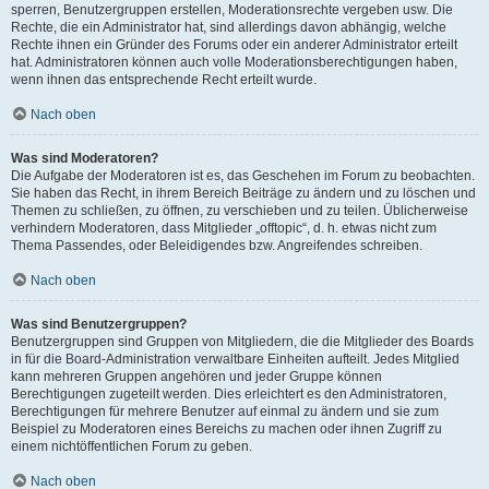
sperren, Benutzergruppen erstellen, Moderationsrechte vergeben usw. Die
Rechte, die ein Administrator hat, sind allerdings davon abhängig, welche
Rechte ihnen ein Gründer des Forums oder ein anderer Administrator erteilt
hat. Administratoren können auch volle Moderationsberechtigungen haben,
wenn ihnen das entsprechende Recht erteilt wurde.
Nach oben
Was sind Moderatoren?
Die Aufgabe der Moderatoren ist es, das Geschehen im Forum zu beobachten.
Sie haben das Recht, in ihrem Bereich Beiträge zu ändern und zu löschen und
Themen zu schließen, zu öffnen, zu verschieben und zu teilen. Üblicherweise
verhindern Moderatoren, dass Mitglieder „offtopic“, d. h. etwas nicht zum
Thema Passendes, oder Beleidigendes bzw. Angreifendes schreiben.
Nach oben
Was sind Benutzergruppen?
Benutzergruppen sind Gruppen von Mitgliedern, die die Mitglieder des Boards
in für die Board-Administration verwaltbare Einheiten aufteilt. Jedes Mitglied
kann mehreren Gruppen angehören und jeder Gruppe können
Berechtigungen zugeteilt werden. Dies erleichtert es den Administratoren,
Berechtigungen für mehrere Benutzer auf einmal zu ändern und sie zum
Beispiel zu Moderatoren eines Bereichs zu machen oder ihnen Zugriff zu
einem nichtöffentlichen Forum zu geben.
Nach oben