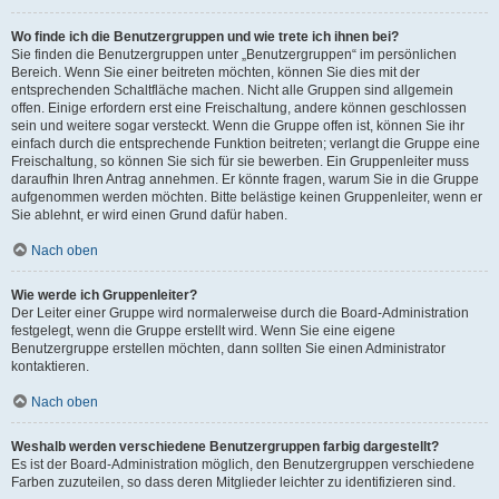
Wo finde ich die Benutzergruppen und wie trete ich ihnen bei?
Sie finden die Benutzergruppen unter „Benutzergruppen“ im persönlichen
Bereich. Wenn Sie einer beitreten möchten, können Sie dies mit der
entsprechenden Schaltfläche machen. Nicht alle Gruppen sind allgemein
offen. Einige erfordern erst eine Freischaltung, andere können geschlossen
sein und weitere sogar versteckt. Wenn die Gruppe offen ist, können Sie ihr
einfach durch die entsprechende Funktion beitreten; verlangt die Gruppe eine
Freischaltung, so können Sie sich für sie bewerben. Ein Gruppenleiter muss
daraufhin Ihren Antrag annehmen. Er könnte fragen, warum Sie in die Gruppe
aufgenommen werden möchten. Bitte belästige keinen Gruppenleiter, wenn er
Sie ablehnt, er wird einen Grund dafür haben.
Nach oben
Wie werde ich Gruppenleiter?
Der Leiter einer Gruppe wird normalerweise durch die Board-Administration
festgelegt, wenn die Gruppe erstellt wird. Wenn Sie eine eigene
Benutzergruppe erstellen möchten, dann sollten Sie einen Administrator
kontaktieren.
Nach oben
Weshalb werden verschiedene Benutzergruppen farbig dargestellt?
Es ist der Board-Administration möglich, den Benutzergruppen verschiedene
Farben zuzuteilen, so dass deren Mitglieder leichter zu identifizieren sind.