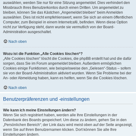
auswählen, werden Sie nur für eine Sitzung angemeldet. Dies verhindert den
Missbrauch Ihres Benutzerkontos durch einen Dritten. Um angemeldet zu
bleiben, können Sie das Kästchen „Angemeldet bleiben“ beim Anmelden
auswählen. Dies ist nicht empfehlenswert, wenn Sie sich an einem öffentlichen
Computer, zum Beispiel in einem Internetcafé, befinden. Wenn diese Option
nicht zur Verfügung steht, dann wurde sie vermutlich von der Board-
Administration ausgeschaltet.
Nach oben
Wozu ist die Funktion „Alle Cookies löschen“?
„Alle Cookies löschen“ löscht die Cookies, die phpBB erstellt hat und die dafür
sorgen, dass Sie im Forum angemeldet bleiben. Außerdem ermöglichen
Cookies einige Funktionen, wie beispielsweise den „Gelesen“-Status – sofern
sie von der Board-Administration aktiviert wurden. Wenn Sie Probleme bei der
An- oder Abmeldung haben, kann es helfen, wenn Sie die Cookies löschen.
Nach oben
Benutzerpräferenzen und -einstellungen
Wie kann ich meine Einstellungen ändern?
Wenn Sie sich registriert haben, werden alle Ihre Einstellungen in der
Datenbank des Boards gespeichert. Um diese zu ändern, gehen Sie in den
„Persönlichen Bereich“; der Link dazu wird meist oben auf der Seite angezeigt,
wenn Sie auf Ihren Benutzernamen klicken. Dort können Sie alle Ihre
Einstellungen ändern.