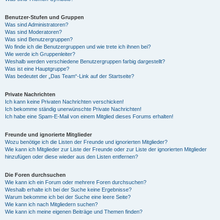
Benutzer-Stufen und Gruppen
Was sind Administratoren?
Was sind Moderatoren?
Was sind Benutzergruppen?
Wo finde ich die Benutzergruppen und wie trete ich ihnen bei?
Wie werde ich Gruppenleiter?
Weshalb werden verschiedene Benutzergruppen farbig dargestellt?
Was ist eine Hauptgruppe?
Was bedeutet der „Das Team“-Link auf der Startseite?
Private Nachrichten
Ich kann keine Privaten Nachrichten verschicken!
Ich bekomme ständig unerwünschte Private Nachrichten!
Ich habe eine Spam-E-Mail von einem Mitglied dieses Forums erhalten!
Freunde und ignorierte Mitglieder
Wozu benötige ich die Listen der Freunde und ignorierten Mitglieder?
Wie kann ich Mitglieder zur Liste der Freunde oder zur Liste der ignorierten Mitglieder
hinzufügen oder diese wieder aus den Listen entfernen?
Die Foren durchsuchen
Wie kann ich ein Forum oder mehrere Foren durchsuchen?
Weshalb erhalte ich bei der Suche keine Ergebnisse?
Warum bekomme ich bei der Suche eine leere Seite?
Wie kann ich nach Mitgliedern suchen?
Wie kann ich meine eigenen Beiträge und Themen finden?