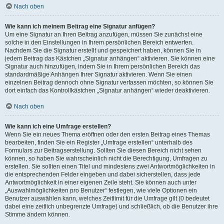
Nach oben
Wie kann ich meinem Beitrag eine Signatur anfügen?
Um eine Signatur an Ihren Beitrag anzufügen, müssen Sie zunächst eine
solche in den Einstellungen in Ihrem persönlichen Bereich entwerfen.
Nachdem Sie die Signatur erstellt und gespeichert haben, können Sie in
jedem Beitrag das Kästchen „Signatur anhängen“ aktivieren. Sie können eine
Signatur auch hinzufügen, indem Sie in Ihrem persönlichen Bereich das
standardmäßige Anhängen Ihrer Signatur aktivieren. Wenn Sie einen
einzelnen Beitrag dennoch ohne Signatur verfassen möchten, so können Sie
dort einfach das Kontrollkästchen „Signatur anhängen“ wieder deaktivieren.
Nach oben
Wie kann ich eine Umfrage erstellen?
Wenn Sie ein neues Thema eröffnen oder den ersten Beitrag eines Themas
bearbeiten, finden Sie ein Register „Umfrage erstellen“ unterhalb des
Formulars zur Beitragserstellung. Sollten Sie diesen Bereich nicht sehen
können, so haben Sie wahrscheinlich nicht die Berechtigung, Umfragen zu
erstellen. Sie sollten einen Titel und mindestens zwei Antwortmöglichkeiten in
die entsprechenden Felder eingeben und dabei sicherstellen, dass jede
Antwortmöglichkeit in einer eigenen Zeile steht. Sie können auch unter
„Auswahlmöglichkeiten pro Benutzer“ festlegen, wie viele Optionen ein
Benutzer auswählen kann, welches Zeitlimit für die Umfrage gilt (0 bedeutet
dabei eine zeitlich unbegrenzte Umfrage) und schließlich, ob die Benutzer ihre
Stimme ändern können.