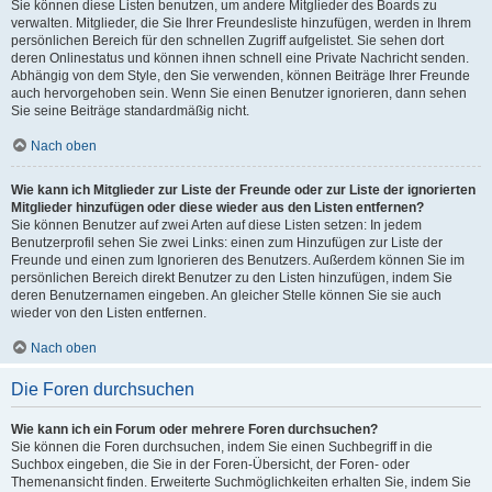
Sie können diese Listen benutzen, um andere Mitglieder des Boards zu
verwalten. Mitglieder, die Sie Ihrer Freundesliste hinzufügen, werden in Ihrem
persönlichen Bereich für den schnellen Zugriff aufgelistet. Sie sehen dort
deren Onlinestatus und können ihnen schnell eine Private Nachricht senden.
Abhängig von dem Style, den Sie verwenden, können Beiträge Ihrer Freunde
auch hervorgehoben sein. Wenn Sie einen Benutzer ignorieren, dann sehen
Sie seine Beiträge standardmäßig nicht.
Nach oben
Wie kann ich Mitglieder zur Liste der Freunde oder zur Liste der ignorierten
Mitglieder hinzufügen oder diese wieder aus den Listen entfernen?
Sie können Benutzer auf zwei Arten auf diese Listen setzen: In jedem
Benutzerprofil sehen Sie zwei Links: einen zum Hinzufügen zur Liste der
Freunde und einen zum Ignorieren des Benutzers. Außerdem können Sie im
persönlichen Bereich direkt Benutzer zu den Listen hinzufügen, indem Sie
deren Benutzernamen eingeben. An gleicher Stelle können Sie sie auch
wieder von den Listen entfernen.
Nach oben
Die Foren durchsuchen
Wie kann ich ein Forum oder mehrere Foren durchsuchen?
Sie können die Foren durchsuchen, indem Sie einen Suchbegriff in die
Suchbox eingeben, die Sie in der Foren-Übersicht, der Foren- oder
Themenansicht finden. Erweiterte Suchmöglichkeiten erhalten Sie, indem Sie