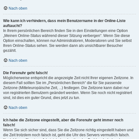
Nach oben
Wie kann ich verhindern, dass mein Benutzername in der Online-Liste
auftaucht?
In Ihrem persönlichen Bereich finden Sie in den Einstellungen eine Option
„Meinen Online-Status während dieser Sitzung verbergen“. Wenn Sie diese
Option einschalten, können nur Administratoren, Moderatoren und Sie selbst
Ihren Online-Status sehen. Sie werden dann als unsichtbarer Besucher
gezählt.
Nach oben
Die Forenuhr geht falsch!
Möglicherweise entspricht die angezeigte Zeit nicht Ihrer eigenen Zeitzone. In
diesem Fall sollten Sie im „Persönlichen Bereich“ die für Sie passende
Zeitzone (Mitteleuropäische Zeit, ...) festlegen. Die Zeitzone kann dabei nur
von registrierten Benutzern geändert werden. Wenn Sie noch nicht registriert
sind, ist dies ein guter Grund, dies jetzt zu tun.
Nach oben
Ich habe die Zeitzone eingestellt, aber die Forenuhr geht immer noch
falsch!
Wenn Sie sich sicher sind, dass Sie die Zeitzone richtig eingestellt haben und
die Zeit trotzdem noch falsch ist, geht die Uhr des Servers vermutlich falsch.