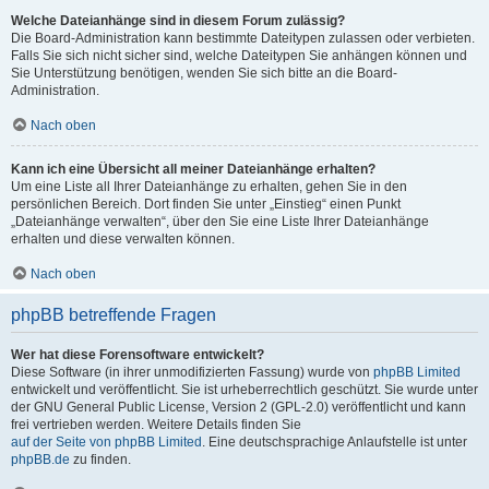
Welche Dateianhänge sind in diesem Forum zulässig?
Die Board-Administration kann bestimmte Dateitypen zulassen oder verbieten.
Falls Sie sich nicht sicher sind, welche Dateitypen Sie anhängen können und
Sie Unterstützung benötigen, wenden Sie sich bitte an die Board-
Administration.
Nach oben
Kann ich eine Übersicht all meiner Dateianhänge erhalten?
Um eine Liste all Ihrer Dateianhänge zu erhalten, gehen Sie in den
persönlichen Bereich. Dort finden Sie unter „Einstieg“ einen Punkt
„Dateianhänge verwalten“, über den Sie eine Liste Ihrer Dateianhänge
erhalten und diese verwalten können.
Nach oben
phpBB betreffende Fragen
Wer hat diese Forensoftware entwickelt?
Diese Software (in ihrer unmodifizierten Fassung) wurde von
phpBB Limited
entwickelt und veröffentlicht. Sie ist urheberrechtlich geschützt. Sie wurde unter
der GNU General Public License, Version 2 (GPL-2.0) veröffentlicht und kann
frei vertrieben werden. Weitere Details finden Sie
auf der Seite von phpBB Limited
. Eine deutschsprachige Anlaufstelle ist unter
phpBB.de
zu finden.