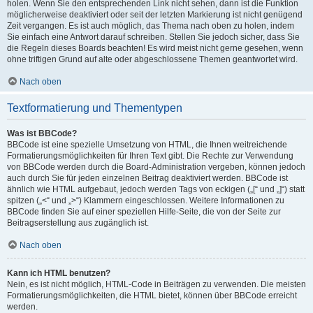
holen. Wenn Sie den entsprechenden Link nicht sehen, dann ist die Funktion
möglicherweise deaktiviert oder seit der letzten Markierung ist nicht genügend
Zeit vergangen. Es ist auch möglich, das Thema nach oben zu holen, indem
Sie einfach eine Antwort darauf schreiben. Stellen Sie jedoch sicher, dass Sie
die Regeln dieses Boards beachten! Es wird meist nicht gerne gesehen, wenn
ohne triftigen Grund auf alte oder abgeschlossene Themen geantwortet wird.
Nach oben
Textformatierung und Thementypen
Was ist BBCode?
BBCode ist eine spezielle Umsetzung von HTML, die Ihnen weitreichende
Formatierungsmöglichkeiten für Ihren Text gibt. Die Rechte zur Verwendung
von BBCode werden durch die Board-Administration vergeben, können jedoch
auch durch Sie für jeden einzelnen Beitrag deaktiviert werden. BBCode ist
ähnlich wie HTML aufgebaut, jedoch werden Tags von eckigen („[“ und „]“) statt
spitzen („<“ und „>“) Klammern eingeschlossen. Weitere Informationen zu
BBCode finden Sie auf einer speziellen Hilfe-Seite, die von der Seite zur
Beitragserstellung aus zugänglich ist.
Nach oben
Kann ich HTML benutzen?
Nein, es ist nicht möglich, HTML-Code in Beiträgen zu verwenden. Die meisten
Formatierungsmöglichkeiten, die HTML bietet, können über BBCode erreicht
werden.