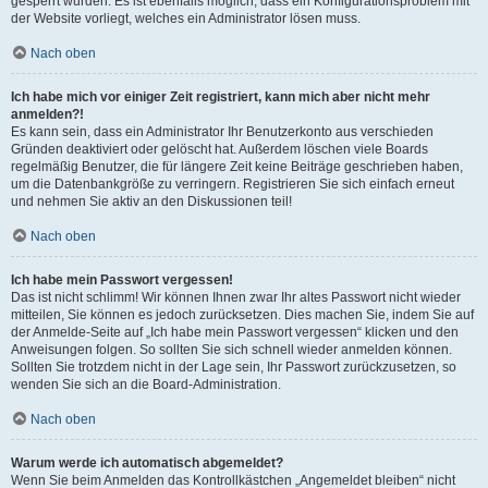
gesperrt wurden. Es ist ebenfalls möglich, dass ein Konfigurationsproblem mit
der Website vorliegt, welches ein Administrator lösen muss.
Nach oben
Ich habe mich vor einiger Zeit registriert, kann mich aber nicht mehr
anmelden?!
Es kann sein, dass ein Administrator Ihr Benutzerkonto aus verschieden
Gründen deaktiviert oder gelöscht hat. Außerdem löschen viele Boards
regelmäßig Benutzer, die für längere Zeit keine Beiträge geschrieben haben,
um die Datenbankgröße zu verringern. Registrieren Sie sich einfach erneut
und nehmen Sie aktiv an den Diskussionen teil!
Nach oben
Ich habe mein Passwort vergessen!
Das ist nicht schlimm! Wir können Ihnen zwar Ihr altes Passwort nicht wieder
mitteilen, Sie können es jedoch zurücksetzen. Dies machen Sie, indem Sie auf
der Anmelde-Seite auf „Ich habe mein Passwort vergessen“ klicken und den
Anweisungen folgen. So sollten Sie sich schnell wieder anmelden können.
Sollten Sie trotzdem nicht in der Lage sein, Ihr Passwort zurückzusetzen, so
wenden Sie sich an die Board-Administration.
Nach oben
Warum werde ich automatisch abgemeldet?
Wenn Sie beim Anmelden das Kontrollkästchen „Angemeldet bleiben“ nicht