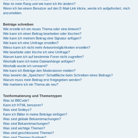
Was ist mein Rang und wie kann ich ihn ändern?
Wenn ich bei einem Benutzer auf den E-Mail-Link klicke, werde ich aufgefordert, mich
anzumelden.
Beiträge schreiben
Wie erstelle ich ein neues Thema oder eine Antwort?
Wie kann ich einen Beitrag bearbeiten oder löschen?
Wie kann ich meinem Beitrag eine Signatur anfügen?
Wie kann ich eine Umfrage erstellen?
Wieso kann ich nicht mehr Antwortmöglichkeiten erstellen?
Wie bearbeite oder lösche ich eine Umfrage?
Warum kann ich auf bestimmte Foren nicht zugreifen?
Weshalb kann ich keine Dateianhänge anfügen?
Weshalb wurde ich verwarnt?
Wie kann ich Beiträge den Moderatoren melden?
Was bewirkt die „Speichern“-Schaltfläche beim Schreiben eines Beitrags?
Warum muss mein Beitrag erst freigegeben werden?
Wie markiere ich ein Thema als neu?
Textformatierung und Thementypen
Was ist BBCode?
Kann ich HTML benutzen?
Was sind Smileys?
Kann ich Bilder in meine Beiträge einfügen?
Was sind globale Bekanntmachungen?
Was sind Bekanntmachungen?
Was sind wichtige Themen?
Was sind geschlossene Themen?
Was sind Themen-Symbole?