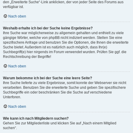
den „Erweiterte Suche“-Link anklicken, der von jeder Seite des Forums aus
verfügbar ist.
Nach oben
Weshalb erhalte ich bei der Suche keine Ergebnisse?
Ihre Suche war möglicherweise zu allgemein gehalten und enthielt zu viele
gängige Wörter, welche von phpBB nicht indiziert werden. Stellen Sie eine
spezifischere Anfrage und benutzen Sie die Optionen, die Ihnen die erweiterte
Suche bietet. Außerdem ist es natürlich auch möglich, dass Ihr(e)
Suchbegriff(e) hier nirgends im Forum verwendet wurden. Prüfen Sie ggf. die
Rechtschreibung der Begriffe!
Nach oben
Warum bekomme ich bei der Suche eine leere Seite?
Ihre Suche lieferte zu viele Ergebnisse, somit konnte der Webserver sie nicht
verarbeiten. Benutzen Sie die erweiterte Suche und geben Sie spezifischere
Suchbegriffe ein oder beschränken Sie die Suche auf verschiedene
Unterforen.
Nach oben
Wie kann ich nach Mitgliedern suchen?
Gehen Sie zur Mitgliederliste und klicken Sie auf „Nach einem Mitglied
suchen“.