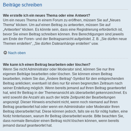
Beiträge schreiben
Wie erstelle ich ein neues Thema oder eine Antwort?
Um ein neues Thema in einem Forum zu eröffnen, müssen Sie auf „Neues
Thema“ klicken. Um auf einen Beitrag zu antworten, müssen Sie auf
„Antworten“ klicken. Es könnte sein, dass eine Registrierung erforderlich ist,
bevor Sie einen Beitrag schreiben können. Ihre Berechtigungen sind jeweils
am Ende der Foren- und der Beitragsansicht aufgelistet. Z. B. „Sie dürfen neue
Themen erstellen“, „Sie dürfen Dateianhänge erstellen“ usw.
Nach oben
Wie kann ich einen Beitrag bearbeiten oder löschen?
Wenn Sie nicht Administrator oder Moderator sind, können Sie nur Ihre
eigenen Beiträge bearbeiten oder löschen. Sie können einen Beitrag
bearbeiten, indem Sie das „Ändere Beitrag“-Symbol für den entsprechenden
Beitrag anklicken; eventuell ist dies nur für einen begrenzten Zeitraum nach
seiner Erstellung möglich. Wenn bereits jemand auf Ihren Beitrag geantwortet
hat, wird Ihr Beitrag in der Themenansicht als überarbeitet gekennzeichnet. Es
wird sowohl die Anzahl als auch der letzte Zeitpunkt der Bearbeitungen
angezeigt. Dieser Hinweis erscheint nicht, wenn noch niemand auf Ihren
Beitrag geantwortet hat oder wenn ein Administrator oder Moderator Ihren
Beitrag überarbeitet hat. Diese können jedoch, falls sie es für nötig halten, eine
Notiz hinterlassen, warum Ihr Beitrag überarbeitet wurde. Bitte beachten Sie,
dass normale Benutzer einen Beitrag nicht löschen können, wenn bereits
jemand darauf geantwortet hat.