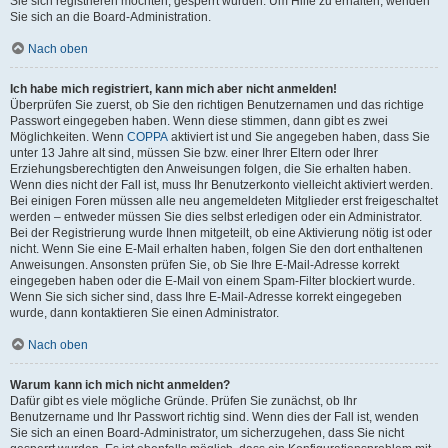
Sie sich registrieren möchten, gesperrt wurden. Um Hilfe zu erhalten, wenden
Sie sich an die Board-Administration.
Nach oben
Ich habe mich registriert, kann mich aber nicht anmelden!
Überprüfen Sie zuerst, ob Sie den richtigen Benutzernamen und das richtige
Passwort eingegeben haben. Wenn diese stimmen, dann gibt es zwei
Möglichkeiten. Wenn
COPPA
aktiviert ist und Sie angegeben haben, dass Sie
unter 13 Jahre alt sind, müssen Sie bzw. einer Ihrer Eltern oder Ihrer
Erziehungsberechtigten den Anweisungen folgen, die Sie erhalten haben.
Wenn dies nicht der Fall ist, muss Ihr Benutzerkonto vielleicht aktiviert werden.
Bei einigen Foren müssen alle neu angemeldeten Mitglieder erst freigeschaltet
werden – entweder müssen Sie dies selbst erledigen oder ein Administrator.
Bei der Registrierung wurde Ihnen mitgeteilt, ob eine Aktivierung nötig ist oder
nicht. Wenn Sie eine E-Mail erhalten haben, folgen Sie den dort enthaltenen
Anweisungen. Ansonsten prüfen Sie, ob Sie Ihre E-Mail-Adresse korrekt
eingegeben haben oder die E-Mail von einem Spam-Filter blockiert wurde.
Wenn Sie sich sicher sind, dass Ihre E-Mail-Adresse korrekt eingegeben
wurde, dann kontaktieren Sie einen Administrator.
Nach oben
Warum kann ich mich nicht anmelden?
Dafür gibt es viele mögliche Gründe. Prüfen Sie zunächst, ob Ihr
Benutzername und Ihr Passwort richtig sind. Wenn dies der Fall ist, wenden
Sie sich an einen Board-Administrator, um sicherzugehen, dass Sie nicht