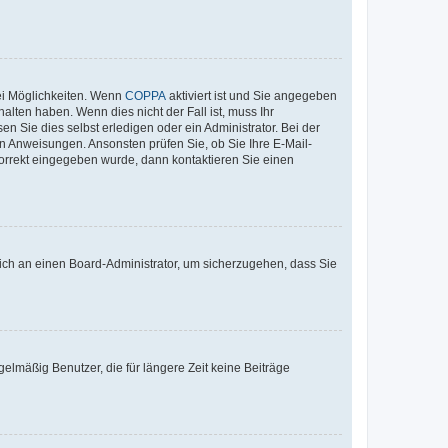
ei Möglichkeiten. Wenn
COPPA
aktiviert ist und Sie angegeben
alten haben. Wenn dies nicht der Fall ist, muss Ihr
n Sie dies selbst erledigen oder ein Administrator. Bei der
nen Anweisungen. Ansonsten prüfen Sie, ob Sie Ihre E-Mail-
korrekt eingegeben wurde, dann kontaktieren Sie einen
 sich an einen Board-Administrator, um sicherzugehen, dass Sie
elmäßig Benutzer, die für längere Zeit keine Beiträge