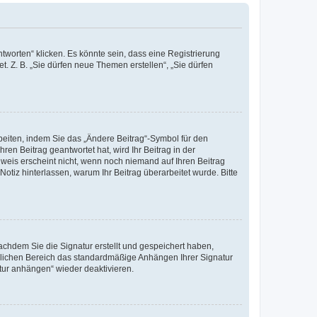
worten“ klicken. Es könnte sein, dass eine Registrierung
t. Z. B. „Sie dürfen neue Themen erstellen“, „Sie dürfen
beiten, indem Sie das „Ändere Beitrag“-Symbol für den
ren Beitrag geantwortet hat, wird Ihr Beitrag in der
nweis erscheint nicht, wenn noch niemand auf Ihren Beitrag
Notiz hinterlassen, warum Ihr Beitrag überarbeitet wurde. Bitte
chdem Sie die Signatur erstellt und gespeichert haben,
nlichen Bereich das standardmäßige Anhängen Ihrer Signatur
tur anhängen“ wieder deaktivieren.