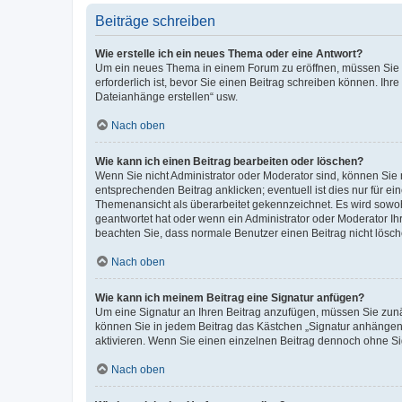
Beiträge schreiben
Wie erstelle ich ein neues Thema oder eine Antwort?
Um ein neues Thema in einem Forum zu eröffnen, müssen Sie au
erforderlich ist, bevor Sie einen Beitrag schreiben können. Ihr
Dateianhänge erstellen“ usw.
Nach oben
Wie kann ich einen Beitrag bearbeiten oder löschen?
Wenn Sie nicht Administrator oder Moderator sind, können Sie 
entsprechenden Beitrag anklicken; eventuell ist dies nur für ei
Themenansicht als überarbeitet gekennzeichnet. Es wird sowohl
geantwortet hat oder wenn ein Administrator oder Moderator Ihren
beachten Sie, dass normale Benutzer einen Beitrag nicht lösc
Nach oben
Wie kann ich meinem Beitrag eine Signatur anfügen?
Um eine Signatur an Ihren Beitrag anzufügen, müssen Sie zunäc
können Sie in jedem Beitrag das Kästchen „Signatur anhängen“
aktivieren. Wenn Sie einen einzelnen Beitrag dennoch ohne Si
Nach oben