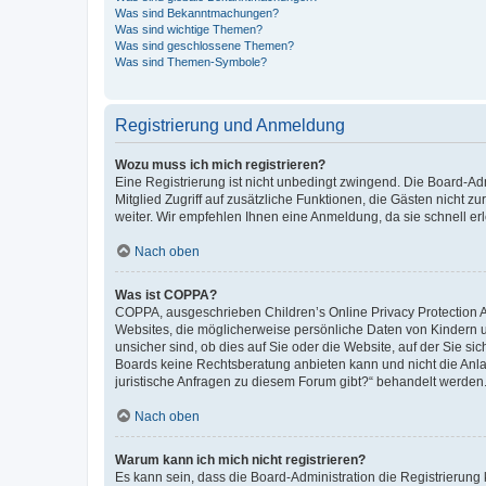
Was sind Bekanntmachungen?
Was sind wichtige Themen?
Was sind geschlossene Themen?
Was sind Themen-Symbole?
Registrierung und Anmeldung
Wozu muss ich mich registrieren?
Eine Registrierung ist nicht unbedingt zwingend. Die Board-Admi
Mitglied Zugriff auf zusätzliche Funktionen, die Gästen nicht z
weiter. Wir empfehlen Ihnen eine Anmeldung, da sie schnell erled
Nach oben
Was ist COPPA?
COPPA, ausgeschrieben Children’s Online Privacy Protection Ac
Websites, die möglicherweise persönliche Daten von Kindern 
unsicher sind, ob dies auf Sie oder die Website, auf der Sie sic
Boards keine Rechtsberatung anbieten kann und nicht die Anlauf
juristische Anfragen zu diesem Forum gibt?“ behandelt werden
Nach oben
Warum kann ich mich nicht registrieren?
Es kann sein, dass die Board-Administration die Registrierung