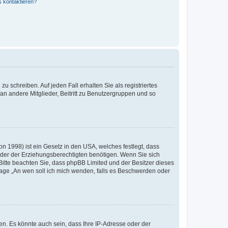
s kontaktieren?
u schreiben. Auf jeden Fall erhalten Sie als registriertes
 an andere Mitglieder, Beitritt zu Benutzergruppen und so
n 1998) ist ein Gesetz in den USA, welches festlegt, dass
der der Erziehungsberechtigten benötigen. Wenn Sie sich
e. Bitte beachten Sie, dass phpBB Limited und der Besitzer dieses
Frage „An wen soll ich mich wenden, falls es Beschwerden oder
n. Es könnte auch sein, dass Ihre IP-Adresse oder der