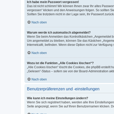
Ich habe mein Passwort vergessen!
Das ist nicht schlimm! Wir können Ihnen zwar Ihr altes Passwo
vergessen“ klicken und den Anweisungen folgen. So sollten Si
Sollten Sie trotzdem nicht in der Lage sein, Ihr Passwort zurü
Nach oben
Warum werde ich automatisch abgemeldet?
Wenn Sie beim Anmelden das Kontrollkästchen „Angemeldet blei
Um angemeldet zu bleiben, können Sie das Kästchen „Angemeld
Internetcafé, befinden. Wenn diese Option nicht zur Verfügung 
Nach oben
Wozu ist die Funktion „Alle Cookies löschen“?
„Alle Cookies löschen“ löscht die Cookies, die phpBB erstellt
„Gelesen“-Status – sofern sie von der Board-Administration a
Nach oben
Benutzerpräferenzen und -einstellungen
Wie kann ich meine Einstellungen ändern?
Wenn Sie sich registriert haben, werden alle Ihre Einstellung
Seite angezeigt, wenn Sie auf Ihren Benutzernamen klicken. Do