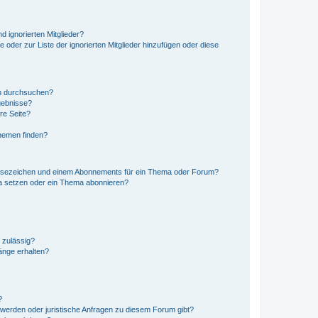
d ignorierten Mitglieder?
e oder zur Liste der ignorierten Mitglieder hinzufügen oder diese
en durchsuchen?
gebnisse?
re Seite?
hemen finden?
esezeichen und einem Abonnements für ein Thema oder Forum?
a setzen oder ein Thema abonnieren?
 zulässig?
hänge erhalten?
?
hwerden oder juristische Anfragen zu diesem Forum gibt?