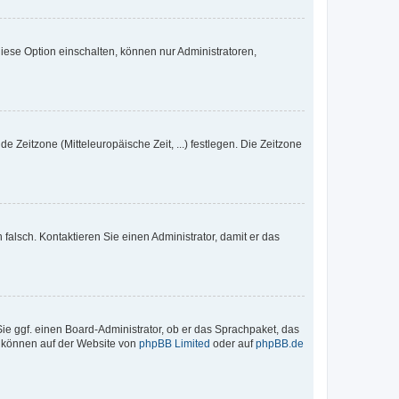
iese Option einschalten, können nur Administratoren,
e Zeitzone (Mitteleuropäische Zeit, ...) festlegen. Die Zeitzone
h falsch. Kontaktieren Sie einen Administrator, damit er das
Sie ggf. einen Board-Administrator, ob er das Sprachpaket, das
zu können auf der Website von
phpBB Limited
oder auf
phpBB.de