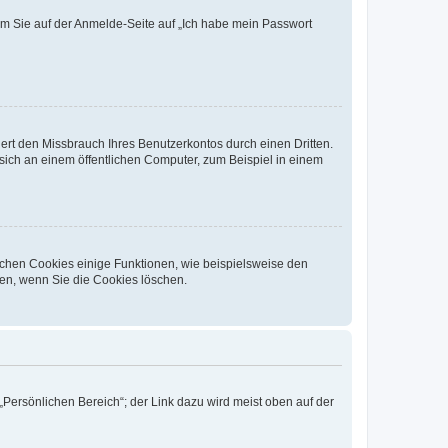
dem Sie auf der Anmelde-Seite auf „Ich habe mein Passwort
rt den Missbrauch Ihres Benutzerkontos durch einen Dritten.
ich an einem öffentlichen Computer, zum Beispiel in einem
ichen Cookies einige Funktionen, wie beispielsweise den
fen, wenn Sie die Cookies löschen.
„Persönlichen Bereich“; der Link dazu wird meist oben auf der