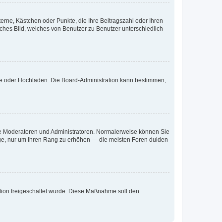
terne, Kästchen oder Punkte, die Ihre Beitragszahl oder Ihren
iches Bild, welches von Benutzer zu Benutzer unterschiedlich
ote oder Hochladen. Die Board-Administration kann bestimmen,
 wie Moderatoren und Administratoren. Normalerweise können Sie
räge, nur um Ihren Rang zu erhöhen — die meisten Foren dulden
ration freigeschaltet wurde. Diese Maßnahme soll den