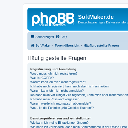
SoftMaker.de
Deutschsprachiges Diskussionsfo
Schnellzugriff
FAQ
SoftMaker
Foren-Übersicht
Häufig gestellte Fragen
Häufig gestellte Fragen
Registrierung und Anmeldung
Wozu muss ich mich registrieren?
Was ist COPPA?
Warum kann ich mich nicht registrieren?
Ich habe mich registriert, kann mich aber nicht anmelden!
Warum kann ich mich nicht anmelden?
Ich habe mich vor einiger Zeit registriert, kann mich aber nicht mehr 
Ich habe mein Passwort vergessen!
Warum werde ich automatisch abgemeldet?
Wozu ist die Funktion „Alle Cookies löschen“?
Benutzerpräferenzen und -einstellungen
Wie kann ich meine Einstellungen ändern?
Wie kann ich verhindern, dass mein Benutzername in der Online-Liste 