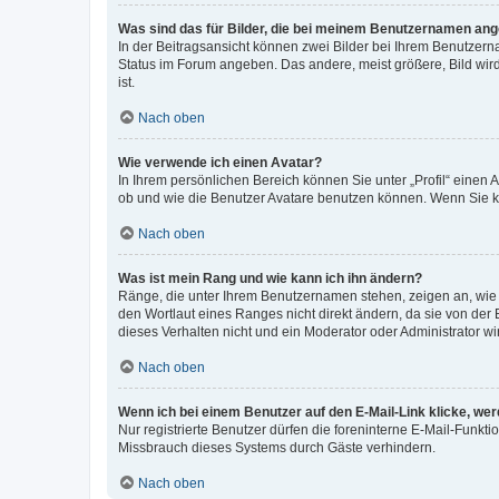
Was sind das für Bilder, die bei meinem Benutzernamen an
In der Beitragsansicht können zwei Bilder bei Ihrem Benutzerna
Status im Forum angeben. Das andere, meist größere, Bild wird 
ist.
Nach oben
Wie verwende ich einen Avatar?
In Ihrem persönlichen Bereich können Sie unter „Profil“ einen
ob und wie die Benutzer Avatare benutzen können. Wenn Sie ke
Nach oben
Was ist mein Rang und wie kann ich ihn ändern?
Ränge, die unter Ihrem Benutzernamen stehen, zeigen an, wie v
den Wortlaut eines Ranges nicht direkt ändern, da sie von der
dieses Verhalten nicht und ein Moderator oder Administrator 
Nach oben
Wenn ich bei einem Benutzer auf den E-Mail-Link klicke, we
Nur registrierte Benutzer dürfen die foreninterne E-Mail-Funkt
Missbrauch dieses Systems durch Gäste verhindern.
Nach oben