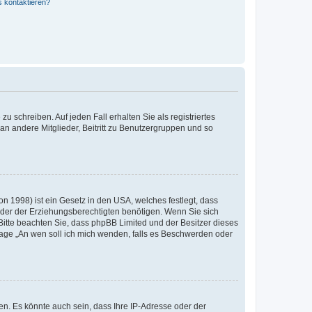
s kontaktieren?
u schreiben. Auf jeden Fall erhalten Sie als registriertes
 an andere Mitglieder, Beitritt zu Benutzergruppen und so
n 1998) ist ein Gesetz in den USA, welches festlegt, dass
der der Erziehungsberechtigten benötigen. Wenn Sie sich
e. Bitte beachten Sie, dass phpBB Limited und der Besitzer dieses
Frage „An wen soll ich mich wenden, falls es Beschwerden oder
n. Es könnte auch sein, dass Ihre IP-Adresse oder der