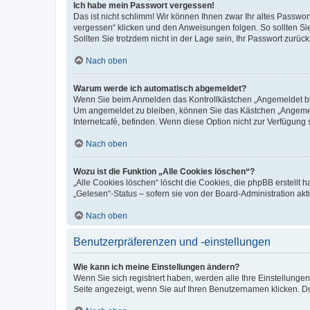
Ich habe mein Passwort vergessen!
Das ist nicht schlimm! Wir können Ihnen zwar Ihr altes Passwo
vergessen“ klicken und den Anweisungen folgen. So sollten Si
Sollten Sie trotzdem nicht in der Lage sein, Ihr Passwort zurü
Nach oben
Warum werde ich automatisch abgemeldet?
Wenn Sie beim Anmelden das Kontrollkästchen „Angemeldet blei
Um angemeldet zu bleiben, können Sie das Kästchen „Angemeld
Internetcafé, befinden. Wenn diese Option nicht zur Verfügung 
Nach oben
Wozu ist die Funktion „Alle Cookies löschen“?
„Alle Cookies löschen“ löscht die Cookies, die phpBB erstellt
„Gelesen“-Status – sofern sie von der Board-Administration a
Nach oben
Benutzerpräferenzen und -einstellungen
Wie kann ich meine Einstellungen ändern?
Wenn Sie sich registriert haben, werden alle Ihre Einstellung
Seite angezeigt, wenn Sie auf Ihren Benutzernamen klicken. Do