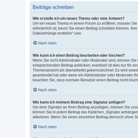
Beiträge schreiben
Wie erstelle ich ein neues Thema oder eine Antwort?
Um ein neues Thema in einem Forum zu eröffnen, müssen Sie au
erforderlich ist, bevor Sie einen Beitrag schreiben können. Ihr
Dateianhänge erstellen“ usw.
Nach oben
Wie kann ich einen Beitrag bearbeiten oder löschen?
Wenn Sie nicht Administrator oder Moderator sind, können Sie 
entsprechenden Beitrag anklicken; eventuell ist dies nur für ei
Themenansicht als überarbeitet gekennzeichnet. Es wird sowohl
geantwortet hat oder wenn ein Administrator oder Moderator Ihren
beachten Sie, dass normale Benutzer einen Beitrag nicht lösc
Nach oben
Wie kann ich meinem Beitrag eine Signatur anfügen?
Um eine Signatur an Ihren Beitrag anzufügen, müssen Sie zunäc
können Sie in jedem Beitrag das Kästchen „Signatur anhängen“
aktivieren. Wenn Sie einen einzelnen Beitrag dennoch ohne Si
Nach oben