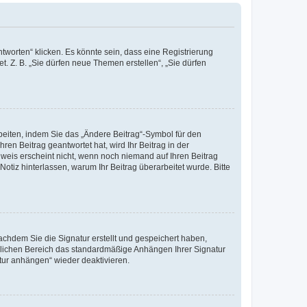
worten“ klicken. Es könnte sein, dass eine Registrierung
t. Z. B. „Sie dürfen neue Themen erstellen“, „Sie dürfen
beiten, indem Sie das „Ändere Beitrag“-Symbol für den
ren Beitrag geantwortet hat, wird Ihr Beitrag in der
nweis erscheint nicht, wenn noch niemand auf Ihren Beitrag
Notiz hinterlassen, warum Ihr Beitrag überarbeitet wurde. Bitte
chdem Sie die Signatur erstellt und gespeichert haben,
nlichen Bereich das standardmäßige Anhängen Ihrer Signatur
tur anhängen“ wieder deaktivieren.