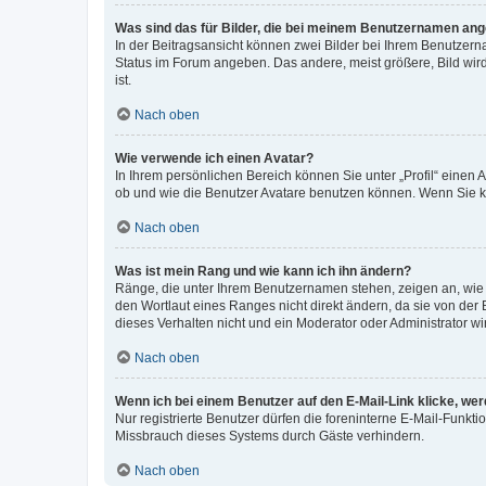
Was sind das für Bilder, die bei meinem Benutzernamen an
In der Beitragsansicht können zwei Bilder bei Ihrem Benutzerna
Status im Forum angeben. Das andere, meist größere, Bild wird 
ist.
Nach oben
Wie verwende ich einen Avatar?
In Ihrem persönlichen Bereich können Sie unter „Profil“ einen
ob und wie die Benutzer Avatare benutzen können. Wenn Sie ke
Nach oben
Was ist mein Rang und wie kann ich ihn ändern?
Ränge, die unter Ihrem Benutzernamen stehen, zeigen an, wie v
den Wortlaut eines Ranges nicht direkt ändern, da sie von der
dieses Verhalten nicht und ein Moderator oder Administrator 
Nach oben
Wenn ich bei einem Benutzer auf den E-Mail-Link klicke, we
Nur registrierte Benutzer dürfen die foreninterne E-Mail-Funkt
Missbrauch dieses Systems durch Gäste verhindern.
Nach oben