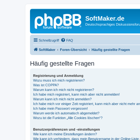
SoftMaker.de
Deutschsprachiges Diskussionsfo
Schnellzugriff
FAQ
SoftMaker
Foren-Übersicht
Häufig gestellte Fragen
Häufig gestellte Fragen
Registrierung und Anmeldung
Wozu muss ich mich registrieren?
Was ist COPPA?
Warum kann ich mich nicht registrieren?
Ich habe mich registriert, kann mich aber nicht anmelden!
Warum kann ich mich nicht anmelden?
Ich habe mich vor einiger Zeit registriert, kann mich aber nicht mehr 
Ich habe mein Passwort vergessen!
Warum werde ich automatisch abgemeldet?
Wozu ist die Funktion „Alle Cookies löschen“?
Benutzerpräferenzen und -einstellungen
Wie kann ich meine Einstellungen ändern?
Wie kann ich verhindern, dass mein Benutzername in der Online-Liste 