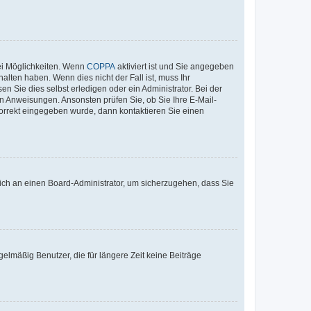
ei Möglichkeiten. Wenn
COPPA
aktiviert ist und Sie angegeben
alten haben. Wenn dies nicht der Fall ist, muss Ihr
n Sie dies selbst erledigen oder ein Administrator. Bei der
nen Anweisungen. Ansonsten prüfen Sie, ob Sie Ihre E-Mail-
korrekt eingegeben wurde, dann kontaktieren Sie einen
 sich an einen Board-Administrator, um sicherzugehen, dass Sie
elmäßig Benutzer, die für längere Zeit keine Beiträge