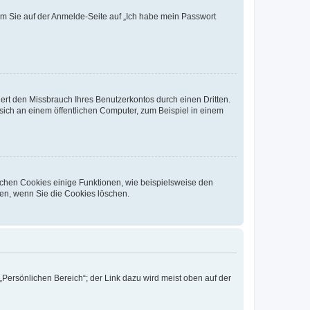
dem Sie auf der Anmelde-Seite auf „Ich habe mein Passwort
rt den Missbrauch Ihres Benutzerkontos durch einen Dritten.
ich an einem öffentlichen Computer, zum Beispiel in einem
ichen Cookies einige Funktionen, wie beispielsweise den
fen, wenn Sie die Cookies löschen.
„Persönlichen Bereich“; der Link dazu wird meist oben auf der