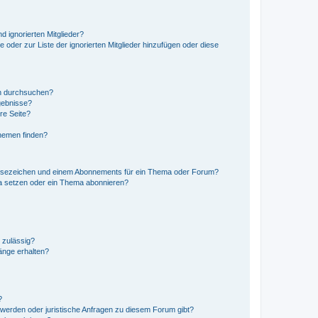
d ignorierten Mitglieder?
e oder zur Liste der ignorierten Mitglieder hinzufügen oder diese
en durchsuchen?
gebnisse?
re Seite?
hemen finden?
esezeichen und einem Abonnements für ein Thema oder Forum?
a setzen oder ein Thema abonnieren?
 zulässig?
hänge erhalten?
?
hwerden oder juristische Anfragen zu diesem Forum gibt?