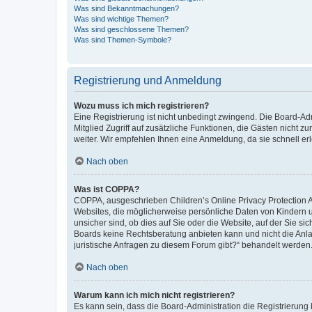
Was sind Bekanntmachungen?
Was sind wichtige Themen?
Was sind geschlossene Themen?
Was sind Themen-Symbole?
Registrierung und Anmeldung
Wozu muss ich mich registrieren?
Eine Registrierung ist nicht unbedingt zwingend. Die Board-Admi
Mitglied Zugriff auf zusätzliche Funktionen, die Gästen nicht z
weiter. Wir empfehlen Ihnen eine Anmeldung, da sie schnell erled
Nach oben
Was ist COPPA?
COPPA, ausgeschrieben Children’s Online Privacy Protection Ac
Websites, die möglicherweise persönliche Daten von Kindern 
unsicher sind, ob dies auf Sie oder die Website, auf der Sie sic
Boards keine Rechtsberatung anbieten kann und nicht die Anlauf
juristische Anfragen zu diesem Forum gibt?“ behandelt werden
Nach oben
Warum kann ich mich nicht registrieren?
Es kann sein, dass die Board-Administration die Registrierung