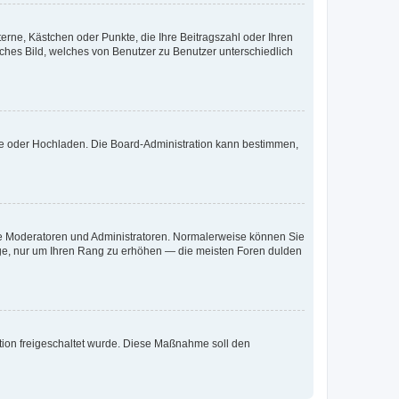
terne, Kästchen oder Punkte, die Ihre Beitragszahl oder Ihren
iches Bild, welches von Benutzer zu Benutzer unterschiedlich
ote oder Hochladen. Die Board-Administration kann bestimmen,
 wie Moderatoren und Administratoren. Normalerweise können Sie
räge, nur um Ihren Rang zu erhöhen — die meisten Foren dulden
ration freigeschaltet wurde. Diese Maßnahme soll den