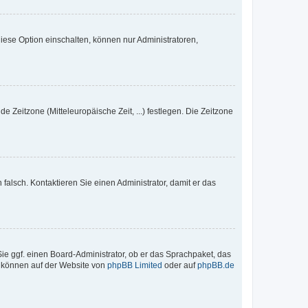
iese Option einschalten, können nur Administratoren,
e Zeitzone (Mitteleuropäische Zeit, ...) festlegen. Die Zeitzone
h falsch. Kontaktieren Sie einen Administrator, damit er das
Sie ggf. einen Board-Administrator, ob er das Sprachpaket, das
zu können auf der Website von
phpBB Limited
oder auf
phpBB.de