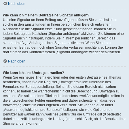
Nach oben
Wie kann ich meinem Beitrag eine Signatur anfügen?
Um eine Signatur an Ihren Beitrag anzufügen, müssen Sie zunächst eine
solche in den Einstellungen in Ihrem persönlichen Bereich entwerfen.
Nachdem Sie die Signatur erstellt und gespeichert haben, können Sie in
jedem Beitrag das Kästchen „Signatur anhängen“ aktivieren. Sie können eine
Signatur auch hinzufügen, indem Sie in Ihrem persönlichen Bereich das
standardmäßige Anhängen Ihrer Signatur aktivieren. Wenn Sie einen
einzelnen Beitrag dennoch ohne Signatur verfassen möchten, so können Sie
dort einfach das Kontrollkästchen „Signatur anhängen“ wieder deaktivieren.
Nach oben
Wie kann ich eine Umfrage erstellen?
Wenn Sie ein neues Thema eröffnen oder den ersten Beitrag eines Themas
bearbeiten, finden Sie ein Register „Umfrage erstellen“ unterhalb des
Formulars zur Beitragserstellung. Sollten Sie diesen Bereich nicht sehen
können, so haben Sie wahrscheinlich nicht die Berechtigung, Umfragen zu
erstellen. Sie sollten einen Titel und mindestens zwei Antwortmöglichkeiten in
die entsprechenden Felder eingeben und dabei sicherstellen, dass jede
Antwortmöglichkeit in einer eigenen Zeile steht. Sie können auch unter
„Auswahlmöglichkeiten pro Benutzer“ festlegen, wie viele Optionen ein
Benutzer auswählen kann, welches Zeitlimit für die Umfrage gilt (0 bedeutet
dabei eine zeitlich unbegrenzte Umfrage) und schließlich, ob die Benutzer ihre
Stimme ändern können.