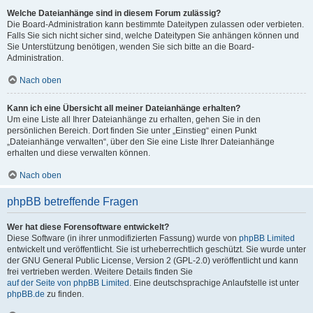
Welche Dateianhänge sind in diesem Forum zulässig?
Die Board-Administration kann bestimmte Dateitypen zulassen oder verbieten.
Falls Sie sich nicht sicher sind, welche Dateitypen Sie anhängen können und
Sie Unterstützung benötigen, wenden Sie sich bitte an die Board-
Administration.
Nach oben
Kann ich eine Übersicht all meiner Dateianhänge erhalten?
Um eine Liste all Ihrer Dateianhänge zu erhalten, gehen Sie in den
persönlichen Bereich. Dort finden Sie unter „Einstieg“ einen Punkt
„Dateianhänge verwalten“, über den Sie eine Liste Ihrer Dateianhänge
erhalten und diese verwalten können.
Nach oben
phpBB betreffende Fragen
Wer hat diese Forensoftware entwickelt?
Diese Software (in ihrer unmodifizierten Fassung) wurde von
phpBB Limited
entwickelt und veröffentlicht. Sie ist urheberrechtlich geschützt. Sie wurde unter
der GNU General Public License, Version 2 (GPL-2.0) veröffentlicht und kann
frei vertrieben werden. Weitere Details finden Sie
auf der Seite von phpBB Limited
. Eine deutschsprachige Anlaufstelle ist unter
phpBB.de
zu finden.