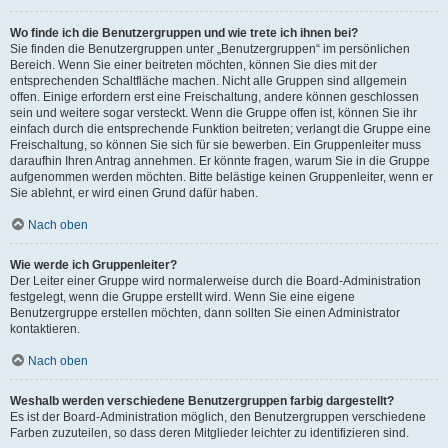
Wo finde ich die Benutzergruppen und wie trete ich ihnen bei?
Sie finden die Benutzergruppen unter „Benutzergruppen“ im persönlichen
Bereich. Wenn Sie einer beitreten möchten, können Sie dies mit der
entsprechenden Schaltfläche machen. Nicht alle Gruppen sind allgemein
offen. Einige erfordern erst eine Freischaltung, andere können geschlossen
sein und weitere sogar versteckt. Wenn die Gruppe offen ist, können Sie ihr
einfach durch die entsprechende Funktion beitreten; verlangt die Gruppe eine
Freischaltung, so können Sie sich für sie bewerben. Ein Gruppenleiter muss
daraufhin Ihren Antrag annehmen. Er könnte fragen, warum Sie in die Gruppe
aufgenommen werden möchten. Bitte belästige keinen Gruppenleiter, wenn er
Sie ablehnt, er wird einen Grund dafür haben.
Nach oben
Wie werde ich Gruppenleiter?
Der Leiter einer Gruppe wird normalerweise durch die Board-Administration
festgelegt, wenn die Gruppe erstellt wird. Wenn Sie eine eigene
Benutzergruppe erstellen möchten, dann sollten Sie einen Administrator
kontaktieren.
Nach oben
Weshalb werden verschiedene Benutzergruppen farbig dargestellt?
Es ist der Board-Administration möglich, den Benutzergruppen verschiedene
Farben zuzuteilen, so dass deren Mitglieder leichter zu identifizieren sind.