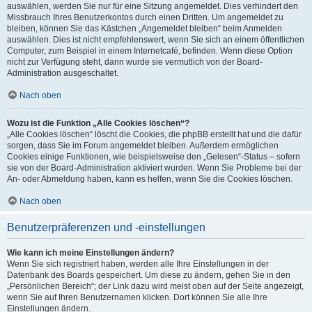
auswählen, werden Sie nur für eine Sitzung angemeldet. Dies verhindert den
Missbrauch Ihres Benutzerkontos durch einen Dritten. Um angemeldet zu
bleiben, können Sie das Kästchen „Angemeldet bleiben“ beim Anmelden
auswählen. Dies ist nicht empfehlenswert, wenn Sie sich an einem öffentlichen
Computer, zum Beispiel in einem Internetcafé, befinden. Wenn diese Option
nicht zur Verfügung steht, dann wurde sie vermutlich von der Board-
Administration ausgeschaltet.
Nach oben
Wozu ist die Funktion „Alle Cookies löschen“?
„Alle Cookies löschen“ löscht die Cookies, die phpBB erstellt hat und die dafür
sorgen, dass Sie im Forum angemeldet bleiben. Außerdem ermöglichen
Cookies einige Funktionen, wie beispielsweise den „Gelesen“-Status – sofern
sie von der Board-Administration aktiviert wurden. Wenn Sie Probleme bei der
An- oder Abmeldung haben, kann es helfen, wenn Sie die Cookies löschen.
Nach oben
Benutzerpräferenzen und -einstellungen
Wie kann ich meine Einstellungen ändern?
Wenn Sie sich registriert haben, werden alle Ihre Einstellungen in der
Datenbank des Boards gespeichert. Um diese zu ändern, gehen Sie in den
„Persönlichen Bereich“; der Link dazu wird meist oben auf der Seite angezeigt,
wenn Sie auf Ihren Benutzernamen klicken. Dort können Sie alle Ihre
Einstellungen ändern.