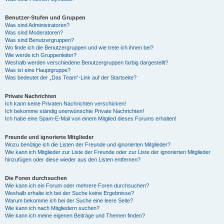
Benutzer-Stufen und Gruppen
Was sind Administratoren?
Was sind Moderatoren?
Was sind Benutzergruppen?
Wo finde ich die Benutzergruppen und wie trete ich ihnen bei?
Wie werde ich Gruppenleiter?
Weshalb werden verschiedene Benutzergruppen farbig dargestellt?
Was ist eine Hauptgruppe?
Was bedeutet der „Das Team“-Link auf der Startseite?
Private Nachrichten
Ich kann keine Privaten Nachrichten verschicken!
Ich bekomme ständig unerwünschte Private Nachrichten!
Ich habe eine Spam-E-Mail von einem Mitglied dieses Forums erhalten!
Freunde und ignorierte Mitglieder
Wozu benötige ich die Listen der Freunde und ignorierten Mitglieder?
Wie kann ich Mitglieder zur Liste der Freunde oder zur Liste der ignorierten Mitglieder
hinzufügen oder diese wieder aus den Listen entfernen?
Die Foren durchsuchen
Wie kann ich ein Forum oder mehrere Foren durchsuchen?
Weshalb erhalte ich bei der Suche keine Ergebnisse?
Warum bekomme ich bei der Suche eine leere Seite?
Wie kann ich nach Mitgliedern suchen?
Wie kann ich meine eigenen Beiträge und Themen finden?