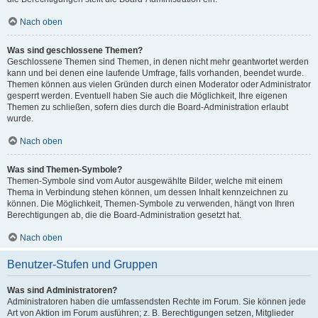
Nach oben
Was sind geschlossene Themen?
Geschlossene Themen sind Themen, in denen nicht mehr geantwortet werden
kann und bei denen eine laufende Umfrage, falls vorhanden, beendet wurde.
Themen können aus vielen Gründen durch einen Moderator oder Administrator
gesperrt werden. Eventuell haben Sie auch die Möglichkeit, Ihre eigenen
Themen zu schließen, sofern dies durch die Board-Administration erlaubt
wurde.
Nach oben
Was sind Themen-Symbole?
Themen-Symbole sind vom Autor ausgewählte Bilder, welche mit einem
Thema in Verbindung stehen können, um dessen Inhalt kennzeichnen zu
können. Die Möglichkeit, Themen-Symbole zu verwenden, hängt von Ihren
Berechtigungen ab, die die Board-Administration gesetzt hat.
Nach oben
Benutzer-Stufen und Gruppen
Was sind Administratoren?
Administratoren haben die umfassendsten Rechte im Forum. Sie können jede
Art von Aktion im Forum ausführen; z. B. Berechtigungen setzen, Mitglieder