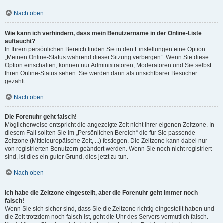
Nach oben
Wie kann ich verhindern, dass mein Benutzername in der Online-Liste
auftaucht?
In Ihrem persönlichen Bereich finden Sie in den Einstellungen eine Option
„Meinen Online-Status während dieser Sitzung verbergen“. Wenn Sie diese
Option einschalten, können nur Administratoren, Moderatoren und Sie selbst
Ihren Online-Status sehen. Sie werden dann als unsichtbarer Besucher
gezählt.
Nach oben
Die Forenuhr geht falsch!
Möglicherweise entspricht die angezeigte Zeit nicht Ihrer eigenen Zeitzone. In
diesem Fall sollten Sie im „Persönlichen Bereich“ die für Sie passende
Zeitzone (Mitteleuropäische Zeit, ...) festlegen. Die Zeitzone kann dabei nur
von registrierten Benutzern geändert werden. Wenn Sie noch nicht registriert
sind, ist dies ein guter Grund, dies jetzt zu tun.
Nach oben
Ich habe die Zeitzone eingestellt, aber die Forenuhr geht immer noch
falsch!
Wenn Sie sich sicher sind, dass Sie die Zeitzone richtig eingestellt haben und
die Zeit trotzdem noch falsch ist, geht die Uhr des Servers vermutlich falsch.