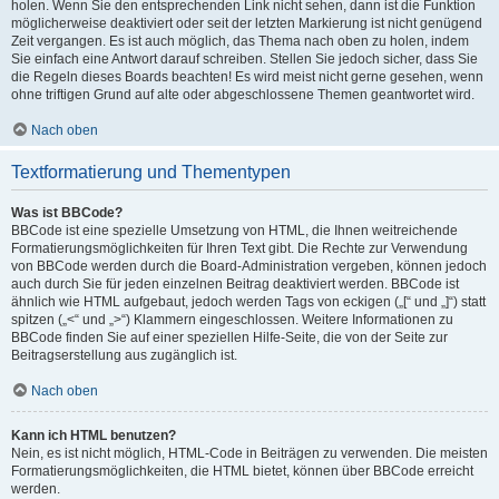
holen. Wenn Sie den entsprechenden Link nicht sehen, dann ist die Funktion
möglicherweise deaktiviert oder seit der letzten Markierung ist nicht genügend
Zeit vergangen. Es ist auch möglich, das Thema nach oben zu holen, indem
Sie einfach eine Antwort darauf schreiben. Stellen Sie jedoch sicher, dass Sie
die Regeln dieses Boards beachten! Es wird meist nicht gerne gesehen, wenn
ohne triftigen Grund auf alte oder abgeschlossene Themen geantwortet wird.
Nach oben
Textformatierung und Thementypen
Was ist BBCode?
BBCode ist eine spezielle Umsetzung von HTML, die Ihnen weitreichende
Formatierungsmöglichkeiten für Ihren Text gibt. Die Rechte zur Verwendung
von BBCode werden durch die Board-Administration vergeben, können jedoch
auch durch Sie für jeden einzelnen Beitrag deaktiviert werden. BBCode ist
ähnlich wie HTML aufgebaut, jedoch werden Tags von eckigen („[“ und „]“) statt
spitzen („<“ und „>“) Klammern eingeschlossen. Weitere Informationen zu
BBCode finden Sie auf einer speziellen Hilfe-Seite, die von der Seite zur
Beitragserstellung aus zugänglich ist.
Nach oben
Kann ich HTML benutzen?
Nein, es ist nicht möglich, HTML-Code in Beiträgen zu verwenden. Die meisten
Formatierungsmöglichkeiten, die HTML bietet, können über BBCode erreicht
werden.