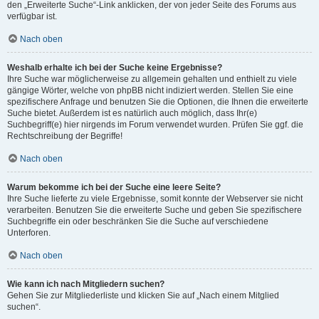
den „Erweiterte Suche“-Link anklicken, der von jeder Seite des Forums aus
verfügbar ist.
Nach oben
Weshalb erhalte ich bei der Suche keine Ergebnisse?
Ihre Suche war möglicherweise zu allgemein gehalten und enthielt zu viele
gängige Wörter, welche von phpBB nicht indiziert werden. Stellen Sie eine
spezifischere Anfrage und benutzen Sie die Optionen, die Ihnen die erweiterte
Suche bietet. Außerdem ist es natürlich auch möglich, dass Ihr(e)
Suchbegriff(e) hier nirgends im Forum verwendet wurden. Prüfen Sie ggf. die
Rechtschreibung der Begriffe!
Nach oben
Warum bekomme ich bei der Suche eine leere Seite?
Ihre Suche lieferte zu viele Ergebnisse, somit konnte der Webserver sie nicht
verarbeiten. Benutzen Sie die erweiterte Suche und geben Sie spezifischere
Suchbegriffe ein oder beschränken Sie die Suche auf verschiedene
Unterforen.
Nach oben
Wie kann ich nach Mitgliedern suchen?
Gehen Sie zur Mitgliederliste und klicken Sie auf „Nach einem Mitglied
suchen“.