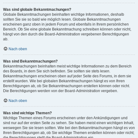
Was sind globale Bekanntmachungen?
Globale Bekanntmachungen beinhalten wichtige Informationen, deshalb
sollten Sie sie so bald wie möglich lesen. Globale Bekanntmachungen
erscheinen ganz oben in jedem Forum und ebenfalls in Ihrem persönlichen
Bereich. Ob Sie eine globale Bekanntmachung schreiben können oder nicht,
hängt von den durch die Board-Administration vergebenen Berechtigungen
ab.
Nach oben
Was sind Bekanntmachungen?
Bekanntmachungen beinhalten meist wichtige Informationen zu dem Bereich
des Boards, in dem Sie sich befinden. Sie sollten sie stets lesen.
Bekanntmachungen erscheinen oben auf jeder Seite des Forums, in dem sie
erstellt wurden. Wie bei globalen Bekanntmachungen hängt es von Ihren
Berechtigungen ab, ob Sie Bekanntmachungen erstellen können oder nicht.
Die Berechtigungen werden von der Board-Administration vergeben.
Nach oben
Was sind wichtige Themen?
Wichtige Themen eines Forums erscheinen unter den Ankündigungen und
sind nur auf der ersten Seite zu sehen. Sie haben meist einen wichtigen Inhalt,
weswegen Sie sie lesen sollten. Wie bei den Bekanntmachungen hängt es von
Ihren Berechtigungen ab, ob Sie wichtige Themen erstellen können oder nicht;
die Berechtigungen stellt die Board-Administration ein.