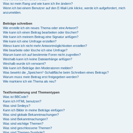
Was ist mein Rang und wie kann ich ihn ändern?
Wenn ich bei einem Benutzer auf den E-Mail-Link klicke, werde ich aufgefordert, mich
anzumelden.
Beiträge schreiben
Wie erstelle ich ein neues Thema oder eine Antwort?
Wie kann ich einen Beitrag bearbeiten oder löschen?
Wie kann ich meinem Beitrag eine Signatur anfügen?
Wie kann ich eine Umfrage erstellen?
Wieso kann ich nicht mehr Antwortmöglichkeiten erstellen?
Wie bearbeite oder lösche ich eine Umfrage?
Warum kann ich auf bestimmte Foren nicht zugreifen?
Weshalb kann ich keine Dateianhänge anfügen?
Weshalb wurde ich verwarnt?
Wie kann ich Beiträge den Moderatoren melden?
Was bewirkt die „Speichern“-Schaltfläche beim Schreiben eines Beitrags?
Warum muss mein Beitrag erst freigegeben werden?
Wie markiere ich ein Thema als neu?
Textformatierung und Thementypen
Was ist BBCode?
Kann ich HTML benutzen?
Was sind Smileys?
Kann ich Bilder in meine Beiträge einfügen?
Was sind globale Bekanntmachungen?
Was sind Bekanntmachungen?
Was sind wichtige Themen?
Was sind geschlossene Themen?
Was sind Themen-Symbole?