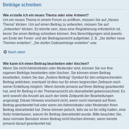
Beiträge schreiben
Wie erstelle ich ein neues Thema oder eine Antwort?
Um ein neues Thema in einem Forum zu eröffnen, müssen Sie auf „Neues
Thema“ klicken. Um auf einen Beitrag zu antworten, müssen Sie auf
„Antworten“ klicken. Es könnte sein, dass eine Registrierung erforderlich ist,
bevor Sie einen Beitrag schreiben können. Ihre Berechtigungen sind jeweils
am Ende der Foren- und der Beitragsansicht aufgelistet. Z. B. „Sie dürfen neue
Themen erstellen“, „Sie dürfen Dateianhänge erstellen“ usw.
Nach oben
Wie kann ich einen Beitrag bearbeiten oder löschen?
Wenn Sie nicht Administrator oder Moderator sind, können Sie nur Ihre
eigenen Beiträge bearbeiten oder löschen. Sie können einen Beitrag
bearbeiten, indem Sie das „Ändere Beitrag“-Symbol für den entsprechenden
Beitrag anklicken; eventuell ist dies nur für einen begrenzten Zeitraum nach
seiner Erstellung möglich. Wenn bereits jemand auf Ihren Beitrag geantwortet
hat, wird Ihr Beitrag in der Themenansicht als überarbeitet gekennzeichnet. Es
wird sowohl die Anzahl als auch der letzte Zeitpunkt der Bearbeitungen
angezeigt. Dieser Hinweis erscheint nicht, wenn noch niemand auf Ihren
Beitrag geantwortet hat oder wenn ein Administrator oder Moderator Ihren
Beitrag überarbeitet hat. Diese können jedoch, falls sie es für nötig halten, eine
Notiz hinterlassen, warum Ihr Beitrag überarbeitet wurde. Bitte beachten Sie,
dass normale Benutzer einen Beitrag nicht löschen können, wenn bereits
jemand darauf geantwortet hat.