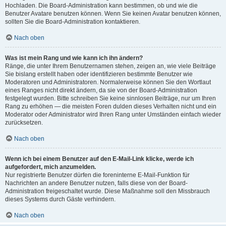
Hochladen. Die Board-Administration kann bestimmen, ob und wie die
Benutzer Avatare benutzen können. Wenn Sie keinen Avatar benutzen können,
sollten Sie die Board-Administration kontaktieren.
Nach oben
Was ist mein Rang und wie kann ich ihn ändern?
Ränge, die unter Ihrem Benutzernamen stehen, zeigen an, wie viele Beiträge
Sie bislang erstellt haben oder identifizieren bestimmte Benutzer wie
Moderatoren und Administratoren. Normalerweise können Sie den Wortlaut
eines Ranges nicht direkt ändern, da sie von der Board-Administration
festgelegt wurden. Bitte schreiben Sie keine sinnlosen Beiträge, nur um Ihren
Rang zu erhöhen — die meisten Foren dulden dieses Verhalten nicht und ein
Moderator oder Administrator wird Ihren Rang unter Umständen einfach wieder
zurücksetzen.
Nach oben
Wenn ich bei einem Benutzer auf den E-Mail-Link klicke, werde ich
aufgefordert, mich anzumelden.
Nur registrierte Benutzer dürfen die foreninterne E-Mail-Funktion für
Nachrichten an andere Benutzer nutzen, falls diese von der Board-
Administration freigeschaltet wurde. Diese Maßnahme soll den Missbrauch
dieses Systems durch Gäste verhindern.
Nach oben