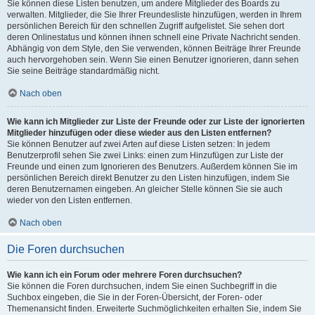
Sie können diese Listen benutzen, um andere Mitglieder des Boards zu
verwalten. Mitglieder, die Sie Ihrer Freundesliste hinzufügen, werden in Ihrem
persönlichen Bereich für den schnellen Zugriff aufgelistet. Sie sehen dort
deren Onlinestatus und können ihnen schnell eine Private Nachricht senden.
Abhängig von dem Style, den Sie verwenden, können Beiträge Ihrer Freunde
auch hervorgehoben sein. Wenn Sie einen Benutzer ignorieren, dann sehen
Sie seine Beiträge standardmäßig nicht.
Nach oben
Wie kann ich Mitglieder zur Liste der Freunde oder zur Liste der ignorierten
Mitglieder hinzufügen oder diese wieder aus den Listen entfernen?
Sie können Benutzer auf zwei Arten auf diese Listen setzen: In jedem
Benutzerprofil sehen Sie zwei Links: einen zum Hinzufügen zur Liste der
Freunde und einen zum Ignorieren des Benutzers. Außerdem können Sie im
persönlichen Bereich direkt Benutzer zu den Listen hinzufügen, indem Sie
deren Benutzernamen eingeben. An gleicher Stelle können Sie sie auch
wieder von den Listen entfernen.
Nach oben
Die Foren durchsuchen
Wie kann ich ein Forum oder mehrere Foren durchsuchen?
Sie können die Foren durchsuchen, indem Sie einen Suchbegriff in die
Suchbox eingeben, die Sie in der Foren-Übersicht, der Foren- oder
Themenansicht finden. Erweiterte Suchmöglichkeiten erhalten Sie, indem Sie