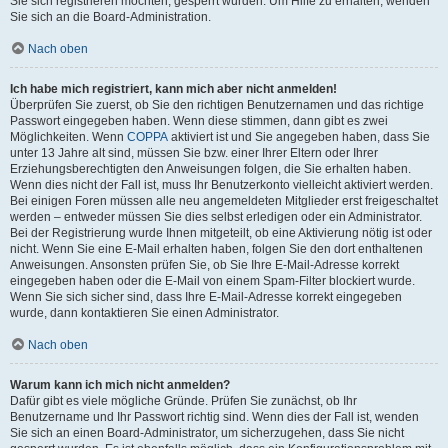
Sie sich registrieren möchten, gesperrt wurden. Um Hilfe zu erhalten, wenden
Sie sich an die Board-Administration.
Nach oben
Ich habe mich registriert, kann mich aber nicht anmelden!
Überprüfen Sie zuerst, ob Sie den richtigen Benutzernamen und das richtige
Passwort eingegeben haben. Wenn diese stimmen, dann gibt es zwei
Möglichkeiten. Wenn
COPPA
aktiviert ist und Sie angegeben haben, dass Sie
unter 13 Jahre alt sind, müssen Sie bzw. einer Ihrer Eltern oder Ihrer
Erziehungsberechtigten den Anweisungen folgen, die Sie erhalten haben.
Wenn dies nicht der Fall ist, muss Ihr Benutzerkonto vielleicht aktiviert werden.
Bei einigen Foren müssen alle neu angemeldeten Mitglieder erst freigeschaltet
werden – entweder müssen Sie dies selbst erledigen oder ein Administrator.
Bei der Registrierung wurde Ihnen mitgeteilt, ob eine Aktivierung nötig ist oder
nicht. Wenn Sie eine E-Mail erhalten haben, folgen Sie den dort enthaltenen
Anweisungen. Ansonsten prüfen Sie, ob Sie Ihre E-Mail-Adresse korrekt
eingegeben haben oder die E-Mail von einem Spam-Filter blockiert wurde.
Wenn Sie sich sicher sind, dass Ihre E-Mail-Adresse korrekt eingegeben
wurde, dann kontaktieren Sie einen Administrator.
Nach oben
Warum kann ich mich nicht anmelden?
Dafür gibt es viele mögliche Gründe. Prüfen Sie zunächst, ob Ihr
Benutzername und Ihr Passwort richtig sind. Wenn dies der Fall ist, wenden
Sie sich an einen Board-Administrator, um sicherzugehen, dass Sie nicht