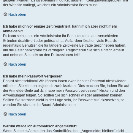
gesperrt wurden. Es ist ebenfalls möglich, dass ein Konfigurationsproblem mit
der Website vorliegt, welches ein Administrator lösen muss.
Nach oben
Ich habe mich vor einiger Zeit registriert, kann mich aber nicht mehr
anmelden?!
Es kann sein, dass ein Administrator Ihr Benutzerkonto aus verschieden
Gründen deaktiviert oder gelöscht hat. Außerdem löschen viele Boards
regelmäßig Benutzer, die für längere Zeit keine Beiträge geschrieben haben,
um die Datenbankgröße zu verringern. Registrieren Sie sich einfach erneut
und nehmen Sie aktiv an den Diskussionen teil!
Nach oben
Ich habe mein Passwort vergessen!
Das ist nicht schlimm! Wir können Ihnen zwar Ihr altes Passwort nicht wieder
mitteilen, Sie können es jedoch zurücksetzen. Dies machen Sie, indem Sie auf
der Anmelde-Seite auf „Ich habe mein Passwort vergessen“ klicken und den
Anweisungen folgen. So sollten Sie sich schnell wieder anmelden können.
Sollten Sie trotzdem nicht in der Lage sein, Ihr Passwort zurückzusetzen, so
wenden Sie sich an die Board-Administration.
Nach oben
Warum werde ich automatisch abgemeldet?
Wenn Sie beim Anmelden das Kontrollkästchen „Angemeldet bleiben“ nicht