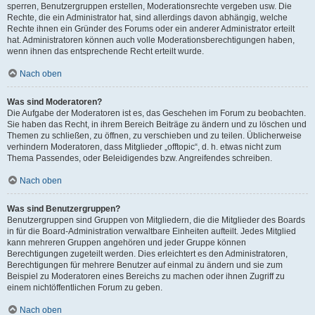
sperren, Benutzergruppen erstellen, Moderationsrechte vergeben usw. Die
Rechte, die ein Administrator hat, sind allerdings davon abhängig, welche
Rechte ihnen ein Gründer des Forums oder ein anderer Administrator erteilt
hat. Administratoren können auch volle Moderationsberechtigungen haben,
wenn ihnen das entsprechende Recht erteilt wurde.
Nach oben
Was sind Moderatoren?
Die Aufgabe der Moderatoren ist es, das Geschehen im Forum zu beobachten.
Sie haben das Recht, in ihrem Bereich Beiträge zu ändern und zu löschen und
Themen zu schließen, zu öffnen, zu verschieben und zu teilen. Üblicherweise
verhindern Moderatoren, dass Mitglieder „offtopic“, d. h. etwas nicht zum
Thema Passendes, oder Beleidigendes bzw. Angreifendes schreiben.
Nach oben
Was sind Benutzergruppen?
Benutzergruppen sind Gruppen von Mitgliedern, die die Mitglieder des Boards
in für die Board-Administration verwaltbare Einheiten aufteilt. Jedes Mitglied
kann mehreren Gruppen angehören und jeder Gruppe können
Berechtigungen zugeteilt werden. Dies erleichtert es den Administratoren,
Berechtigungen für mehrere Benutzer auf einmal zu ändern und sie zum
Beispiel zu Moderatoren eines Bereichs zu machen oder ihnen Zugriff zu
einem nichtöffentlichen Forum zu geben.
Nach oben