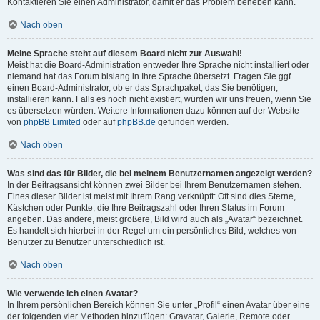
Kontaktieren Sie einen Administrator, damit er das Problem beheben kann.
Nach oben
Meine Sprache steht auf diesem Board nicht zur Auswahl!
Meist hat die Board-Administration entweder Ihre Sprache nicht installiert oder
niemand hat das Forum bislang in Ihre Sprache übersetzt. Fragen Sie ggf.
einen Board-Administrator, ob er das Sprachpaket, das Sie benötigen,
installieren kann. Falls es noch nicht existiert, würden wir uns freuen, wenn Sie
es übersetzen würden. Weitere Informationen dazu können auf der Website
von
phpBB Limited
oder auf
phpBB.de
gefunden werden.
Nach oben
Was sind das für Bilder, die bei meinem Benutzernamen angezeigt werden?
In der Beitragsansicht können zwei Bilder bei Ihrem Benutzernamen stehen.
Eines dieser Bilder ist meist mit Ihrem Rang verknüpft: Oft sind dies Sterne,
Kästchen oder Punkte, die Ihre Beitragszahl oder Ihren Status im Forum
angeben. Das andere, meist größere, Bild wird auch als „Avatar“ bezeichnet.
Es handelt sich hierbei in der Regel um ein persönliches Bild, welches von
Benutzer zu Benutzer unterschiedlich ist.
Nach oben
Wie verwende ich einen Avatar?
In Ihrem persönlichen Bereich können Sie unter „Profil“ einen Avatar über eine
der folgenden vier Methoden hinzufügen: Gravatar, Galerie, Remote oder