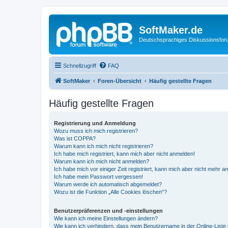
SoftMaker.de
Deutschsprachiges Diskussionsfo
Schnellzugriff
FAQ
SoftMaker
Foren-Übersicht
Häufig gestellte Fragen
Häufig gestellte Fragen
Registrierung und Anmeldung
Wozu muss ich mich registrieren?
Was ist COPPA?
Warum kann ich mich nicht registrieren?
Ich habe mich registriert, kann mich aber nicht anmelden!
Warum kann ich mich nicht anmelden?
Ich habe mich vor einiger Zeit registriert, kann mich aber nicht mehr 
Ich habe mein Passwort vergessen!
Warum werde ich automatisch abgemeldet?
Wozu ist die Funktion „Alle Cookies löschen“?
Benutzerpräferenzen und -einstellungen
Wie kann ich meine Einstellungen ändern?
Wie kann ich verhindern, dass mein Benutzername in der Online-Liste 