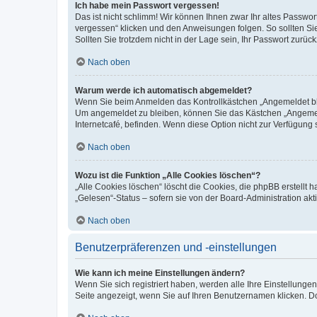
Ich habe mein Passwort vergessen!
Das ist nicht schlimm! Wir können Ihnen zwar Ihr altes Passwo
vergessen“ klicken und den Anweisungen folgen. So sollten Si
Sollten Sie trotzdem nicht in der Lage sein, Ihr Passwort zurü
Nach oben
Warum werde ich automatisch abgemeldet?
Wenn Sie beim Anmelden das Kontrollkästchen „Angemeldet blei
Um angemeldet zu bleiben, können Sie das Kästchen „Angemeld
Internetcafé, befinden. Wenn diese Option nicht zur Verfügung 
Nach oben
Wozu ist die Funktion „Alle Cookies löschen“?
„Alle Cookies löschen“ löscht die Cookies, die phpBB erstellt
„Gelesen“-Status – sofern sie von der Board-Administration a
Nach oben
Benutzerpräferenzen und -einstellungen
Wie kann ich meine Einstellungen ändern?
Wenn Sie sich registriert haben, werden alle Ihre Einstellung
Seite angezeigt, wenn Sie auf Ihren Benutzernamen klicken. Do