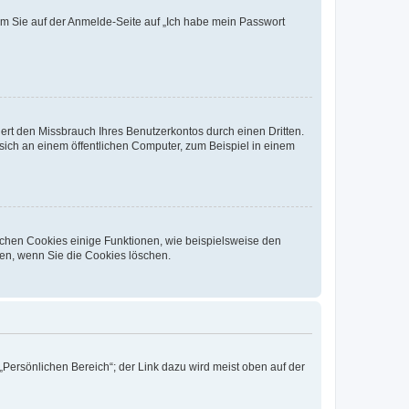
dem Sie auf der Anmelde-Seite auf „Ich habe mein Passwort
rt den Missbrauch Ihres Benutzerkontos durch einen Dritten.
ich an einem öffentlichen Computer, zum Beispiel in einem
ichen Cookies einige Funktionen, wie beispielsweise den
fen, wenn Sie die Cookies löschen.
„Persönlichen Bereich“; der Link dazu wird meist oben auf der