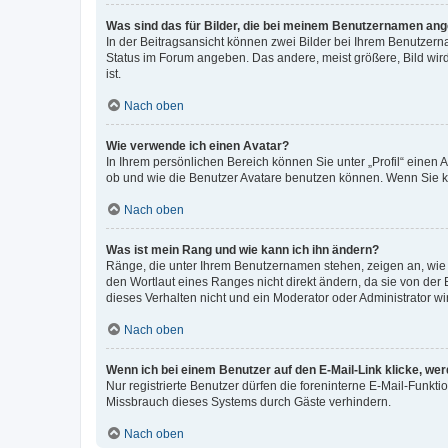
Was sind das für Bilder, die bei meinem Benutzernamen an
In der Beitragsansicht können zwei Bilder bei Ihrem Benutzerna
Status im Forum angeben. Das andere, meist größere, Bild wird 
ist.
Nach oben
Wie verwende ich einen Avatar?
In Ihrem persönlichen Bereich können Sie unter „Profil“ einen
ob und wie die Benutzer Avatare benutzen können. Wenn Sie ke
Nach oben
Was ist mein Rang und wie kann ich ihn ändern?
Ränge, die unter Ihrem Benutzernamen stehen, zeigen an, wie v
den Wortlaut eines Ranges nicht direkt ändern, da sie von der
dieses Verhalten nicht und ein Moderator oder Administrator 
Nach oben
Wenn ich bei einem Benutzer auf den E-Mail-Link klicke, we
Nur registrierte Benutzer dürfen die foreninterne E-Mail-Funkt
Missbrauch dieses Systems durch Gäste verhindern.
Nach oben