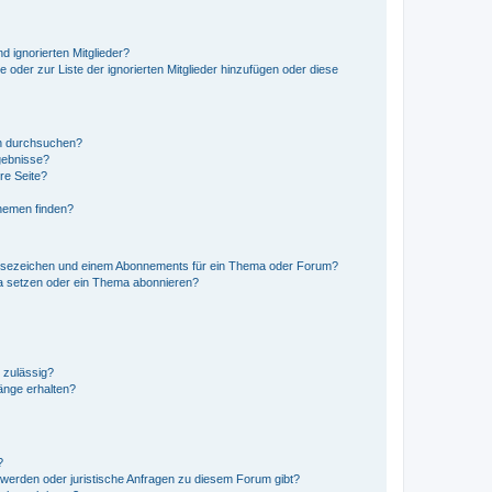
d ignorierten Mitglieder?
e oder zur Liste der ignorierten Mitglieder hinzufügen oder diese
en durchsuchen?
gebnisse?
re Seite?
hemen finden?
esezeichen und einem Abonnements für ein Thema oder Forum?
a setzen oder ein Thema abonnieren?
 zulässig?
hänge erhalten?
?
hwerden oder juristische Anfragen zu diesem Forum gibt?