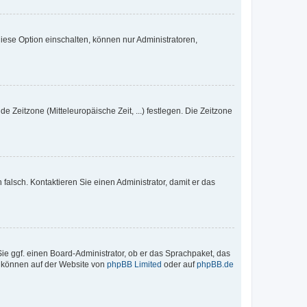
iese Option einschalten, können nur Administratoren,
e Zeitzone (Mitteleuropäische Zeit, ...) festlegen. Die Zeitzone
h falsch. Kontaktieren Sie einen Administrator, damit er das
Sie ggf. einen Board-Administrator, ob er das Sprachpaket, das
zu können auf der Website von
phpBB Limited
oder auf
phpBB.de