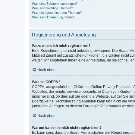
Was sind Bekanntmachungen?
Was sind wichtige Themen?
Was sind geschlossene Themen?
Was sind Themen-Symbole?
Registrierung und Anmeldung
Wozu muss ich mich registrieren?
Eine Registrierung ist nicht unbedingt zwingend. Die Board-Admi
Mitglied Zugriff auf zusätzliche Funktionen, die Gästen nicht z
weiter. Wir empfehlen Ihnen eine Anmeldung, da sie schnell erled
Nach oben
Was ist COPPA?
COPPA, ausgeschrieben Children’s Online Privacy Protection Ac
Websites, die möglicherweise persönliche Daten von Kindern 
unsicher sind, ob dies auf Sie oder die Website, auf der Sie sic
Boards keine Rechtsberatung anbieten kann und nicht die Anlauf
juristische Anfragen zu diesem Forum gibt?“ behandelt werden
Nach oben
Warum kann ich mich nicht registrieren?
Es kann sein, dass die Board-Administration die Registrierung