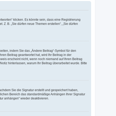
worten“ klicken. Es könnte sein, dass eine Registrierung
t. Z. B. „Sie dürfen neue Themen erstellen“, „Sie dürfen
beiten, indem Sie das „Ändere Beitrag“-Symbol für den
ren Beitrag geantwortet hat, wird Ihr Beitrag in der
nweis erscheint nicht, wenn noch niemand auf Ihren Beitrag
Notiz hinterlassen, warum Ihr Beitrag überarbeitet wurde. Bitte
chdem Sie die Signatur erstellt und gespeichert haben,
nlichen Bereich das standardmäßige Anhängen Ihrer Signatur
tur anhängen“ wieder deaktivieren.