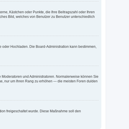
terne, Kästchen oder Punkte, die Ihre Beitragszahl oder Ihren
iches Bild, welches von Benutzer zu Benutzer unterschiedlich
ote oder Hochladen. Die Board-Administration kann bestimmen,
 wie Moderatoren und Administratoren. Normalerweise können Sie
räge, nur um Ihren Rang zu erhöhen — die meisten Foren dulden
ration freigeschaltet wurde. Diese Maßnahme soll den