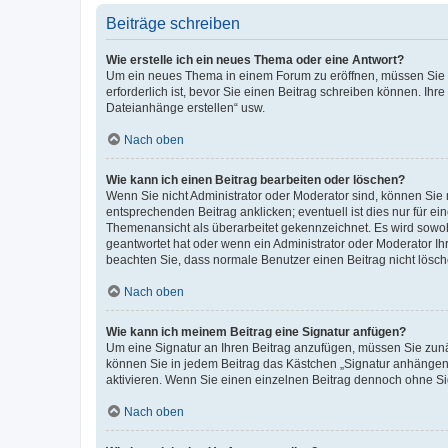
Beiträge schreiben
Wie erstelle ich ein neues Thema oder eine Antwort?
Um ein neues Thema in einem Forum zu eröffnen, müssen Sie au
erforderlich ist, bevor Sie einen Beitrag schreiben können. Ihr
Dateianhänge erstellen“ usw.
Nach oben
Wie kann ich einen Beitrag bearbeiten oder löschen?
Wenn Sie nicht Administrator oder Moderator sind, können Sie 
entsprechenden Beitrag anklicken; eventuell ist dies nur für ei
Themenansicht als überarbeitet gekennzeichnet. Es wird sowohl
geantwortet hat oder wenn ein Administrator oder Moderator Ihren
beachten Sie, dass normale Benutzer einen Beitrag nicht lösc
Nach oben
Wie kann ich meinem Beitrag eine Signatur anfügen?
Um eine Signatur an Ihren Beitrag anzufügen, müssen Sie zunäc
können Sie in jedem Beitrag das Kästchen „Signatur anhängen“
aktivieren. Wenn Sie einen einzelnen Beitrag dennoch ohne Si
Nach oben