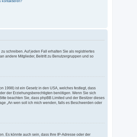
s kontaktieren?
u schreiben. Auf jeden Fall erhalten Sie als registriertes
 an andere Mitglieder, Beitritt zu Benutzergruppen und so
n 1998) ist ein Gesetz in den USA, welches festlegt, dass
der der Erziehungsberechtigten benötigen. Wenn Sie sich
e. Bitte beachten Sie, dass phpBB Limited und der Besitzer dieses
Frage „An wen soll ich mich wenden, falls es Beschwerden oder
n. Es könnte auch sein, dass Ihre IP-Adresse oder der