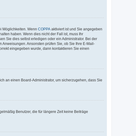
ei Möglichkeiten. Wenn
COPPA
aktiviert ist und Sie angegeben
alten haben. Wenn dies nicht der Fall ist, muss Ihr
n Sie dies selbst erledigen oder ein Administrator. Bei der
nen Anweisungen. Ansonsten prüfen Sie, ob Sie Ihre E-Mail-
korrekt eingegeben wurde, dann kontaktieren Sie einen
 sich an einen Board-Administrator, um sicherzugehen, dass Sie
elmäßig Benutzer, die für längere Zeit keine Beiträge