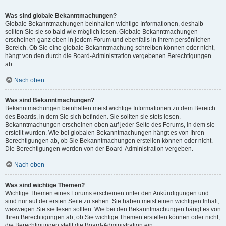
Was sind globale Bekanntmachungen?
Globale Bekanntmachungen beinhalten wichtige Informationen, deshalb
sollten Sie sie so bald wie möglich lesen. Globale Bekanntmachungen
erscheinen ganz oben in jedem Forum und ebenfalls in Ihrem persönlichen
Bereich. Ob Sie eine globale Bekanntmachung schreiben können oder nicht,
hängt von den durch die Board-Administration vergebenen Berechtigungen
ab.
Nach oben
Was sind Bekanntmachungen?
Bekanntmachungen beinhalten meist wichtige Informationen zu dem Bereich
des Boards, in dem Sie sich befinden. Sie sollten sie stets lesen.
Bekanntmachungen erscheinen oben auf jeder Seite des Forums, in dem sie
erstellt wurden. Wie bei globalen Bekanntmachungen hängt es von Ihren
Berechtigungen ab, ob Sie Bekanntmachungen erstellen können oder nicht.
Die Berechtigungen werden von der Board-Administration vergeben.
Nach oben
Was sind wichtige Themen?
Wichtige Themen eines Forums erscheinen unter den Ankündigungen und
sind nur auf der ersten Seite zu sehen. Sie haben meist einen wichtigen Inhalt,
weswegen Sie sie lesen sollten. Wie bei den Bekanntmachungen hängt es von
Ihren Berechtigungen ab, ob Sie wichtige Themen erstellen können oder nicht;
die Berechtigungen stellt die Board-Administration ein.