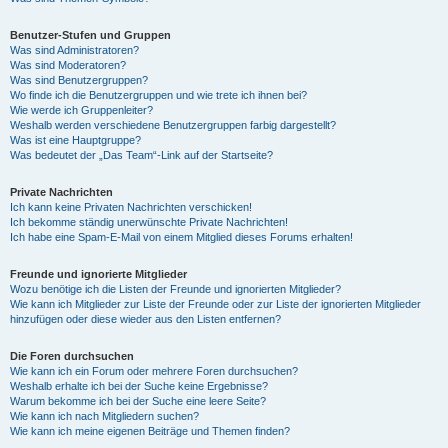
Benutzer-Stufen und Gruppen
Was sind Administratoren?
Was sind Moderatoren?
Was sind Benutzergruppen?
Wo finde ich die Benutzergruppen und wie trete ich ihnen bei?
Wie werde ich Gruppenleiter?
Weshalb werden verschiedene Benutzergruppen farbig dargestellt?
Was ist eine Hauptgruppe?
Was bedeutet der „Das Team“-Link auf der Startseite?
Private Nachrichten
Ich kann keine Privaten Nachrichten verschicken!
Ich bekomme ständig unerwünschte Private Nachrichten!
Ich habe eine Spam-E-Mail von einem Mitglied dieses Forums erhalten!
Freunde und ignorierte Mitglieder
Wozu benötige ich die Listen der Freunde und ignorierten Mitglieder?
Wie kann ich Mitglieder zur Liste der Freunde oder zur Liste der ignorierten Mitglieder
hinzufügen oder diese wieder aus den Listen entfernen?
Die Foren durchsuchen
Wie kann ich ein Forum oder mehrere Foren durchsuchen?
Weshalb erhalte ich bei der Suche keine Ergebnisse?
Warum bekomme ich bei der Suche eine leere Seite?
Wie kann ich nach Mitgliedern suchen?
Wie kann ich meine eigenen Beiträge und Themen finden?