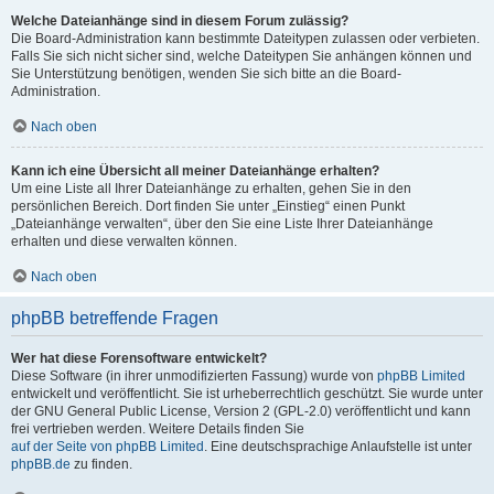
Welche Dateianhänge sind in diesem Forum zulässig?
Die Board-Administration kann bestimmte Dateitypen zulassen oder verbieten.
Falls Sie sich nicht sicher sind, welche Dateitypen Sie anhängen können und
Sie Unterstützung benötigen, wenden Sie sich bitte an die Board-
Administration.
Nach oben
Kann ich eine Übersicht all meiner Dateianhänge erhalten?
Um eine Liste all Ihrer Dateianhänge zu erhalten, gehen Sie in den
persönlichen Bereich. Dort finden Sie unter „Einstieg“ einen Punkt
„Dateianhänge verwalten“, über den Sie eine Liste Ihrer Dateianhänge
erhalten und diese verwalten können.
Nach oben
phpBB betreffende Fragen
Wer hat diese Forensoftware entwickelt?
Diese Software (in ihrer unmodifizierten Fassung) wurde von
phpBB Limited
entwickelt und veröffentlicht. Sie ist urheberrechtlich geschützt. Sie wurde unter
der GNU General Public License, Version 2 (GPL-2.0) veröffentlicht und kann
frei vertrieben werden. Weitere Details finden Sie
auf der Seite von phpBB Limited
. Eine deutschsprachige Anlaufstelle ist unter
phpBB.de
zu finden.