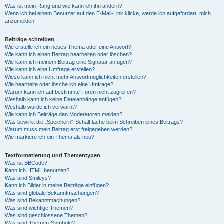
Was ist mein Rang und wie kann ich ihn ändern?
Wenn ich bei einem Benutzer auf den E-Mail-Link klicke, werde ich aufgefordert, mich
anzumelden.
Beiträge schreiben
Wie erstelle ich ein neues Thema oder eine Antwort?
Wie kann ich einen Beitrag bearbeiten oder löschen?
Wie kann ich meinem Beitrag eine Signatur anfügen?
Wie kann ich eine Umfrage erstellen?
Wieso kann ich nicht mehr Antwortmöglichkeiten erstellen?
Wie bearbeite oder lösche ich eine Umfrage?
Warum kann ich auf bestimmte Foren nicht zugreifen?
Weshalb kann ich keine Dateianhänge anfügen?
Weshalb wurde ich verwarnt?
Wie kann ich Beiträge den Moderatoren melden?
Was bewirkt die „Speichern“-Schaltfläche beim Schreiben eines Beitrags?
Warum muss mein Beitrag erst freigegeben werden?
Wie markiere ich ein Thema als neu?
Textformatierung und Thementypen
Was ist BBCode?
Kann ich HTML benutzen?
Was sind Smileys?
Kann ich Bilder in meine Beiträge einfügen?
Was sind globale Bekanntmachungen?
Was sind Bekanntmachungen?
Was sind wichtige Themen?
Was sind geschlossene Themen?
Was sind Themen-Symbole?