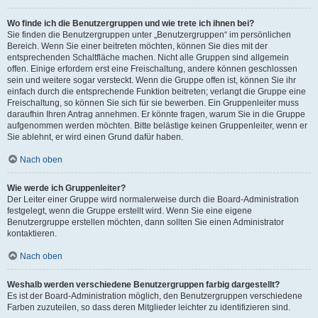
Wo finde ich die Benutzergruppen und wie trete ich ihnen bei?
Sie finden die Benutzergruppen unter „Benutzergruppen“ im persönlichen
Bereich. Wenn Sie einer beitreten möchten, können Sie dies mit der
entsprechenden Schaltfläche machen. Nicht alle Gruppen sind allgemein
offen. Einige erfordern erst eine Freischaltung, andere können geschlossen
sein und weitere sogar versteckt. Wenn die Gruppe offen ist, können Sie ihr
einfach durch die entsprechende Funktion beitreten; verlangt die Gruppe eine
Freischaltung, so können Sie sich für sie bewerben. Ein Gruppenleiter muss
daraufhin Ihren Antrag annehmen. Er könnte fragen, warum Sie in die Gruppe
aufgenommen werden möchten. Bitte belästige keinen Gruppenleiter, wenn er
Sie ablehnt, er wird einen Grund dafür haben.
Nach oben
Wie werde ich Gruppenleiter?
Der Leiter einer Gruppe wird normalerweise durch die Board-Administration
festgelegt, wenn die Gruppe erstellt wird. Wenn Sie eine eigene
Benutzergruppe erstellen möchten, dann sollten Sie einen Administrator
kontaktieren.
Nach oben
Weshalb werden verschiedene Benutzergruppen farbig dargestellt?
Es ist der Board-Administration möglich, den Benutzergruppen verschiedene
Farben zuzuteilen, so dass deren Mitglieder leichter zu identifizieren sind.