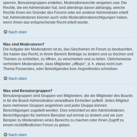
sperren, Benutzergruppen erstellen, Moderationsrechte vergeben usw. Die
Rechte, die ein Administrator hat, sind allerdings davon abhängig, welche
Rechte ihnen ein Gründer des Forums oder ein anderer Administrator erteilt
hat. Administratoren können auch volle Moderationsberechtigungen haben,
wenn ihnen das entsprechende Recht erteilt wurde.
Nach oben
Was sind Moderatoren?
Die Aufgabe der Moderatoren ist es, das Geschehen im Forum zu beobachten.
Sie haben das Recht, in ihrem Bereich Beiträge zu ändern und zu löschen und
Themen zu schließen, zu öffnen, zu verschieben und zu teilen. Üblicherweise
verhindern Moderatoren, dass Mitglieder „offtopic“, d. h. etwas nicht zum
Thema Passendes, oder Beleidigendes bzw. Angreifendes schreiben.
Nach oben
Was sind Benutzergruppen?
Benutzergruppen sind Gruppen von Mitgliedern, die die Mitglieder des Boards
in für die Board-Administration verwaltbare Einheiten aufteilt. Jedes Mitglied
kann mehreren Gruppen angehören und jeder Gruppe können
Berechtigungen zugeteilt werden. Dies erleichtert es den Administratoren,
Berechtigungen für mehrere Benutzer auf einmal zu ändern und sie zum
Beispiel zu Moderatoren eines Bereichs zu machen oder ihnen Zugriff zu
einem nichtöffentlichen Forum zu geben.
Nach oben