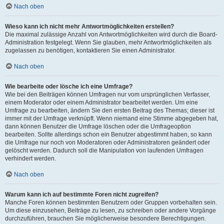
Nach oben
Wieso kann ich nicht mehr Antwortmöglichkeiten erstellen?
Die maximal zulässige Anzahl von Antwortmöglichkeiten wird durch die Board-
Administration festgelegt. Wenn Sie glauben, mehr Antwortmöglichkeiten als
zugelassen zu benötigen, kontaktieren Sie einen Administrator.
Nach oben
Wie bearbeite oder lösche ich eine Umfrage?
Wie bei den Beiträgen können Umfragen nur vom ursprünglichen Verfasser,
einem Moderator oder einem Administrator bearbeitet werden. Um eine
Umfrage zu bearbeiten, ändern Sie den ersten Beitrag des Themas; dieser ist
immer mit der Umfrage verknüpft. Wenn niemand eine Stimme abgegeben hat,
dann können Benutzer die Umfrage löschen oder die Umfrageoption
bearbeiten. Sollte allerdings schon ein Benutzer abgestimmt haben, so kann
die Umfrage nur noch von Moderatoren oder Administratoren geändert oder
gelöscht werden. Dadurch soll die Manipulation von laufenden Umfragen
verhindert werden.
Nach oben
Warum kann ich auf bestimmte Foren nicht zugreifen?
Manche Foren können bestimmten Benutzern oder Gruppen vorbehalten sein.
Um diese einzusehen, Beiträge zu lesen, zu schreiben oder andere Vorgänge
durchzuführen, brauchen Sie möglicherweise besondere Berechtigungen.