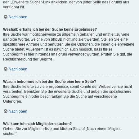
den „Erweiterte Suche“-Link anklicken, der von jeder Seite des Forums aus
verfügbar ist.
Nach oben
Weshalb erhalte ich bei der Suche keine Ergebnisse?
Ihre Suche war möglicherweise zu allgemein gehalten und enthielt zu viele
gängige Wörter, welche von phpBB nicht indiziert werden. Stellen Sie eine
spezifischere Anfrage und benutzen Sie die Optionen, die Ihnen die erweiterte
Suche bietet. Außerdem ist es natürlich auch möglich, dass Ihr(e)
Suchbegriff(e) hier nirgends im Forum verwendet wurden. Prüfen Sie ggf. die
Rechtschreibung der Begriffe!
Nach oben
Warum bekomme ich bei der Suche eine leere Seite?
Ihre Suche lieferte zu viele Ergebnisse, somit konnte der Webserver sie nicht
verarbeiten. Benutzen Sie die erweiterte Suche und geben Sie spezifischere
Suchbegriffe ein oder beschränken Sie die Suche auf verschiedene
Unterforen.
Nach oben
Wie kann ich nach Mitgliedern suchen?
Gehen Sie zur Mitgliederliste und klicken Sie auf „Nach einem Mitglied
suchen“.