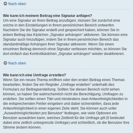
Nach oben
Wie kann ich meinem Beitrag eine Signatur anfügen?
Um eine Signatur an Ihren Beitrag anzufügen, müssen Sie zunächst eine
solche in den Einstellungen in Ihrem persönlichen Bereich entwerfen.
Nachdem Sie die Signatur erstellt und gespeichert haben, können Sie in
jedem Beitrag das Kästchen „Signatur anhängen“ aktivieren. Sie können eine
Signatur auch hinzufügen, indem Sie in Ihrem persönlichen Bereich das
standardmäßige Anhängen Ihrer Signatur aktivieren. Wenn Sie einen
einzelnen Beitrag dennoch ohne Signatur verfassen möchten, so können Sie
dort einfach das Kontrollkästchen „Signatur anhängen“ wieder deaktivieren.
Nach oben
Wie kann ich eine Umfrage erstellen?
Wenn Sie ein neues Thema eröffnen oder den ersten Beitrag eines Themas
bearbeiten, finden Sie ein Register „Umfrage erstellen“ unterhalb des
Formulars zur Beitragserstellung. Sollten Sie diesen Bereich nicht sehen
können, so haben Sie wahrscheinlich nicht die Berechtigung, Umfragen zu
erstellen. Sie sollten einen Titel und mindestens zwei Antwortmöglichkeiten in
die entsprechenden Felder eingeben und dabei sicherstellen, dass jede
Antwortmöglichkeit in einer eigenen Zeile steht. Sie können auch unter
„Auswahlmöglichkeiten pro Benutzer“ festlegen, wie viele Optionen ein
Benutzer auswählen kann, welches Zeitlimit für die Umfrage gilt (0 bedeutet
dabei eine zeitlich unbegrenzte Umfrage) und schließlich, ob die Benutzer ihre
Stimme ändern können.