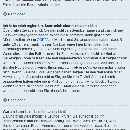
Sie sich registrieren möchten, gesperrt wurden. Um Hilfe zu erhalten, wenden
Sie sich an die Board-Administration.
Nach oben
Ich habe mich registriert, kann mich aber nicht anmelden!
Überprüfen Sie zuerst, ob Sie den richtigen Benutzernamen und das richtige
Passwort eingegeben haben. Wenn diese stimmen, dann gibt es zwei
Möglichkeiten. Wenn
COPPA
aktiviert ist und Sie angegeben haben, dass Sie
unter 13 Jahre alt sind, müssen Sie bzw. einer Ihrer Eltern oder Ihrer
Erziehungsberechtigten den Anweisungen folgen, die Sie erhalten haben.
Wenn dies nicht der Fall ist, muss Ihr Benutzerkonto vielleicht aktiviert werden.
Bei einigen Foren müssen alle neu angemeldeten Mitglieder erst freigeschaltet
werden – entweder müssen Sie dies selbst erledigen oder ein Administrator.
Bei der Registrierung wurde Ihnen mitgeteilt, ob eine Aktivierung nötig ist oder
nicht. Wenn Sie eine E-Mail erhalten haben, folgen Sie den dort enthaltenen
Anweisungen. Ansonsten prüfen Sie, ob Sie Ihre E-Mail-Adresse korrekt
eingegeben haben oder die E-Mail von einem Spam-Filter blockiert wurde.
Wenn Sie sich sicher sind, dass Ihre E-Mail-Adresse korrekt eingegeben
wurde, dann kontaktieren Sie einen Administrator.
Nach oben
Warum kann ich mich nicht anmelden?
Dafür gibt es viele mögliche Gründe. Prüfen Sie zunächst, ob Ihr
Benutzername und Ihr Passwort richtig sind. Wenn dies der Fall ist, wenden
Sie sich an einen Board-Administrator, um sicherzugehen, dass Sie nicht