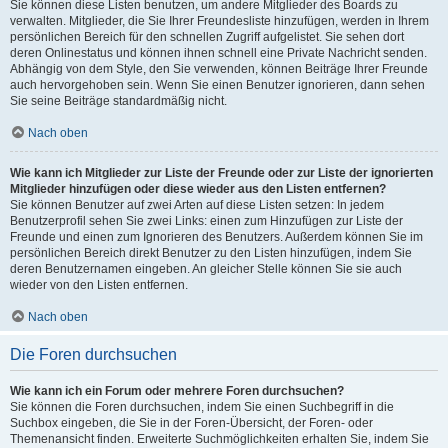
Sie können diese Listen benutzen, um andere Mitglieder des Boards zu
verwalten. Mitglieder, die Sie Ihrer Freundesliste hinzufügen, werden in Ihrem
persönlichen Bereich für den schnellen Zugriff aufgelistet. Sie sehen dort
deren Onlinestatus und können ihnen schnell eine Private Nachricht senden.
Abhängig von dem Style, den Sie verwenden, können Beiträge Ihrer Freunde
auch hervorgehoben sein. Wenn Sie einen Benutzer ignorieren, dann sehen
Sie seine Beiträge standardmäßig nicht.
Nach oben
Wie kann ich Mitglieder zur Liste der Freunde oder zur Liste der ignorierten
Mitglieder hinzufügen oder diese wieder aus den Listen entfernen?
Sie können Benutzer auf zwei Arten auf diese Listen setzen: In jedem
Benutzerprofil sehen Sie zwei Links: einen zum Hinzufügen zur Liste der
Freunde und einen zum Ignorieren des Benutzers. Außerdem können Sie im
persönlichen Bereich direkt Benutzer zu den Listen hinzufügen, indem Sie
deren Benutzernamen eingeben. An gleicher Stelle können Sie sie auch
wieder von den Listen entfernen.
Nach oben
Die Foren durchsuchen
Wie kann ich ein Forum oder mehrere Foren durchsuchen?
Sie können die Foren durchsuchen, indem Sie einen Suchbegriff in die
Suchbox eingeben, die Sie in der Foren-Übersicht, der Foren- oder
Themenansicht finden. Erweiterte Suchmöglichkeiten erhalten Sie, indem Sie