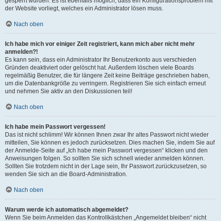
gesperrt wurden. Es ist ebenfalls möglich, dass ein Konfigurationsproblem mit
der Website vorliegt, welches ein Administrator lösen muss.
Nach oben
Ich habe mich vor einiger Zeit registriert, kann mich aber nicht mehr
anmelden?!
Es kann sein, dass ein Administrator Ihr Benutzerkonto aus verschieden
Gründen deaktiviert oder gelöscht hat. Außerdem löschen viele Boards
regelmäßig Benutzer, die für längere Zeit keine Beiträge geschrieben haben,
um die Datenbankgröße zu verringern. Registrieren Sie sich einfach erneut
und nehmen Sie aktiv an den Diskussionen teil!
Nach oben
Ich habe mein Passwort vergessen!
Das ist nicht schlimm! Wir können Ihnen zwar Ihr altes Passwort nicht wieder
mitteilen, Sie können es jedoch zurücksetzen. Dies machen Sie, indem Sie auf
der Anmelde-Seite auf „Ich habe mein Passwort vergessen“ klicken und den
Anweisungen folgen. So sollten Sie sich schnell wieder anmelden können.
Sollten Sie trotzdem nicht in der Lage sein, Ihr Passwort zurückzusetzen, so
wenden Sie sich an die Board-Administration.
Nach oben
Warum werde ich automatisch abgemeldet?
Wenn Sie beim Anmelden das Kontrollkästchen „Angemeldet bleiben“ nicht