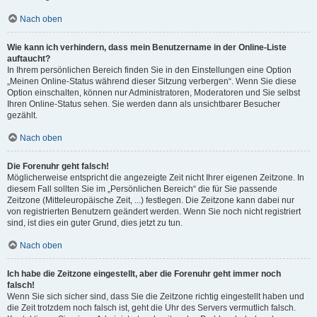
Nach oben
Wie kann ich verhindern, dass mein Benutzername in der Online-Liste
auftaucht?
In Ihrem persönlichen Bereich finden Sie in den Einstellungen eine Option
„Meinen Online-Status während dieser Sitzung verbergen“. Wenn Sie diese
Option einschalten, können nur Administratoren, Moderatoren und Sie selbst
Ihren Online-Status sehen. Sie werden dann als unsichtbarer Besucher
gezählt.
Nach oben
Die Forenuhr geht falsch!
Möglicherweise entspricht die angezeigte Zeit nicht Ihrer eigenen Zeitzone. In
diesem Fall sollten Sie im „Persönlichen Bereich“ die für Sie passende
Zeitzone (Mitteleuropäische Zeit, ...) festlegen. Die Zeitzone kann dabei nur
von registrierten Benutzern geändert werden. Wenn Sie noch nicht registriert
sind, ist dies ein guter Grund, dies jetzt zu tun.
Nach oben
Ich habe die Zeitzone eingestellt, aber die Forenuhr geht immer noch
falsch!
Wenn Sie sich sicher sind, dass Sie die Zeitzone richtig eingestellt haben und
die Zeit trotzdem noch falsch ist, geht die Uhr des Servers vermutlich falsch.