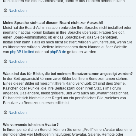
Kontaktieren Sie einen Administrator, damit er das Problem beheben kann.
Nach oben
Meine Sprache steht auf diesem Board nicht zur Auswahl!
Meist hat die Board-Administration entweder Ihre Sprache nicht installiert oder
niemand hat das Forum bislang in Ihre Sprache übersetzt. Fragen Sie ggf.
einen Board-Administrator, ob er das Sprachpaket, das Sie benötigen,
installieren kann. Falls es noch nicht existiert, würden wir uns freuen, wenn Sie
es übersetzen würden. Weitere Informationen dazu können auf der Website
von
phpBB Limited
oder auf
phpBB.de
gefunden werden.
Nach oben
Was sind das für Bilder, die bei meinem Benutzernamen angezeigt werden?
In der Beitragsansicht können zwei Bilder bei Ihrem Benutzernamen stehen.
Eines dieser Bilder ist meist mit Ihrem Rang verknüpft: Oft sind dies Sterne,
Kästchen oder Punkte, die Ihre Beitragszahl oder Ihren Status im Forum
angeben. Das andere, meist größere, Bild wird auch als „Avatar“ bezeichnet.
Es handelt sich hierbei in der Regel um ein persönliches Bild, welches von
Benutzer zu Benutzer unterschiedlich ist.
Nach oben
Wie verwende ich einen Avatar?
In Ihrem persönlichen Bereich können Sie unter „Profil“ einen Avatar über eine
der folgenden vier Methoden hinzufügen: Gravatar, Galerie, Remote oder