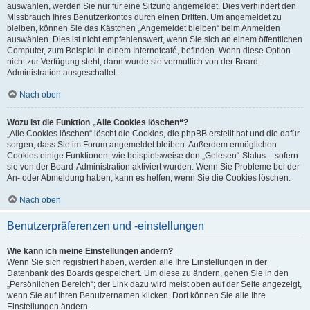
auswählen, werden Sie nur für eine Sitzung angemeldet. Dies verhindert den
Missbrauch Ihres Benutzerkontos durch einen Dritten. Um angemeldet zu
bleiben, können Sie das Kästchen „Angemeldet bleiben“ beim Anmelden
auswählen. Dies ist nicht empfehlenswert, wenn Sie sich an einem öffentlichen
Computer, zum Beispiel in einem Internetcafé, befinden. Wenn diese Option
nicht zur Verfügung steht, dann wurde sie vermutlich von der Board-
Administration ausgeschaltet.
Nach oben
Wozu ist die Funktion „Alle Cookies löschen“?
„Alle Cookies löschen“ löscht die Cookies, die phpBB erstellt hat und die dafür
sorgen, dass Sie im Forum angemeldet bleiben. Außerdem ermöglichen
Cookies einige Funktionen, wie beispielsweise den „Gelesen“-Status – sofern
sie von der Board-Administration aktiviert wurden. Wenn Sie Probleme bei der
An- oder Abmeldung haben, kann es helfen, wenn Sie die Cookies löschen.
Nach oben
Benutzerpräferenzen und -einstellungen
Wie kann ich meine Einstellungen ändern?
Wenn Sie sich registriert haben, werden alle Ihre Einstellungen in der
Datenbank des Boards gespeichert. Um diese zu ändern, gehen Sie in den
„Persönlichen Bereich“; der Link dazu wird meist oben auf der Seite angezeigt,
wenn Sie auf Ihren Benutzernamen klicken. Dort können Sie alle Ihre
Einstellungen ändern.