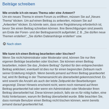
Beiträge schreiben
Wie erstelle ich ein neues Thema oder eine Antwort?
Um ein neues Thema in einem Forum zu eröffnen, müssen Sie auf „Neues
Thema“ klicken. Um auf einen Beitrag zu antworten, müssen Sie auf
„Antworten“ klicken. Es könnte sein, dass eine Registrierung erforderlich ist,
bevor Sie einen Beitrag schreiben können. Ihre Berechtigungen sind jeweils
am Ende der Foren- und der Beitragsansicht aufgelistet. Z. B. „Sie dürfen neue
Themen erstellen“, „Sie dürfen Dateianhänge erstellen“ usw.
Nach oben
Wie kann ich einen Beitrag bearbeiten oder löschen?
Wenn Sie nicht Administrator oder Moderator sind, können Sie nur Ihre
eigenen Beiträge bearbeiten oder löschen. Sie können einen Beitrag
bearbeiten, indem Sie das „Ändere Beitrag“-Symbol für den entsprechenden
Beitrag anklicken; eventuell ist dies nur für einen begrenzten Zeitraum nach
seiner Erstellung möglich. Wenn bereits jemand auf Ihren Beitrag geantwortet
hat, wird Ihr Beitrag in der Themenansicht als überarbeitet gekennzeichnet. Es
wird sowohl die Anzahl als auch der letzte Zeitpunkt der Bearbeitungen
angezeigt. Dieser Hinweis erscheint nicht, wenn noch niemand auf Ihren
Beitrag geantwortet hat oder wenn ein Administrator oder Moderator Ihren
Beitrag überarbeitet hat. Diese können jedoch, falls sie es für nötig halten, eine
Notiz hinterlassen, warum Ihr Beitrag überarbeitet wurde. Bitte beachten Sie,
dass normale Benutzer einen Beitrag nicht löschen können, wenn bereits
jemand darauf geantwortet hat.