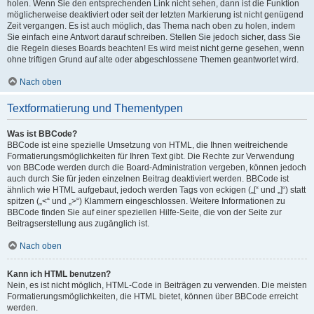
holen. Wenn Sie den entsprechenden Link nicht sehen, dann ist die Funktion
möglicherweise deaktiviert oder seit der letzten Markierung ist nicht genügend
Zeit vergangen. Es ist auch möglich, das Thema nach oben zu holen, indem
Sie einfach eine Antwort darauf schreiben. Stellen Sie jedoch sicher, dass Sie
die Regeln dieses Boards beachten! Es wird meist nicht gerne gesehen, wenn
ohne triftigen Grund auf alte oder abgeschlossene Themen geantwortet wird.
Nach oben
Textformatierung und Thementypen
Was ist BBCode?
BBCode ist eine spezielle Umsetzung von HTML, die Ihnen weitreichende
Formatierungsmöglichkeiten für Ihren Text gibt. Die Rechte zur Verwendung
von BBCode werden durch die Board-Administration vergeben, können jedoch
auch durch Sie für jeden einzelnen Beitrag deaktiviert werden. BBCode ist
ähnlich wie HTML aufgebaut, jedoch werden Tags von eckigen („[“ und „]“) statt
spitzen („<“ und „>“) Klammern eingeschlossen. Weitere Informationen zu
BBCode finden Sie auf einer speziellen Hilfe-Seite, die von der Seite zur
Beitragserstellung aus zugänglich ist.
Nach oben
Kann ich HTML benutzen?
Nein, es ist nicht möglich, HTML-Code in Beiträgen zu verwenden. Die meisten
Formatierungsmöglichkeiten, die HTML bietet, können über BBCode erreicht
werden.