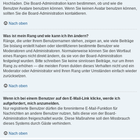
Hochladen. Die Board-Administration kann bestimmen, ob und wie die
Benutzer Avatare benutzen können. Wenn Sie keinen Avatar benutzen können,
sollten Sie die Board-Administration kontaktieren.
Nach oben
Was ist mein Rang und wie kann ich ihn ändern?
Ränge, die unter Ihrem Benutzernamen stehen, zeigen an, wie viele Beiträge
Sie bislang erstellt haben oder identifizieren bestimmte Benutzer wie
Moderatoren und Administratoren. Normalerweise können Sie den Wortlaut
eines Ranges nicht direkt ändern, da sie von der Board-Administration
festgelegt wurden. Bitte schreiben Sie keine sinnlosen Beiträge, nur um Ihren
Rang zu erhöhen — die meisten Foren dulden dieses Verhalten nicht und ein
Moderator oder Administrator wird Ihren Rang unter Umständen einfach wieder
zurücksetzen.
Nach oben
Wenn ich bei einem Benutzer auf den E-Mail-Link klicke, werde ich
aufgefordert, mich anzumelden.
Nur registrierte Benutzer dürfen die foreninterne E-Mail-Funktion für
Nachrichten an andere Benutzer nutzen, falls diese von der Board-
Administration freigeschaltet wurde. Diese Maßnahme soll den Missbrauch
dieses Systems durch Gäste verhindern.
Nach oben