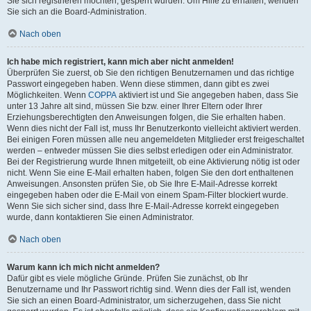
Sie sich registrieren möchten, gesperrt wurden. Um Hilfe zu erhalten, wenden
Sie sich an die Board-Administration.
Nach oben
Ich habe mich registriert, kann mich aber nicht anmelden!
Überprüfen Sie zuerst, ob Sie den richtigen Benutzernamen und das richtige
Passwort eingegeben haben. Wenn diese stimmen, dann gibt es zwei
Möglichkeiten. Wenn
COPPA
aktiviert ist und Sie angegeben haben, dass Sie
unter 13 Jahre alt sind, müssen Sie bzw. einer Ihrer Eltern oder Ihrer
Erziehungsberechtigten den Anweisungen folgen, die Sie erhalten haben.
Wenn dies nicht der Fall ist, muss Ihr Benutzerkonto vielleicht aktiviert werden.
Bei einigen Foren müssen alle neu angemeldeten Mitglieder erst freigeschaltet
werden – entweder müssen Sie dies selbst erledigen oder ein Administrator.
Bei der Registrierung wurde Ihnen mitgeteilt, ob eine Aktivierung nötig ist oder
nicht. Wenn Sie eine E-Mail erhalten haben, folgen Sie den dort enthaltenen
Anweisungen. Ansonsten prüfen Sie, ob Sie Ihre E-Mail-Adresse korrekt
eingegeben haben oder die E-Mail von einem Spam-Filter blockiert wurde.
Wenn Sie sich sicher sind, dass Ihre E-Mail-Adresse korrekt eingegeben
wurde, dann kontaktieren Sie einen Administrator.
Nach oben
Warum kann ich mich nicht anmelden?
Dafür gibt es viele mögliche Gründe. Prüfen Sie zunächst, ob Ihr
Benutzername und Ihr Passwort richtig sind. Wenn dies der Fall ist, wenden
Sie sich an einen Board-Administrator, um sicherzugehen, dass Sie nicht