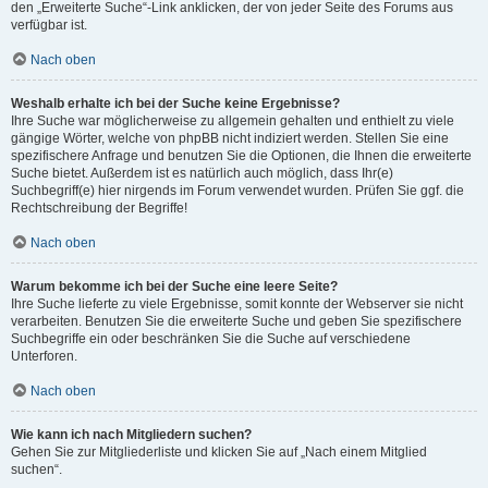
den „Erweiterte Suche“-Link anklicken, der von jeder Seite des Forums aus
verfügbar ist.
Nach oben
Weshalb erhalte ich bei der Suche keine Ergebnisse?
Ihre Suche war möglicherweise zu allgemein gehalten und enthielt zu viele
gängige Wörter, welche von phpBB nicht indiziert werden. Stellen Sie eine
spezifischere Anfrage und benutzen Sie die Optionen, die Ihnen die erweiterte
Suche bietet. Außerdem ist es natürlich auch möglich, dass Ihr(e)
Suchbegriff(e) hier nirgends im Forum verwendet wurden. Prüfen Sie ggf. die
Rechtschreibung der Begriffe!
Nach oben
Warum bekomme ich bei der Suche eine leere Seite?
Ihre Suche lieferte zu viele Ergebnisse, somit konnte der Webserver sie nicht
verarbeiten. Benutzen Sie die erweiterte Suche und geben Sie spezifischere
Suchbegriffe ein oder beschränken Sie die Suche auf verschiedene
Unterforen.
Nach oben
Wie kann ich nach Mitgliedern suchen?
Gehen Sie zur Mitgliederliste und klicken Sie auf „Nach einem Mitglied
suchen“.