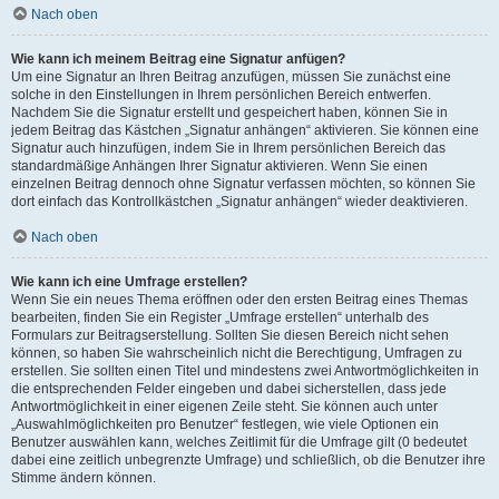
Nach oben
Wie kann ich meinem Beitrag eine Signatur anfügen?
Um eine Signatur an Ihren Beitrag anzufügen, müssen Sie zunächst eine
solche in den Einstellungen in Ihrem persönlichen Bereich entwerfen.
Nachdem Sie die Signatur erstellt und gespeichert haben, können Sie in
jedem Beitrag das Kästchen „Signatur anhängen“ aktivieren. Sie können eine
Signatur auch hinzufügen, indem Sie in Ihrem persönlichen Bereich das
standardmäßige Anhängen Ihrer Signatur aktivieren. Wenn Sie einen
einzelnen Beitrag dennoch ohne Signatur verfassen möchten, so können Sie
dort einfach das Kontrollkästchen „Signatur anhängen“ wieder deaktivieren.
Nach oben
Wie kann ich eine Umfrage erstellen?
Wenn Sie ein neues Thema eröffnen oder den ersten Beitrag eines Themas
bearbeiten, finden Sie ein Register „Umfrage erstellen“ unterhalb des
Formulars zur Beitragserstellung. Sollten Sie diesen Bereich nicht sehen
können, so haben Sie wahrscheinlich nicht die Berechtigung, Umfragen zu
erstellen. Sie sollten einen Titel und mindestens zwei Antwortmöglichkeiten in
die entsprechenden Felder eingeben und dabei sicherstellen, dass jede
Antwortmöglichkeit in einer eigenen Zeile steht. Sie können auch unter
„Auswahlmöglichkeiten pro Benutzer“ festlegen, wie viele Optionen ein
Benutzer auswählen kann, welches Zeitlimit für die Umfrage gilt (0 bedeutet
dabei eine zeitlich unbegrenzte Umfrage) und schließlich, ob die Benutzer ihre
Stimme ändern können.