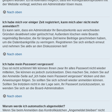
gesperrt wurden. Es ist ebenfalls möglich, dass ein Konfigurationsproblem mit
der Website vorliegt, welches ein Administrator lösen muss.
Nach oben
Ich habe mich vor einiger Zeit registriert, kann mich aber nicht mehr
anmelden?!
Es kann sein, dass ein Administrator Ihr Benutzerkonto aus verschieden
Gründen deaktiviert oder gelöscht hat. Außerdem löschen viele Boards
regelmäßig Benutzer, die für längere Zeit keine Beiträge geschrieben haben,
um die Datenbankgröße zu verringern. Registrieren Sie sich einfach erneut
und nehmen Sie aktiv an den Diskussionen teil!
Nach oben
Ich habe mein Passwort vergessen!
Das ist nicht schlimm! Wir können Ihnen zwar Ihr altes Passwort nicht wieder
mitteilen, Sie können es jedoch zurücksetzen. Dies machen Sie, indem Sie auf
der Anmelde-Seite auf „Ich habe mein Passwort vergessen“ klicken und den
Anweisungen folgen. So sollten Sie sich schnell wieder anmelden können.
Sollten Sie trotzdem nicht in der Lage sein, Ihr Passwort zurückzusetzen, so
wenden Sie sich an die Board-Administration.
Nach oben
Warum werde ich automatisch abgemeldet?
Wenn Sie beim Anmelden das Kontrollkästchen „Angemeldet bleiben“ nicht