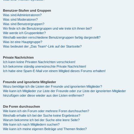
Benutzer-Stufen und Gruppen
Was sind Administratoren?
Was sind Moderatoren?
Was sind Benutzergruppen?
Wo finde ich die Benutzergruppen und wie trete ich ihnen bei?
Wie werde ich Gruppenleiter?
Weshalb werden verschiedene Benutzergruppen farbig dargestellt?
Was ist eine Hauptgruppe?
Was bedeutet der „Das Team“-Link auf der Startseite?
Private Nachrichten
Ich kann keine Privaten Nachrichten verschicken!
Ich bekomme ständig unerwünschte Private Nachrichten!
Ich habe eine Spam-E-Mail von einem Mitglied dieses Forums erhalten!
Freunde und ignorierte Mitglieder
Wozu benötige ich die Listen der Freunde und ignorierten Mitglieder?
Wie kann ich Mitglieder zur Liste der Freunde oder zur Liste der ignorierten Mitglieder
hinzufügen oder diese wieder aus den Listen entfernen?
Die Foren durchsuchen
Wie kann ich ein Forum oder mehrere Foren durchsuchen?
Weshalb erhalte ich bei der Suche keine Ergebnisse?
Warum bekomme ich bei der Suche eine leere Seite?
Wie kann ich nach Mitgliedern suchen?
Wie kann ich meine eigenen Beiträge und Themen finden?