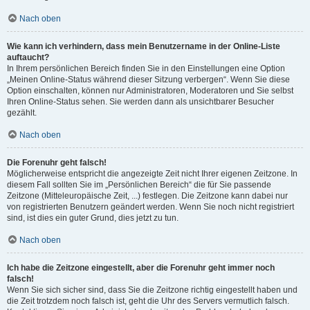
Nach oben
Wie kann ich verhindern, dass mein Benutzername in der Online-Liste
auftaucht?
In Ihrem persönlichen Bereich finden Sie in den Einstellungen eine Option
„Meinen Online-Status während dieser Sitzung verbergen“. Wenn Sie diese
Option einschalten, können nur Administratoren, Moderatoren und Sie selbst
Ihren Online-Status sehen. Sie werden dann als unsichtbarer Besucher
gezählt.
Nach oben
Die Forenuhr geht falsch!
Möglicherweise entspricht die angezeigte Zeit nicht Ihrer eigenen Zeitzone. In
diesem Fall sollten Sie im „Persönlichen Bereich“ die für Sie passende
Zeitzone (Mitteleuropäische Zeit, ...) festlegen. Die Zeitzone kann dabei nur
von registrierten Benutzern geändert werden. Wenn Sie noch nicht registriert
sind, ist dies ein guter Grund, dies jetzt zu tun.
Nach oben
Ich habe die Zeitzone eingestellt, aber die Forenuhr geht immer noch
falsch!
Wenn Sie sich sicher sind, dass Sie die Zeitzone richtig eingestellt haben und
die Zeit trotzdem noch falsch ist, geht die Uhr des Servers vermutlich falsch.