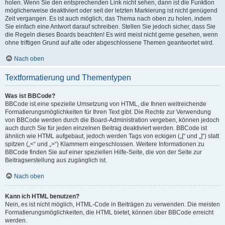
holen. Wenn Sie den entsprechenden Link nicht sehen, dann ist die Funktion
möglicherweise deaktiviert oder seit der letzten Markierung ist nicht genügend
Zeit vergangen. Es ist auch möglich, das Thema nach oben zu holen, indem
Sie einfach eine Antwort darauf schreiben. Stellen Sie jedoch sicher, dass Sie
die Regeln dieses Boards beachten! Es wird meist nicht gerne gesehen, wenn
ohne triftigen Grund auf alte oder abgeschlossene Themen geantwortet wird.
Nach oben
Textformatierung und Thementypen
Was ist BBCode?
BBCode ist eine spezielle Umsetzung von HTML, die Ihnen weitreichende
Formatierungsmöglichkeiten für Ihren Text gibt. Die Rechte zur Verwendung
von BBCode werden durch die Board-Administration vergeben, können jedoch
auch durch Sie für jeden einzelnen Beitrag deaktiviert werden. BBCode ist
ähnlich wie HTML aufgebaut, jedoch werden Tags von eckigen („[“ und „]“) statt
spitzen („<“ und „>“) Klammern eingeschlossen. Weitere Informationen zu
BBCode finden Sie auf einer speziellen Hilfe-Seite, die von der Seite zur
Beitragserstellung aus zugänglich ist.
Nach oben
Kann ich HTML benutzen?
Nein, es ist nicht möglich, HTML-Code in Beiträgen zu verwenden. Die meisten
Formatierungsmöglichkeiten, die HTML bietet, können über BBCode erreicht
werden.