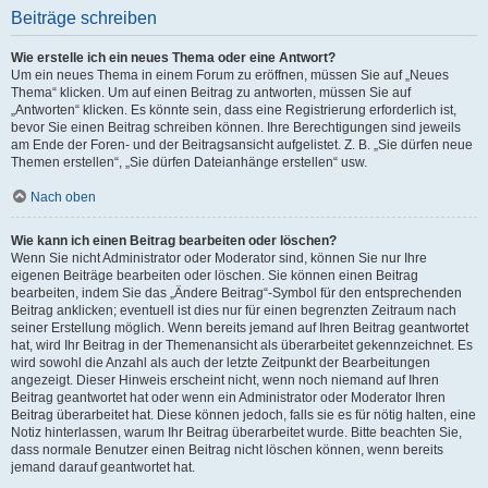
Beiträge schreiben
Wie erstelle ich ein neues Thema oder eine Antwort?
Um ein neues Thema in einem Forum zu eröffnen, müssen Sie auf „Neues
Thema“ klicken. Um auf einen Beitrag zu antworten, müssen Sie auf
„Antworten“ klicken. Es könnte sein, dass eine Registrierung erforderlich ist,
bevor Sie einen Beitrag schreiben können. Ihre Berechtigungen sind jeweils
am Ende der Foren- und der Beitragsansicht aufgelistet. Z. B. „Sie dürfen neue
Themen erstellen“, „Sie dürfen Dateianhänge erstellen“ usw.
Nach oben
Wie kann ich einen Beitrag bearbeiten oder löschen?
Wenn Sie nicht Administrator oder Moderator sind, können Sie nur Ihre
eigenen Beiträge bearbeiten oder löschen. Sie können einen Beitrag
bearbeiten, indem Sie das „Ändere Beitrag“-Symbol für den entsprechenden
Beitrag anklicken; eventuell ist dies nur für einen begrenzten Zeitraum nach
seiner Erstellung möglich. Wenn bereits jemand auf Ihren Beitrag geantwortet
hat, wird Ihr Beitrag in der Themenansicht als überarbeitet gekennzeichnet. Es
wird sowohl die Anzahl als auch der letzte Zeitpunkt der Bearbeitungen
angezeigt. Dieser Hinweis erscheint nicht, wenn noch niemand auf Ihren
Beitrag geantwortet hat oder wenn ein Administrator oder Moderator Ihren
Beitrag überarbeitet hat. Diese können jedoch, falls sie es für nötig halten, eine
Notiz hinterlassen, warum Ihr Beitrag überarbeitet wurde. Bitte beachten Sie,
dass normale Benutzer einen Beitrag nicht löschen können, wenn bereits
jemand darauf geantwortet hat.