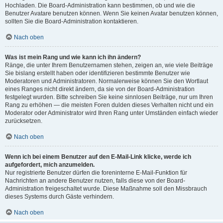
Hochladen. Die Board-Administration kann bestimmen, ob und wie die
Benutzer Avatare benutzen können. Wenn Sie keinen Avatar benutzen können,
sollten Sie die Board-Administration kontaktieren.
Nach oben
Was ist mein Rang und wie kann ich ihn ändern?
Ränge, die unter Ihrem Benutzernamen stehen, zeigen an, wie viele Beiträge
Sie bislang erstellt haben oder identifizieren bestimmte Benutzer wie
Moderatoren und Administratoren. Normalerweise können Sie den Wortlaut
eines Ranges nicht direkt ändern, da sie von der Board-Administration
festgelegt wurden. Bitte schreiben Sie keine sinnlosen Beiträge, nur um Ihren
Rang zu erhöhen — die meisten Foren dulden dieses Verhalten nicht und ein
Moderator oder Administrator wird Ihren Rang unter Umständen einfach wieder
zurücksetzen.
Nach oben
Wenn ich bei einem Benutzer auf den E-Mail-Link klicke, werde ich
aufgefordert, mich anzumelden.
Nur registrierte Benutzer dürfen die foreninterne E-Mail-Funktion für
Nachrichten an andere Benutzer nutzen, falls diese von der Board-
Administration freigeschaltet wurde. Diese Maßnahme soll den Missbrauch
dieses Systems durch Gäste verhindern.
Nach oben