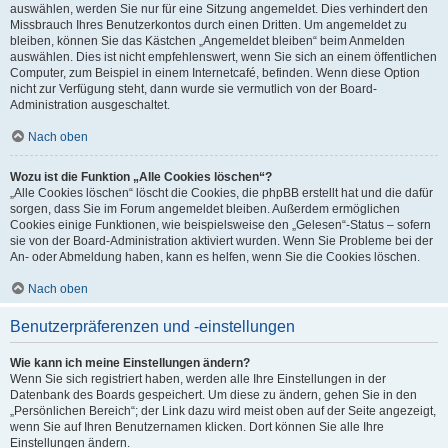
auswählen, werden Sie nur für eine Sitzung angemeldet. Dies verhindert den
Missbrauch Ihres Benutzerkontos durch einen Dritten. Um angemeldet zu
bleiben, können Sie das Kästchen „Angemeldet bleiben“ beim Anmelden
auswählen. Dies ist nicht empfehlenswert, wenn Sie sich an einem öffentlichen
Computer, zum Beispiel in einem Internetcafé, befinden. Wenn diese Option
nicht zur Verfügung steht, dann wurde sie vermutlich von der Board-
Administration ausgeschaltet.
Nach oben
Wozu ist die Funktion „Alle Cookies löschen“?
„Alle Cookies löschen“ löscht die Cookies, die phpBB erstellt hat und die dafür
sorgen, dass Sie im Forum angemeldet bleiben. Außerdem ermöglichen
Cookies einige Funktionen, wie beispielsweise den „Gelesen“-Status – sofern
sie von der Board-Administration aktiviert wurden. Wenn Sie Probleme bei der
An- oder Abmeldung haben, kann es helfen, wenn Sie die Cookies löschen.
Nach oben
Benutzerpräferenzen und -einstellungen
Wie kann ich meine Einstellungen ändern?
Wenn Sie sich registriert haben, werden alle Ihre Einstellungen in der
Datenbank des Boards gespeichert. Um diese zu ändern, gehen Sie in den
„Persönlichen Bereich“; der Link dazu wird meist oben auf der Seite angezeigt,
wenn Sie auf Ihren Benutzernamen klicken. Dort können Sie alle Ihre
Einstellungen ändern.