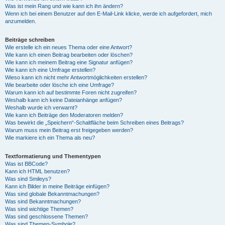
Was ist mein Rang und wie kann ich ihn ändern?
Wenn ich bei einem Benutzer auf den E-Mail-Link klicke, werde ich aufgefordert, mich
anzumelden.
Beiträge schreiben
Wie erstelle ich ein neues Thema oder eine Antwort?
Wie kann ich einen Beitrag bearbeiten oder löschen?
Wie kann ich meinem Beitrag eine Signatur anfügen?
Wie kann ich eine Umfrage erstellen?
Wieso kann ich nicht mehr Antwortmöglichkeiten erstellen?
Wie bearbeite oder lösche ich eine Umfrage?
Warum kann ich auf bestimmte Foren nicht zugreifen?
Weshalb kann ich keine Dateianhänge anfügen?
Weshalb wurde ich verwarnt?
Wie kann ich Beiträge den Moderatoren melden?
Was bewirkt die „Speichern“-Schaltfläche beim Schreiben eines Beitrags?
Warum muss mein Beitrag erst freigegeben werden?
Wie markiere ich ein Thema als neu?
Textformatierung und Thementypen
Was ist BBCode?
Kann ich HTML benutzen?
Was sind Smileys?
Kann ich Bilder in meine Beiträge einfügen?
Was sind globale Bekanntmachungen?
Was sind Bekanntmachungen?
Was sind wichtige Themen?
Was sind geschlossene Themen?
Was sind Themen-Symbole?