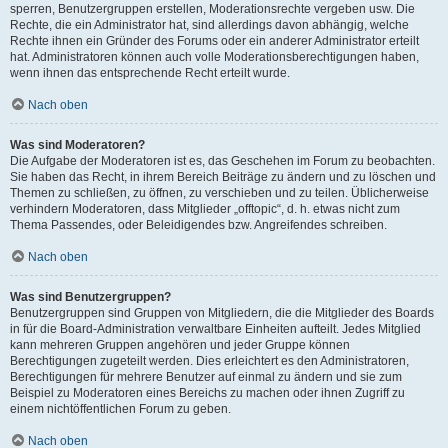
sperren, Benutzergruppen erstellen, Moderationsrechte vergeben usw. Die
Rechte, die ein Administrator hat, sind allerdings davon abhängig, welche
Rechte ihnen ein Gründer des Forums oder ein anderer Administrator erteilt
hat. Administratoren können auch volle Moderationsberechtigungen haben,
wenn ihnen das entsprechende Recht erteilt wurde.
Nach oben
Was sind Moderatoren?
Die Aufgabe der Moderatoren ist es, das Geschehen im Forum zu beobachten.
Sie haben das Recht, in ihrem Bereich Beiträge zu ändern und zu löschen und
Themen zu schließen, zu öffnen, zu verschieben und zu teilen. Üblicherweise
verhindern Moderatoren, dass Mitglieder „offtopic“, d. h. etwas nicht zum
Thema Passendes, oder Beleidigendes bzw. Angreifendes schreiben.
Nach oben
Was sind Benutzergruppen?
Benutzergruppen sind Gruppen von Mitgliedern, die die Mitglieder des Boards
in für die Board-Administration verwaltbare Einheiten aufteilt. Jedes Mitglied
kann mehreren Gruppen angehören und jeder Gruppe können
Berechtigungen zugeteilt werden. Dies erleichtert es den Administratoren,
Berechtigungen für mehrere Benutzer auf einmal zu ändern und sie zum
Beispiel zu Moderatoren eines Bereichs zu machen oder ihnen Zugriff zu
einem nichtöffentlichen Forum zu geben.
Nach oben