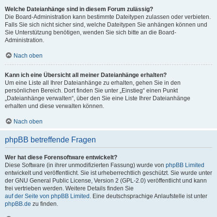
Welche Dateianhänge sind in diesem Forum zulässig?
Die Board-Administration kann bestimmte Dateitypen zulassen oder verbieten.
Falls Sie sich nicht sicher sind, welche Dateitypen Sie anhängen können und
Sie Unterstützung benötigen, wenden Sie sich bitte an die Board-
Administration.
Nach oben
Kann ich eine Übersicht all meiner Dateianhänge erhalten?
Um eine Liste all Ihrer Dateianhänge zu erhalten, gehen Sie in den
persönlichen Bereich. Dort finden Sie unter „Einstieg“ einen Punkt
„Dateianhänge verwalten“, über den Sie eine Liste Ihrer Dateianhänge
erhalten und diese verwalten können.
Nach oben
phpBB betreffende Fragen
Wer hat diese Forensoftware entwickelt?
Diese Software (in ihrer unmodifizierten Fassung) wurde von
phpBB Limited
entwickelt und veröffentlicht. Sie ist urheberrechtlich geschützt. Sie wurde unter
der GNU General Public License, Version 2 (GPL-2.0) veröffentlicht und kann
frei vertrieben werden. Weitere Details finden Sie
auf der Seite von phpBB Limited
. Eine deutschsprachige Anlaufstelle ist unter
phpBB.de
zu finden.