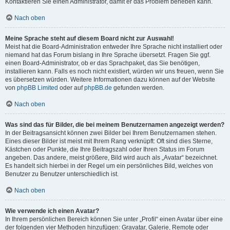
Kontaktieren Sie einen Administrator, damit er das Problem beheben kann.
Nach oben
Meine Sprache steht auf diesem Board nicht zur Auswahl!
Meist hat die Board-Administration entweder Ihre Sprache nicht installiert oder
niemand hat das Forum bislang in Ihre Sprache übersetzt. Fragen Sie ggf.
einen Board-Administrator, ob er das Sprachpaket, das Sie benötigen,
installieren kann. Falls es noch nicht existiert, würden wir uns freuen, wenn Sie
es übersetzen würden. Weitere Informationen dazu können auf der Website
von
phpBB Limited
oder auf
phpBB.de
gefunden werden.
Nach oben
Was sind das für Bilder, die bei meinem Benutzernamen angezeigt werden?
In der Beitragsansicht können zwei Bilder bei Ihrem Benutzernamen stehen.
Eines dieser Bilder ist meist mit Ihrem Rang verknüpft: Oft sind dies Sterne,
Kästchen oder Punkte, die Ihre Beitragszahl oder Ihren Status im Forum
angeben. Das andere, meist größere, Bild wird auch als „Avatar“ bezeichnet.
Es handelt sich hierbei in der Regel um ein persönliches Bild, welches von
Benutzer zu Benutzer unterschiedlich ist.
Nach oben
Wie verwende ich einen Avatar?
In Ihrem persönlichen Bereich können Sie unter „Profil“ einen Avatar über eine
der folgenden vier Methoden hinzufügen: Gravatar, Galerie, Remote oder