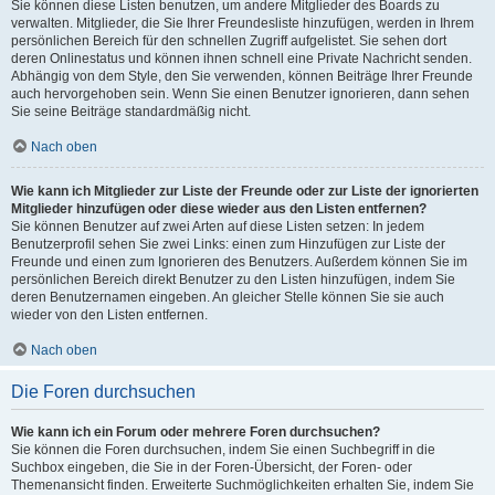
Sie können diese Listen benutzen, um andere Mitglieder des Boards zu
verwalten. Mitglieder, die Sie Ihrer Freundesliste hinzufügen, werden in Ihrem
persönlichen Bereich für den schnellen Zugriff aufgelistet. Sie sehen dort
deren Onlinestatus und können ihnen schnell eine Private Nachricht senden.
Abhängig von dem Style, den Sie verwenden, können Beiträge Ihrer Freunde
auch hervorgehoben sein. Wenn Sie einen Benutzer ignorieren, dann sehen
Sie seine Beiträge standardmäßig nicht.
Nach oben
Wie kann ich Mitglieder zur Liste der Freunde oder zur Liste der ignorierten
Mitglieder hinzufügen oder diese wieder aus den Listen entfernen?
Sie können Benutzer auf zwei Arten auf diese Listen setzen: In jedem
Benutzerprofil sehen Sie zwei Links: einen zum Hinzufügen zur Liste der
Freunde und einen zum Ignorieren des Benutzers. Außerdem können Sie im
persönlichen Bereich direkt Benutzer zu den Listen hinzufügen, indem Sie
deren Benutzernamen eingeben. An gleicher Stelle können Sie sie auch
wieder von den Listen entfernen.
Nach oben
Die Foren durchsuchen
Wie kann ich ein Forum oder mehrere Foren durchsuchen?
Sie können die Foren durchsuchen, indem Sie einen Suchbegriff in die
Suchbox eingeben, die Sie in der Foren-Übersicht, der Foren- oder
Themenansicht finden. Erweiterte Suchmöglichkeiten erhalten Sie, indem Sie