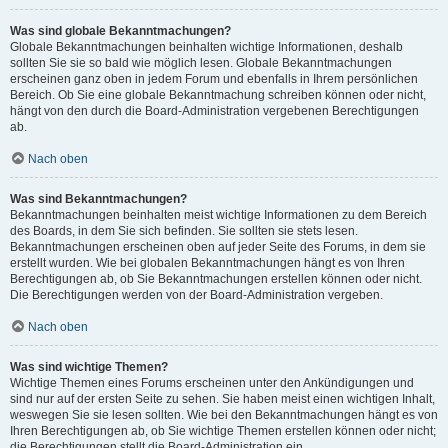
Was sind globale Bekanntmachungen?
Globale Bekanntmachungen beinhalten wichtige Informationen, deshalb
sollten Sie sie so bald wie möglich lesen. Globale Bekanntmachungen
erscheinen ganz oben in jedem Forum und ebenfalls in Ihrem persönlichen
Bereich. Ob Sie eine globale Bekanntmachung schreiben können oder nicht,
hängt von den durch die Board-Administration vergebenen Berechtigungen
ab.
Nach oben
Was sind Bekanntmachungen?
Bekanntmachungen beinhalten meist wichtige Informationen zu dem Bereich
des Boards, in dem Sie sich befinden. Sie sollten sie stets lesen.
Bekanntmachungen erscheinen oben auf jeder Seite des Forums, in dem sie
erstellt wurden. Wie bei globalen Bekanntmachungen hängt es von Ihren
Berechtigungen ab, ob Sie Bekanntmachungen erstellen können oder nicht.
Die Berechtigungen werden von der Board-Administration vergeben.
Nach oben
Was sind wichtige Themen?
Wichtige Themen eines Forums erscheinen unter den Ankündigungen und
sind nur auf der ersten Seite zu sehen. Sie haben meist einen wichtigen Inhalt,
weswegen Sie sie lesen sollten. Wie bei den Bekanntmachungen hängt es von
Ihren Berechtigungen ab, ob Sie wichtige Themen erstellen können oder nicht;
die Berechtigungen stellt die Board-Administration ein.