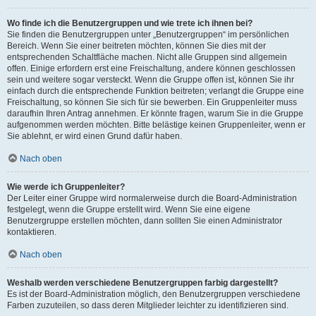
Wo finde ich die Benutzergruppen und wie trete ich ihnen bei?
Sie finden die Benutzergruppen unter „Benutzergruppen“ im persönlichen
Bereich. Wenn Sie einer beitreten möchten, können Sie dies mit der
entsprechenden Schaltfläche machen. Nicht alle Gruppen sind allgemein
offen. Einige erfordern erst eine Freischaltung, andere können geschlossen
sein und weitere sogar versteckt. Wenn die Gruppe offen ist, können Sie ihr
einfach durch die entsprechende Funktion beitreten; verlangt die Gruppe eine
Freischaltung, so können Sie sich für sie bewerben. Ein Gruppenleiter muss
daraufhin Ihren Antrag annehmen. Er könnte fragen, warum Sie in die Gruppe
aufgenommen werden möchten. Bitte belästige keinen Gruppenleiter, wenn er
Sie ablehnt, er wird einen Grund dafür haben.
Nach oben
Wie werde ich Gruppenleiter?
Der Leiter einer Gruppe wird normalerweise durch die Board-Administration
festgelegt, wenn die Gruppe erstellt wird. Wenn Sie eine eigene
Benutzergruppe erstellen möchten, dann sollten Sie einen Administrator
kontaktieren.
Nach oben
Weshalb werden verschiedene Benutzergruppen farbig dargestellt?
Es ist der Board-Administration möglich, den Benutzergruppen verschiedene
Farben zuzuteilen, so dass deren Mitglieder leichter zu identifizieren sind.