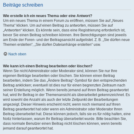
Beiträge schreiben
Wie erstelle ich ein neues Thema oder eine Antwort?
Um ein neues Thema in einem Forum zu eröffnen, müssen Sie auf „Neues
Thema“ klicken. Um auf einen Beitrag zu antworten, müssen Sie auf
„Antworten“ klicken. Es könnte sein, dass eine Registrierung erforderlich ist,
bevor Sie einen Beitrag schreiben können. Ihre Berechtigungen sind jeweils
am Ende der Foren- und der Beitragsansicht aufgelistet. Z. B. „Sie dürfen neue
Themen erstellen“, „Sie dürfen Dateianhänge erstellen“ usw.
Nach oben
Wie kann ich einen Beitrag bearbeiten oder löschen?
Wenn Sie nicht Administrator oder Moderator sind, können Sie nur Ihre
eigenen Beiträge bearbeiten oder löschen. Sie können einen Beitrag
bearbeiten, indem Sie das „Ändere Beitrag“-Symbol für den entsprechenden
Beitrag anklicken; eventuell ist dies nur für einen begrenzten Zeitraum nach
seiner Erstellung möglich. Wenn bereits jemand auf Ihren Beitrag geantwortet
hat, wird Ihr Beitrag in der Themenansicht als überarbeitet gekennzeichnet. Es
wird sowohl die Anzahl als auch der letzte Zeitpunkt der Bearbeitungen
angezeigt. Dieser Hinweis erscheint nicht, wenn noch niemand auf Ihren
Beitrag geantwortet hat oder wenn ein Administrator oder Moderator Ihren
Beitrag überarbeitet hat. Diese können jedoch, falls sie es für nötig halten, eine
Notiz hinterlassen, warum Ihr Beitrag überarbeitet wurde. Bitte beachten Sie,
dass normale Benutzer einen Beitrag nicht löschen können, wenn bereits
jemand darauf geantwortet hat.