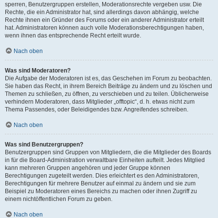
sperren, Benutzergruppen erstellen, Moderationsrechte vergeben usw. Die
Rechte, die ein Administrator hat, sind allerdings davon abhängig, welche
Rechte ihnen ein Gründer des Forums oder ein anderer Administrator erteilt
hat. Administratoren können auch volle Moderationsberechtigungen haben,
wenn ihnen das entsprechende Recht erteilt wurde.
Nach oben
Was sind Moderatoren?
Die Aufgabe der Moderatoren ist es, das Geschehen im Forum zu beobachten.
Sie haben das Recht, in ihrem Bereich Beiträge zu ändern und zu löschen und
Themen zu schließen, zu öffnen, zu verschieben und zu teilen. Üblicherweise
verhindern Moderatoren, dass Mitglieder „offtopic“, d. h. etwas nicht zum
Thema Passendes, oder Beleidigendes bzw. Angreifendes schreiben.
Nach oben
Was sind Benutzergruppen?
Benutzergruppen sind Gruppen von Mitgliedern, die die Mitglieder des Boards
in für die Board-Administration verwaltbare Einheiten aufteilt. Jedes Mitglied
kann mehreren Gruppen angehören und jeder Gruppe können
Berechtigungen zugeteilt werden. Dies erleichtert es den Administratoren,
Berechtigungen für mehrere Benutzer auf einmal zu ändern und sie zum
Beispiel zu Moderatoren eines Bereichs zu machen oder ihnen Zugriff zu
einem nichtöffentlichen Forum zu geben.
Nach oben