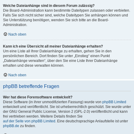
Welche Dateianhänge sind in diesem Forum zulässig?
Die Board-Administration kann bestimmte Dateitypen zulassen oder verbieten.
Falls Sie sich nicht sicher sind, welche Dateitypen Sie anhängen können und
Sie Unterstützung benötigen, wenden Sie sich bitte an die Board-
Administration.
Nach oben
Kann ich eine Übersicht all meiner Dateianhänge erhalten?
Um eine Liste all Ihrer Dateianhänge zu erhalten, gehen Sie in den
persönlichen Bereich. Dort finden Sie unter „Einstieg“ einen Punkt
„Dateianhänge verwalten“, über den Sie eine Liste Ihrer Dateianhänge
erhalten und diese verwalten können.
Nach oben
phpBB betreffende Fragen
Wer hat diese Forensoftware entwickelt?
Diese Software (in ihrer unmodifizierten Fassung) wurde von
phpBB Limited
entwickelt und veröffentlicht. Sie ist urheberrechtlich geschützt. Sie wurde unter
der GNU General Public License, Version 2 (GPL-2.0) veröffentlicht und kann
frei vertrieben werden. Weitere Details finden Sie
auf der Seite von phpBB Limited
. Eine deutschsprachige Anlaufstelle ist unter
phpBB.de
zu finden.