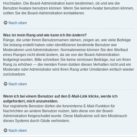
Hochladen. Die Board-Administration kann bestimmen, ob und wie die
Benutzer Avatare benutzen können. Wenn Sie keinen Avatar benutzen können,
sollten Sie die Board-Administration kontaktieren.
Nach oben
Was ist mein Rang und wie kann ich ihn ändern?
Ränge, die unter Ihrem Benutzernamen stehen, zeigen an, wie viele Beiträge
Sie bislang erstellt haben oder identifizieren bestimmte Benutzer wie
Moderatoren und Administratoren. Normalerweise können Sie den Wortlaut
eines Ranges nicht direkt ändern, da sie von der Board-Administration
festgelegt wurden. Bitte schreiben Sie keine sinnlosen Beiträge, nur um Ihren
Rang zu erhöhen — die meisten Foren dulden dieses Verhalten nicht und ein
Moderator oder Administrator wird Ihren Rang unter Umständen einfach wieder
zurücksetzen.
Nach oben
Wenn ich bei einem Benutzer auf den E-Mail-Link klicke, werde ich
aufgefordert, mich anzumelden.
Nur registrierte Benutzer dürfen die foreninterne E-Mail-Funktion für
Nachrichten an andere Benutzer nutzen, falls diese von der Board-
Administration freigeschaltet wurde. Diese Maßnahme soll den Missbrauch
dieses Systems durch Gäste verhindern.
Nach oben