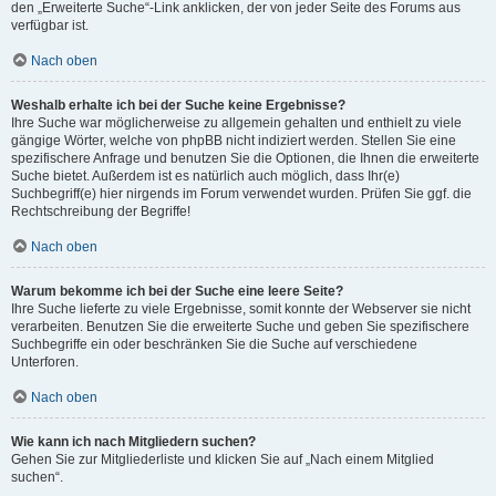
den „Erweiterte Suche“-Link anklicken, der von jeder Seite des Forums aus
verfügbar ist.
Nach oben
Weshalb erhalte ich bei der Suche keine Ergebnisse?
Ihre Suche war möglicherweise zu allgemein gehalten und enthielt zu viele
gängige Wörter, welche von phpBB nicht indiziert werden. Stellen Sie eine
spezifischere Anfrage und benutzen Sie die Optionen, die Ihnen die erweiterte
Suche bietet. Außerdem ist es natürlich auch möglich, dass Ihr(e)
Suchbegriff(e) hier nirgends im Forum verwendet wurden. Prüfen Sie ggf. die
Rechtschreibung der Begriffe!
Nach oben
Warum bekomme ich bei der Suche eine leere Seite?
Ihre Suche lieferte zu viele Ergebnisse, somit konnte der Webserver sie nicht
verarbeiten. Benutzen Sie die erweiterte Suche und geben Sie spezifischere
Suchbegriffe ein oder beschränken Sie die Suche auf verschiedene
Unterforen.
Nach oben
Wie kann ich nach Mitgliedern suchen?
Gehen Sie zur Mitgliederliste und klicken Sie auf „Nach einem Mitglied
suchen“.