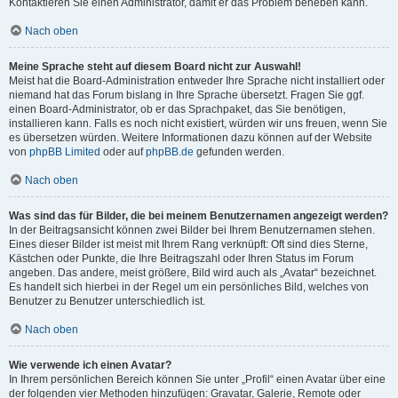
Kontaktieren Sie einen Administrator, damit er das Problem beheben kann.
Nach oben
Meine Sprache steht auf diesem Board nicht zur Auswahl!
Meist hat die Board-Administration entweder Ihre Sprache nicht installiert oder
niemand hat das Forum bislang in Ihre Sprache übersetzt. Fragen Sie ggf.
einen Board-Administrator, ob er das Sprachpaket, das Sie benötigen,
installieren kann. Falls es noch nicht existiert, würden wir uns freuen, wenn Sie
es übersetzen würden. Weitere Informationen dazu können auf der Website
von
phpBB Limited
oder auf
phpBB.de
gefunden werden.
Nach oben
Was sind das für Bilder, die bei meinem Benutzernamen angezeigt werden?
In der Beitragsansicht können zwei Bilder bei Ihrem Benutzernamen stehen.
Eines dieser Bilder ist meist mit Ihrem Rang verknüpft: Oft sind dies Sterne,
Kästchen oder Punkte, die Ihre Beitragszahl oder Ihren Status im Forum
angeben. Das andere, meist größere, Bild wird auch als „Avatar“ bezeichnet.
Es handelt sich hierbei in der Regel um ein persönliches Bild, welches von
Benutzer zu Benutzer unterschiedlich ist.
Nach oben
Wie verwende ich einen Avatar?
In Ihrem persönlichen Bereich können Sie unter „Profil“ einen Avatar über eine
der folgenden vier Methoden hinzufügen: Gravatar, Galerie, Remote oder