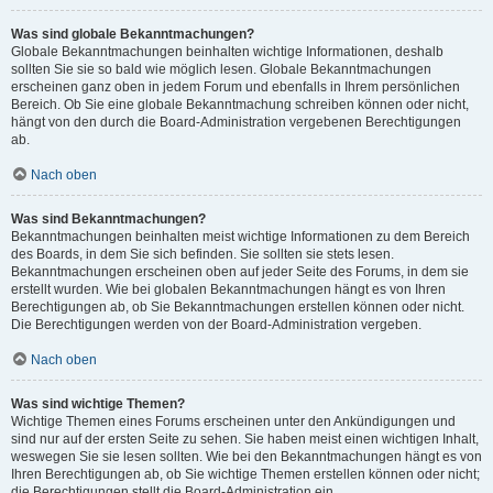
Was sind globale Bekanntmachungen?
Globale Bekanntmachungen beinhalten wichtige Informationen, deshalb
sollten Sie sie so bald wie möglich lesen. Globale Bekanntmachungen
erscheinen ganz oben in jedem Forum und ebenfalls in Ihrem persönlichen
Bereich. Ob Sie eine globale Bekanntmachung schreiben können oder nicht,
hängt von den durch die Board-Administration vergebenen Berechtigungen
ab.
Nach oben
Was sind Bekanntmachungen?
Bekanntmachungen beinhalten meist wichtige Informationen zu dem Bereich
des Boards, in dem Sie sich befinden. Sie sollten sie stets lesen.
Bekanntmachungen erscheinen oben auf jeder Seite des Forums, in dem sie
erstellt wurden. Wie bei globalen Bekanntmachungen hängt es von Ihren
Berechtigungen ab, ob Sie Bekanntmachungen erstellen können oder nicht.
Die Berechtigungen werden von der Board-Administration vergeben.
Nach oben
Was sind wichtige Themen?
Wichtige Themen eines Forums erscheinen unter den Ankündigungen und
sind nur auf der ersten Seite zu sehen. Sie haben meist einen wichtigen Inhalt,
weswegen Sie sie lesen sollten. Wie bei den Bekanntmachungen hängt es von
Ihren Berechtigungen ab, ob Sie wichtige Themen erstellen können oder nicht;
die Berechtigungen stellt die Board-Administration ein.