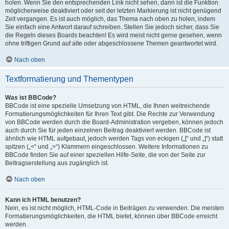
holen. Wenn Sie den entsprechenden Link nicht sehen, dann ist die Funktion
möglicherweise deaktiviert oder seit der letzten Markierung ist nicht genügend
Zeit vergangen. Es ist auch möglich, das Thema nach oben zu holen, indem
Sie einfach eine Antwort darauf schreiben. Stellen Sie jedoch sicher, dass Sie
die Regeln dieses Boards beachten! Es wird meist nicht gerne gesehen, wenn
ohne triftigen Grund auf alte oder abgeschlossene Themen geantwortet wird.
Nach oben
Textformatierung und Thementypen
Was ist BBCode?
BBCode ist eine spezielle Umsetzung von HTML, die Ihnen weitreichende
Formatierungsmöglichkeiten für Ihren Text gibt. Die Rechte zur Verwendung
von BBCode werden durch die Board-Administration vergeben, können jedoch
auch durch Sie für jeden einzelnen Beitrag deaktiviert werden. BBCode ist
ähnlich wie HTML aufgebaut, jedoch werden Tags von eckigen („[“ und „]“) statt
spitzen („<“ und „>“) Klammern eingeschlossen. Weitere Informationen zu
BBCode finden Sie auf einer speziellen Hilfe-Seite, die von der Seite zur
Beitragserstellung aus zugänglich ist.
Nach oben
Kann ich HTML benutzen?
Nein, es ist nicht möglich, HTML-Code in Beiträgen zu verwenden. Die meisten
Formatierungsmöglichkeiten, die HTML bietet, können über BBCode erreicht
werden.