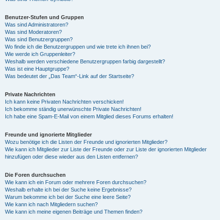
Benutzer-Stufen und Gruppen
Was sind Administratoren?
Was sind Moderatoren?
Was sind Benutzergruppen?
Wo finde ich die Benutzergruppen und wie trete ich ihnen bei?
Wie werde ich Gruppenleiter?
Weshalb werden verschiedene Benutzergruppen farbig dargestellt?
Was ist eine Hauptgruppe?
Was bedeutet der „Das Team“-Link auf der Startseite?
Private Nachrichten
Ich kann keine Privaten Nachrichten verschicken!
Ich bekomme ständig unerwünschte Private Nachrichten!
Ich habe eine Spam-E-Mail von einem Mitglied dieses Forums erhalten!
Freunde und ignorierte Mitglieder
Wozu benötige ich die Listen der Freunde und ignorierten Mitglieder?
Wie kann ich Mitglieder zur Liste der Freunde oder zur Liste der ignorierten Mitglieder
hinzufügen oder diese wieder aus den Listen entfernen?
Die Foren durchsuchen
Wie kann ich ein Forum oder mehrere Foren durchsuchen?
Weshalb erhalte ich bei der Suche keine Ergebnisse?
Warum bekomme ich bei der Suche eine leere Seite?
Wie kann ich nach Mitgliedern suchen?
Wie kann ich meine eigenen Beiträge und Themen finden?