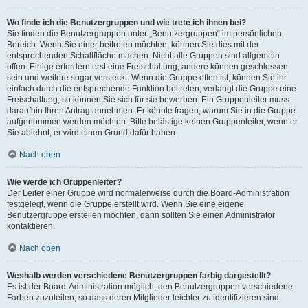
Wo finde ich die Benutzergruppen und wie trete ich ihnen bei?
Sie finden die Benutzergruppen unter „Benutzergruppen“ im persönlichen
Bereich. Wenn Sie einer beitreten möchten, können Sie dies mit der
entsprechenden Schaltfläche machen. Nicht alle Gruppen sind allgemein
offen. Einige erfordern erst eine Freischaltung, andere können geschlossen
sein und weitere sogar versteckt. Wenn die Gruppe offen ist, können Sie ihr
einfach durch die entsprechende Funktion beitreten; verlangt die Gruppe eine
Freischaltung, so können Sie sich für sie bewerben. Ein Gruppenleiter muss
daraufhin Ihren Antrag annehmen. Er könnte fragen, warum Sie in die Gruppe
aufgenommen werden möchten. Bitte belästige keinen Gruppenleiter, wenn er
Sie ablehnt, er wird einen Grund dafür haben.
Nach oben
Wie werde ich Gruppenleiter?
Der Leiter einer Gruppe wird normalerweise durch die Board-Administration
festgelegt, wenn die Gruppe erstellt wird. Wenn Sie eine eigene
Benutzergruppe erstellen möchten, dann sollten Sie einen Administrator
kontaktieren.
Nach oben
Weshalb werden verschiedene Benutzergruppen farbig dargestellt?
Es ist der Board-Administration möglich, den Benutzergruppen verschiedene
Farben zuzuteilen, so dass deren Mitglieder leichter zu identifizieren sind.