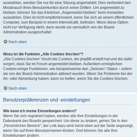
auswählen, werden Sie nur für eine Sitzung angemeldet. Dies verhindert den
Missbrauch Ihres Benutzerkontos durch einen Dritten. Um angemeldet zu
bleiben, können Sie das Kästchen „Angemeldet bleiben“ beim Anmelden
auswählen. Dies ist nicht empfehlenswert, wenn Sie sich an einem öffentlichen
Computer, zum Beispiel in einem Internetcafé, befinden. Wenn diese Option
nicht zur Verfügung steht, dann wurde sie vermutlich von der Board-
Administration ausgeschaltet.
Nach oben
Wozu ist die Funktion „Alle Cookies löschen“?
„Alle Cookies löschen“ löscht die Cookies, die phpBB erstellt hat und die dafür
sorgen, dass Sie im Forum angemeldet bleiben. Außerdem ermöglichen
Cookies einige Funktionen, wie beispielsweise den „Gelesen“-Status – sofern
sie von der Board-Administration aktiviert wurden. Wenn Sie Probleme bei der
An- oder Abmeldung haben, kann es helfen, wenn Sie die Cookies löschen.
Nach oben
Benutzerpräferenzen und -einstellungen
Wie kann ich meine Einstellungen ändern?
Wenn Sie sich registriert haben, werden alle Ihre Einstellungen in der
Datenbank des Boards gespeichert. Um diese zu ändern, gehen Sie in den
„Persönlichen Bereich“; der Link dazu wird meist oben auf der Seite angezeigt,
wenn Sie auf Ihren Benutzernamen klicken. Dort können Sie alle Ihre
Einstellungen ändern.