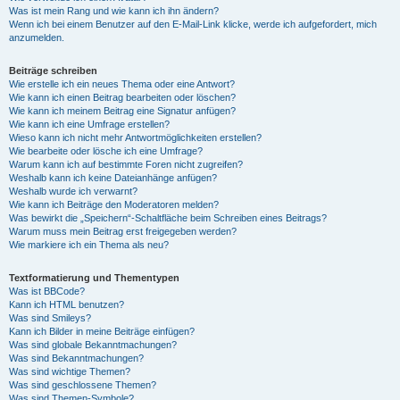
Was ist mein Rang und wie kann ich ihn ändern?
Wenn ich bei einem Benutzer auf den E-Mail-Link klicke, werde ich aufgefordert, mich
anzumelden.
Beiträge schreiben
Wie erstelle ich ein neues Thema oder eine Antwort?
Wie kann ich einen Beitrag bearbeiten oder löschen?
Wie kann ich meinem Beitrag eine Signatur anfügen?
Wie kann ich eine Umfrage erstellen?
Wieso kann ich nicht mehr Antwortmöglichkeiten erstellen?
Wie bearbeite oder lösche ich eine Umfrage?
Warum kann ich auf bestimmte Foren nicht zugreifen?
Weshalb kann ich keine Dateianhänge anfügen?
Weshalb wurde ich verwarnt?
Wie kann ich Beiträge den Moderatoren melden?
Was bewirkt die „Speichern“-Schaltfläche beim Schreiben eines Beitrags?
Warum muss mein Beitrag erst freigegeben werden?
Wie markiere ich ein Thema als neu?
Textformatierung und Thementypen
Was ist BBCode?
Kann ich HTML benutzen?
Was sind Smileys?
Kann ich Bilder in meine Beiträge einfügen?
Was sind globale Bekanntmachungen?
Was sind Bekanntmachungen?
Was sind wichtige Themen?
Was sind geschlossene Themen?
Was sind Themen-Symbole?