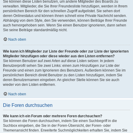
Sie können diese Listen benutzen, um andere Mitglieder des Boards zu
verwalten. Mitglieder, die Sie Ihrer Freundesliste hinzufügen, werden in Ihrem
persönlichen Bereich für den schnellen Zugriff aufgelistet. Sie sehen dort
deren Onlinestatus und können ihnen schnell eine Private Nachricht senden.
Abhängig von dem Style, den Sie verwenden, können Beiträge Ihrer Freunde
auch hervorgehoben sein. Wenn Sie einen Benutzer ignorieren, dann sehen
Sie seine Beiträge standardmäßig nicht.
Nach oben
Wie kann ich Mitglieder zur Liste der Freunde oder zur Liste der ignorierten
Mitglieder hinzufügen oder diese wieder aus den Listen entfernen?
Sie können Benutzer auf zwei Arten auf diese Listen setzen: In jedem
Benutzerprofil sehen Sie zwei Links: einen zum Hinzufügen zur Liste der
Freunde und einen zum Ignorieren des Benutzers. Außerdem können Sie im
persönlichen Bereich direkt Benutzer zu den Listen hinzufügen, indem Sie
deren Benutzernamen eingeben. An gleicher Stelle können Sie sie auch
wieder von den Listen entfernen.
Nach oben
Die Foren durchsuchen
Wie kann ich ein Forum oder mehrere Foren durchsuchen?
Sie können die Foren durchsuchen, indem Sie einen Suchbegriff in die
Suchbox eingeben, die Sie in der Foren-Übersicht, der Foren- oder
Themenansicht finden. Erweiterte Suchmöglichkeiten erhalten Sie, indem Sie