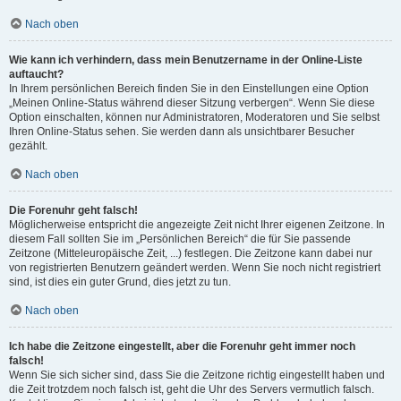
Nach oben
Wie kann ich verhindern, dass mein Benutzername in der Online-Liste
auftaucht?
In Ihrem persönlichen Bereich finden Sie in den Einstellungen eine Option
„Meinen Online-Status während dieser Sitzung verbergen“. Wenn Sie diese
Option einschalten, können nur Administratoren, Moderatoren und Sie selbst
Ihren Online-Status sehen. Sie werden dann als unsichtbarer Besucher
gezählt.
Nach oben
Die Forenuhr geht falsch!
Möglicherweise entspricht die angezeigte Zeit nicht Ihrer eigenen Zeitzone. In
diesem Fall sollten Sie im „Persönlichen Bereich“ die für Sie passende
Zeitzone (Mitteleuropäische Zeit, ...) festlegen. Die Zeitzone kann dabei nur
von registrierten Benutzern geändert werden. Wenn Sie noch nicht registriert
sind, ist dies ein guter Grund, dies jetzt zu tun.
Nach oben
Ich habe die Zeitzone eingestellt, aber die Forenuhr geht immer noch
falsch!
Wenn Sie sich sicher sind, dass Sie die Zeitzone richtig eingestellt haben und
die Zeit trotzdem noch falsch ist, geht die Uhr des Servers vermutlich falsch.