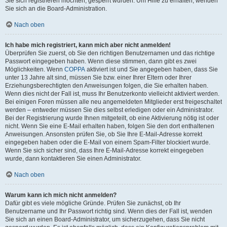
Sie sich registrieren möchten, gesperrt wurden. Um Hilfe zu erhalten, wenden
Sie sich an die Board-Administration.
Nach oben
Ich habe mich registriert, kann mich aber nicht anmelden!
Überprüfen Sie zuerst, ob Sie den richtigen Benutzernamen und das richtige
Passwort eingegeben haben. Wenn diese stimmen, dann gibt es zwei
Möglichkeiten. Wenn
COPPA
aktiviert ist und Sie angegeben haben, dass Sie
unter 13 Jahre alt sind, müssen Sie bzw. einer Ihrer Eltern oder Ihrer
Erziehungsberechtigten den Anweisungen folgen, die Sie erhalten haben.
Wenn dies nicht der Fall ist, muss Ihr Benutzerkonto vielleicht aktiviert werden.
Bei einigen Foren müssen alle neu angemeldeten Mitglieder erst freigeschaltet
werden – entweder müssen Sie dies selbst erledigen oder ein Administrator.
Bei der Registrierung wurde Ihnen mitgeteilt, ob eine Aktivierung nötig ist oder
nicht. Wenn Sie eine E-Mail erhalten haben, folgen Sie den dort enthaltenen
Anweisungen. Ansonsten prüfen Sie, ob Sie Ihre E-Mail-Adresse korrekt
eingegeben haben oder die E-Mail von einem Spam-Filter blockiert wurde.
Wenn Sie sich sicher sind, dass Ihre E-Mail-Adresse korrekt eingegeben
wurde, dann kontaktieren Sie einen Administrator.
Nach oben
Warum kann ich mich nicht anmelden?
Dafür gibt es viele mögliche Gründe. Prüfen Sie zunächst, ob Ihr
Benutzername und Ihr Passwort richtig sind. Wenn dies der Fall ist, wenden
Sie sich an einen Board-Administrator, um sicherzugehen, dass Sie nicht