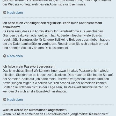
gesperrt wurden. Es ist ebenfalls möglich, dass ein Konfigurationsproblem mit
der Website vorliegt, welches ein Administrator lösen muss.
Nach oben
Ich habe mich vor einiger Zeit registriert, kann mich aber nicht mehr
anmelden?!
Es kann sein, dass ein Administrator Ihr Benutzerkonto aus verschieden
Gründen deaktiviert oder gelöscht hat. Außerdem löschen viele Boards
regelmäßig Benutzer, die für längere Zeit keine Beiträge geschrieben haben,
um die Datenbankgröße zu verringern. Registrieren Sie sich einfach erneut
und nehmen Sie aktiv an den Diskussionen teil!
Nach oben
Ich habe mein Passwort vergessen!
Das ist nicht schlimm! Wir können Ihnen zwar Ihr altes Passwort nicht wieder
mitteilen, Sie können es jedoch zurücksetzen. Dies machen Sie, indem Sie auf
der Anmelde-Seite auf „Ich habe mein Passwort vergessen“ klicken und den
Anweisungen folgen. So sollten Sie sich schnell wieder anmelden können.
Sollten Sie trotzdem nicht in der Lage sein, Ihr Passwort zurückzusetzen, so
wenden Sie sich an die Board-Administration.
Nach oben
Warum werde ich automatisch abgemeldet?
Wenn Sie beim Anmelden das Kontrollkästchen „Angemeldet bleiben“ nicht