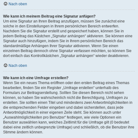
Nach oben
Wie kann ich meinem Beitrag eine Signatur anfügen?
Um eine Signatur an Ihren Beitrag anzufügen, müssen Sie zunächst eine
solche in den Einstellungen in Ihrem persönlichen Bereich entwerfen.
Nachdem Sie die Signatur erstellt und gespeichert haben, können Sie in
jedem Beitrag das Kästchen „Signatur anhängen“ aktivieren. Sie können eine
Signatur auch hinzufügen, indem Sie in Ihrem persönlichen Bereich das
standardmäßige Anhängen Ihrer Signatur aktivieren. Wenn Sie einen
einzelnen Beitrag dennoch ohne Signatur verfassen möchten, so können Sie
dort einfach das Kontrollkästchen „Signatur anhängen“ wieder deaktivieren.
Nach oben
Wie kann ich eine Umfrage erstellen?
Wenn Sie ein neues Thema eröffnen oder den ersten Beitrag eines Themas
bearbeiten, finden Sie ein Register „Umfrage erstellen“ unterhalb des
Formulars zur Beitragserstellung. Sollten Sie diesen Bereich nicht sehen
können, so haben Sie wahrscheinlich nicht die Berechtigung, Umfragen zu
erstellen. Sie sollten einen Titel und mindestens zwei Antwortmöglichkeiten in
die entsprechenden Felder eingeben und dabei sicherstellen, dass jede
Antwortmöglichkeit in einer eigenen Zeile steht. Sie können auch unter
„Auswahlmöglichkeiten pro Benutzer“ festlegen, wie viele Optionen ein
Benutzer auswählen kann, welches Zeitlimit für die Umfrage gilt (0 bedeutet
dabei eine zeitlich unbegrenzte Umfrage) und schließlich, ob die Benutzer ihre
Stimme ändern können.