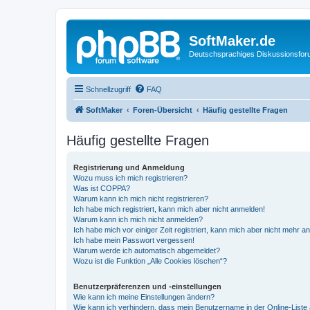
SoftMaker.de
Deutschsprachiges Diskussionsfo
Schnellzugriff
FAQ
SoftMaker
Foren-Übersicht
Häufig gestellte Fragen
Häufig gestellte Fragen
Registrierung und Anmeldung
Wozu muss ich mich registrieren?
Was ist COPPA?
Warum kann ich mich nicht registrieren?
Ich habe mich registriert, kann mich aber nicht anmelden!
Warum kann ich mich nicht anmelden?
Ich habe mich vor einiger Zeit registriert, kann mich aber nicht mehr 
Ich habe mein Passwort vergessen!
Warum werde ich automatisch abgemeldet?
Wozu ist die Funktion „Alle Cookies löschen“?
Benutzerpräferenzen und -einstellungen
Wie kann ich meine Einstellungen ändern?
Wie kann ich verhindern, dass mein Benutzername in der Online-Liste 