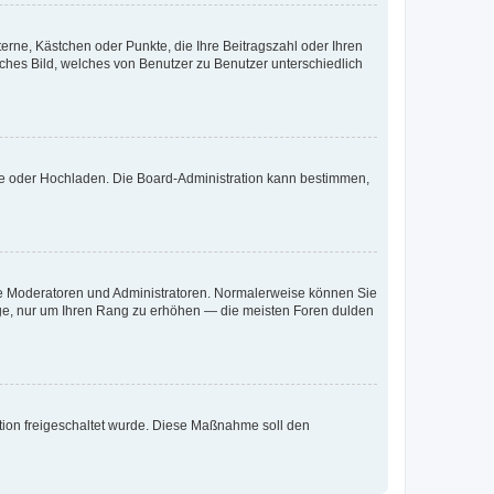
terne, Kästchen oder Punkte, die Ihre Beitragszahl oder Ihren
iches Bild, welches von Benutzer zu Benutzer unterschiedlich
ote oder Hochladen. Die Board-Administration kann bestimmen,
 wie Moderatoren und Administratoren. Normalerweise können Sie
räge, nur um Ihren Rang zu erhöhen — die meisten Foren dulden
ration freigeschaltet wurde. Diese Maßnahme soll den