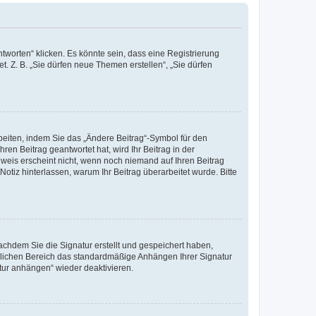
worten“ klicken. Es könnte sein, dass eine Registrierung
t. Z. B. „Sie dürfen neue Themen erstellen“, „Sie dürfen
beiten, indem Sie das „Ändere Beitrag“-Symbol für den
ren Beitrag geantwortet hat, wird Ihr Beitrag in der
nweis erscheint nicht, wenn noch niemand auf Ihren Beitrag
Notiz hinterlassen, warum Ihr Beitrag überarbeitet wurde. Bitte
chdem Sie die Signatur erstellt und gespeichert haben,
nlichen Bereich das standardmäßige Anhängen Ihrer Signatur
tur anhängen“ wieder deaktivieren.