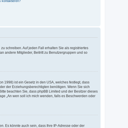
s kontaktieren?
u schreiben. Auf jeden Fall erhalten Sie als registriertes
 an andere Mitglieder, Beitritt zu Benutzergruppen und so
n 1998) ist ein Gesetz in den USA, welches festlegt, dass
der der Erziehungsberechtigten benötigen. Wenn Sie sich
e. Bitte beachten Sie, dass phpBB Limited und der Besitzer dieses
Frage „An wen soll ich mich wenden, falls es Beschwerden oder
n. Es könnte auch sein, dass Ihre IP-Adresse oder der