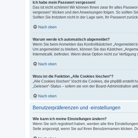
Ich habe mein Passwort vergessen!
Das ist nicht schlimm! Wir können Ihnen zwar Ihr altes Passwo
vergessen“ klicken und den Anweisungen folgen. So sollten Si
Sollten Sie trotzdem nicht in der Lage sein, Ihr Passwort zurü
Nach oben
Warum werde ich automatisch abgemeldet?
Wenn Sie beim Anmelden das Kontrollkästchen „Angemeldet blei
Um angemeldet zu bleiben, können Sie das Kästchen „Angemeld
Internetcafé, befinden. Wenn diese Option nicht zur Verfügung 
Nach oben
Wozu ist die Funktion „Alle Cookies löschen“?
„Alle Cookies löschen“ löscht die Cookies, die phpBB erstellt
„Gelesen“-Status – sofern sie von der Board-Administration a
Nach oben
Benutzerpräferenzen und -einstellungen
Wie kann ich meine Einstellungen ändern?
Wenn Sie sich registriert haben, werden alle Ihre Einstellung
Seite angezeigt, wenn Sie auf Ihren Benutzernamen klicken. Do