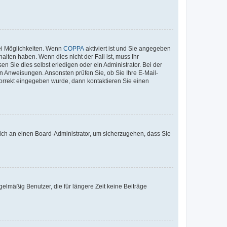
ei Möglichkeiten. Wenn
COPPA
aktiviert ist und Sie angegeben
alten haben. Wenn dies nicht der Fall ist, muss Ihr
n Sie dies selbst erledigen oder ein Administrator. Bei der
nen Anweisungen. Ansonsten prüfen Sie, ob Sie Ihre E-Mail-
korrekt eingegeben wurde, dann kontaktieren Sie einen
 sich an einen Board-Administrator, um sicherzugehen, dass Sie
elmäßig Benutzer, die für längere Zeit keine Beiträge