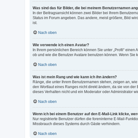
Was sind das für Bilder, die bei meinem Benutzernamen an
In der Beitragsansicht können zwei Bilder bei Ihrem Benutzerna
Status im Forum angeben. Das andere, meist größere, Bild wird 
ist.
Nach oben
Wie verwende ich einen Avatar?
In Ihrem persönlichen Bereich können Sie unter „Profil“ einen
ob und wie die Benutzer Avatare benutzen können. Wenn Sie ke
Nach oben
Was ist mein Rang und wie kann ich ihn ändern?
Ränge, die unter Ihrem Benutzernamen stehen, zeigen an, wie v
den Wortlaut eines Ranges nicht direkt ändern, da sie von der
dieses Verhalten nicht und ein Moderator oder Administrator 
Nach oben
Wenn ich bei einem Benutzer auf den E-Mail-Link klicke, we
Nur registrierte Benutzer dürfen die foreninterne E-Mail-Funkt
Missbrauch dieses Systems durch Gäste verhindern.
Nach oben