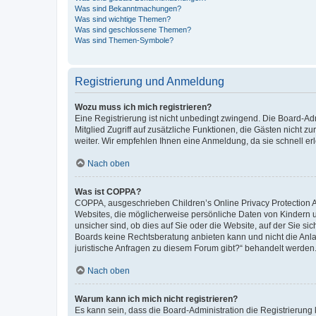
Was sind Bekanntmachungen?
Was sind wichtige Themen?
Was sind geschlossene Themen?
Was sind Themen-Symbole?
Registrierung und Anmeldung
Wozu muss ich mich registrieren?
Eine Registrierung ist nicht unbedingt zwingend. Die Board-Admi
Mitglied Zugriff auf zusätzliche Funktionen, die Gästen nicht z
weiter. Wir empfehlen Ihnen eine Anmeldung, da sie schnell erled
Nach oben
Was ist COPPA?
COPPA, ausgeschrieben Children’s Online Privacy Protection Ac
Websites, die möglicherweise persönliche Daten von Kindern 
unsicher sind, ob dies auf Sie oder die Website, auf der Sie sic
Boards keine Rechtsberatung anbieten kann und nicht die Anlauf
juristische Anfragen zu diesem Forum gibt?“ behandelt werden
Nach oben
Warum kann ich mich nicht registrieren?
Es kann sein, dass die Board-Administration die Registrierung