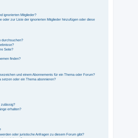
d ignorierten Mitglieder?
e oder zur Liste der ignorierten Mitglieder hinzufügen oder diese
en durchsuchen?
gebnisse?
re Seite?
hemen finden?
esezeichen und einem Abonnements für ein Thema oder Forum?
a setzen oder ein Thema abonnieren?
 zulässig?
hänge erhalten?
?
hwerden oder juristische Anfragen zu diesem Forum gibt?