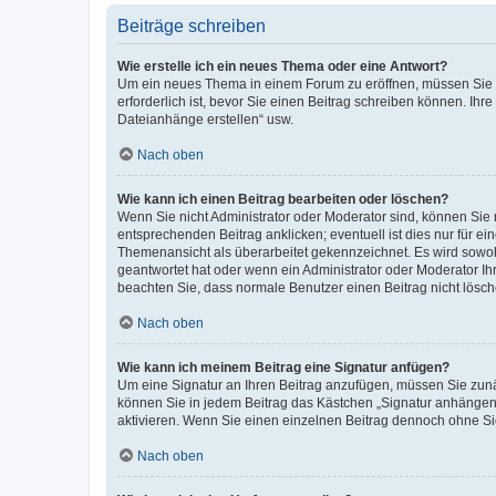
Beiträge schreiben
Wie erstelle ich ein neues Thema oder eine Antwort?
Um ein neues Thema in einem Forum zu eröffnen, müssen Sie au
erforderlich ist, bevor Sie einen Beitrag schreiben können. Ihr
Dateianhänge erstellen“ usw.
Nach oben
Wie kann ich einen Beitrag bearbeiten oder löschen?
Wenn Sie nicht Administrator oder Moderator sind, können Sie 
entsprechenden Beitrag anklicken; eventuell ist dies nur für ei
Themenansicht als überarbeitet gekennzeichnet. Es wird sowohl
geantwortet hat oder wenn ein Administrator oder Moderator Ihren
beachten Sie, dass normale Benutzer einen Beitrag nicht lösc
Nach oben
Wie kann ich meinem Beitrag eine Signatur anfügen?
Um eine Signatur an Ihren Beitrag anzufügen, müssen Sie zunäc
können Sie in jedem Beitrag das Kästchen „Signatur anhängen“
aktivieren. Wenn Sie einen einzelnen Beitrag dennoch ohne Si
Nach oben