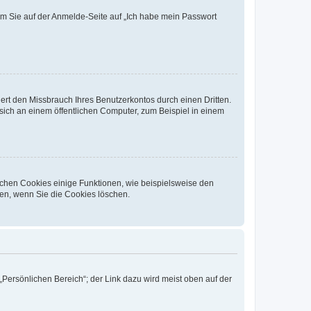
dem Sie auf der Anmelde-Seite auf „Ich habe mein Passwort
rt den Missbrauch Ihres Benutzerkontos durch einen Dritten.
ich an einem öffentlichen Computer, zum Beispiel in einem
ichen Cookies einige Funktionen, wie beispielsweise den
fen, wenn Sie die Cookies löschen.
„Persönlichen Bereich“; der Link dazu wird meist oben auf der