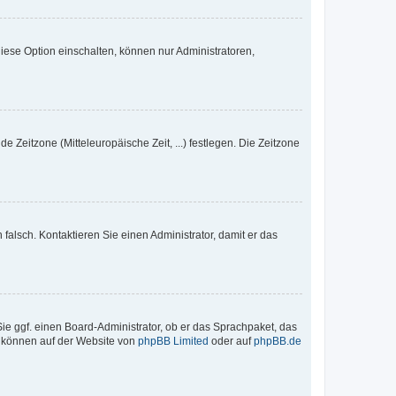
iese Option einschalten, können nur Administratoren,
e Zeitzone (Mitteleuropäische Zeit, ...) festlegen. Die Zeitzone
h falsch. Kontaktieren Sie einen Administrator, damit er das
Sie ggf. einen Board-Administrator, ob er das Sprachpaket, das
zu können auf der Website von
phpBB Limited
oder auf
phpBB.de