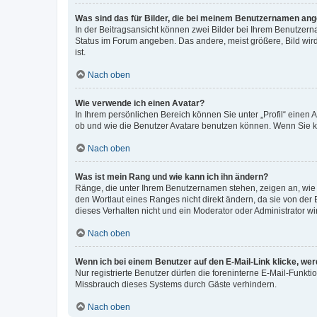
Was sind das für Bilder, die bei meinem Benutzernamen an
In der Beitragsansicht können zwei Bilder bei Ihrem Benutzerna
Status im Forum angeben. Das andere, meist größere, Bild wird 
ist.
Nach oben
Wie verwende ich einen Avatar?
In Ihrem persönlichen Bereich können Sie unter „Profil“ einen
ob und wie die Benutzer Avatare benutzen können. Wenn Sie ke
Nach oben
Was ist mein Rang und wie kann ich ihn ändern?
Ränge, die unter Ihrem Benutzernamen stehen, zeigen an, wie v
den Wortlaut eines Ranges nicht direkt ändern, da sie von der
dieses Verhalten nicht und ein Moderator oder Administrator 
Nach oben
Wenn ich bei einem Benutzer auf den E-Mail-Link klicke, we
Nur registrierte Benutzer dürfen die foreninterne E-Mail-Funkt
Missbrauch dieses Systems durch Gäste verhindern.
Nach oben