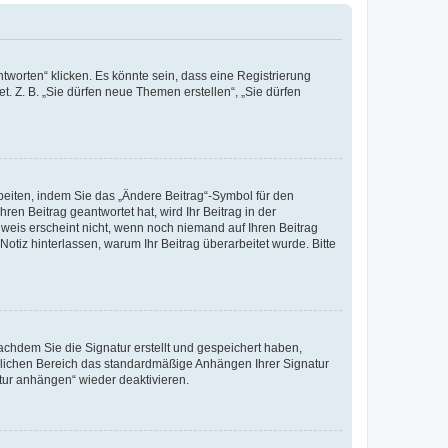
worten“ klicken. Es könnte sein, dass eine Registrierung
t. Z. B. „Sie dürfen neue Themen erstellen“, „Sie dürfen
beiten, indem Sie das „Ändere Beitrag“-Symbol für den
ren Beitrag geantwortet hat, wird Ihr Beitrag in der
nweis erscheint nicht, wenn noch niemand auf Ihren Beitrag
Notiz hinterlassen, warum Ihr Beitrag überarbeitet wurde. Bitte
chdem Sie die Signatur erstellt und gespeichert haben,
nlichen Bereich das standardmäßige Anhängen Ihrer Signatur
tur anhängen“ wieder deaktivieren.