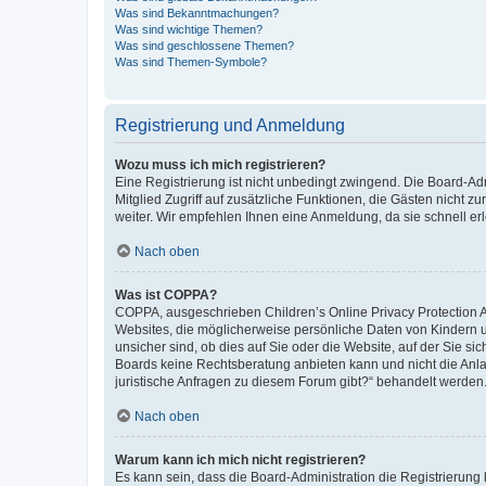
Was sind Bekanntmachungen?
Was sind wichtige Themen?
Was sind geschlossene Themen?
Was sind Themen-Symbole?
Registrierung und Anmeldung
Wozu muss ich mich registrieren?
Eine Registrierung ist nicht unbedingt zwingend. Die Board-Admi
Mitglied Zugriff auf zusätzliche Funktionen, die Gästen nicht z
weiter. Wir empfehlen Ihnen eine Anmeldung, da sie schnell erled
Nach oben
Was ist COPPA?
COPPA, ausgeschrieben Children’s Online Privacy Protection Ac
Websites, die möglicherweise persönliche Daten von Kindern 
unsicher sind, ob dies auf Sie oder die Website, auf der Sie sic
Boards keine Rechtsberatung anbieten kann und nicht die Anlauf
juristische Anfragen zu diesem Forum gibt?“ behandelt werden
Nach oben
Warum kann ich mich nicht registrieren?
Es kann sein, dass die Board-Administration die Registrierung