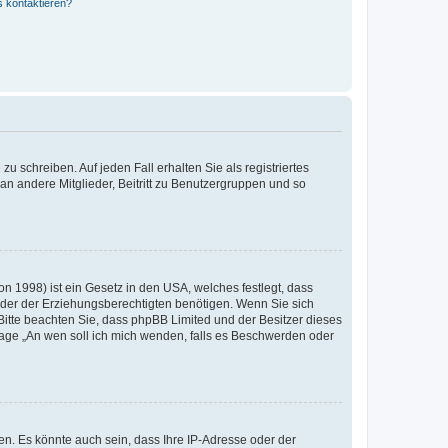
s kontaktieren?
u schreiben. Auf jeden Fall erhalten Sie als registriertes
 an andere Mitglieder, Beitritt zu Benutzergruppen und so
n 1998) ist ein Gesetz in den USA, welches festlegt, dass
der der Erziehungsberechtigten benötigen. Wenn Sie sich
e. Bitte beachten Sie, dass phpBB Limited und der Besitzer dieses
Frage „An wen soll ich mich wenden, falls es Beschwerden oder
n. Es könnte auch sein, dass Ihre IP-Adresse oder der