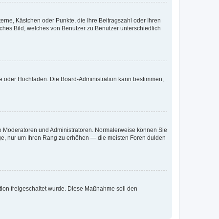
terne, Kästchen oder Punkte, die Ihre Beitragszahl oder Ihren
iches Bild, welches von Benutzer zu Benutzer unterschiedlich
ote oder Hochladen. Die Board-Administration kann bestimmen,
 wie Moderatoren und Administratoren. Normalerweise können Sie
räge, nur um Ihren Rang zu erhöhen — die meisten Foren dulden
ration freigeschaltet wurde. Diese Maßnahme soll den