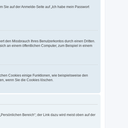
dem Sie auf der Anmelde-Seite auf „Ich habe mein Passwort
rt den Missbrauch Ihres Benutzerkontos durch einen Dritten.
ich an einem öffentlichen Computer, zum Beispiel in einem
ichen Cookies einige Funktionen, wie beispielsweise den
fen, wenn Sie die Cookies löschen.
„Persönlichen Bereich“; der Link dazu wird meist oben auf der