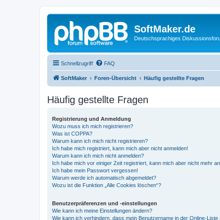
SoftMaker.de
Deutschsprachiges Diskussionsfo
Schnellzugriff
FAQ
SoftMaker
Foren-Übersicht
Häufig gestellte Fragen
Häufig gestellte Fragen
Registrierung und Anmeldung
Wozu muss ich mich registrieren?
Was ist COPPA?
Warum kann ich mich nicht registrieren?
Ich habe mich registriert, kann mich aber nicht anmelden!
Warum kann ich mich nicht anmelden?
Ich habe mich vor einiger Zeit registriert, kann mich aber nicht mehr 
Ich habe mein Passwort vergessen!
Warum werde ich automatisch abgemeldet?
Wozu ist die Funktion „Alle Cookies löschen“?
Benutzerpräferenzen und -einstellungen
Wie kann ich meine Einstellungen ändern?
Wie kann ich verhindern, dass mein Benutzername in der Online-Liste 