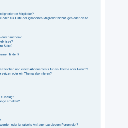
d ignorierten Mitglieder?
e oder zur Liste der ignorierten Mitglieder hinzufügen oder diese
en durchsuchen?
gebnisse?
re Seite?
hemen finden?
esezeichen und einem Abonnements für ein Thema oder Forum?
a setzen oder ein Thema abonnieren?
 zulässig?
hänge erhalten?
?
hwerden oder juristische Anfragen zu diesem Forum gibt?