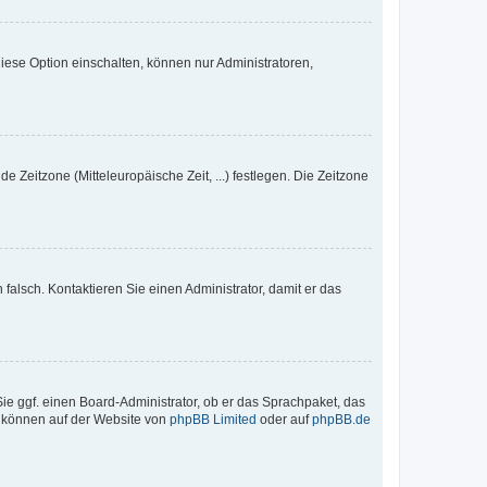
iese Option einschalten, können nur Administratoren,
e Zeitzone (Mitteleuropäische Zeit, ...) festlegen. Die Zeitzone
h falsch. Kontaktieren Sie einen Administrator, damit er das
Sie ggf. einen Board-Administrator, ob er das Sprachpaket, das
zu können auf der Website von
phpBB Limited
oder auf
phpBB.de