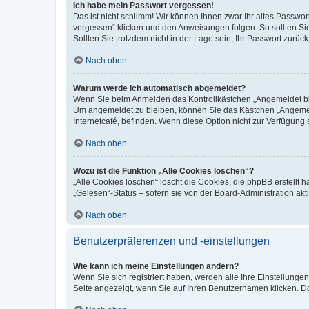
Ich habe mein Passwort vergessen!
Das ist nicht schlimm! Wir können Ihnen zwar Ihr altes Passwo
vergessen“ klicken und den Anweisungen folgen. So sollten Si
Sollten Sie trotzdem nicht in der Lage sein, Ihr Passwort zurü
Nach oben
Warum werde ich automatisch abgemeldet?
Wenn Sie beim Anmelden das Kontrollkästchen „Angemeldet blei
Um angemeldet zu bleiben, können Sie das Kästchen „Angemeld
Internetcafé, befinden. Wenn diese Option nicht zur Verfügung 
Nach oben
Wozu ist die Funktion „Alle Cookies löschen“?
„Alle Cookies löschen“ löscht die Cookies, die phpBB erstellt
„Gelesen“-Status – sofern sie von der Board-Administration a
Nach oben
Benutzerpräferenzen und -einstellungen
Wie kann ich meine Einstellungen ändern?
Wenn Sie sich registriert haben, werden alle Ihre Einstellung
Seite angezeigt, wenn Sie auf Ihren Benutzernamen klicken. Do