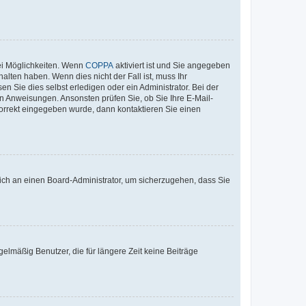
ei Möglichkeiten. Wenn
COPPA
aktiviert ist und Sie angegeben
alten haben. Wenn dies nicht der Fall ist, muss Ihr
n Sie dies selbst erledigen oder ein Administrator. Bei der
nen Anweisungen. Ansonsten prüfen Sie, ob Sie Ihre E-Mail-
korrekt eingegeben wurde, dann kontaktieren Sie einen
 sich an einen Board-Administrator, um sicherzugehen, dass Sie
elmäßig Benutzer, die für längere Zeit keine Beiträge