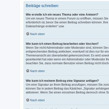
Beiträge schreiben
Wie erstelle ich ein neues Thema oder eine Antwort?
Um ein neues Thema in einem Forum zu eröffnen, müssen Sie au
erforderlich ist, bevor Sie einen Beitrag schreiben können. Ihr
Dateianhänge erstellen“ usw.
Nach oben
Wie kann ich einen Beitrag bearbeiten oder löschen?
Wenn Sie nicht Administrator oder Moderator sind, können Sie 
entsprechenden Beitrag anklicken; eventuell ist dies nur für ei
Themenansicht als überarbeitet gekennzeichnet. Es wird sowohl
geantwortet hat oder wenn ein Administrator oder Moderator Ihren
beachten Sie, dass normale Benutzer einen Beitrag nicht lösc
Nach oben
Wie kann ich meinem Beitrag eine Signatur anfügen?
Um eine Signatur an Ihren Beitrag anzufügen, müssen Sie zunäc
können Sie in jedem Beitrag das Kästchen „Signatur anhängen“
aktivieren. Wenn Sie einen einzelnen Beitrag dennoch ohne Si
Nach oben