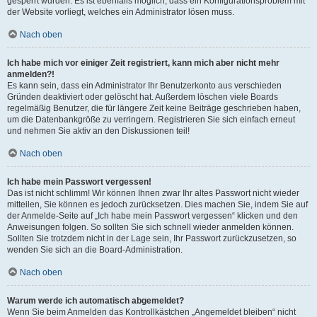
gesperrt wurden. Es ist ebenfalls möglich, dass ein Konfigurationsproblem mit
der Website vorliegt, welches ein Administrator lösen muss.
Nach oben
Ich habe mich vor einiger Zeit registriert, kann mich aber nicht mehr
anmelden?!
Es kann sein, dass ein Administrator Ihr Benutzerkonto aus verschieden
Gründen deaktiviert oder gelöscht hat. Außerdem löschen viele Boards
regelmäßig Benutzer, die für längere Zeit keine Beiträge geschrieben haben,
um die Datenbankgröße zu verringern. Registrieren Sie sich einfach erneut
und nehmen Sie aktiv an den Diskussionen teil!
Nach oben
Ich habe mein Passwort vergessen!
Das ist nicht schlimm! Wir können Ihnen zwar Ihr altes Passwort nicht wieder
mitteilen, Sie können es jedoch zurücksetzen. Dies machen Sie, indem Sie auf
der Anmelde-Seite auf „Ich habe mein Passwort vergessen“ klicken und den
Anweisungen folgen. So sollten Sie sich schnell wieder anmelden können.
Sollten Sie trotzdem nicht in der Lage sein, Ihr Passwort zurückzusetzen, so
wenden Sie sich an die Board-Administration.
Nach oben
Warum werde ich automatisch abgemeldet?
Wenn Sie beim Anmelden das Kontrollkästchen „Angemeldet bleiben“ nicht