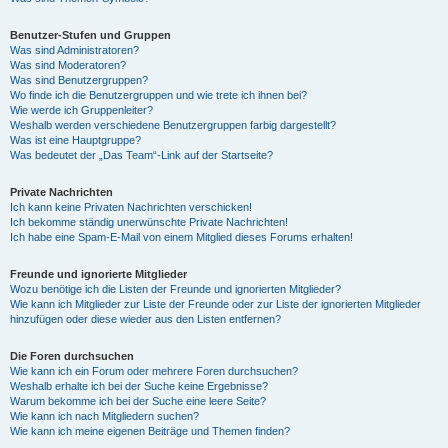
Benutzer-Stufen und Gruppen
Was sind Administratoren?
Was sind Moderatoren?
Was sind Benutzergruppen?
Wo finde ich die Benutzergruppen und wie trete ich ihnen bei?
Wie werde ich Gruppenleiter?
Weshalb werden verschiedene Benutzergruppen farbig dargestellt?
Was ist eine Hauptgruppe?
Was bedeutet der „Das Team“-Link auf der Startseite?
Private Nachrichten
Ich kann keine Privaten Nachrichten verschicken!
Ich bekomme ständig unerwünschte Private Nachrichten!
Ich habe eine Spam-E-Mail von einem Mitglied dieses Forums erhalten!
Freunde und ignorierte Mitglieder
Wozu benötige ich die Listen der Freunde und ignorierten Mitglieder?
Wie kann ich Mitglieder zur Liste der Freunde oder zur Liste der ignorierten Mitglieder
hinzufügen oder diese wieder aus den Listen entfernen?
Die Foren durchsuchen
Wie kann ich ein Forum oder mehrere Foren durchsuchen?
Weshalb erhalte ich bei der Suche keine Ergebnisse?
Warum bekomme ich bei der Suche eine leere Seite?
Wie kann ich nach Mitgliedern suchen?
Wie kann ich meine eigenen Beiträge und Themen finden?