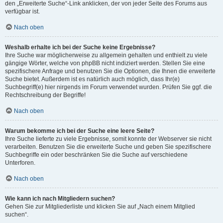
den „Erweiterte Suche“-Link anklicken, der von jeder Seite des Forums aus
verfügbar ist.
Nach oben
Weshalb erhalte ich bei der Suche keine Ergebnisse?
Ihre Suche war möglicherweise zu allgemein gehalten und enthielt zu viele
gängige Wörter, welche von phpBB nicht indiziert werden. Stellen Sie eine
spezifischere Anfrage und benutzen Sie die Optionen, die Ihnen die erweiterte
Suche bietet. Außerdem ist es natürlich auch möglich, dass Ihr(e)
Suchbegriff(e) hier nirgends im Forum verwendet wurden. Prüfen Sie ggf. die
Rechtschreibung der Begriffe!
Nach oben
Warum bekomme ich bei der Suche eine leere Seite?
Ihre Suche lieferte zu viele Ergebnisse, somit konnte der Webserver sie nicht
verarbeiten. Benutzen Sie die erweiterte Suche und geben Sie spezifischere
Suchbegriffe ein oder beschränken Sie die Suche auf verschiedene
Unterforen.
Nach oben
Wie kann ich nach Mitgliedern suchen?
Gehen Sie zur Mitgliederliste und klicken Sie auf „Nach einem Mitglied
suchen“.