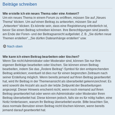
Beiträge schreiben
Wie erstelle ich ein neues Thema oder eine Antwort?
Um ein neues Thema in einem Forum zu eröffnen, müssen Sie auf „Neues
Thema“ klicken. Um auf einen Beitrag zu antworten, müssen Sie auf
„Antworten“ klicken. Es könnte sein, dass eine Registrierung erforderlich ist,
bevor Sie einen Beitrag schreiben können. Ihre Berechtigungen sind jeweils
am Ende der Foren- und der Beitragsansicht aufgelistet. Z. B. „Sie dürfen neue
Themen erstellen“, „Sie dürfen Dateianhänge erstellen“ usw.
Nach oben
Wie kann ich einen Beitrag bearbeiten oder löschen?
Wenn Sie nicht Administrator oder Moderator sind, können Sie nur Ihre
eigenen Beiträge bearbeiten oder löschen. Sie können einen Beitrag
bearbeiten, indem Sie das „Ändere Beitrag“-Symbol für den entsprechenden
Beitrag anklicken; eventuell ist dies nur für einen begrenzten Zeitraum nach
seiner Erstellung möglich. Wenn bereits jemand auf Ihren Beitrag geantwortet
hat, wird Ihr Beitrag in der Themenansicht als überarbeitet gekennzeichnet. Es
wird sowohl die Anzahl als auch der letzte Zeitpunkt der Bearbeitungen
angezeigt. Dieser Hinweis erscheint nicht, wenn noch niemand auf Ihren
Beitrag geantwortet hat oder wenn ein Administrator oder Moderator Ihren
Beitrag überarbeitet hat. Diese können jedoch, falls sie es für nötig halten, eine
Notiz hinterlassen, warum Ihr Beitrag überarbeitet wurde. Bitte beachten Sie,
dass normale Benutzer einen Beitrag nicht löschen können, wenn bereits
jemand darauf geantwortet hat.