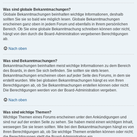
Was sind globale Bekanntmachungen?
Globale Bekanntmachungen beinhalten wichtige Informationen, deshalb
sollten Sie sie so bald wie möglich lesen. Globale Bekanntmachungen
erscheinen ganz oben in jedem Forum und ebenfalls in Ihrem persönlichen
Bereich. Ob Sie eine globale Bekanntmachung schreiben können oder nicht,
hängt von den durch die Board-Administration vergebenen Berechtigungen
ab.
Nach oben
Was sind Bekanntmachungen?
Bekanntmachungen beinhalten meist wichtige Informationen zu dem Bereich
des Boards, in dem Sie sich befinden. Sie sollten sie stets lesen.
Bekanntmachungen erscheinen oben auf jeder Seite des Forums, in dem sie
erstellt wurden. Wie bei globalen Bekanntmachungen hängt es von Ihren
Berechtigungen ab, ob Sie Bekanntmachungen erstellen können oder nicht.
Die Berechtigungen werden von der Board-Administration vergeben.
Nach oben
Was sind wichtige Themen?
Wichtige Themen eines Forums erscheinen unter den Ankündigungen und
sind nur auf der ersten Seite zu sehen. Sie haben meist einen wichtigen Inhalt,
weswegen Sie sie lesen sollten. Wie bei den Bekanntmachungen hängt es von
Ihren Berechtigungen ab, ob Sie wichtige Themen erstellen können oder nicht;
die Berechtigungen stellt die Board-Administration ein.