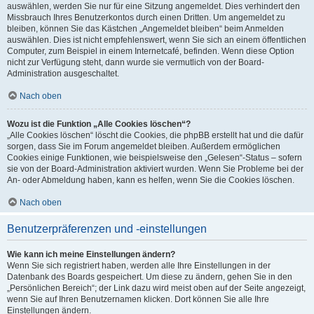
auswählen, werden Sie nur für eine Sitzung angemeldet. Dies verhindert den
Missbrauch Ihres Benutzerkontos durch einen Dritten. Um angemeldet zu
bleiben, können Sie das Kästchen „Angemeldet bleiben“ beim Anmelden
auswählen. Dies ist nicht empfehlenswert, wenn Sie sich an einem öffentlichen
Computer, zum Beispiel in einem Internetcafé, befinden. Wenn diese Option
nicht zur Verfügung steht, dann wurde sie vermutlich von der Board-
Administration ausgeschaltet.
Nach oben
Wozu ist die Funktion „Alle Cookies löschen“?
„Alle Cookies löschen“ löscht die Cookies, die phpBB erstellt hat und die dafür
sorgen, dass Sie im Forum angemeldet bleiben. Außerdem ermöglichen
Cookies einige Funktionen, wie beispielsweise den „Gelesen“-Status – sofern
sie von der Board-Administration aktiviert wurden. Wenn Sie Probleme bei der
An- oder Abmeldung haben, kann es helfen, wenn Sie die Cookies löschen.
Nach oben
Benutzerpräferenzen und -einstellungen
Wie kann ich meine Einstellungen ändern?
Wenn Sie sich registriert haben, werden alle Ihre Einstellungen in der
Datenbank des Boards gespeichert. Um diese zu ändern, gehen Sie in den
„Persönlichen Bereich“; der Link dazu wird meist oben auf der Seite angezeigt,
wenn Sie auf Ihren Benutzernamen klicken. Dort können Sie alle Ihre
Einstellungen ändern.