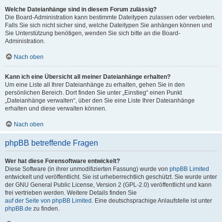
Welche Dateianhänge sind in diesem Forum zulässig?
Die Board-Administration kann bestimmte Dateitypen zulassen oder verbieten.
Falls Sie sich nicht sicher sind, welche Dateitypen Sie anhängen können und
Sie Unterstützung benötigen, wenden Sie sich bitte an die Board-
Administration.
Nach oben
Kann ich eine Übersicht all meiner Dateianhänge erhalten?
Um eine Liste all Ihrer Dateianhänge zu erhalten, gehen Sie in den
persönlichen Bereich. Dort finden Sie unter „Einstieg“ einen Punkt
„Dateianhänge verwalten“, über den Sie eine Liste Ihrer Dateianhänge
erhalten und diese verwalten können.
Nach oben
phpBB betreffende Fragen
Wer hat diese Forensoftware entwickelt?
Diese Software (in ihrer unmodifizierten Fassung) wurde von
phpBB Limited
entwickelt und veröffentlicht. Sie ist urheberrechtlich geschützt. Sie wurde unter
der GNU General Public License, Version 2 (GPL-2.0) veröffentlicht und kann
frei vertrieben werden. Weitere Details finden Sie
auf der Seite von phpBB Limited
. Eine deutschsprachige Anlaufstelle ist unter
phpBB.de
zu finden.