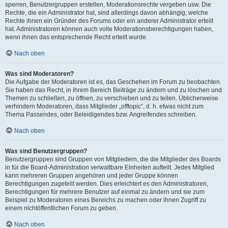
sperren, Benutzergruppen erstellen, Moderationsrechte vergeben usw. Die
Rechte, die ein Administrator hat, sind allerdings davon abhängig, welche
Rechte ihnen ein Gründer des Forums oder ein anderer Administrator erteilt
hat. Administratoren können auch volle Moderationsberechtigungen haben,
wenn ihnen das entsprechende Recht erteilt wurde.
Nach oben
Was sind Moderatoren?
Die Aufgabe der Moderatoren ist es, das Geschehen im Forum zu beobachten.
Sie haben das Recht, in ihrem Bereich Beiträge zu ändern und zu löschen und
Themen zu schließen, zu öffnen, zu verschieben und zu teilen. Üblicherweise
verhindern Moderatoren, dass Mitglieder „offtopic“, d. h. etwas nicht zum
Thema Passendes, oder Beleidigendes bzw. Angreifendes schreiben.
Nach oben
Was sind Benutzergruppen?
Benutzergruppen sind Gruppen von Mitgliedern, die die Mitglieder des Boards
in für die Board-Administration verwaltbare Einheiten aufteilt. Jedes Mitglied
kann mehreren Gruppen angehören und jeder Gruppe können
Berechtigungen zugeteilt werden. Dies erleichtert es den Administratoren,
Berechtigungen für mehrere Benutzer auf einmal zu ändern und sie zum
Beispiel zu Moderatoren eines Bereichs zu machen oder ihnen Zugriff zu
einem nichtöffentlichen Forum zu geben.
Nach oben