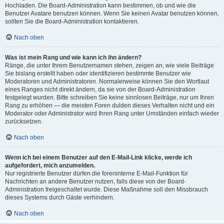
Hochladen. Die Board-Administration kann bestimmen, ob und wie die
Benutzer Avatare benutzen können. Wenn Sie keinen Avatar benutzen können,
sollten Sie die Board-Administration kontaktieren.
Nach oben
Was ist mein Rang und wie kann ich ihn ändern?
Ränge, die unter Ihrem Benutzernamen stehen, zeigen an, wie viele Beiträge
Sie bislang erstellt haben oder identifizieren bestimmte Benutzer wie
Moderatoren und Administratoren. Normalerweise können Sie den Wortlaut
eines Ranges nicht direkt ändern, da sie von der Board-Administration
festgelegt wurden. Bitte schreiben Sie keine sinnlosen Beiträge, nur um Ihren
Rang zu erhöhen — die meisten Foren dulden dieses Verhalten nicht und ein
Moderator oder Administrator wird Ihren Rang unter Umständen einfach wieder
zurücksetzen.
Nach oben
Wenn ich bei einem Benutzer auf den E-Mail-Link klicke, werde ich
aufgefordert, mich anzumelden.
Nur registrierte Benutzer dürfen die foreninterne E-Mail-Funktion für
Nachrichten an andere Benutzer nutzen, falls diese von der Board-
Administration freigeschaltet wurde. Diese Maßnahme soll den Missbrauch
dieses Systems durch Gäste verhindern.
Nach oben