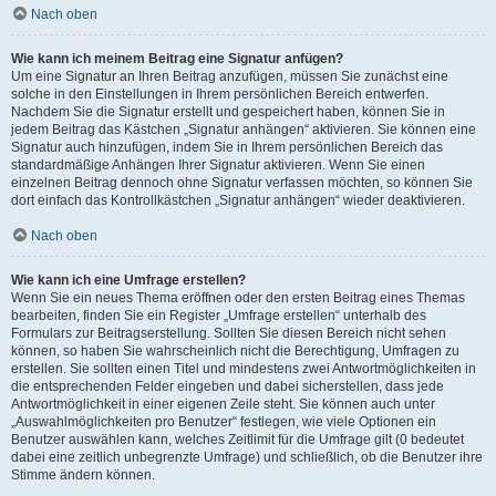
Nach oben
Wie kann ich meinem Beitrag eine Signatur anfügen?
Um eine Signatur an Ihren Beitrag anzufügen, müssen Sie zunächst eine
solche in den Einstellungen in Ihrem persönlichen Bereich entwerfen.
Nachdem Sie die Signatur erstellt und gespeichert haben, können Sie in
jedem Beitrag das Kästchen „Signatur anhängen“ aktivieren. Sie können eine
Signatur auch hinzufügen, indem Sie in Ihrem persönlichen Bereich das
standardmäßige Anhängen Ihrer Signatur aktivieren. Wenn Sie einen
einzelnen Beitrag dennoch ohne Signatur verfassen möchten, so können Sie
dort einfach das Kontrollkästchen „Signatur anhängen“ wieder deaktivieren.
Nach oben
Wie kann ich eine Umfrage erstellen?
Wenn Sie ein neues Thema eröffnen oder den ersten Beitrag eines Themas
bearbeiten, finden Sie ein Register „Umfrage erstellen“ unterhalb des
Formulars zur Beitragserstellung. Sollten Sie diesen Bereich nicht sehen
können, so haben Sie wahrscheinlich nicht die Berechtigung, Umfragen zu
erstellen. Sie sollten einen Titel und mindestens zwei Antwortmöglichkeiten in
die entsprechenden Felder eingeben und dabei sicherstellen, dass jede
Antwortmöglichkeit in einer eigenen Zeile steht. Sie können auch unter
„Auswahlmöglichkeiten pro Benutzer“ festlegen, wie viele Optionen ein
Benutzer auswählen kann, welches Zeitlimit für die Umfrage gilt (0 bedeutet
dabei eine zeitlich unbegrenzte Umfrage) und schließlich, ob die Benutzer ihre
Stimme ändern können.