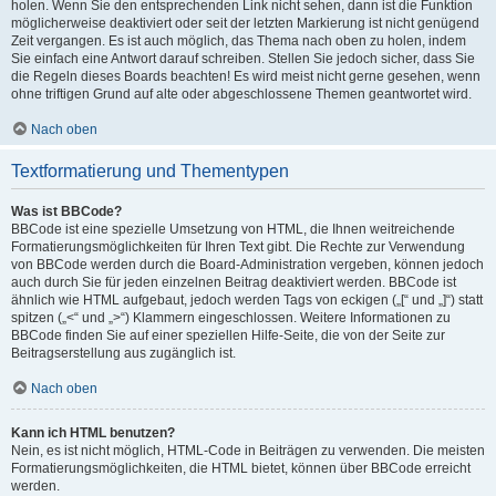
holen. Wenn Sie den entsprechenden Link nicht sehen, dann ist die Funktion
möglicherweise deaktiviert oder seit der letzten Markierung ist nicht genügend
Zeit vergangen. Es ist auch möglich, das Thema nach oben zu holen, indem
Sie einfach eine Antwort darauf schreiben. Stellen Sie jedoch sicher, dass Sie
die Regeln dieses Boards beachten! Es wird meist nicht gerne gesehen, wenn
ohne triftigen Grund auf alte oder abgeschlossene Themen geantwortet wird.
Nach oben
Textformatierung und Thementypen
Was ist BBCode?
BBCode ist eine spezielle Umsetzung von HTML, die Ihnen weitreichende
Formatierungsmöglichkeiten für Ihren Text gibt. Die Rechte zur Verwendung
von BBCode werden durch die Board-Administration vergeben, können jedoch
auch durch Sie für jeden einzelnen Beitrag deaktiviert werden. BBCode ist
ähnlich wie HTML aufgebaut, jedoch werden Tags von eckigen („[“ und „]“) statt
spitzen („<“ und „>“) Klammern eingeschlossen. Weitere Informationen zu
BBCode finden Sie auf einer speziellen Hilfe-Seite, die von der Seite zur
Beitragserstellung aus zugänglich ist.
Nach oben
Kann ich HTML benutzen?
Nein, es ist nicht möglich, HTML-Code in Beiträgen zu verwenden. Die meisten
Formatierungsmöglichkeiten, die HTML bietet, können über BBCode erreicht
werden.