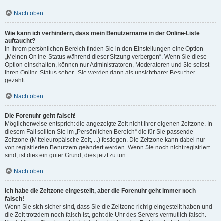
Nach oben
Wie kann ich verhindern, dass mein Benutzername in der Online-Liste
auftaucht?
In Ihrem persönlichen Bereich finden Sie in den Einstellungen eine Option
„Meinen Online-Status während dieser Sitzung verbergen“. Wenn Sie diese
Option einschalten, können nur Administratoren, Moderatoren und Sie selbst
Ihren Online-Status sehen. Sie werden dann als unsichtbarer Besucher
gezählt.
Nach oben
Die Forenuhr geht falsch!
Möglicherweise entspricht die angezeigte Zeit nicht Ihrer eigenen Zeitzone. In
diesem Fall sollten Sie im „Persönlichen Bereich“ die für Sie passende
Zeitzone (Mitteleuropäische Zeit, ...) festlegen. Die Zeitzone kann dabei nur
von registrierten Benutzern geändert werden. Wenn Sie noch nicht registriert
sind, ist dies ein guter Grund, dies jetzt zu tun.
Nach oben
Ich habe die Zeitzone eingestellt, aber die Forenuhr geht immer noch
falsch!
Wenn Sie sich sicher sind, dass Sie die Zeitzone richtig eingestellt haben und
die Zeit trotzdem noch falsch ist, geht die Uhr des Servers vermutlich falsch.