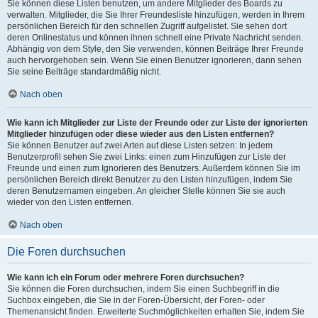
Sie können diese Listen benutzen, um andere Mitglieder des Boards zu
verwalten. Mitglieder, die Sie Ihrer Freundesliste hinzufügen, werden in Ihrem
persönlichen Bereich für den schnellen Zugriff aufgelistet. Sie sehen dort
deren Onlinestatus und können ihnen schnell eine Private Nachricht senden.
Abhängig von dem Style, den Sie verwenden, können Beiträge Ihrer Freunde
auch hervorgehoben sein. Wenn Sie einen Benutzer ignorieren, dann sehen
Sie seine Beiträge standardmäßig nicht.
Nach oben
Wie kann ich Mitglieder zur Liste der Freunde oder zur Liste der ignorierten
Mitglieder hinzufügen oder diese wieder aus den Listen entfernen?
Sie können Benutzer auf zwei Arten auf diese Listen setzen: In jedem
Benutzerprofil sehen Sie zwei Links: einen zum Hinzufügen zur Liste der
Freunde und einen zum Ignorieren des Benutzers. Außerdem können Sie im
persönlichen Bereich direkt Benutzer zu den Listen hinzufügen, indem Sie
deren Benutzernamen eingeben. An gleicher Stelle können Sie sie auch
wieder von den Listen entfernen.
Nach oben
Die Foren durchsuchen
Wie kann ich ein Forum oder mehrere Foren durchsuchen?
Sie können die Foren durchsuchen, indem Sie einen Suchbegriff in die
Suchbox eingeben, die Sie in der Foren-Übersicht, der Foren- oder
Themenansicht finden. Erweiterte Suchmöglichkeiten erhalten Sie, indem Sie