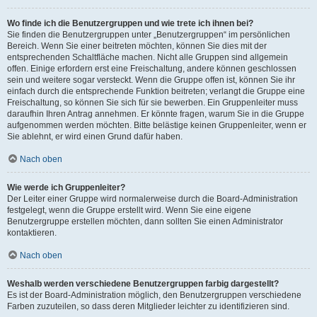
Wo finde ich die Benutzergruppen und wie trete ich ihnen bei?
Sie finden die Benutzergruppen unter „Benutzergruppen“ im persönlichen
Bereich. Wenn Sie einer beitreten möchten, können Sie dies mit der
entsprechenden Schaltfläche machen. Nicht alle Gruppen sind allgemein
offen. Einige erfordern erst eine Freischaltung, andere können geschlossen
sein und weitere sogar versteckt. Wenn die Gruppe offen ist, können Sie ihr
einfach durch die entsprechende Funktion beitreten; verlangt die Gruppe eine
Freischaltung, so können Sie sich für sie bewerben. Ein Gruppenleiter muss
daraufhin Ihren Antrag annehmen. Er könnte fragen, warum Sie in die Gruppe
aufgenommen werden möchten. Bitte belästige keinen Gruppenleiter, wenn er
Sie ablehnt, er wird einen Grund dafür haben.
Nach oben
Wie werde ich Gruppenleiter?
Der Leiter einer Gruppe wird normalerweise durch die Board-Administration
festgelegt, wenn die Gruppe erstellt wird. Wenn Sie eine eigene
Benutzergruppe erstellen möchten, dann sollten Sie einen Administrator
kontaktieren.
Nach oben
Weshalb werden verschiedene Benutzergruppen farbig dargestellt?
Es ist der Board-Administration möglich, den Benutzergruppen verschiedene
Farben zuzuteilen, so dass deren Mitglieder leichter zu identifizieren sind.