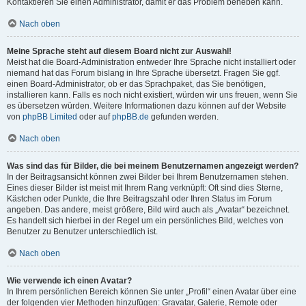
Kontaktieren Sie einen Administrator, damit er das Problem beheben kann.
Nach oben
Meine Sprache steht auf diesem Board nicht zur Auswahl!
Meist hat die Board-Administration entweder Ihre Sprache nicht installiert oder
niemand hat das Forum bislang in Ihre Sprache übersetzt. Fragen Sie ggf.
einen Board-Administrator, ob er das Sprachpaket, das Sie benötigen,
installieren kann. Falls es noch nicht existiert, würden wir uns freuen, wenn Sie
es übersetzen würden. Weitere Informationen dazu können auf der Website
von
phpBB Limited
oder auf
phpBB.de
gefunden werden.
Nach oben
Was sind das für Bilder, die bei meinem Benutzernamen angezeigt werden?
In der Beitragsansicht können zwei Bilder bei Ihrem Benutzernamen stehen.
Eines dieser Bilder ist meist mit Ihrem Rang verknüpft: Oft sind dies Sterne,
Kästchen oder Punkte, die Ihre Beitragszahl oder Ihren Status im Forum
angeben. Das andere, meist größere, Bild wird auch als „Avatar“ bezeichnet.
Es handelt sich hierbei in der Regel um ein persönliches Bild, welches von
Benutzer zu Benutzer unterschiedlich ist.
Nach oben
Wie verwende ich einen Avatar?
In Ihrem persönlichen Bereich können Sie unter „Profil“ einen Avatar über eine
der folgenden vier Methoden hinzufügen: Gravatar, Galerie, Remote oder