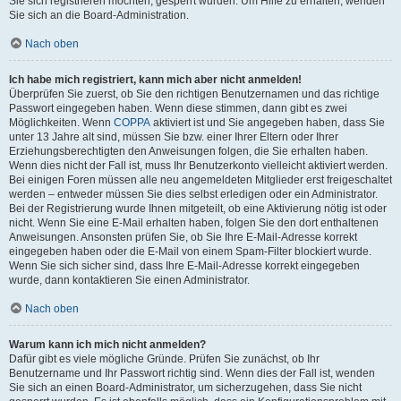
Sie sich registrieren möchten, gesperrt wurden. Um Hilfe zu erhalten, wenden
Sie sich an die Board-Administration.
Nach oben
Ich habe mich registriert, kann mich aber nicht anmelden!
Überprüfen Sie zuerst, ob Sie den richtigen Benutzernamen und das richtige
Passwort eingegeben haben. Wenn diese stimmen, dann gibt es zwei
Möglichkeiten. Wenn
COPPA
aktiviert ist und Sie angegeben haben, dass Sie
unter 13 Jahre alt sind, müssen Sie bzw. einer Ihrer Eltern oder Ihrer
Erziehungsberechtigten den Anweisungen folgen, die Sie erhalten haben.
Wenn dies nicht der Fall ist, muss Ihr Benutzerkonto vielleicht aktiviert werden.
Bei einigen Foren müssen alle neu angemeldeten Mitglieder erst freigeschaltet
werden – entweder müssen Sie dies selbst erledigen oder ein Administrator.
Bei der Registrierung wurde Ihnen mitgeteilt, ob eine Aktivierung nötig ist oder
nicht. Wenn Sie eine E-Mail erhalten haben, folgen Sie den dort enthaltenen
Anweisungen. Ansonsten prüfen Sie, ob Sie Ihre E-Mail-Adresse korrekt
eingegeben haben oder die E-Mail von einem Spam-Filter blockiert wurde.
Wenn Sie sich sicher sind, dass Ihre E-Mail-Adresse korrekt eingegeben
wurde, dann kontaktieren Sie einen Administrator.
Nach oben
Warum kann ich mich nicht anmelden?
Dafür gibt es viele mögliche Gründe. Prüfen Sie zunächst, ob Ihr
Benutzername und Ihr Passwort richtig sind. Wenn dies der Fall ist, wenden
Sie sich an einen Board-Administrator, um sicherzugehen, dass Sie nicht