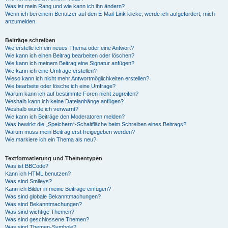
Was ist mein Rang und wie kann ich ihn ändern?
Wenn ich bei einem Benutzer auf den E-Mail-Link klicke, werde ich aufgefordert, mich
anzumelden.
Beiträge schreiben
Wie erstelle ich ein neues Thema oder eine Antwort?
Wie kann ich einen Beitrag bearbeiten oder löschen?
Wie kann ich meinem Beitrag eine Signatur anfügen?
Wie kann ich eine Umfrage erstellen?
Wieso kann ich nicht mehr Antwortmöglichkeiten erstellen?
Wie bearbeite oder lösche ich eine Umfrage?
Warum kann ich auf bestimmte Foren nicht zugreifen?
Weshalb kann ich keine Dateianhänge anfügen?
Weshalb wurde ich verwarnt?
Wie kann ich Beiträge den Moderatoren melden?
Was bewirkt die „Speichern“-Schaltfläche beim Schreiben eines Beitrags?
Warum muss mein Beitrag erst freigegeben werden?
Wie markiere ich ein Thema als neu?
Textformatierung und Thementypen
Was ist BBCode?
Kann ich HTML benutzen?
Was sind Smileys?
Kann ich Bilder in meine Beiträge einfügen?
Was sind globale Bekanntmachungen?
Was sind Bekanntmachungen?
Was sind wichtige Themen?
Was sind geschlossene Themen?
Was sind Themen-Symbole?