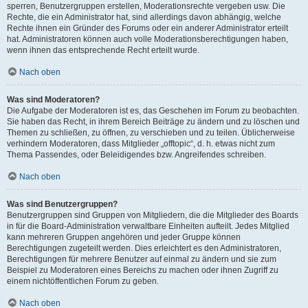
sperren, Benutzergruppen erstellen, Moderationsrechte vergeben usw. Die
Rechte, die ein Administrator hat, sind allerdings davon abhängig, welche
Rechte ihnen ein Gründer des Forums oder ein anderer Administrator erteilt
hat. Administratoren können auch volle Moderationsberechtigungen haben,
wenn ihnen das entsprechende Recht erteilt wurde.
Nach oben
Was sind Moderatoren?
Die Aufgabe der Moderatoren ist es, das Geschehen im Forum zu beobachten.
Sie haben das Recht, in ihrem Bereich Beiträge zu ändern und zu löschen und
Themen zu schließen, zu öffnen, zu verschieben und zu teilen. Üblicherweise
verhindern Moderatoren, dass Mitglieder „offtopic“, d. h. etwas nicht zum
Thema Passendes, oder Beleidigendes bzw. Angreifendes schreiben.
Nach oben
Was sind Benutzergruppen?
Benutzergruppen sind Gruppen von Mitgliedern, die die Mitglieder des Boards
in für die Board-Administration verwaltbare Einheiten aufteilt. Jedes Mitglied
kann mehreren Gruppen angehören und jeder Gruppe können
Berechtigungen zugeteilt werden. Dies erleichtert es den Administratoren,
Berechtigungen für mehrere Benutzer auf einmal zu ändern und sie zum
Beispiel zu Moderatoren eines Bereichs zu machen oder ihnen Zugriff zu
einem nichtöffentlichen Forum zu geben.
Nach oben