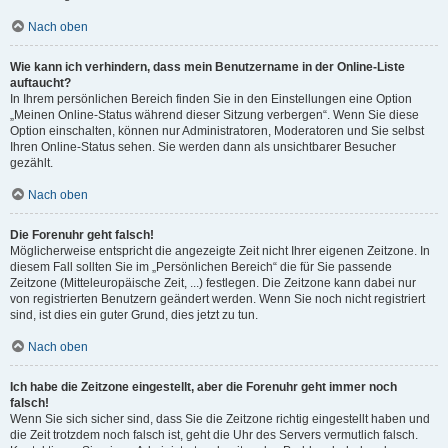
Nach oben
Wie kann ich verhindern, dass mein Benutzername in der Online-Liste
auftaucht?
In Ihrem persönlichen Bereich finden Sie in den Einstellungen eine Option
„Meinen Online-Status während dieser Sitzung verbergen“. Wenn Sie diese
Option einschalten, können nur Administratoren, Moderatoren und Sie selbst
Ihren Online-Status sehen. Sie werden dann als unsichtbarer Besucher
gezählt.
Nach oben
Die Forenuhr geht falsch!
Möglicherweise entspricht die angezeigte Zeit nicht Ihrer eigenen Zeitzone. In
diesem Fall sollten Sie im „Persönlichen Bereich“ die für Sie passende
Zeitzone (Mitteleuropäische Zeit, ...) festlegen. Die Zeitzone kann dabei nur
von registrierten Benutzern geändert werden. Wenn Sie noch nicht registriert
sind, ist dies ein guter Grund, dies jetzt zu tun.
Nach oben
Ich habe die Zeitzone eingestellt, aber die Forenuhr geht immer noch
falsch!
Wenn Sie sich sicher sind, dass Sie die Zeitzone richtig eingestellt haben und
die Zeit trotzdem noch falsch ist, geht die Uhr des Servers vermutlich falsch.