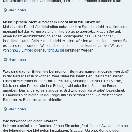
Kontaktieren Sie einen Administrator, damit er das Problem beheben kann.
Nach oben
Meine Sprache steht auf diesem Board nicht zur Auswahl!
Meist hat die Board-Administration entweder Ihre Sprache nicht installiert oder
niemand hat das Forum bislang in Ihre Sprache übersetzt. Fragen Sie ggf.
einen Board-Administrator, ob er das Sprachpaket, das Sie benötigen,
installieren kann. Falls es noch nicht existiert, würden wir uns freuen, wenn Sie
es übersetzen würden. Weitere Informationen dazu können auf der Website
von
phpBB Limited
oder auf
phpBB.de
gefunden werden.
Nach oben
Was sind das für Bilder, die bei meinem Benutzernamen angezeigt werden?
In der Beitragsansicht können zwei Bilder bei Ihrem Benutzernamen stehen.
Eines dieser Bilder ist meist mit Ihrem Rang verknüpft: Oft sind dies Sterne,
Kästchen oder Punkte, die Ihre Beitragszahl oder Ihren Status im Forum
angeben. Das andere, meist größere, Bild wird auch als „Avatar“ bezeichnet.
Es handelt sich hierbei in der Regel um ein persönliches Bild, welches von
Benutzer zu Benutzer unterschiedlich ist.
Nach oben
Wie verwende ich einen Avatar?
In Ihrem persönlichen Bereich können Sie unter „Profil“ einen Avatar über eine
der folgenden vier Methoden hinzufügen: Gravatar, Galerie, Remote oder