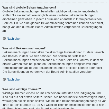
Was sind globale Bekanntmachungen?
Globale Bekanntmachungen beinhalten wichtige Informationen, deshalb
sollten Sie sie so bald wie möglich lesen. Globale Bekanntmachungen
erscheinen ganz oben in jedem Forum und ebenfalls in Ihrem persönlichen
Bereich. Ob Sie eine globale Bekanntmachung schreiben können oder nicht,
hängt von den durch die Board-Administration vergebenen Berechtigungen
ab.
Nach oben
Was sind Bekanntmachungen?
Bekanntmachungen beinhalten meist wichtige Informationen zu dem Bereich
des Boards, in dem Sie sich befinden. Sie sollten sie stets lesen.
Bekanntmachungen erscheinen oben auf jeder Seite des Forums, in dem sie
erstellt wurden. Wie bei globalen Bekanntmachungen hängt es von Ihren
Berechtigungen ab, ob Sie Bekanntmachungen erstellen können oder nicht.
Die Berechtigungen werden von der Board-Administration vergeben.
Nach oben
Was sind wichtige Themen?
Wichtige Themen eines Forums erscheinen unter den Ankündigungen und
sind nur auf der ersten Seite zu sehen. Sie haben meist einen wichtigen Inhalt,
weswegen Sie sie lesen sollten. Wie bei den Bekanntmachungen hängt es von
Ihren Berechtigungen ab, ob Sie wichtige Themen erstellen können oder nicht;
die Berechtigungen stellt die Board-Administration ein.