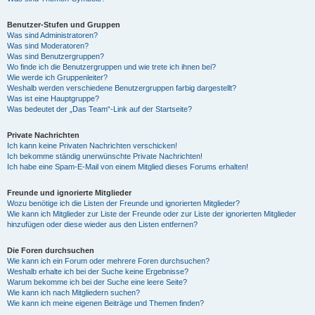
Benutzer-Stufen und Gruppen
Was sind Administratoren?
Was sind Moderatoren?
Was sind Benutzergruppen?
Wo finde ich die Benutzergruppen und wie trete ich ihnen bei?
Wie werde ich Gruppenleiter?
Weshalb werden verschiedene Benutzergruppen farbig dargestellt?
Was ist eine Hauptgruppe?
Was bedeutet der „Das Team“-Link auf der Startseite?
Private Nachrichten
Ich kann keine Privaten Nachrichten verschicken!
Ich bekomme ständig unerwünschte Private Nachrichten!
Ich habe eine Spam-E-Mail von einem Mitglied dieses Forums erhalten!
Freunde und ignorierte Mitglieder
Wozu benötige ich die Listen der Freunde und ignorierten Mitglieder?
Wie kann ich Mitglieder zur Liste der Freunde oder zur Liste der ignorierten Mitglieder
hinzufügen oder diese wieder aus den Listen entfernen?
Die Foren durchsuchen
Wie kann ich ein Forum oder mehrere Foren durchsuchen?
Weshalb erhalte ich bei der Suche keine Ergebnisse?
Warum bekomme ich bei der Suche eine leere Seite?
Wie kann ich nach Mitgliedern suchen?
Wie kann ich meine eigenen Beiträge und Themen finden?