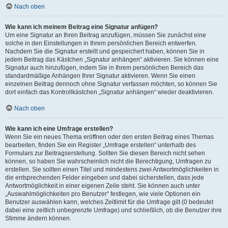
Nach oben
Wie kann ich meinem Beitrag eine Signatur anfügen?
Um eine Signatur an Ihren Beitrag anzufügen, müssen Sie zunächst eine
solche in den Einstellungen in Ihrem persönlichen Bereich entwerfen.
Nachdem Sie die Signatur erstellt und gespeichert haben, können Sie in
jedem Beitrag das Kästchen „Signatur anhängen“ aktivieren. Sie können eine
Signatur auch hinzufügen, indem Sie in Ihrem persönlichen Bereich das
standardmäßige Anhängen Ihrer Signatur aktivieren. Wenn Sie einen
einzelnen Beitrag dennoch ohne Signatur verfassen möchten, so können Sie
dort einfach das Kontrollkästchen „Signatur anhängen“ wieder deaktivieren.
Nach oben
Wie kann ich eine Umfrage erstellen?
Wenn Sie ein neues Thema eröffnen oder den ersten Beitrag eines Themas
bearbeiten, finden Sie ein Register „Umfrage erstellen“ unterhalb des
Formulars zur Beitragserstellung. Sollten Sie diesen Bereich nicht sehen
können, so haben Sie wahrscheinlich nicht die Berechtigung, Umfragen zu
erstellen. Sie sollten einen Titel und mindestens zwei Antwortmöglichkeiten in
die entsprechenden Felder eingeben und dabei sicherstellen, dass jede
Antwortmöglichkeit in einer eigenen Zeile steht. Sie können auch unter
„Auswahlmöglichkeiten pro Benutzer“ festlegen, wie viele Optionen ein
Benutzer auswählen kann, welches Zeitlimit für die Umfrage gilt (0 bedeutet
dabei eine zeitlich unbegrenzte Umfrage) und schließlich, ob die Benutzer ihre
Stimme ändern können.