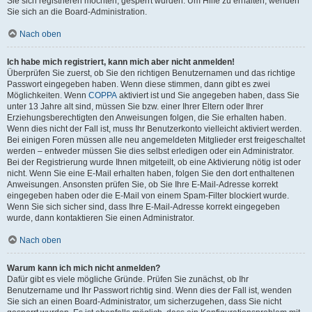
Sie sich registrieren möchten, gesperrt wurden. Um Hilfe zu erhalten, wenden
Sie sich an die Board-Administration.
Nach oben
Ich habe mich registriert, kann mich aber nicht anmelden!
Überprüfen Sie zuerst, ob Sie den richtigen Benutzernamen und das richtige
Passwort eingegeben haben. Wenn diese stimmen, dann gibt es zwei
Möglichkeiten. Wenn
COPPA
aktiviert ist und Sie angegeben haben, dass Sie
unter 13 Jahre alt sind, müssen Sie bzw. einer Ihrer Eltern oder Ihrer
Erziehungsberechtigten den Anweisungen folgen, die Sie erhalten haben.
Wenn dies nicht der Fall ist, muss Ihr Benutzerkonto vielleicht aktiviert werden.
Bei einigen Foren müssen alle neu angemeldeten Mitglieder erst freigeschaltet
werden – entweder müssen Sie dies selbst erledigen oder ein Administrator.
Bei der Registrierung wurde Ihnen mitgeteilt, ob eine Aktivierung nötig ist oder
nicht. Wenn Sie eine E-Mail erhalten haben, folgen Sie den dort enthaltenen
Anweisungen. Ansonsten prüfen Sie, ob Sie Ihre E-Mail-Adresse korrekt
eingegeben haben oder die E-Mail von einem Spam-Filter blockiert wurde.
Wenn Sie sich sicher sind, dass Ihre E-Mail-Adresse korrekt eingegeben
wurde, dann kontaktieren Sie einen Administrator.
Nach oben
Warum kann ich mich nicht anmelden?
Dafür gibt es viele mögliche Gründe. Prüfen Sie zunächst, ob Ihr
Benutzername und Ihr Passwort richtig sind. Wenn dies der Fall ist, wenden
Sie sich an einen Board-Administrator, um sicherzugehen, dass Sie nicht