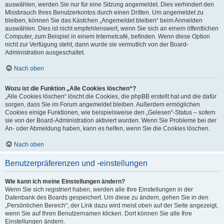
auswählen, werden Sie nur für eine Sitzung angemeldet. Dies verhindert den
Missbrauch Ihres Benutzerkontos durch einen Dritten. Um angemeldet zu
bleiben, können Sie das Kästchen „Angemeldet bleiben“ beim Anmelden
auswählen. Dies ist nicht empfehlenswert, wenn Sie sich an einem öffentlichen
Computer, zum Beispiel in einem Internetcafé, befinden. Wenn diese Option
nicht zur Verfügung steht, dann wurde sie vermutlich von der Board-
Administration ausgeschaltet.
Nach oben
Wozu ist die Funktion „Alle Cookies löschen“?
„Alle Cookies löschen“ löscht die Cookies, die phpBB erstellt hat und die dafür
sorgen, dass Sie im Forum angemeldet bleiben. Außerdem ermöglichen
Cookies einige Funktionen, wie beispielsweise den „Gelesen“-Status – sofern
sie von der Board-Administration aktiviert wurden. Wenn Sie Probleme bei der
An- oder Abmeldung haben, kann es helfen, wenn Sie die Cookies löschen.
Nach oben
Benutzerpräferenzen und -einstellungen
Wie kann ich meine Einstellungen ändern?
Wenn Sie sich registriert haben, werden alle Ihre Einstellungen in der
Datenbank des Boards gespeichert. Um diese zu ändern, gehen Sie in den
„Persönlichen Bereich“; der Link dazu wird meist oben auf der Seite angezeigt,
wenn Sie auf Ihren Benutzernamen klicken. Dort können Sie alle Ihre
Einstellungen ändern.