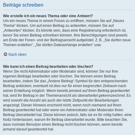
Beiträge schreiben
Wie erstelle ich ein neues Thema oder eine Antwort?
Um ein neues Thema in einem Forum zu eröffnen, müssen Sie auf „Neues
Thema“ klicken. Um auf einen Beitrag zu antworten, müssen Sie auf
„Antworten“ klicken. Es könnte sein, dass eine Registrierung erforderlich ist,
bevor Sie einen Beitrag schreiben können. Ihre Berechtigungen sind jeweils
am Ende der Foren- und der Beitragsansicht aufgelistet. Z. B. „Sie dürfen neue
Themen erstellen“, „Sie dürfen Dateianhänge erstellen“ usw.
Nach oben
Wie kann ich einen Beitrag bearbeiten oder löschen?
Wenn Sie nicht Administrator oder Moderator sind, können Sie nur Ihre
eigenen Beiträge bearbeiten oder löschen. Sie können einen Beitrag
bearbeiten, indem Sie das „Ändere Beitrag“-Symbol für den entsprechenden
Beitrag anklicken; eventuell ist dies nur für einen begrenzten Zeitraum nach
seiner Erstellung möglich. Wenn bereits jemand auf Ihren Beitrag geantwortet
hat, wird Ihr Beitrag in der Themenansicht als überarbeitet gekennzeichnet. Es
wird sowohl die Anzahl als auch der letzte Zeitpunkt der Bearbeitungen
angezeigt. Dieser Hinweis erscheint nicht, wenn noch niemand auf Ihren
Beitrag geantwortet hat oder wenn ein Administrator oder Moderator Ihren
Beitrag überarbeitet hat. Diese können jedoch, falls sie es für nötig halten, eine
Notiz hinterlassen, warum Ihr Beitrag überarbeitet wurde. Bitte beachten Sie,
dass normale Benutzer einen Beitrag nicht löschen können, wenn bereits
jemand darauf geantwortet hat.