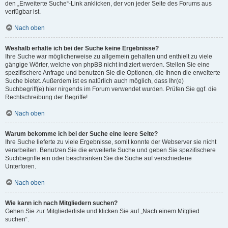
den „Erweiterte Suche“-Link anklicken, der von jeder Seite des Forums aus
verfügbar ist.
Nach oben
Weshalb erhalte ich bei der Suche keine Ergebnisse?
Ihre Suche war möglicherweise zu allgemein gehalten und enthielt zu viele
gängige Wörter, welche von phpBB nicht indiziert werden. Stellen Sie eine
spezifischere Anfrage und benutzen Sie die Optionen, die Ihnen die erweiterte
Suche bietet. Außerdem ist es natürlich auch möglich, dass Ihr(e)
Suchbegriff(e) hier nirgends im Forum verwendet wurden. Prüfen Sie ggf. die
Rechtschreibung der Begriffe!
Nach oben
Warum bekomme ich bei der Suche eine leere Seite?
Ihre Suche lieferte zu viele Ergebnisse, somit konnte der Webserver sie nicht
verarbeiten. Benutzen Sie die erweiterte Suche und geben Sie spezifischere
Suchbegriffe ein oder beschränken Sie die Suche auf verschiedene
Unterforen.
Nach oben
Wie kann ich nach Mitgliedern suchen?
Gehen Sie zur Mitgliederliste und klicken Sie auf „Nach einem Mitglied
suchen“.