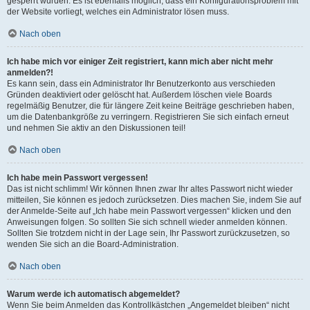
gesperrt wurden. Es ist ebenfalls möglich, dass ein Konfigurationsproblem mit
der Website vorliegt, welches ein Administrator lösen muss.
Nach oben
Ich habe mich vor einiger Zeit registriert, kann mich aber nicht mehr
anmelden?!
Es kann sein, dass ein Administrator Ihr Benutzerkonto aus verschieden
Gründen deaktiviert oder gelöscht hat. Außerdem löschen viele Boards
regelmäßig Benutzer, die für längere Zeit keine Beiträge geschrieben haben,
um die Datenbankgröße zu verringern. Registrieren Sie sich einfach erneut
und nehmen Sie aktiv an den Diskussionen teil!
Nach oben
Ich habe mein Passwort vergessen!
Das ist nicht schlimm! Wir können Ihnen zwar Ihr altes Passwort nicht wieder
mitteilen, Sie können es jedoch zurücksetzen. Dies machen Sie, indem Sie auf
der Anmelde-Seite auf „Ich habe mein Passwort vergessen“ klicken und den
Anweisungen folgen. So sollten Sie sich schnell wieder anmelden können.
Sollten Sie trotzdem nicht in der Lage sein, Ihr Passwort zurückzusetzen, so
wenden Sie sich an die Board-Administration.
Nach oben
Warum werde ich automatisch abgemeldet?
Wenn Sie beim Anmelden das Kontrollkästchen „Angemeldet bleiben“ nicht