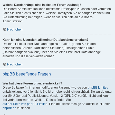
Welche Dateianhänge sind in diesem Forum zulässig?
Die Board-Administration kann bestimmte Dateitypen zulassen oder verbieten.
Falls Sie sich nicht sicher sind, welche Dateitypen Sie anhängen können und
Sie Unterstützung benötigen, wenden Sie sich bitte an die Board-
Administration.
Nach oben
Kann ich eine Übersicht all meiner Dateianhänge erhalten?
Um eine Liste all Ihrer Dateianhänge zu erhalten, gehen Sie in den
persönlichen Bereich. Dort finden Sie unter „Einstieg“ einen Punkt
„Dateianhänge verwalten“, über den Sie eine Liste Ihrer Dateianhänge
erhalten und diese verwalten können.
Nach oben
phpBB betreffende Fragen
Wer hat diese Forensoftware entwickelt?
Diese Software (in ihrer unmodifizierten Fassung) wurde von
phpBB Limited
entwickelt und veröffentlicht. Sie ist urheberrechtlich geschützt. Sie wurde unter
der GNU General Public License, Version 2 (GPL-2.0) veröffentlicht und kann
frei vertrieben werden. Weitere Details finden Sie
auf der Seite von phpBB Limited
. Eine deutschsprachige Anlaufstelle ist unter
phpBB.de
zu finden.