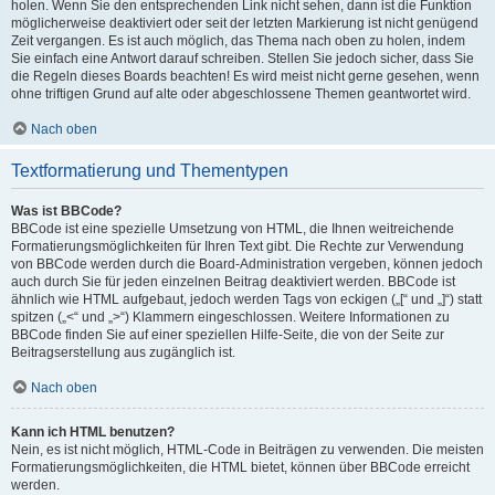
holen. Wenn Sie den entsprechenden Link nicht sehen, dann ist die Funktion
möglicherweise deaktiviert oder seit der letzten Markierung ist nicht genügend
Zeit vergangen. Es ist auch möglich, das Thema nach oben zu holen, indem
Sie einfach eine Antwort darauf schreiben. Stellen Sie jedoch sicher, dass Sie
die Regeln dieses Boards beachten! Es wird meist nicht gerne gesehen, wenn
ohne triftigen Grund auf alte oder abgeschlossene Themen geantwortet wird.
Nach oben
Textformatierung und Thementypen
Was ist BBCode?
BBCode ist eine spezielle Umsetzung von HTML, die Ihnen weitreichende
Formatierungsmöglichkeiten für Ihren Text gibt. Die Rechte zur Verwendung
von BBCode werden durch die Board-Administration vergeben, können jedoch
auch durch Sie für jeden einzelnen Beitrag deaktiviert werden. BBCode ist
ähnlich wie HTML aufgebaut, jedoch werden Tags von eckigen („[“ und „]“) statt
spitzen („<“ und „>“) Klammern eingeschlossen. Weitere Informationen zu
BBCode finden Sie auf einer speziellen Hilfe-Seite, die von der Seite zur
Beitragserstellung aus zugänglich ist.
Nach oben
Kann ich HTML benutzen?
Nein, es ist nicht möglich, HTML-Code in Beiträgen zu verwenden. Die meisten
Formatierungsmöglichkeiten, die HTML bietet, können über BBCode erreicht
werden.