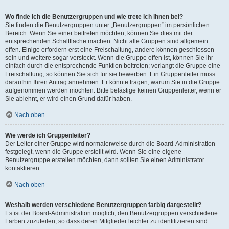
Wo finde ich die Benutzergruppen und wie trete ich ihnen bei?
Sie finden die Benutzergruppen unter „Benutzergruppen“ im persönlichen
Bereich. Wenn Sie einer beitreten möchten, können Sie dies mit der
entsprechenden Schaltfläche machen. Nicht alle Gruppen sind allgemein
offen. Einige erfordern erst eine Freischaltung, andere können geschlossen
sein und weitere sogar versteckt. Wenn die Gruppe offen ist, können Sie ihr
einfach durch die entsprechende Funktion beitreten; verlangt die Gruppe eine
Freischaltung, so können Sie sich für sie bewerben. Ein Gruppenleiter muss
daraufhin Ihren Antrag annehmen. Er könnte fragen, warum Sie in die Gruppe
aufgenommen werden möchten. Bitte belästige keinen Gruppenleiter, wenn er
Sie ablehnt, er wird einen Grund dafür haben.
Nach oben
Wie werde ich Gruppenleiter?
Der Leiter einer Gruppe wird normalerweise durch die Board-Administration
festgelegt, wenn die Gruppe erstellt wird. Wenn Sie eine eigene
Benutzergruppe erstellen möchten, dann sollten Sie einen Administrator
kontaktieren.
Nach oben
Weshalb werden verschiedene Benutzergruppen farbig dargestellt?
Es ist der Board-Administration möglich, den Benutzergruppen verschiedene
Farben zuzuteilen, so dass deren Mitglieder leichter zu identifizieren sind.