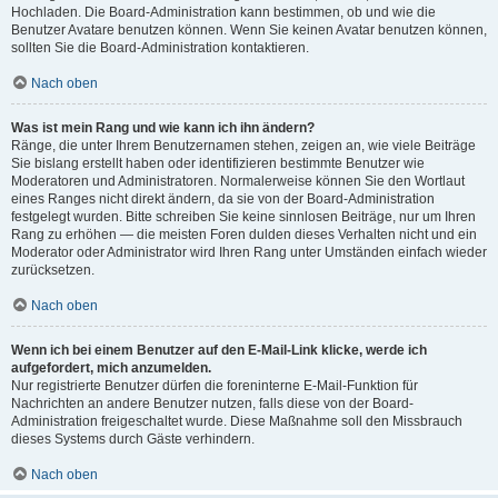
Hochladen. Die Board-Administration kann bestimmen, ob und wie die
Benutzer Avatare benutzen können. Wenn Sie keinen Avatar benutzen können,
sollten Sie die Board-Administration kontaktieren.
Nach oben
Was ist mein Rang und wie kann ich ihn ändern?
Ränge, die unter Ihrem Benutzernamen stehen, zeigen an, wie viele Beiträge
Sie bislang erstellt haben oder identifizieren bestimmte Benutzer wie
Moderatoren und Administratoren. Normalerweise können Sie den Wortlaut
eines Ranges nicht direkt ändern, da sie von der Board-Administration
festgelegt wurden. Bitte schreiben Sie keine sinnlosen Beiträge, nur um Ihren
Rang zu erhöhen — die meisten Foren dulden dieses Verhalten nicht und ein
Moderator oder Administrator wird Ihren Rang unter Umständen einfach wieder
zurücksetzen.
Nach oben
Wenn ich bei einem Benutzer auf den E-Mail-Link klicke, werde ich
aufgefordert, mich anzumelden.
Nur registrierte Benutzer dürfen die foreninterne E-Mail-Funktion für
Nachrichten an andere Benutzer nutzen, falls diese von der Board-
Administration freigeschaltet wurde. Diese Maßnahme soll den Missbrauch
dieses Systems durch Gäste verhindern.
Nach oben