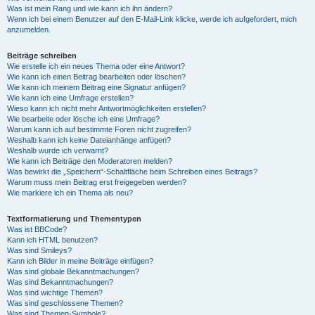
Was ist mein Rang und wie kann ich ihn ändern?
Wenn ich bei einem Benutzer auf den E-Mail-Link klicke, werde ich aufgefordert, mich
anzumelden.
Beiträge schreiben
Wie erstelle ich ein neues Thema oder eine Antwort?
Wie kann ich einen Beitrag bearbeiten oder löschen?
Wie kann ich meinem Beitrag eine Signatur anfügen?
Wie kann ich eine Umfrage erstellen?
Wieso kann ich nicht mehr Antwortmöglichkeiten erstellen?
Wie bearbeite oder lösche ich eine Umfrage?
Warum kann ich auf bestimmte Foren nicht zugreifen?
Weshalb kann ich keine Dateianhänge anfügen?
Weshalb wurde ich verwarnt?
Wie kann ich Beiträge den Moderatoren melden?
Was bewirkt die „Speichern“-Schaltfläche beim Schreiben eines Beitrags?
Warum muss mein Beitrag erst freigegeben werden?
Wie markiere ich ein Thema als neu?
Textformatierung und Thementypen
Was ist BBCode?
Kann ich HTML benutzen?
Was sind Smileys?
Kann ich Bilder in meine Beiträge einfügen?
Was sind globale Bekanntmachungen?
Was sind Bekanntmachungen?
Was sind wichtige Themen?
Was sind geschlossene Themen?
Was sind Themen-Symbole?