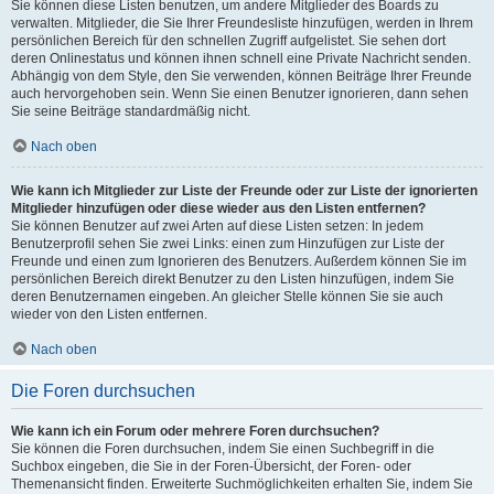
Sie können diese Listen benutzen, um andere Mitglieder des Boards zu
verwalten. Mitglieder, die Sie Ihrer Freundesliste hinzufügen, werden in Ihrem
persönlichen Bereich für den schnellen Zugriff aufgelistet. Sie sehen dort
deren Onlinestatus und können ihnen schnell eine Private Nachricht senden.
Abhängig von dem Style, den Sie verwenden, können Beiträge Ihrer Freunde
auch hervorgehoben sein. Wenn Sie einen Benutzer ignorieren, dann sehen
Sie seine Beiträge standardmäßig nicht.
Nach oben
Wie kann ich Mitglieder zur Liste der Freunde oder zur Liste der ignorierten
Mitglieder hinzufügen oder diese wieder aus den Listen entfernen?
Sie können Benutzer auf zwei Arten auf diese Listen setzen: In jedem
Benutzerprofil sehen Sie zwei Links: einen zum Hinzufügen zur Liste der
Freunde und einen zum Ignorieren des Benutzers. Außerdem können Sie im
persönlichen Bereich direkt Benutzer zu den Listen hinzufügen, indem Sie
deren Benutzernamen eingeben. An gleicher Stelle können Sie sie auch
wieder von den Listen entfernen.
Nach oben
Die Foren durchsuchen
Wie kann ich ein Forum oder mehrere Foren durchsuchen?
Sie können die Foren durchsuchen, indem Sie einen Suchbegriff in die
Suchbox eingeben, die Sie in der Foren-Übersicht, der Foren- oder
Themenansicht finden. Erweiterte Suchmöglichkeiten erhalten Sie, indem Sie